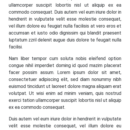
ullamcorper suscipit lobortis nisl ut aliquip ex ea
commodo consequat. Duis autem vel eum iriure dolor in
hendrerit in vulputate velit esse molestie consequat,
vel illum dolore eu feugiat nulla facilisis at vero eros et
accumsan et iusto odio dignissim qui blandit praesent
luptatum zzril delenit augue duis dolore te feugait nulla
facilisi.
Nam liber tempor cum soluta nobis eleifend option
congue nihil imperdiet doming id quod mazim placerat
facer possim assum. Lorem ipsum dolor sit amet,
consectetuer adipiscing elit, sed diam nonummy nibh
euismod tincidunt ut laoreet dolore magna aliquam erat
volutpat. Ut wisi enim ad minim veniam, quis nostrud
exerci tation ullamcorper suscipit lobortis nisl ut aliquip
ex ea commodo consequat.
Duis autem vel eum iriure dolor in hendrerit in vulputate
velit esse molestie consequat, vel illum dolore eu