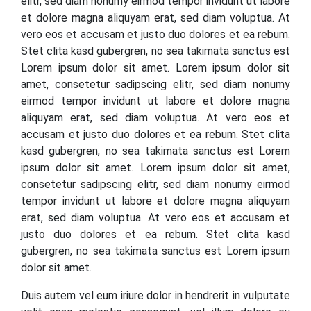
elitr, sed diam nonumy eirmod tempor invidunt ut labore
et dolore magna aliquyam erat, sed diam voluptua. At
vero eos et accusam et justo duo dolores et ea rebum.
Stet clita kasd gubergren, no sea takimata sanctus est
Lorem ipsum dolor sit amet. Lorem ipsum dolor sit
amet, consetetur sadipscing elitr, sed diam nonumy
eirmod tempor invidunt ut labore et dolore magna
aliquyam erat, sed diam voluptua. At vero eos et
accusam et justo duo dolores et ea rebum. Stet clita
kasd gubergren, no sea takimata sanctus est Lorem
ipsum dolor sit amet. Lorem ipsum dolor sit amet,
consetetur sadipscing elitr, sed diam nonumy eirmod
tempor invidunt ut labore et dolore magna aliquyam
erat, sed diam voluptua. At vero eos et accusam et
justo duo dolores et ea rebum. Stet clita kasd
gubergren, no sea takimata sanctus est Lorem ipsum
dolor sit amet.
Duis autem vel eum iriure dolor in hendrerit in vulputate