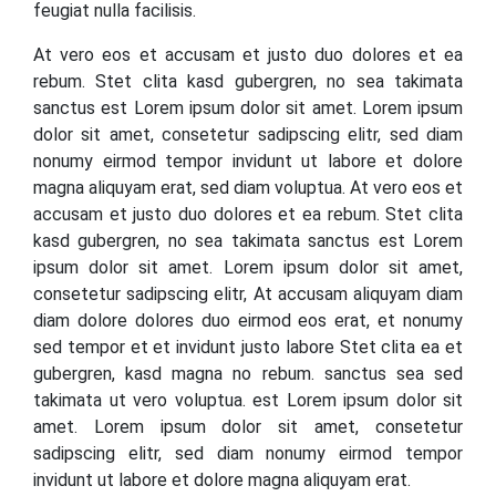
feugiat nulla facilisis.
At vero eos et accusam et justo duo dolores et ea
rebum. Stet clita kasd gubergren, no sea takimata
sanctus est Lorem ipsum dolor sit amet. Lorem ipsum
dolor sit amet, consetetur sadipscing elitr, sed diam
nonumy eirmod tempor invidunt ut labore et dolore
magna aliquyam erat, sed diam voluptua. At vero eos et
accusam et justo duo dolores et ea rebum. Stet clita
kasd gubergren, no sea takimata sanctus est Lorem
ipsum dolor sit amet. Lorem ipsum dolor sit amet,
consetetur sadipscing elitr, At accusam aliquyam diam
diam dolore dolores duo eirmod eos erat, et nonumy
sed tempor et et invidunt justo labore Stet clita ea et
gubergren, kasd magna no rebum. sanctus sea sed
takimata ut vero voluptua. est Lorem ipsum dolor sit
amet. Lorem ipsum dolor sit amet, consetetur
sadipscing elitr, sed diam nonumy eirmod tempor
invidunt ut labore et dolore magna aliquyam erat.