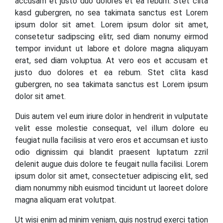
accusam et justo duo dolores et ea rebum. Stet clita
kasd gubergren, no sea takimata sanctus est Lorem
ipsum dolor sit amet. Lorem ipsum dolor sit amet,
consetetur sadipscing elitr, sed diam nonumy eirmod
tempor invidunt ut labore et dolore magna aliquyam
erat, sed diam voluptua. At vero eos et accusam et
justo duo dolores et ea rebum. Stet clita kasd
gubergren, no sea takimata sanctus est Lorem ipsum
dolor sit amet.
Duis autem vel eum iriure dolor in hendrerit in vulputate
velit esse molestie consequat, vel illum dolore eu
feugiat nulla facilisis at vero eros et accumsan et iusto
odio dignissim qui blandit praesent luptatum zzril
delenit augue duis dolore te feugait nulla facilisi. Lorem
ipsum dolor sit amet, consectetuer adipiscing elit, sed
diam nonummy nibh euismod tincidunt ut laoreet dolore
magna aliquam erat volutpat.
Ut wisi enim ad minim veniam, quis nostrud exerci tation