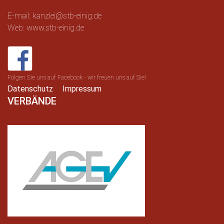
E-mail: kanzlei@stb-einig.de
Web: www.stb-einig.de
Folgen Sie uns auf Facebook - wir freuen uns auf Sie!
Datenschutz
Impressum
VERBÄNDE