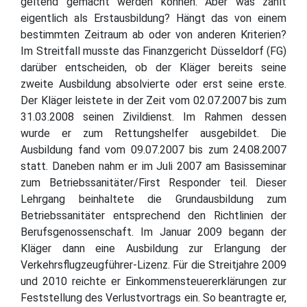
geltend gemacht werden können. Aber was zählt
eigentlich als Erstausbildung? Hängt das von einem
bestimmten Zeitraum ab oder von anderen Kriterien?
Im Streitfall musste das Finanzgericht Düsseldorf (FG)
darüber entscheiden, ob der Kläger bereits seine
zweite Ausbildung absolvierte oder erst seine erste.
Der Kläger leistete in der Zeit vom 02.07.2007 bis zum
31.03.2008 seinen Zivildienst. Im Rahmen dessen
wurde er zum Rettungshelfer ausgebildet. Die
Ausbildung fand vom 09.07.2007 bis zum 24.08.2007
statt. Daneben nahm er im Juli 2007 am Basisseminar
zum Betriebssanitäter/First Responder teil. Dieser
Lehrgang beinhaltete die Grundausbildung zum
Betriebssanitäter entsprechend den Richtlinien der
Berufsgenossenschaft. Im Januar 2009 begann der
Kläger dann eine Ausbildung zur Erlangung der
Verkehrsflugzeugführer-Lizenz. Für die Streitjahre 2009
und 2010 reichte er Einkommensteuererklärungen zur
Feststellung des Verlustvortrags ein. So beantragte er,