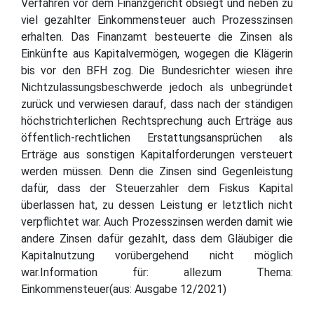
Verfahren vor dem Finanzgericht obsiegt und neben zu
viel gezahlter Einkommensteuer auch Prozesszinsen
erhalten. Das Finanzamt besteuerte die Zinsen als
Einkünfte aus Kapitalvermögen, wogegen die Klägerin
bis vor den BFH zog. Die Bundesrichter wiesen ihre
Nichtzulassungsbeschwerde jedoch als unbegründet
zurück und verwiesen darauf, dass nach der ständigen
höchstrichterlichen Rechtsprechung auch Erträge aus
öffentlich-rechtlichen Erstattungsansprüchen als
Erträge aus sonstigen Kapitalforderungen versteuert
werden müssen. Denn die Zinsen sind Gegenleistung
dafür, dass der Steuerzahler dem Fiskus Kapital
überlassen hat, zu dessen Leistung er letztlich nicht
verpflichtet war. Auch Prozesszinsen werden damit wie
andere Zinsen dafür gezahlt, dass dem Gläubiger die
Kapitalnutzung vorübergehend nicht möglich
war.Information für: allezum Thema:
Einkommensteuer(aus: Ausgabe 12/2021)