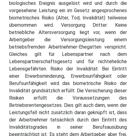
biologisches Ereignis ausgelöst wird und durch die
vorgesehene Leistung ein im Gesetz angesprochenes
biometrisches Risiko (Alter, Tod, Invalidität) teilweise
übernommen wird. Versorgung Dritter: Keine
betriebliche Altersversorgung liegt vor, wenn der
Arbeitgeber die Versorgungsleistung einem
betriebsfremden Arbeitnehmer-Ehegatten verspricht.
Gleiches gilt für Lebenspartner nach dem
Lebenspartnerschaftsgesetz und für nichteheliche
Lebensgefährten. Risiko der Invalidität: Bei Eintritt
einer Erwerbsminderung, Erwerbsunfähigkeit oder
Berufsunfähigkeit wird das biometrische Risiko der
Invalidität grundsätzlich erfüllt. Die Versicherung dieser
Risiken erfüllt die Voraussetzungen des
Betriebsrentengesetzes. Dies gilt auch dann, wenn der
Leistungsfall nicht zusätzlich daran geknüpft ist, dass
der Arbeitnehmer tatsächlich durch den Eintritt des
Invaliditätsgrades in seiner Berufsausübung
beeinträchtigt ist. Es steht dem Arbeitgeber aber frei,