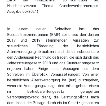
zuvor die Finanzrichter ab.Information für:
Hausbesitzerzum Thema: Grunderwerbsteuer(aus:
Ausgabe 05/2021)
In einem neuen Schreiben hat das
Bundesfinanzministerium (BMF) seine aus den Jahren
2017 und 2019 stammenden Aussagen zur
steuerlichen Förderung der betrieblichen
Altersversorgung aktualisiert und damit insbesondere
den Änderungen Rechnung getragen, die sich durch das
Jahressteuergesetz 2018 und das Grundrentengesetz
ergeben haben. Einige neue Aussagen aus dem
Schreiben im Überblick: Voraussetzungen: Von einer
betrieblichen Altersversorgung ist (nur) auszugehen,
wenn die Versorgungszusage des Arbeitgebers einem
im Betriebsrentengesetz geregelten
Versorgungszweck dient, die Leistungspflicht nach
dem Inhalt der Zusage durch ein im Gesetz genanntes