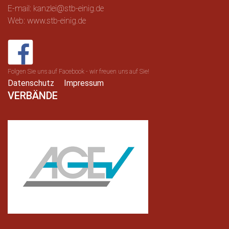
E-mail: kanzlei@stb-einig.de
Web: www.stb-einig.de
Folgen Sie uns auf Facebook - wir freuen uns auf Sie!
Datenschutz
Impressum
VERBÄNDE