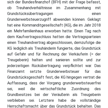
sich der Bundesfinanzhof (BFH) mit der Frage befasst,
ob Treuhandverhältnisse im Zusammenhang mit
Grundstücksübertragungen einen
Grunderwerbsteuerzugriff abwenden können. Geklagt
hat eine Kommanditgesellschaft (KG), die im Jahr 2018
ein Mehrfamilienhaus erworben hatte. Einen Tag nach
dem Kaufvertragsschluss hatten die Vertragsparteien
einen Treuhandvertrag abgeschlossen, demzufolge die
KG lediglich als Treuhänderin fungierte, das Grundstück
auf Gefahr und für Rechnung der Verkäuferin (= der
Treugeberin) halten und sanieren sollte und zur
jederzeitigen Rückübertragung verpflichtet war. Das
Finanzamt setzte Grunderwerbsteuer für das
Grundstücksgeschäft fest, die KG hingegen vertrat die
Auffassung, dass der Vorgang grunderwerbsteuerfrei
sei, weil die wirtschaftliche Zuordnung des
Grundbesitzes bei der Veräußerin als Treugeberin
verblieben sei. Letztere habe die vollständige
Herrschaftsmacht über das Grundstück behalten. Das