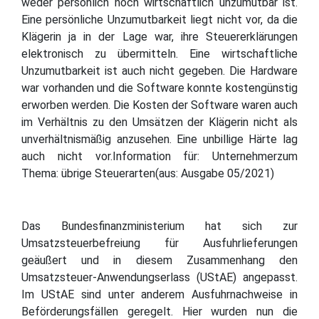
weder persönlich noch wirtschaftlich unzumutbar ist.
Eine persönliche Unzumutbarkeit liegt nicht vor, da die
Klägerin ja in der Lage war, ihre Steuererklärungen
elektronisch zu übermitteln. Eine wirtschaftliche
Unzumutbarkeit ist auch nicht gegeben. Die Hardware
war vorhanden und die Software konnte kostengünstig
erworben werden. Die Kosten der Software waren auch
im Verhältnis zu den Umsätzen der Klägerin nicht als
unverhältnismäßig anzusehen. Eine unbillige Härte lag
auch nicht vor.Information für: Unternehmerzum
Thema: übrige Steuerarten(aus: Ausgabe 05/2021)
Das Bundesfinanzministerium hat sich zur
Umsatzsteuerbefreiung für Ausfuhrlieferungen
geäußert und in diesem Zusammenhang den
Umsatzsteuer-Anwendungserlass (UStAE) angepasst.
Im UStAE sind unter anderem Ausfuhrnachweise in
Beförderungsfällen geregelt. Hier wurden nun die