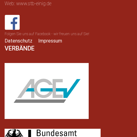
Web: www.stb-einig.de
Folgen Sie uns auf Facebook - wir freuen uns auf Sie!
Datenschutz
Impressum
VERBÄNDE