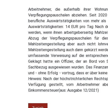
Arbeitnehmer, die außerhalb ihrer Wohnu
Verpflegungspauschalen abziehen. Seit 2020
berufliche Auswärtstätigkeiten von mehr als
Auswärtstätigkeiten: 14 EUR pro Tag Nach d
werden, wenn ihnen arbeitgeberseitig Mahlzei
Abzug der Verpflegungspauschalen für di
Mahlzeitengestellung aber auch nicht lohnv
Mahlzeitengestellung auch dann gekürzt werden
umfassende Verweisung auf die entsprechende
Geklagt hatte ein Offizier, der an Bord von 
Sachbezug ausgewiesen wurden. Das Finanzamt
und - ohne Erfolg - vortrug, dass er über kei
Hinweis: Nach der höchstrichterlichen Recht
Verfügung gestellt, vom Arbeitnehmer ab
Einkommensteuer(aus: Ausgabe 12/2021)