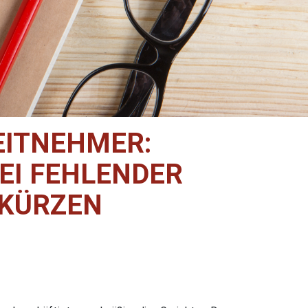
EITNEHMER:
EI FEHLENDER
 KÜRZEN