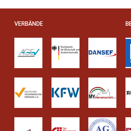
VERBÄNDE
B