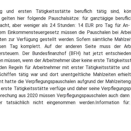
ng und ersten Tätigkeitsstätte beruflich tätig sind, kö
 gelten hier folgende Pauschalsätze: für ganztägige berufli
 acht, aber weniger als 24 Stunden: 14 EUR pro Tag für An-
em Einkommensteuergesetz müssen die Pauschalen bei Arbeit
ten zur Verfügung gestellt werden. Sofern sämtliche Mahlzei
esen Tag komplett. Auf der anderen Seite muss der Arb
ersteuern. Der Bundesfinanzhof (BFH) hat jetzt entschieden
 müssen, wenn der Arbeitnehmer über keine erste Tätigkeitsst
n Regeln für Arbeitnehmer mit erster Tätigkeitsstätte und o
Schiffen tätig war und dort unentgeltliche Mahlzeiten erhielt
 hatte die Verpflegungspauschalen aufgrund der Mahlzeitenges
ne erste Tätigkeitsstätte verfüge und daher seine Verpflegung
sprechung aus 2020 müssen Verpflegungspauschalen auch dann 
er tatsächlich nicht eingenommen werden.Information für