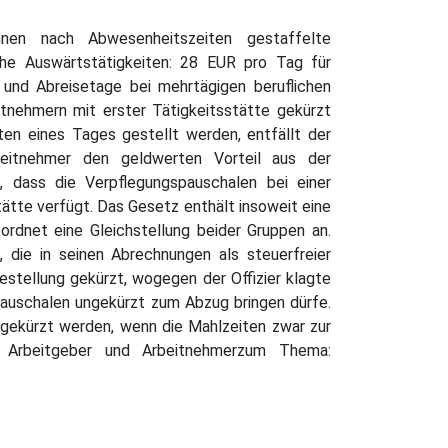
nnen nach Abwesenheitszeiten gestaffelte
che Auswärtstätigkeiten: 28 EUR pro Tag für
 und Abreisetage bei mehrtägigen beruflichen
nehmern mit erster Tätigkeitsstätte gekürzt
ten eines Tages gestellt werden, entfällt der
eitnehmer den geldwerten Vorteil aus der
, dass die Verpflegungspauschalen bei einer
ätte verfügt. Das Gesetz enthält insoweit eine
rdnet eine Gleichstellung beider Gruppen an.
, die in seinen Abrechnungen als steuerfreier
tellung gekürzt, wogegen der Offizier klagte
spauschalen ungekürzt zum Abzug bringen dürfe.
gekürzt werden, wenn die Mahlzeiten zwar zur
: Arbeitgeber und Arbeitnehmerzum Thema: