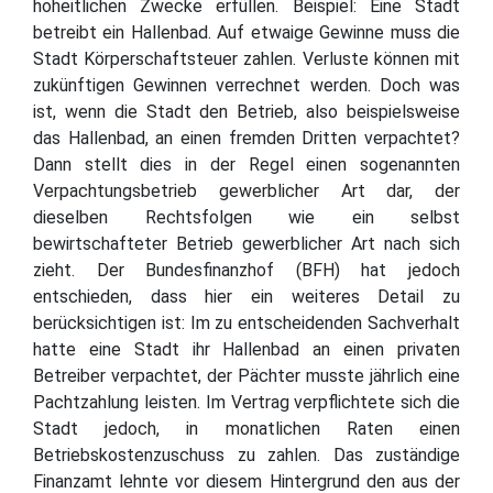
hoheitlichen Zwecke erfüllen. Beispiel: Eine Stadt
betreibt ein Hallenbad. Auf etwaige Gewinne muss die
Stadt Körperschaftsteuer zahlen. Verluste können mit
zukünftigen Gewinnen verrechnet werden. Doch was
ist, wenn die Stadt den Betrieb, also beispielsweise
das Hallenbad, an einen fremden Dritten verpachtet?
Dann stellt dies in der Regel einen sogenannten
Verpachtungsbetrieb gewerblicher Art dar, der
dieselben Rechtsfolgen wie ein selbst
bewirtschafteter Betrieb gewerblicher Art nach sich
zieht. Der Bundesfinanzhof (BFH) hat jedoch
entschieden, dass hier ein weiteres Detail zu
berücksichtigen ist: Im zu entscheidenden Sachverhalt
hatte eine Stadt ihr Hallenbad an einen privaten
Betreiber verpachtet, der Pächter musste jährlich eine
Pachtzahlung leisten. Im Vertrag verpflichtete sich die
Stadt jedoch, in monatlichen Raten einen
Betriebskostenzuschuss zu zahlen. Das zuständige
Finanzamt lehnte vor diesem Hintergrund den aus der