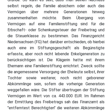
selbst regeln, die Familie absichern oder auch das
Vermögen über mehrere Generationen hinweg
zusammenhalten möchte. Beim Übergang von
Vermögen auf eine Familienstiftung sind für die
Erbschaft- oder Schenkungsteuer der Freibetrag und
die Steuerklasse zu bestimmen. Das Finanzgericht
Niedersachsen (FG) hat darüber entschieden, ob hierbei
auch eine im Stiftungsgeschäft als Begünstigte
erfasste, aber noch nicht lebende Enkelgeneration zu
berücksichtigen ist. Die Klägerin hatte mit ihrem
Ehemann eine Familienstiftung errichtet. Zweck sollte
die angemessene Versorgung der Eheleute selbst, ihrer
Tochter sowie weiterer, noch nicht geborener
Abkömmlinge sein, sofern die vorherige Generation
weggefallen wäre. Die Stifter übertrugen der Stiftung
Vermögen im Wert von ca. 443.000 EUR. Im Rahmen
der Ermittlung des Freibetrags sah das Finanzamt als
"entferntest Berechtigten" die weiteren Abkömmlinge