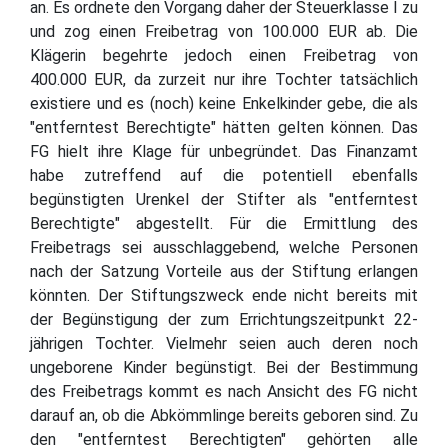
an. Es ordnete den Vorgang daher der Steuerklasse I zu
und zog einen Freibetrag von 100.000 EUR ab. Die
Klägerin begehrte jedoch einen Freibetrag von
400.000 EUR, da zurzeit nur ihre Tochter tatsächlich
existiere und es (noch) keine Enkelkinder gebe, die als
"entferntest Berechtigte" hätten gelten können. Das
FG hielt ihre Klage für unbegründet. Das Finanzamt
habe zutreffend auf die potentiell ebenfalls
begünstigten Urenkel der Stifter als "entferntest
Berechtigte" abgestellt. Für die Ermittlung des
Freibetrags sei ausschlaggebend, welche Personen
nach der Satzung Vorteile aus der Stiftung erlangen
könnten. Der Stiftungszweck ende nicht bereits mit
der Begünstigung der zum Errichtungszeitpunkt 22-
jährigen Tochter. Vielmehr seien auch deren noch
ungeborene Kinder begünstigt. Bei der Bestimmung
des Freibetrags kommt es nach Ansicht des FG nicht
darauf an, ob die Abkömmlinge bereits geboren sind. Zu
den "entferntest Berechtigten" gehörten alle