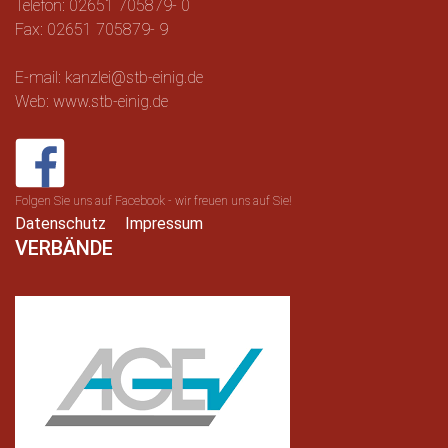
Telefon: 02651 705879- 0
Fax: 02651 705879- 9
E-mail: kanzlei@stb-einig.de
Web: www.stb-einig.de
Folgen Sie uns auf Facebook - wir freuen uns auf Sie!
Datenschutz
Impressum
VERBÄNDE