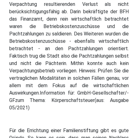
Verpachtung resultierenden Verlust als nicht
berücksichtigungsfähig ab. Darin bekräftigte der BFH
das Finanzamt, denn rein wirtschaftlich betrachtet
waren die Betriebskostenzuschüsse und die
Pachtzahlungen zu saldieren. Des Weiteren wurden die
Betriebskostenzuschüsse - ebenfalls wirtschaftlich
betrachtet - an den Pachtzahlungen orientiert.
Faktisch trug die Stadt also die Pachtzahlungen selbst
und nicht die Pächterin. Mithin konnte auch kein
Verpachtungsbetrieb vorliegen. Hinweis: Prüfen Sie die
vertraglichen Modalitäten in solchen Fällen genau, vor
allem mit dem Fokus auf die wirtschaftlichen
Auswirkungen.Information für: GmbH-Gesellschafter/-
GFzum Thema: Körperschaftsteuer(aus: Ausgabe
05/2021)
Für die Errichtung einer Familienstiftung gibt es gute
Gründe. So kann es sein, dass man seinen Nachlass