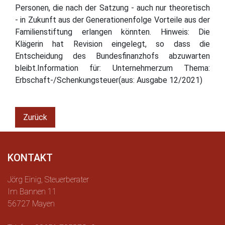
Personen, die nach der Satzung - auch nur theoretisch
- in Zukunft aus der Generationenfolge Vorteile aus der
Familienstiftung erlangen könnten. Hinweis: Die
Klägerin hat Revision eingelegt, so dass die
Entscheidung des Bundesfinanzhofs abzuwarten
bleibt.Information für: Unternehmerzum Thema:
Erbschaft-/Schenkungsteuer(aus: Ausgabe 12/2021)
Zurück
KONTAKT
Jörg Einig, Steuerberater
Im Bannen 11
56727 Mayen