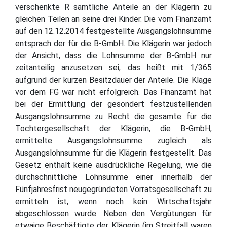
verschenkte R sämtliche Anteile an der Klägerin zu
gleichen Teilen an seine drei Kinder. Die vom Finanzamt
auf den 12.12.2014 festgestellte Ausgangslohnsumme
entsprach der für die B-GmbH. Die Klägerin war jedoch
der Ansicht, dass die Lohnsumme der B-GmbH nur
zeitanteilig anzusetzen sei, das heißt mit 1/365
aufgrund der kurzen Besitzdauer der Anteile. Die Klage
vor dem FG war nicht erfolgreich. Das Finanzamt hat
bei der Ermittlung der gesondert festzustellenden
Ausgangslohnsumme zu Recht die gesamte für die
Tochtergesellschaft der Klägerin, die B-GmbH,
ermittelte Ausgangslohnsumme zugleich als
Ausgangslohnsumme für die Klägerin festgestellt. Das
Gesetz enthält keine ausdrückliche Regelung, wie die
durchschnittliche Lohnsumme einer innerhalb der
Fünfjahresfrist neugegründeten Vorratsgesellschaft zu
ermitteln ist, wenn noch kein Wirtschaftsjahr
abgeschlossen wurde. Neben den Vergütungen für
etwaige Beschäftigte der Klägerin (im Streitfall waren