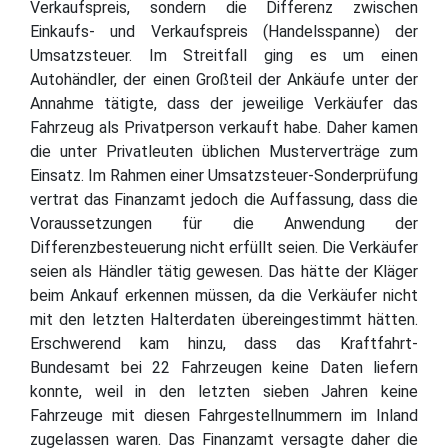
Verkaufspreis, sondern die Differenz zwischen
Einkaufs- und Verkaufspreis (Handelsspanne) der
Umsatzsteuer. Im Streitfall ging es um einen
Autohändler, der einen Großteil der Ankäufe unter der
Annahme tätigte, dass der jeweilige Verkäufer das
Fahrzeug als Privatperson verkauft habe. Daher kamen
die unter Privatleuten üblichen Musterverträge zum
Einsatz. Im Rahmen einer Umsatzsteuer-Sonderprüfung
vertrat das Finanzamt jedoch die Auffassung, dass die
Voraussetzungen für die Anwendung der
Differenzbesteuerung nicht erfüllt seien. Die Verkäufer
seien als Händler tätig gewesen. Das hätte der Kläger
beim Ankauf erkennen müssen, da die Verkäufer nicht
mit den letzten Halterdaten übereingestimmt hätten.
Erschwerend kam hinzu, dass das Kraftfahrt-
Bundesamt bei 22 Fahrzeugen keine Daten liefern
konnte, weil in den letzten sieben Jahren keine
Fahrzeuge mit diesen Fahrgestellnummern im Inland
zugelassen waren. Das Finanzamt versagte daher die