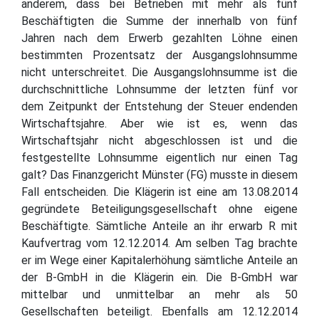
anderem, dass bei Betrieben mit mehr als fünf
Beschäftigten die Summe der innerhalb von fünf
Jahren nach dem Erwerb gezahlten Löhne einen
bestimmten Prozentsatz der Ausgangslohnsumme
nicht unterschreitet. Die Ausgangslohnsumme ist die
durchschnittliche Lohnsumme der letzten fünf vor
dem Zeitpunkt der Entstehung der Steuer endenden
Wirtschaftsjahre. Aber wie ist es, wenn das
Wirtschaftsjahr nicht abgeschlossen ist und die
festgestellte Lohnsumme eigentlich nur einen Tag
galt? Das Finanzgericht Münster (FG) musste in diesem
Fall entscheiden. Die Klägerin ist eine am 13.08.2014
gegründete Beteiligungsgesellschaft ohne eigene
Beschäftigte. Sämtliche Anteile an ihr erwarb R mit
Kaufvertrag vom 12.12.2014. Am selben Tag brachte
er im Wege einer Kapitalerhöhung sämtliche Anteile an
der B-GmbH in die Klägerin ein. Die B-GmbH war
mittelbar und unmittelbar an mehr als 50
Gesellschaften beteiligt. Ebenfalls am 12.12.2014