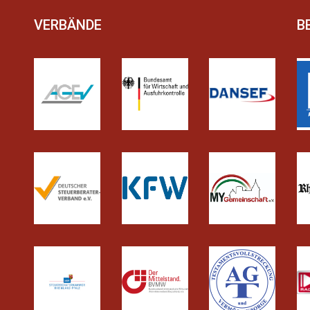
VERBÄNDE
B