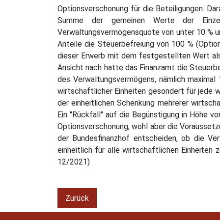
Optionsverschonung für die Beteiligungen. Dar
Summe der gemeinen Werte der Einzelw
Verwaltungsvermögensquote von unter 10 % und
Anteile die Steuerbefreiung von 100 % (Optio
dieser Erwerb mit dem festgestellten Wert als
Ansicht nach hatte das Finanzamt die Steuerbef
des Verwaltungsvermögens, nämlich maximal 1
wirtschaftlicher Einheiten gesondert für jede w
der einheitlichen Schenkung mehrerer wirtschaf
Ein "Rückfall" auf die Begünstigung in Höhe v
Optionsverschonung, wohl aber die Voraussetzun
der Bundesfinanzhof entscheiden, ob die Ver
einheitlich für alle wirtschaftlichen Einheit
12/2021)
Zurück