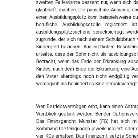
zweiten Fallvariante besteht nur, wenn sich 
glaubhaft machen. Die pauschale Aussage, das
einen Ausbildungsplatz kann beispielsweise d
berufliche Ausbildungsstelle registriert
ausbildungsplatzsuchend berücksichtigt werd
zugrunde, der sich nach seinem Schulabbruch 
Kindergeld beziehen. Aus ärztlichen Beschein
urteilte, dass der Sohn nicht als ausbildungs
Betracht, wenn das Ende der Erkrankung abseh
Kindes, nach dem Ende der Erkrankung eine Aus
den Vater allerdings noch nicht endgültig ve
womöglich als behindertes Kind berücksichtig
Wer Betriebsvermögen erbt, kann einen Antrag 
Weitblick geplant werden. Bei der Optionsver
Das Finanzgericht Münster (FG) hat sich mi
Kommanditbeteiligungen jeweils isoliert oder 
vier KGs erhalten. Das Finanzamt setzte Sche