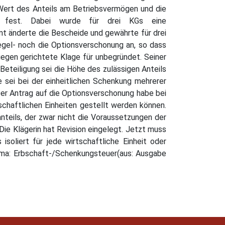
n Wert des Anteils am Betriebsvermögen und die
t fest. Dabei wurde für drei KGs eine
t änderte die Bescheide und gewährte für drei
egel- noch die Optionsverschonung an, so dass
gegen gerichtete Klage für unbegründet. Seiner
Beteiligung sei die Höhe des zulässigen Anteils
sei bei der einheitlichen Schenkung mehrerer
. Der Antrag auf die Optionsverschonung habe bei
tschaftlichen Einheiten gestellt werden können.
nteils, der zwar nicht die Voraussetzungen der
Die Klägerin hat Revision eingelegt. Jetzt muss
oliert für jede wirtschaftliche Einheit oder
Thema: Erbschaft-/Schenkungsteuer(aus: Ausgabe