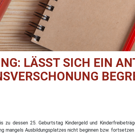
G: LÄSST SICH EIN A
NSVERSCHONUNG BEGR
 bis zu dessen 25. Geburtstag Kindergeld und Kinderfreibeträ
ng mangels Ausbildungsplatzes nicht beginnen bzw. fortsetzen 