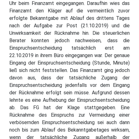
Uhr beim Finanzamt eingegangen. Daraufhin wies das
Finanzamt den Kläger auf die vermeintlich zuvor
erfolgte Bekanntgabe mit Ablauf des drittens Tages
nach der Aufgabe zur Post (21.10.2019) und die
Unwirksamkeit der Rücknahme hin. Die steuerlichen
Berater konnten jedoch nachweisen, dass die
Einspruchsentscheidung tatsächlich erst am
22.10.2019 in ihrem Büro eingegangen war. Der genaue
Eingang der Einspruchsentscheidung (Stunde, Minute)
ließ sich nicht feststellen. Das Finanzamt ging jedoch
davon aus, dass der tatsächliche Zugang der
Einspruchsentscheidung jedenfalls vor dem Eingang
der Rücknahme erfolgt sein müsse. Aufgrund dessen
lehnte es eine Aufhebung der Einspruchsentscheidung
ab. Das FG hat der Klage stattgegeben. Eine
Rücknahme des Einspruchs zur Vermeidung einer
verbösernden Einspruchsentscheidung sei auch dann
noch bis zum Ablauf des Bekanntgabetages wirksam,
wenn der tatsächliche Zugang außerhalb der