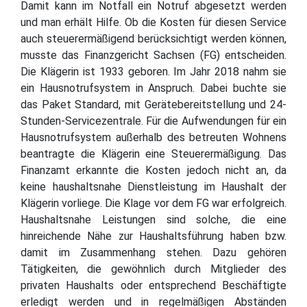
Damit kann im Notfall ein Notruf abgesetzt werden
und man erhält Hilfe. Ob die Kosten für diesen Service
auch steuerermäßigend berücksichtigt werden können,
musste das Finanzgericht Sachsen (FG) entscheiden.
Die Klägerin ist 1933 geboren. Im Jahr 2018 nahm sie
ein Hausnotrufsystem in Anspruch. Dabei buchte sie
das Paket Standard, mit Gerätebereitstellung und 24-
Stunden-Servicezentrale. Für die Aufwendungen für ein
Hausnotrufsystem außerhalb des betreuten Wohnens
beantragte die Klägerin eine Steuerermäßigung. Das
Finanzamt erkannte die Kosten jedoch nicht an, da
keine haushaltsnahe Dienstleistung im Haushalt der
Klägerin vorliege. Die Klage vor dem FG war erfolgreich.
Haushaltsnahe Leistungen sind solche, die eine
hinreichende Nähe zur Haushaltsführung haben bzw.
damit im Zusammenhang stehen. Dazu gehören
Tätigkeiten, die gewöhnlich durch Mitglieder des
privaten Haushalts oder entsprechend Beschäftigte
erledigt werden und in regelmäßigen Abständen