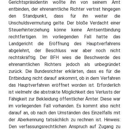
Gerichtspräsidentin wollte ihn von seinem Amt
entbinden, der ehrenamtliche Richter vertrat hingegen
den Standpunkt, dass für ihn weiter die
Unschuldsvermutung gelte. Der bloße Verdacht einer
Steuerhinterziehung könne keine Amtsentbindung
rechtfertigen. Im vorliegenden Fall hatte das
Landgericht die Eröffnung des Hauptverfahrens
abgelehnt, der Beschluss war aber noch nicht
rechtskräftig. Der BFH wies die Beschwerde des
ehrenamtlichen Richters jedoch als unbegründet
zurück. Die Bundesrichter erklärten, dass es für die
Entbindung nicht darauf ankommt, ob in dem Verfahren
das Hauptverfahren eröffnet worden ist. Erforderlich
ist vielmehr die abstrakte Möglichkeit des Verlusts der
Fähigkeit zur Bekleidung öffentlicher Ämter. Diese war
im vorliegenden Fall vorhanden. Es kommt also nicht
darauf an, ob nach den Umständen des Einzelfalls mit
der Aberkennung tatsächlich zu rechnen ist. Hinweis:
Den verfassungsrechtlichen Anspruch auf Zugang zu