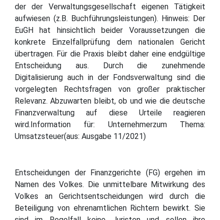
der der Verwaltungsgesellschaft eigenen Tätigkeit
aufwiesen (z.B. Buchführungsleistungen). Hinweis: Der
EuGH hat hinsichtlich beider Voraussetzungen die
konkrete Einzelfallprüfung dem nationalen Gericht
übertragen. Für die Praxis bleibt daher eine endgültige
Entscheidung aus. Durch die zunehmende
Digitalisierung auch in der Fondsverwaltung sind die
vorgelegten Rechtsfragen von großer praktischer
Relevanz. Abzuwarten bleibt, ob und wie die deutsche
Finanzverwaltung auf diese Urteile reagieren
wird.Information für: Unternehmerzum Thema:
Umsatzsteuer(aus: Ausgabe 11/2021)
Entscheidungen der Finanzgerichte (FG) ergehen im
Namen des Volkes. Die unmittelbare Mitwirkung des
Volkes an Gerichtsentscheidungen wird durch die
Beteiligung von ehrenamtlichen Richtern bewirkt. Sie
sind im Regelfall keine Juristen und sollen ihre