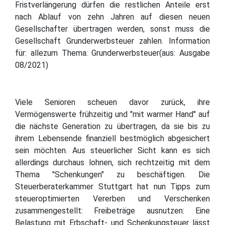
Fristverlängerung dürfen die restlichen Anteile erst
nach Ablauf von zehn Jahren auf diesen neuen
Gesellschafter übertragen werden, sonst muss die
Gesellschaft Grunderwerbsteuer zahlen. Information
für: allezum Thema: Grunderwerbsteuer(aus: Ausgabe
08/2021)
Viele Senioren scheuen davor zurück, ihre
Vermögenswerte frühzeitig und "mit warmer Hand" auf
die nächste Generation zu übertragen, da sie bis zu
ihrem Lebensende finanziell bestmöglich abgesichert
sein möchten. Aus steuerlicher Sicht kann es sich
allerdings durchaus lohnen, sich rechtzeitig mit dem
Thema "Schenkungen" zu beschäftigen. Die
Steuerberaterkammer Stuttgart hat nun Tipps zum
steueroptimierten Vererben und Verschenken
zusammengestellt: Freibeträge ausnutzen: Eine
Belastung mit Erbschaft- und Schenkungsteuer lässt