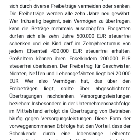
sich durch diverse Freibeträge vermeiden oder senken.
Die Freibeträge werden alle zehn Jahre neu gewährt.
Wer frühzeitig beginnt, sein Vermögen zu übertragen,
kann die Beträge mehrmals ausschöpfen. Ehegatten
dürfen sich alle zehn Jahre 500.000 EUR steuerfrei
schenken und ein Kind darf im Zehnjahresturnus von
jedem Elternteil 400.000 EUR steuerfrei erhalten.
Großeltern können ihren Enkelkindern 200.000 EUR
steuerfrei überlassen. Der Freibetrag für Geschwister,
Nichten, Neffen und Lebensgefährten liegt bei 20.000
EUR. Wer also Vermögen hat, das über den
Freibeträgen liegt, sollte über abgeschichtete
Übertragungen nachdenken. Versorgungsleistungen
beziehen: Insbesondere in der Unternehmensnachfolge
im Mittelstand erfolgt die Übertragung von Betrieben
häufig gegen Versorgungsleistungen. Diese Form der
vorweggenommenen Erbfolge hat den Vorteil, dass der
Schenkende durch eine lebenslange Leibrente