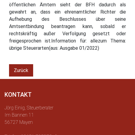
öffentlichen Ämtern sieht der BFH dadurch als
gewahrt an, dass ein ehrenamtlicher Richter die
Aufhebung des Beschlusses über seine
Amtsentbindung beantragen kann, sobald er
rechtskräftig außer Verfolgung gesetzt oder
freigesprochen ist.Information für: allezum Thema:
übrige Steuerarten(aus: Ausgabe 01/2022)
Zurück
KONTAKT
Jörg Einig, Steuerberater
Im Bannen 11
56727 Mayen