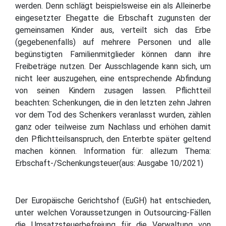
werden. Denn schlägt beispielsweise ein als Alleinerbe
eingesetzter Ehegatte die Erbschaft zugunsten der
gemeinsamen Kinder aus, verteilt sich das Erbe
(gegebenenfalls) auf mehrere Personen und alle
begünstigten Familienmitglieder können dann ihre
Freibeträge nutzen. Der Ausschlagende kann sich, um
nicht leer auszugehen, eine entsprechende Abfindung
von seinen Kindern zusagen lassen. Pflichtteil
beachten: Schenkungen, die in den letzten zehn Jahren
vor dem Tod des Schenkers veranlasst wurden, zählen
ganz oder teilweise zum Nachlass und erhöhen damit
den Pflichtteilsanspruch, den Enterbte später geltend
machen können. Information für: allezum Thema:
Erbschaft-/Schenkungsteuer(aus: Ausgabe 10/2021)
Der Europäische Gerichtshof (EuGH) hat entschieden,
unter welchen Voraussetzungen in Outsourcing-Fällen
die Umsatzsteuerbefreiung für die Verwaltung von