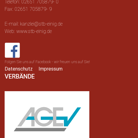
Telefon: 02651 705879- 0
Fax: 02651 705879- 9
E-mail: kanzlei@stb-einig.de
Web: www.stb-einig.de
Folgen Sie uns auf Facebook - wir freuen uns auf Sie!
Datenschutz
Impressum
VERBÄNDE