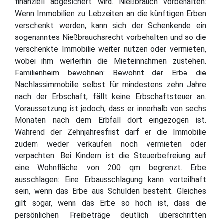
finanziell abgesichert wird. Nießbrauch vorbehalten:
Wenn Immobilien zu Lebzeiten an die künftigen Erben
verschenkt werden, kann sich der Schenkende ein
sogenanntes Nießbrauchsrecht vorbehalten und so die
verschenkte Immobilie weiter nutzen oder vermieten,
wobei ihm weiterhin die Mieteinnahmen zustehen.
Familienheim bewohnen: Bewohnt der Erbe die
Nachlassimmobilie selbst für mindestens zehn Jahre
nach der Erbschaft, fällt keine Erbschaftsteuer an.
Voraussetzung ist jedoch, dass er innerhalb von sechs
Monaten nach dem Erbfall dort eingezogen ist.
Während der Zehnjahresfrist darf er die Immobilie
zudem weder verkaufen noch vermieten oder
verpachten. Bei Kindern ist die Steuerbefreiung auf
eine Wohnfläche von 200 qm begrenzt. Erbe
ausschlagen: Eine Erbausschlagung kann vorteilhaft
sein, wenn das Erbe aus Schulden besteht. Gleiches
gilt sogar, wenn das Erbe so hoch ist, dass die
persönlichen Freibeträge deutlich überschritten