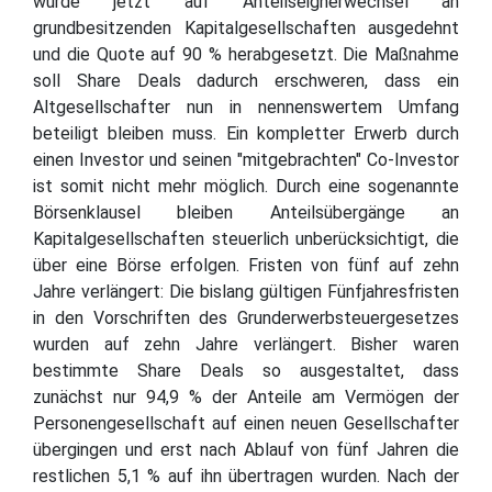
wurde jetzt auf Anteilseignerwechsel an
grundbesitzenden Kapitalgesellschaften ausgedehnt
und die Quote auf 90 % herabgesetzt. Die Maßnahme
soll Share Deals dadurch erschweren, dass ein
Altgesellschafter nun in nennenswertem Umfang
beteiligt bleiben muss. Ein kompletter Erwerb durch
einen Investor und seinen "mitgebrachten" Co-Investor
ist somit nicht mehr möglich. Durch eine sogenannte
Börsenklausel bleiben Anteilsübergänge an
Kapitalgesellschaften steuerlich unberücksichtigt, die
über eine Börse erfolgen. Fristen von fünf auf zehn
Jahre verlängert: Die bislang gültigen Fünfjahresfristen
in den Vorschriften des Grunderwerbsteuergesetzes
wurden auf zehn Jahre verlängert. Bisher waren
bestimmte Share Deals so ausgestaltet, dass
zunächst nur 94,9 % der Anteile am Vermögen der
Personengesellschaft auf einen neuen Gesellschafter
übergingen und erst nach Ablauf von fünf Jahren die
restlichen 5,1 % auf ihn übertragen wurden. Nach der