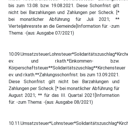
bis zum 13.08. bzw. 19.08.2021. Diese Schonfrist gilt
nicht bei Barzahlungen und Zahlungen per Scheck. [*
bei monatlicher Abführung für Juli 2021; **
Vierteljahresrate an die Gemeinde]Information für: -zum
Thema: -(aus: Ausgabe 07/2021)
10.09.UmsatzsteuerLohnsteuer*Solidaritätszuschlag*Kirch
ev. und r.kath.*Einkommen- bzw.
Körperschaftsteuer**Solidaritätszuschlag**Kirchensteuer
ev. und r.kath.**Zahlungsschonfrist: bis zum 13.09.2021.
Diese Schonfrist gilt nicht bei Barzahlungen und
Zahlungen per Scheck. [* bei monatlicher Abführung für
August 2021; ** für das III. Quartal 2021]Information
für: -zum Thema: -(aus: Ausgabe 08/2021)
10.11.Umsatzsteuer*Lohnsteuer*Solidaritätszuschlag*Kirc