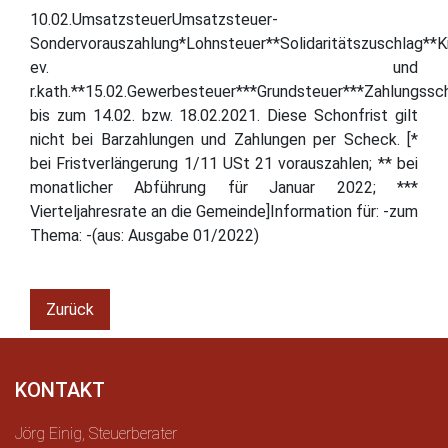
10.02.UmsatzsteuerUmsatzsteuer-
Sondervorauszahlung*Lohnsteuer**Solidaritätszuschlag**K
ev. und
r.kath.**15.02.Gewerbesteuer***Grundsteuer***Zahlungssch
bis zum 14.02. bzw. 18.02.2021. Diese Schonfrist gilt
nicht bei Barzahlungen und Zahlungen per Scheck. [*
bei Fristverlängerung 1/11 USt 21 vorauszahlen; ** bei
monatlicher Abführung für Januar 2022; ***
Vierteljahresrate an die Gemeinde]Information für: -zum
Thema: -(aus: Ausgabe 01/2022)
Zurück
KONTAKT
Jörg Einig, Steuerberater