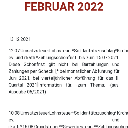
FEBRUAR 2022
13.12.2021
12.07.UmsatzsteuerLohnsteuer*Solidaritätszuschlag*Kirch
ev. und r.kath.*Zahlungsschonfrist: bis zum 15.07.2021.
Diese Schonfrist gilt nicht bei Barzahlungen und
Zahlungen per Scheck. [* bei monatlicher Abführung für
Juni 2021; bei vierteljährlicher Abführung für das II.
Quartal 2021]Information für: -zum Thema: -(aus:
Ausgabe 06/2021)
10.08.UmsatzsteuerLohnsteuer*Solidaritätszuschlag*Kirch
ev. und
r.kath.*16.08.Grundsteuer**Gewerbesteuer**Zahlungsschonf