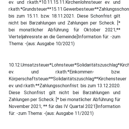
ev. und r.kath.*10.11.15.11.Kirchenlohnsteuer ev. und
r.kath.*Grundsteuer**15.11.Gewerbesteuer**Zahlungsschonf
bis zum 15.11. bzw. 18.11.2021. Diese Schonfrist gilt
nicht bei Barzahlungen und Zahlungen per Scheck. [*
bei monatlicher Abführung für Oktober 2021;**
Vierteljahresrate an die Gemeinde]Information für: -zum
Thema: -(aus: Ausgabe 10/2021)
10.12.Umsatzsteuer*Lohnsteuer*Solidaritätszuschlag*Kirc
ev. und r.kath.*Einkommen- bzw.
Körperschaftsteuer**Solidaritätszuschlag**Kirchensteuer
ev. und r.kath.**Zahlungsschonfrist: bis zum 13.12.2020.
Diese Schonfrist gilt nicht bei Barzahlungen und
Zahlungen per Scheck. [* bei monatlicher Abführung für
November 2021; ** für das IV. Quartal 2021]Information
für: -zum Thema: -(aus: Ausgabe 11/2021)