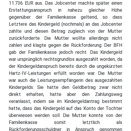
11.736 EUR aus. Das Jobcenter machte später einen
Erstattungsanspruch in nahezu gleicher Höhe
gegenüber der Familienkasse geltend, so dass
Letztere das Kindergeld (nochmals) an das Jobcenter
zahlte und diesen Betrag zugleich von der Mutter
zurückforderte. Die Mutter wollte allerdings nicht
zahlen und klagte gegen die Rückforderung. Der BFH
gab der Familienkasse jedoch recht. Das Kindergeld
war ursprünglich rechtsgrundlos ausgezahlt worden, da
der Kindergeldanspruch bereits durch die ungekürzten
Hartz-IV-Leistungen erfüllt worden war. Die Mutter
war auch die Leistungsempfängerin des ausgezahlten
Kindergelds. Sie hatte den Geldbetrag zwar nicht
direkt erhalten, hatte aber den Zahlungsweg
veranlasst, indem sie im Kindergeldantrag bestimmt
hatte, dass das Kindergeld auf das Konto der Tochter
überwiesen werden soll. Die Mutter konnte von der
Familienkasse somit letztlich als
Rückforderungsschuldner in Anspruch genommen