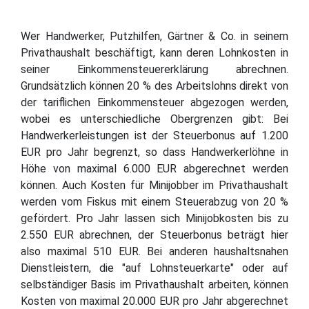
Wer Handwerker, Putzhilfen, Gärtner & Co. in seinem
Privathaushalt beschäftigt, kann deren Lohnkosten in
seiner Einkommensteuererklärung abrechnen.
Grundsätzlich können 20 % des Arbeitslohns direkt von
der tariflichen Einkommensteuer abgezogen werden,
wobei es unterschiedliche Obergrenzen gibt: Bei
Handwerkerleistungen ist der Steuerbonus auf 1.200
EUR pro Jahr begrenzt, so dass Handwerkerlöhne in
Höhe von maximal 6.000 EUR abgerechnet werden
können. Auch Kosten für Minijobber im Privathaushalt
werden vom Fiskus mit einem Steuerabzug von 20 %
gefördert. Pro Jahr lassen sich Minijobkosten bis zu
2.550 EUR abrechnen, der Steuerbonus beträgt hier
also maximal 510 EUR. Bei anderen haushaltsnahen
Dienstleistern, die "auf Lohnsteuerkarte" oder auf
selbständiger Basis im Privathaushalt arbeiten, können
Kosten von maximal 20.000 EUR pro Jahr abgerechnet