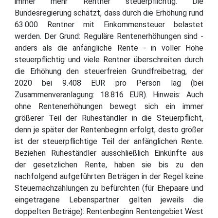
immer mehr Rentner steuerpflichtig. Die
Bundesregierung schätzt, dass durch die Erhöhung rund
63.000 Rentner mit Einkommensteuer belastet
werden. Der Grund: Reguläre Rentenerhöhungen sind -
anders als die anfängliche Rente - in voller Höhe
steuerpflichtig und viele Rentner überschreiten durch
die Erhöhung den steuerfreien Grundfreibetrag, der
2020 bei 9.408 EUR pro Person lag (bei
Zusammenveranlagung: 18.816 EUR). Hinweis: Auch
ohne Rentenerhöhungen bewegt sich ein immer
größerer Teil der Ruheständler in die Steuerpflicht,
denn je später der Rentenbeginn erfolgt, desto größer
ist der steuerpflichtige Teil der anfänglichen Rente.
Beziehen Ruheständler ausschließlich Einkünfte aus
der gesetzlichen Rente, haben sie bis zu den
nachfolgend aufgeführten Beträgen in der Regel keine
Steuernachzahlungen zu befürchten (für Ehepaare und
eingetragene Lebenspartner gelten jeweils die
doppelten Beträge): Rentenbeginn Rentengebiet West