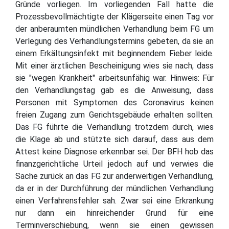
Gründe vorliegen. Im vorliegenden Fall hatte die
Prozessbevollmächtigte der Klägerseite einen Tag vor
der anberaumten mündlichen Verhandlung beim FG um
Verlegung des Verhandlungstermins gebeten, da sie an
einem Erkältungsinfekt mit beginnendem Fieber leide.
Mit einer ärztlichen Bescheinigung wies sie nach, dass
sie "wegen Krankheit" arbeitsunfähig war. Hinweis: Für
den Verhandlungstag gab es die Anweisung, dass
Personen mit Symptomen des Coronavirus keinen
freien Zugang zum Gerichtsgebäude erhalten sollten.
Das FG führte die Verhandlung trotzdem durch, wies
die Klage ab und stützte sich darauf, dass aus dem
Attest keine Diagnose erkennbar sei. Der BFH hob das
finanzgerichtliche Urteil jedoch auf und verwies die
Sache zurück an das FG zur anderweitigen Verhandlung,
da er in der Durchführung der mündlichen Verhandlung
einen Verfahrensfehler sah. Zwar sei eine Erkrankung
nur dann ein hinreichender Grund für eine
Terminverschiebung, wenn sie einen gewissen