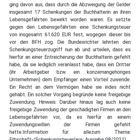
ging davon aus, dass durch die Abzweigung der Gelder
insgesamt 17 Schenkungen der Buchhalterin an ihren
Lebensgefährten bewirkt worden waren. Es setzte
gegen den Lebensgefährten eine Schenkungsteuer
von insgesamt 61.620 EUR fest, wogegen dieser bis
vor den BFH zog. Die Bundesrichter lehnten den
Schenkungsteuerzugriff nun ab und urteilen, dass es
hierfür an einer Entreicherung der Buchhalterin gefehlt
habe, da sie lediglich veranlasst habe, dass ein Dritter
(ihr Arbeitgeber bzw. ein konzernangehöriges
Unternehmen) dem Empfänger einen Vorteil zuwende.
Ein Recht an dem Vermögen habe sie indes nicht
gehabt. Ein solcher Vorgang begründe keine freigebige
Zuwendung. Hinweis: Darüber hinaus lag auch keine
freigebige Zuwendung der geschädigten Firmen an den
Lebensgefährten vor, da es hierfür an einem
Zuwendungswillen der Firmen gefehlt
hatte.Information für: allezum Thema:
Erbschaft-/Schenkungsteuer(aus: Ausgabe 08/2021)