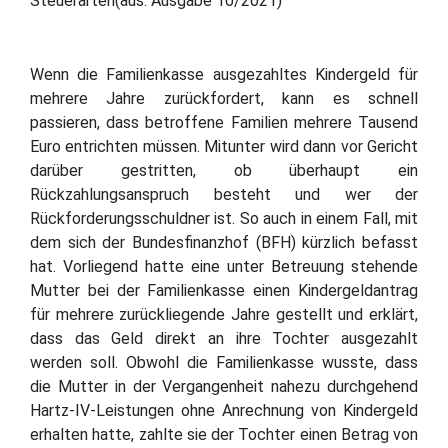
Steuerarten(aus: Ausgabe 10/2021)
Wenn die Familienkasse ausgezahltes Kindergeld für
mehrere Jahre zurückfordert, kann es schnell
passieren, dass betroffene Familien mehrere Tausend
Euro entrichten müssen. Mitunter wird dann vor Gericht
darüber gestritten, ob überhaupt ein
Rückzahlungsanspruch besteht und wer der
Rückforderungsschuldner ist. So auch in einem Fall, mit
dem sich der Bundesfinanzhof (BFH) kürzlich befasst
hat. Vorliegend hatte eine unter Betreuung stehende
Mutter bei der Familienkasse einen Kindergeldantrag
für mehrere zurückliegende Jahre gestellt und erklärt,
dass das Geld direkt an ihre Tochter ausgezahlt
werden soll. Obwohl die Familienkasse wusste, dass
die Mutter in der Vergangenheit nahezu durchgehend
Hartz-IV-Leistungen ohne Anrechnung von Kindergeld
erhalten hatte, zahlte sie der Tochter einen Betrag von