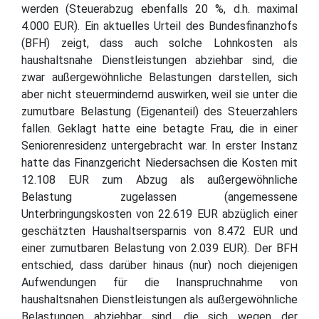
werden (Steuerabzug ebenfalls 20 %, d.h. maximal
4.000 EUR). Ein aktuelles Urteil des Bundesfinanzhofs
(BFH) zeigt, dass auch solche Lohnkosten als
haushaltsnahe Dienstleistungen abziehbar sind, die
zwar außergewöhnliche Belastungen darstellen, sich
aber nicht steuermindernd auswirken, weil sie unter die
zumutbare Belastung (Eigenanteil) des Steuerzahlers
fallen. Geklagt hatte eine betagte Frau, die in einer
Seniorenresidenz untergebracht war. In erster Instanz
hatte das Finanzgericht Niedersachsen die Kosten mit
12.108 EUR zum Abzug als außergewöhnliche
Belastung zugelassen (angemessene
Unterbringungskosten von 22.619 EUR abzüglich einer
geschätzten Haushaltsersparnis von 8.472 EUR und
einer zumutbaren Belastung von 2.039 EUR). Der BFH
entschied, dass darüber hinaus (nur) noch diejenigen
Aufwendungen für die Inanspruchnahme von
haushaltsnahen Dienstleistungen als außergewöhnliche
Belastungen abziehbar sind, die sich wegen der