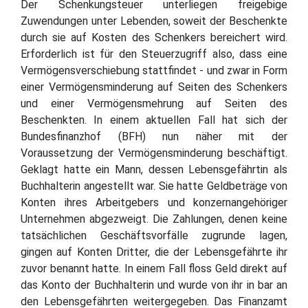
Der Schenkungsteuer unterliegen freigebige
Zuwendungen unter Lebenden, soweit der Beschenkte
durch sie auf Kosten des Schenkers bereichert wird.
Erforderlich ist für den Steuerzugriff also, dass eine
Vermögensverschiebung stattfindet - und zwar in Form
einer Vermögensminderung auf Seiten des Schenkers
und einer Vermögensmehrung auf Seiten des
Beschenkten. In einem aktuellen Fall hat sich der
Bundesfinanzhof (BFH) nun näher mit der
Voraussetzung der Vermögensminderung beschäftigt.
Geklagt hatte ein Mann, dessen Lebensgefährtin als
Buchhalterin angestellt war. Sie hatte Geldbeträge von
Konten ihres Arbeitgebers und konzernangehöriger
Unternehmen abgezweigt. Die Zahlungen, denen keine
tatsächlichen Geschäftsvorfälle zugrunde lagen,
gingen auf Konten Dritter, die der Lebensgefährte ihr
zuvor benannt hatte. In einem Fall floss Geld direkt auf
das Konto der Buchhalterin und wurde von ihr in bar an
den Lebensgefährten weitergegeben. Das Finanzamt