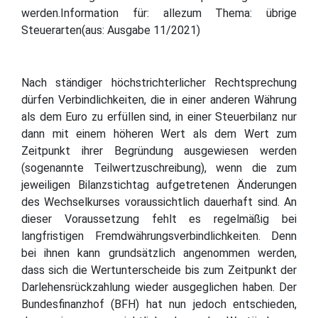
werden.Information für: allezum Thema: übrige
Steuerarten(aus: Ausgabe 11/2021)
Nach ständiger höchstrichterlicher Rechtsprechung
dürfen Verbindlichkeiten, die in einer anderen Währung
als dem Euro zu erfüllen sind, in einer Steuerbilanz nur
dann mit einem höheren Wert als dem Wert zum
Zeitpunkt ihrer Begründung ausgewiesen werden
(sogenannte Teilwertzuschreibung), wenn die zum
jeweiligen Bilanzstichtag aufgetretenen Änderungen
des Wechselkurses voraussichtlich dauerhaft sind. An
dieser Voraussetzung fehlt es regelmäßig bei
langfristigen Fremdwährungsverbindlichkeiten. Denn
bei ihnen kann grundsätzlich angenommen werden,
dass sich die Wertunterscheide bis zum Zeitpunkt der
Darlehensrückzahlung wieder ausgeglichen haben. Der
Bundesfinanzhof (BFH) hat nun jedoch entschieden,