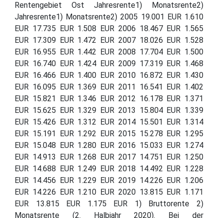
Rentengebiet Ost Jahresrente1) Monatsrente2)
Jahresrente1) Monatsrente2) 2005 19.001 EUR 1.610
EUR 17.735 EUR 1.508 EUR 2006 18.467 EUR 1.565
EUR 17.309 EUR 1.472 EUR 2007 18.026 EUR 1.528
EUR 16.955 EUR 1.442 EUR 2008 17.704 EUR 1.500
EUR 16.740 EUR 1.424 EUR 2009 17.319 EUR 1.468
EUR 16.466 EUR 1.400 EUR 2010 16.872 EUR 1.430
EUR 16.095 EUR 1.369 EUR 2011 16.541 EUR 1.402
EUR 15.821 EUR 1.346 EUR 2012 16.178 EUR 1.371
EUR 15.625 EUR 1.329 EUR 2013 15.804 EUR 1.339
EUR 15.426 EUR 1.312 EUR 2014 15.501 EUR 1.314
EUR 15.191 EUR 1.292 EUR 2015 15.278 EUR 1.295
EUR 15.048 EUR 1.280 EUR 2016 15.033 EUR 1.274
EUR 14.913 EUR 1.268 EUR 2017 14.751 EUR 1.250
EUR 14.688 EUR 1.249 EUR 2018 14.492 EUR 1.228
EUR 14.456 EUR 1.229 EUR 2019 14.226 EUR 1.206
EUR 14.226 EUR 1.210 EUR 2020 13.815 EUR 1.171
EUR 13.815 EUR 1.175 EUR 1) Bruttorente 2)
Monatsrente (2. Halbjahr 2020). Bei der