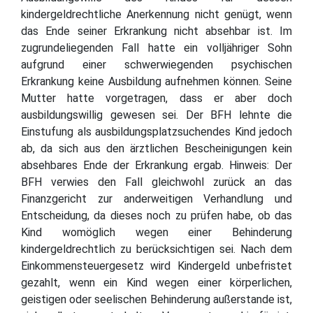
kindergeldrechtliche Anerkennung nicht genügt, wenn
das Ende seiner Erkrankung nicht absehbar ist. Im
zugrundeliegenden Fall hatte ein volljähriger Sohn
aufgrund einer schwerwiegenden psychischen
Erkrankung keine Ausbildung aufnehmen können. Seine
Mutter hatte vorgetragen, dass er aber doch
ausbildungswillig gewesen sei. Der BFH lehnte die
Einstufung als ausbildungsplatzsuchendes Kind jedoch
ab, da sich aus den ärztlichen Bescheinigungen kein
absehbares Ende der Erkrankung ergab. Hinweis: Der
BFH verwies den Fall gleichwohl zurück an das
Finanzgericht zur anderweitigen Verhandlung und
Entscheidung, da dieses noch zu prüfen habe, ob das
Kind womöglich wegen einer Behinderung
kindergeldrechtlich zu berücksichtigen sei. Nach dem
Einkommensteuergesetz wird Kindergeld unbefristet
gezahlt, wenn ein Kind wegen einer körperlichen,
geistigen oder seelischen Behinderung außerstande ist,