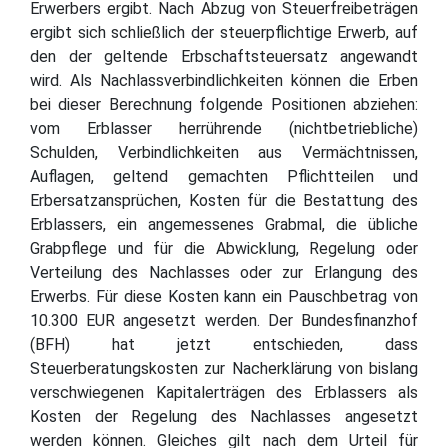
Erwerbers ergibt. Nach Abzug von Steuerfreibeträgen
ergibt sich schließlich der steuerpflichtige Erwerb, auf
den der geltende Erbschaftsteuersatz angewandt
wird. Als Nachlassverbindlichkeiten können die Erben
bei dieser Berechnung folgende Positionen abziehen:
vom Erblasser herrührende (nichtbetriebliche)
Schulden, Verbindlichkeiten aus Vermächtnissen,
Auflagen, geltend gemachten Pflichtteilen und
Erbersatzansprüchen, Kosten für die Bestattung des
Erblassers, ein angemessenes Grabmal, die übliche
Grabpflege und für die Abwicklung, Regelung oder
Verteilung des Nachlasses oder zur Erlangung des
Erwerbs. Für diese Kosten kann ein Pauschbetrag von
10.300 EUR angesetzt werden. Der Bundesfinanzhof
(BFH) hat jetzt entschieden, dass
Steuerberatungskosten zur Nacherklärung von bislang
verschwiegenen Kapitalerträgen des Erblassers als
Kosten der Regelung des Nachlasses angesetzt
werden können. Gleiches gilt nach dem Urteil für