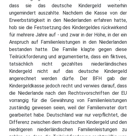
dass sie das deutsche Kindergeld weiterhin
ungemindert auszahlte. Nachdem die Kasse von der
Erwerbstätigkeit in den Niederlanden erfahren hatte,
hob sie die Festsetzung des Kindergeldes rückwirkend
für mehrere Jahre auf - und zwar in der Höhe, in der ein
Anspruch auf Familienleistungen in den Niederlanden
bestanden hatte. Die Familie klagte gegen diese
Teilrückforderung und argumentierte, dass ein fiktives,
tatsächlich nicht gezahltes niederländisches
Kindergeld nicht auf das deutsche Kindergeld
angerechnet werden dürfe. Der BFH gab der
Kindergeldkasse jedoch recht und verwies darauf, dass
die Niederlande nach den Rechtsvorschriften der EU
vorrangig für die Gewährung von Familienleistungen
zuständig gewesen seien, weil der Familienvater dort
gearbeitet habe. Deutschland war nur verpflichtet, die
Differenz zwischen dem deutschen Kindergeld und den
niedrigeren niederländischen Familienleistungen zu