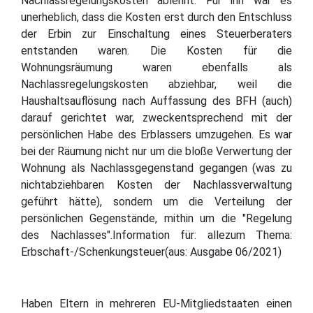
Nachlassregelungskosten ablehnt. Für ihn war es
unerheblich, dass die Kosten erst durch den Entschluss
der Erbin zur Einschaltung eines Steuerberaters
entstanden waren. Die Kosten für die
Wohnungsräumung waren ebenfalls als
Nachlassregelungskosten abziehbar, weil die
Haushaltsauflösung nach Auffassung des BFH (auch)
darauf gerichtet war, zweckentsprechend mit der
persönlichen Habe des Erblassers umzugehen. Es war
bei der Räumung nicht nur um die bloße Verwertung der
Wohnung als Nachlassgegenstand gegangen (was zu
nichtabziehbaren Kosten der Nachlassverwaltung
geführt hätte), sondern um die Verteilung der
persönlichen Gegenstände, mithin um die "Regelung
des Nachlasses".Information für: allezum Thema:
Erbschaft-/Schenkungsteuer(aus: Ausgabe 06/2021)
Haben Eltern in mehreren EU-Mitgliedstaaten einen