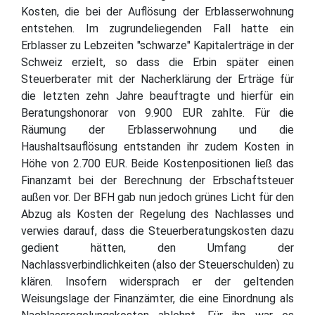
Kosten, die bei der Auflösung der Erblasserwohnung
entstehen. Im zugrundeliegenden Fall hatte ein
Erblasser zu Lebzeiten "schwarze" Kapitalerträge in der
Schweiz erzielt, so dass die Erbin später einen
Steuerberater mit der Nacherklärung der Erträge für
die letzten zehn Jahre beauftragte und hierfür ein
Beratungshonorar von 9.900 EUR zahlte. Für die
Räumung der Erblasserwohnung und die
Haushaltsauflösung entstanden ihr zudem Kosten in
Höhe von 2.700 EUR. Beide Kostenpositionen ließ das
Finanzamt bei der Berechnung der Erbschaftsteuer
außen vor. Der BFH gab nun jedoch grünes Licht für den
Abzug als Kosten der Regelung des Nachlasses und
verwies darauf, dass die Steuerberatungskosten dazu
gedient hätten, den Umfang der
Nachlassverbindlichkeiten (also der Steuerschulden) zu
klären. Insofern widersprach er der geltenden
Weisungslage der Finanzämter, die eine Einordnung als