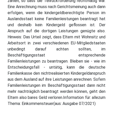
zahlen, so dass die Teilrückforderung rechtmäßig war.
Eine Anrechnung muss nach Gerichtsmeinung auch dann
erfolgen, wenn die kindergeldberechtigte Person im
Auslandsstaat keine Familienleistungen beantragt hat
und deshalb kein Kindergeld geflossen ist. Der
Anspruch auf die dortigen Leistungen genügte also.
Hinweis: Das Urteil zeigt, dass Eltern mit Wohnsitz und
Arbeitsort in zwei verschiedenen EU-Mitgliedstaaten
unbedingt darauf achten sollten, im
Beschäftigungsstaat entsprechende
Familienleistungen zu beantragen. Bleiben sie - wie im
Entscheidungsfall - untätig, kann die deutsche
Familienkasse den nichtrealisierten Kindergeldanspruch
aus dem Ausland auf ihre Leistungen anrechnen. Sofern
Familienleistungen im Beschäftigungsstaat dann nicht
mehr nachträglich beantragt werden können, geht den
Eltern also bares Geld verloren.Information für: allezum
Thema: Einkommensteuer(aus: Ausgabe 07/2021)