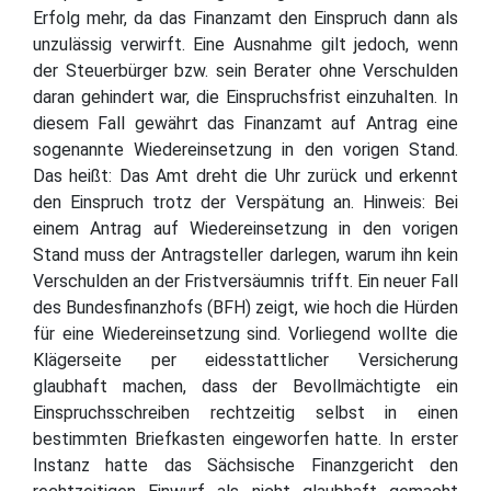
Erfolg mehr, da das Finanzamt den Einspruch dann als
unzulässig verwirft. Eine Ausnahme gilt jedoch, wenn
der Steuerbürger bzw. sein Berater ohne Verschulden
daran gehindert war, die Einspruchsfrist einzuhalten. In
diesem Fall gewährt das Finanzamt auf Antrag eine
sogenannte Wiedereinsetzung in den vorigen Stand.
Das heißt: Das Amt dreht die Uhr zurück und erkennt
den Einspruch trotz der Verspätung an. Hinweis: Bei
einem Antrag auf Wiedereinsetzung in den vorigen
Stand muss der Antragsteller darlegen, warum ihn kein
Verschulden an der Fristversäumnis trifft. Ein neuer Fall
des Bundesfinanzhofs (BFH) zeigt, wie hoch die Hürden
für eine Wiedereinsetzung sind. Vorliegend wollte die
Klägerseite per eidesstattlicher Versicherung
glaubhaft machen, dass der Bevollmächtigte ein
Einspruchsschreiben rechtzeitig selbst in einen
bestimmten Briefkasten eingeworfen hatte. In erster
Instanz hatte das Sächsische Finanzgericht den