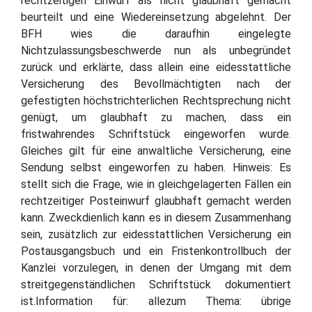
rechtzeitigen Einwurf als nicht glaubhaft gemacht
beurteilt und eine Wiedereinsetzung abgelehnt. Der
BFH wies die daraufhin eingelegte
Nichtzulassungsbeschwerde nun als unbegründet
zurück und erklärte, dass allein eine eidesstattliche
Versicherung des Bevollmächtigten nach der
gefestigten höchstrichterlichen Rechtsprechung nicht
genügt, um glaubhaft zu machen, dass ein
fristwahrendes Schriftstück eingeworfen wurde.
Gleiches gilt für eine anwaltliche Versicherung, eine
Sendung selbst eingeworfen zu haben. Hinweis: Es
stellt sich die Frage, wie in gleichgelagerten Fällen ein
rechtzeitiger Posteinwurf glaubhaft gemacht werden
kann. Zweckdienlich kann es in diesem Zusammenhang
sein, zusätzlich zur eidesstattlichen Versicherung ein
Postausgangsbuch und ein Fristenkontrollbuch der
Kanzlei vorzulegen, in denen der Umgang mit dem
streitgegenständlichen Schriftstück dokumentiert
ist.Information für: allezum Thema: übrige