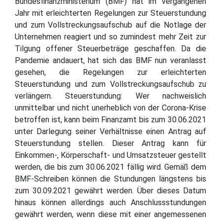
Bundesfinanzministerium (BMF) hat im vergangenen
Jahr mit erleichterten Regelungen zur Steuerstundung
und zum Vollstreckungsaufschub auf die Notlage der
Unternehmen reagiert und so zumindest mehr Zeit zur
Tilgung offener Steuerbeträge geschaffen. Da die
Pandemie andauert, hat sich das BMF nun veranlasst
gesehen, die Regelungen zur erleichterten
Steuerstundung und zum Vollstreckungsaufschub zu
verlängern. Steuerstundung: Wer nachweislich
unmittelbar und nicht unerheblich von der Corona-Krise
betroffen ist, kann beim Finanzamt bis zum 30.06.2021
unter Darlegung seiner Verhältnisse einen Antrag auf
Steuerstundung stellen. Dieser Antrag kann für
Einkommen-, Körperschaft- und Umsatzsteuer gestellt
werden, die bis zum 30.06.2021 fällig wird. Gemäß dem
BMF-Schreiben können die Stundungen längstens bis
zum 30.09.2021 gewährt werden. Über dieses Datum
hinaus können allerdings auch Anschlussstundungen
gewährt werden, wenn diese mit einer angemessenen