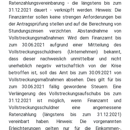
Ratenzahlungsvereinbarung - die längstens bis zum
31.12.2021 dauert - verknüpft werden. Hinweis: Die
Finanzämter sollen keine strengen Anforderungen bei
der Antragsprüfung stellen und auf die Berechnung von
Stundungszinsen verzichten. Abstandnahme von
Vollstreckungsmaßnahmen: Wird dem Finanzamt bis
zum 30.06.2021 aufgrund einer Mitteilung des
Vollstreckungsschuldners (Unternehmen) bekannt,
dass dieser nachweislich unmittelbar und nicht
unerheblich negativ wirtschaftlich von der Krise
betroffen ist, soll das Amt bis zum 30.09.2021 von
Vollstreckungsmaßnahmen absehen. Dies gilt für bis
zum 30.06.2021 fällig gewordene Steuern. Eine
Verlängerung des Vollstreckungsaufschubs bis zum
31.12.2021 ist möglich, wenn Finanzamt und
Vollstreckungsschuldner eine angemessene
Ratenzahlung (längstens bis zum 31.12.2021)
vereinbart haben. Hinweis: Die vorgenannten
Erleichterungen gelten nur für die Einkommen-,