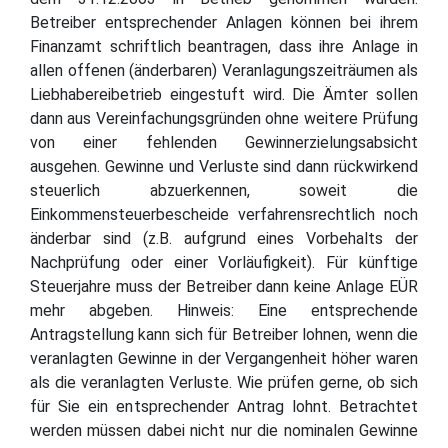
Betreiber entsprechender Anlagen können bei ihrem
Finanzamt schriftlich beantragen, dass ihre Anlage in
allen offenen (änderbaren) Veranlagungszeiträumen als
Liebhabereibetrieb eingestuft wird. Die Ämter sollen
dann aus Vereinfachungsgründen ohne weitere Prüfung
von einer fehlenden Gewinnerzielungsabsicht
ausgehen. Gewinne und Verluste sind dann rückwirkend
steuerlich abzuerkennen, soweit die
Einkommensteuerbescheide verfahrensrechtlich noch
änderbar sind (z.B. aufgrund eines Vorbehalts der
Nachprüfung oder einer Vorläufigkeit). Für künftige
Steuerjahre muss der Betreiber dann keine Anlage EÜR
mehr abgeben. Hinweis: Eine entsprechende
Antragstellung kann sich für Betreiber lohnen, wenn die
veranlagten Gewinne in der Vergangenheit höher waren
als die veranlagten Verluste. Wie prüfen gerne, ob sich
für Sie ein entsprechender Antrag lohnt. Betrachtet
werden müssen dabei nicht nur die nominalen Gewinne