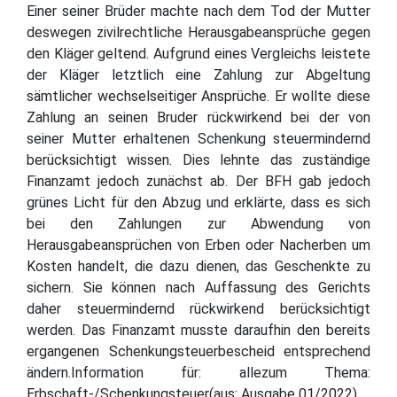
Einer seiner Brüder machte nach dem Tod der Mutter
deswegen zivilrechtliche Herausgabeansprüche gegen
den Kläger geltend. Aufgrund eines Vergleichs leistete
der Kläger letztlich eine Zahlung zur Abgeltung
sämtlicher wechselseitiger Ansprüche. Er wollte diese
Zahlung an seinen Bruder rückwirkend bei der von
seiner Mutter erhaltenen Schenkung steuermindernd
berücksichtigt wissen. Dies lehnte das zuständige
Finanzamt jedoch zunächst ab. Der BFH gab jedoch
grünes Licht für den Abzug und erklärte, dass es sich
bei den Zahlungen zur Abwendung von
Herausgabeansprüchen von Erben oder Nacherben um
Kosten handelt, die dazu dienen, das Geschenkte zu
sichern. Sie können nach Auffassung des Gerichts
daher steuermindernd rückwirkend berücksichtigt
werden. Das Finanzamt musste daraufhin den bereits
ergangenen Schenkungsteuerbescheid entsprechend
ändern.Information für: allezum Thema:
Erbschaft-/Schenkungsteuer(aus: Ausgabe 01/2022)