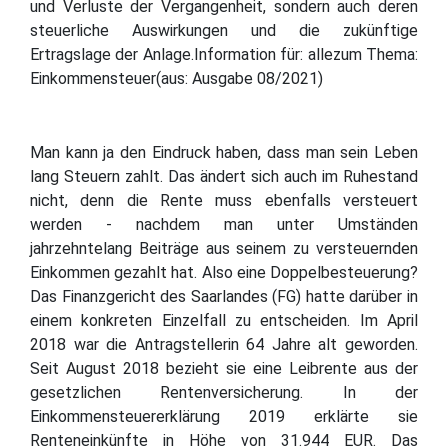
und Verluste der Vergangenheit, sondern auch deren
steuerliche Auswirkungen und die zukünftige
Ertragslage der Anlage.Information für: allezum Thema:
Einkommensteuer(aus: Ausgabe 08/2021)
Man kann ja den Eindruck haben, dass man sein Leben
lang Steuern zahlt. Das ändert sich auch im Ruhestand
nicht, denn die Rente muss ebenfalls versteuert
werden - nachdem man unter Umständen
jahrzehntelang Beiträge aus seinem zu versteuernden
Einkommen gezahlt hat. Also eine Doppelbesteuerung?
Das Finanzgericht des Saarlandes (FG) hatte darüber in
einem konkreten Einzelfall zu entscheiden. Im April
2018 war die Antragstellerin 64 Jahre alt geworden.
Seit August 2018 bezieht sie eine Leibrente aus der
gesetzlichen Rentenversicherung. In der
Einkommensteuererklärung 2019 erklärte sie
Renteneinkünfte in Höhe von 31.944 EUR. Das