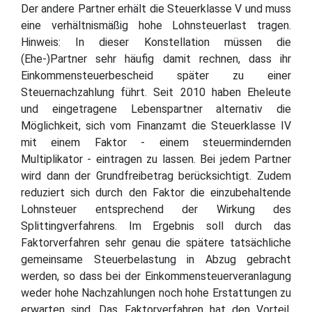
Der andere Partner erhält die Steuerklasse V und muss
eine verhältnismäßig hohe Lohnsteuerlast tragen.
Hinweis: In dieser Konstellation müssen die
(Ehe-)Partner sehr häufig damit rechnen, dass ihr
Einkommensteuerbescheid später zu einer
Steuernachzahlung führt. Seit 2010 haben Eheleute
und eingetragene Lebenspartner alternativ die
Möglichkeit, sich vom Finanzamt die Steuerklasse IV
mit einem Faktor - einem steuermindernden
Multiplikator - eintragen zu lassen. Bei jedem Partner
wird dann der Grundfreibetrag berücksichtigt. Zudem
reduziert sich durch den Faktor die einzubehaltende
Lohnsteuer entsprechend der Wirkung des
Splittingverfahrens. Im Ergebnis soll durch das
Faktorverfahren sehr genau die spätere tatsächliche
gemeinsame Steuerbelastung in Abzug gebracht
werden, so dass bei der Einkommensteuerveranlagung
weder hohe Nachzahlungen noch hohe Erstattungen zu
erwarten sind. Das Faktorverfahren hat den Vorteil,