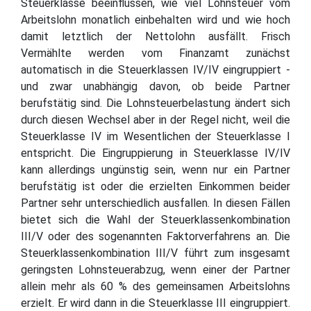
Steuerklasse beeinflussen, wie viel Lohnsteuer vom
Arbeitslohn monatlich einbehalten wird und wie hoch
damit letztlich der Nettolohn ausfällt. Frisch
Vermählte werden vom Finanzamt zunächst
automatisch in die Steuerklassen IV/IV eingruppiert -
und zwar unabhängig davon, ob beide Partner
berufstätig sind. Die Lohnsteuerbelastung ändert sich
durch diesen Wechsel aber in der Regel nicht, weil die
Steuerklasse IV im Wesentlichen der Steuerklasse I
entspricht. Die Eingruppierung in Steuerklasse IV/IV
kann allerdings ungünstig sein, wenn nur ein Partner
berufstätig ist oder die erzielten Einkommen beider
Partner sehr unterschiedlich ausfallen. In diesen Fällen
bietet sich die Wahl der Steuerklassenkombination
III/V oder des sogenannten Faktorverfahrens an. Die
Steuerklassenkombination III/V führt zum insgesamt
geringsten Lohnsteuerabzug, wenn einer der Partner
allein mehr als 60 % des gemeinsamen Arbeitslohns
erzielt. Er wird dann in die Steuerklasse III eingruppiert.