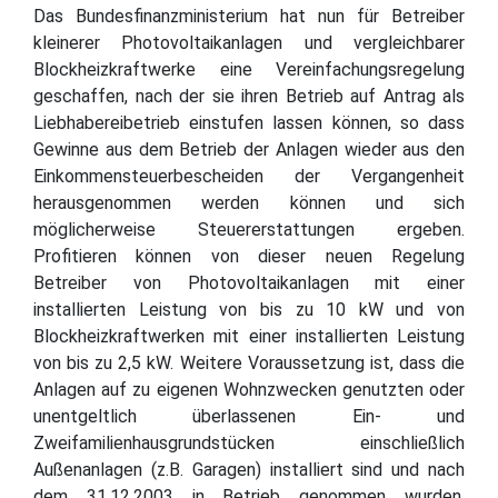
Das Bundesfinanzministerium hat nun für Betreiber
kleinerer Photovoltaikanlagen und vergleichbarer
Blockheizkraftwerke eine Vereinfachungsregelung
geschaffen, nach der sie ihren Betrieb auf Antrag als
Liebhabereibetrieb einstufen lassen können, so dass
Gewinne aus dem Betrieb der Anlagen wieder aus den
Einkommensteuerbescheiden der Vergangenheit
herausgenommen werden können und sich
möglicherweise Steuererstattungen ergeben.
Profitieren können von dieser neuen Regelung
Betreiber von Photovoltaikanlagen mit einer
installierten Leistung von bis zu 10 kW und von
Blockheizkraftwerken mit einer installierten Leistung
von bis zu 2,5 kW. Weitere Voraussetzung ist, dass die
Anlagen auf zu eigenen Wohnzwecken genutzten oder
unentgeltlich überlassenen Ein- und
Zweifamilienhausgrundstücken einschließlich
Außenanlagen (z.B. Garagen) installiert sind und nach
dem 31.12.2003 in Betrieb genommen wurden.