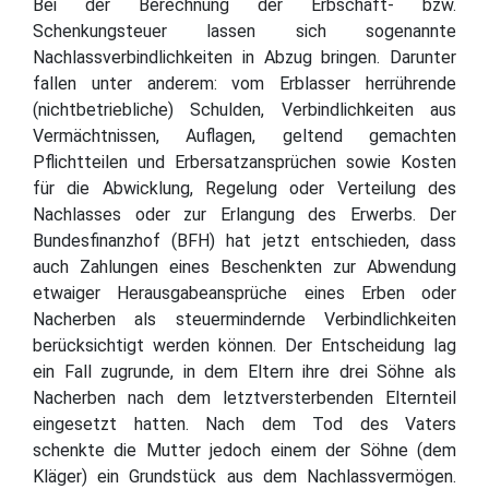
Bei der Berechnung der Erbschaft- bzw.
Schenkungsteuer lassen sich sogenannte
Nachlassverbindlichkeiten in Abzug bringen. Darunter
fallen unter anderem: vom Erblasser herrührende
(nichtbetriebliche) Schulden, Verbindlichkeiten aus
Vermächtnissen, Auflagen, geltend gemachten
Pflichtteilen und Erbersatzansprüchen sowie Kosten
für die Abwicklung, Regelung oder Verteilung des
Nachlasses oder zur Erlangung des Erwerbs. Der
Bundesfinanzhof (BFH) hat jetzt entschieden, dass
auch Zahlungen eines Beschenkten zur Abwendung
etwaiger Herausgabeansprüche eines Erben oder
Nacherben als steuermindernde Verbindlichkeiten
berücksichtigt werden können. Der Entscheidung lag
ein Fall zugrunde, in dem Eltern ihre drei Söhne als
Nacherben nach dem letztversterbenden Elternteil
eingesetzt hatten. Nach dem Tod des Vaters
schenkte die Mutter jedoch einem der Söhne (dem
Kläger) ein Grundstück aus dem Nachlassvermögen.