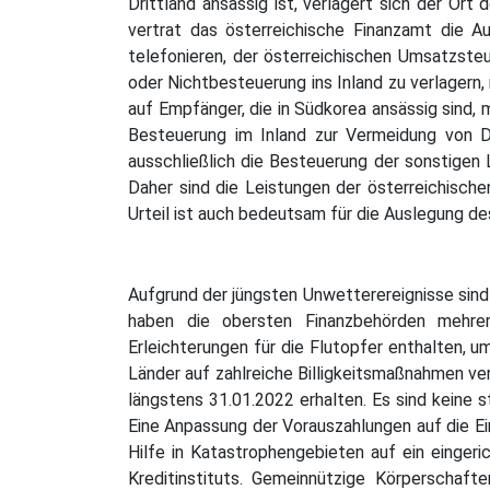
Drittland ansässig ist, verlagert sich der Ort
vertrat das österreichische Finanzamt die A
telefonieren, der österreichischen Umsatzsteu
oder Nichtbesteuerung ins Inland zu verlagern,
auf Empfänger, die in Südkorea ansässig sind,
Besteuerung im Inland zur Vermeidung von D
ausschließlich die Besteuerung der sonstigen L
Daher sind die Leistungen der österreichisch
Urteil ist auch bedeutsam für die Auslegung
Aufgrund der jüngsten Unwetterereignisse sin
haben die obersten Finanzbehörden mehrer
Erleichterungen für die Flutopfer enthalten, 
Länder auf zahlreiche Billigkeitsmaßnahmen ve
längstens 31.01.2022 erhalten. Es sind keine 
Eine Anpassung der Vorauszahlungen auf die E
Hilfe in Katastrophengebieten auf ein einger
Kreditinstituts. Gemeinnützige Körperschaft