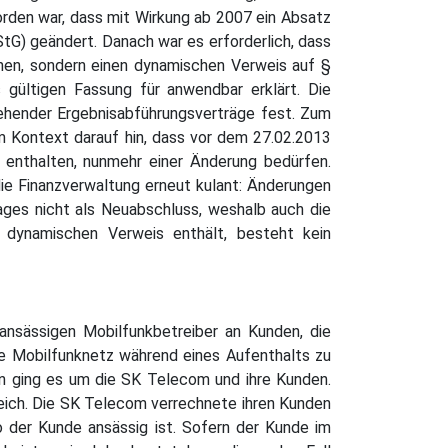
rden war, dass mit Wirkung ab 2007 ein Absatz
tG) geändert. Danach war es erforderlich, dass
chen, sondern einen dynamischen Verweis auf §
gültigen Fassung für anwendbar erklärt. Die
tehender Ergebnisabführungsverträge fest. Zum
 Kontext darauf hin, dass vor dem 27.02.2013
 enthalten, nunmehr einer Änderung bedürfen.
die Finanzverwaltung erneut kulant: Änderungen
ges nicht als Neuabschluss, weshalb auch die
n dynamischen Verweis enthält, besteht kein
ansässigen Mobilfunkbetreiber an Kunden, die
che Mobilfunknetz während eines Aufenthalts zu
en ging es um die SK Telecom und ihre Kunden.
reich. Die SK Telecom verrechnete ihren Kunden
 der Kunde ansässig ist. Sofern der Kunde im