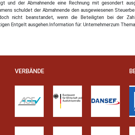
olgt und der Abmahnende eine Rechnung mit gesondert ausge
mmens schuldet der Abmahnende den ausgewiesenen Steuerbetra
doch nicht beanstandet, wenn die Beteiligten bei der Za
htigen Entgelt ausgehen.Information für: Unternehmerzum Them
VERBÄNDE
B