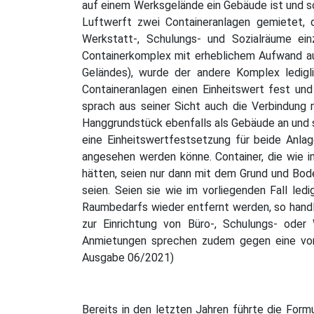
auf einem Werksgelände ein Gebäude ist und so
Luftwerft zwei Containeranlagen gemietet, 
Werkstatt-, Schulungs- und Sozialräume ein
Containerkomplex mit erheblichem Aufwand a
Geländes), wurde der andere Komplex ledigli
Containeranlagen einen Einheitswert fest un
sprach aus seiner Sicht auch die Verbindung
Hanggrundstück ebenfalls als Gebäude an und s
eine Einheitswertfestsetzung für beide Anlage
angesehen werden könne. Container, die wie i
hätten, seien nur dann mit dem Grund und Bod
seien. Seien sie wie im vorliegenden Fall le
Raumbedarfs wieder entfernt werden, so handle
zur Einrichtung von Büro-, Schulungs- oder
Anmietungen sprechen zudem gegen eine vorg
Ausgabe 06/2021)
Bereits in den letzten Jahren führte die For