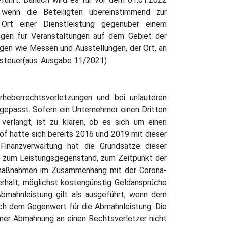
, wenn die Beteiligten übereinstimmend zur
 Ort einer Dienstleistung gegenüber einem
ungen für Veranstaltungen auf dem Gebiet der
ungen wie Messen und Ausstellungen, der Ort, an
zsteuer(aus: Ausgabe 11/2021)
heberrechtsverletzungen und bei unlauteren
passt. Sofern ein Unternehmer einen Dritten
rlangt, ist zu klären, ob es sich um einen
f hatte sich bereits 2016 und 2019 mit dieser
 Finanzverwaltung hat die Grundsätze dieser
 zum Leistungsgegenstand, zum Zeitpunkt der
tsmaßnahmen im Zusammenhang mit der Corona-
rhält, möglichst kostengünstig Geldansprüche
bmahnleistung gilt als ausgeführt, wenn dem
ch dem Gegenwert für die Abmahnleistung. Die
iner Abmahnung an einen Rechtsverletzer nicht