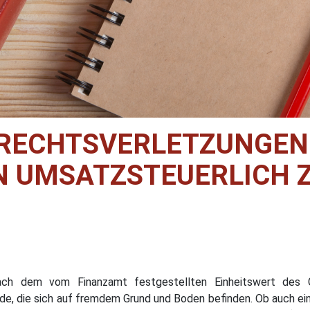
RECHTSVERLETZUNGEN: 
 UMSATZSTEUERLICH Z
ach dem vom Finanzamt festgestellten Einheitswert des G
, die sich auf fremdem Grund und Boden befinden. Ob auch ei