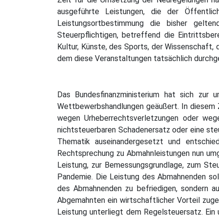
ausgeführte Leistungen, die der Öffentlic
Leistungsortbestimmung die bisher gelten
Steuerpflichtigen, betreffend die Eintritts
Kultur, Künste, des Sports, der Wissenschaft, 
dem diese Veranstaltungen tatsächlich durch
Das Bundesfinanzministerium hat sich zur 
Wettbewerbshandlungen geäußert. In diesem 
wegen Urheberrechtsverletzungen oder wege
nichtsteuerbaren Schadenersatz oder eine ste
Thematik auseinandergesetzt und entschiede
Rechtsprechung zu Abmahnleistungen nun umg
Leistung, zur Bemessungsgrundlage, zum Ste
Pandemie. Die Leistung des Abmahnenden soll
des Abmahnenden zu befriedigen, sondern au
Abgemahnten ein wirtschaftlicher Vorteil zu
Leistung unterliegt dem Regelsteuersatz. Ein