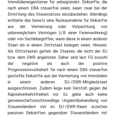
Immobilieneigentümer für unbegründet. Einkünfte, die
nach einem DBA steuerfrei seien, seien zwar bei der
Ermittlung des Steuersatzes einzubeziehen. Allerdings
enthalte das Gesetz eine Rückausnahme für Einkünfte
aus der Vermietung oder Verpachtung von
unbeweglichem Vermögen (z.B. einer Ferienwohnung)
oder von Sachinbegriffen, wenn diese in einem anderen
Staat als in einem Drittstaat belegen seien. Hinweis:
Als Drittstaaten gelten die Staaten, die nicht der EU
bzw. dem EWR angehören. Daher sind laut FG sowohl
der negative als auch der positive
Progressionsvorbehalt für nach einem DBA steuerfrei
gestellte Einkünfte aus der Vermietung von Immobilien
in einem anderen EU-/EWR-Mitgliedstaat
ausgeschlossen. Zudem liege kein Verstoß gegen die
Kapitalverkehrsfreiheit vor. Es gebe auch keine
gemeinschaftsrechtswidrige Ungleichbehandlung von
Steuerinländern mit im EU-/EWR-Raum erzielten
passiven Einkünften gegenüber Steuerinländern mit