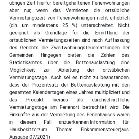
übrigen Zeit hierfür bereitgehaltenen Ferienwohnungen
aber nur, wenn das Vermieten die ortsübliche
Vermietungszeit von Ferienwohnungen nicht erheblich
(d.h. um mindestens 25 %) unterschreitet. Nicht
geeignet als Grundlage für die Ermittlung der
ortsüblichen Vermietungszeiten sind nach Auffassung
des Gerichts die Zweitwohnungsteuersatzungen der
Gemeinden. Hingegen bieten die Zahlen des
Statistikamtes über die Bettenauslastung eine
Möglichkeit zur Ableitung der ortsüblichen
Vermietungstage. Auch sei es nicht zu beanstanden,
dass der Prozentsatz der Bettenauslastung mit den
gesamten Kalendertagen eines Jahres multipliziert und
das Produkt hieraus als durchschnittliche
Vermietungstage am Ferienort betrachtet wird. Die
Einkünfte aus der Vermietung des Ferienhauses waren
in diesem Fall anzuerkennen.Information für:
Hausbesitzerzum Thema: Einkommensteuer(aus:
Ausgabe 07/2021)