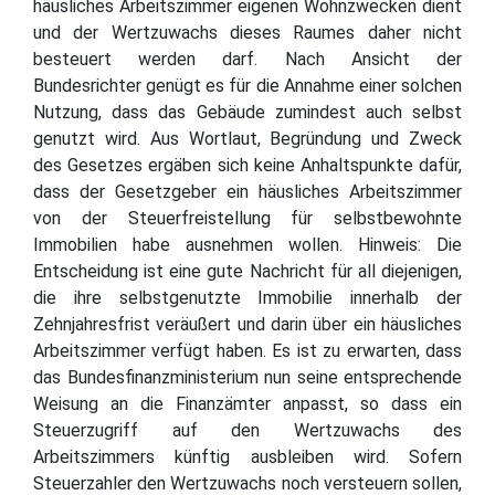
häusliches Arbeitszimmer eigenen Wohnzwecken dient
und der Wertzuwachs dieses Raumes daher nicht
besteuert werden darf. Nach Ansicht der
Bundesrichter genügt es für die Annahme einer solchen
Nutzung, dass das Gebäude zumindest auch selbst
genutzt wird. Aus Wortlaut, Begründung und Zweck
des Gesetzes ergäben sich keine Anhaltspunkte dafür,
dass der Gesetzgeber ein häusliches Arbeitszimmer
von der Steuerfreistellung für selbstbewohnte
Immobilien habe ausnehmen wollen. Hinweis: Die
Entscheidung ist eine gute Nachricht für all diejenigen,
die ihre selbstgenutzte Immobilie innerhalb der
Zehnjahresfrist veräußert und darin über ein häusliches
Arbeitszimmer verfügt haben. Es ist zu erwarten, dass
das Bundesfinanzministerium nun seine entsprechende
Weisung an die Finanzämter anpasst, so dass ein
Steuerzugriff auf den Wertzuwachs des
Arbeitszimmers künftig ausbleiben wird. Sofern
Steuerzahler den Wertzuwachs noch versteuern sollen,