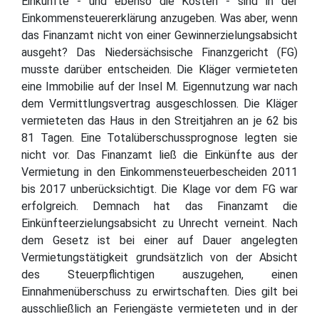
Einkünfte - und ebenso die Kosten - sind in der
Einkommensteuererklärung anzugeben. Was aber, wenn
das Finanzamt nicht von einer Gewinnerzielungsabsicht
ausgeht? Das Niedersächsische Finanzgericht (FG)
musste darüber entscheiden. Die Kläger vermieteten
eine Immobilie auf der Insel M. Eigennutzung war nach
dem Vermittlungsvertrag ausgeschlossen. Die Kläger
vermieteten das Haus in den Streitjahren an je 62 bis
81 Tagen. Eine Totalüberschussprognose legten sie
nicht vor. Das Finanzamt ließ die Einkünfte aus der
Vermietung in den Einkommensteuerbescheiden 2011
bis 2017 unberücksichtigt. Die Klage vor dem FG war
erfolgreich. Demnach hat das Finanzamt die
Einkünfteerzielungsabsicht zu Unrecht verneint. Nach
dem Gesetz ist bei einer auf Dauer angelegten
Vermietungstätigkeit grundsätzlich von der Absicht
des Steuerpflichtigen auszugehen, einen
Einnahmenüberschuss zu erwirtschaften. Dies gilt bei
ausschließlich an Feriengäste vermieteten und in der