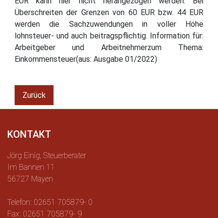
EUR kann hier nicht herangezogen werden. Bei
Überschreiten der Grenzen von 60 EUR bzw. 44 EUR
werden die Sachzuwendungen in voller Höhe
lohnsteuer- und auch beitragspflichtig. Information für:
Arbeitgeber und Arbeitnehmerzum Thema:
Einkommensteuer(aus: Ausgabe 01/2022)
Zurück
KONTAKT
Jörg Einig, Steuerberater
Im Bannen 11
56727 Mayen
Telefon: 02651 705879- 0
Fax: 02651 705879- 9