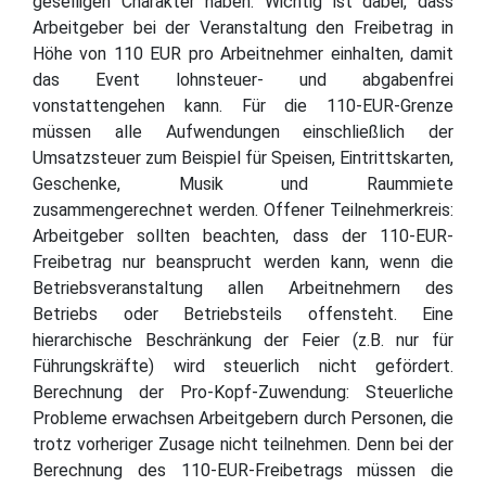
geselligen Charakter haben. Wichtig ist dabei, dass
Arbeitgeber bei der Veranstaltung den Freibetrag in
Höhe von 110 EUR pro Arbeitnehmer einhalten, damit
das Event lohnsteuer- und abgabenfrei
vonstattengehen kann. Für die 110-EUR-Grenze
müssen alle Aufwendungen einschließlich der
Umsatzsteuer zum Beispiel für Speisen, Eintrittskarten,
Geschenke, Musik und Raummiete
zusammengerechnet werden. Offener Teilnehmerkreis:
Arbeitgeber sollten beachten, dass der 110-EUR-
Freibetrag nur beansprucht werden kann, wenn die
Betriebsveranstaltung allen Arbeitnehmern des
Betriebs oder Betriebsteils offensteht. Eine
hierarchische Beschränkung der Feier (z.B. nur für
Führungskräfte) wird steuerlich nicht gefördert.
Berechnung der Pro-Kopf-Zuwendung: Steuerliche
Probleme erwachsen Arbeitgebern durch Personen, die
trotz vorheriger Zusage nicht teilnehmen. Denn bei der
Berechnung des 110-EUR-Freibetrags müssen die