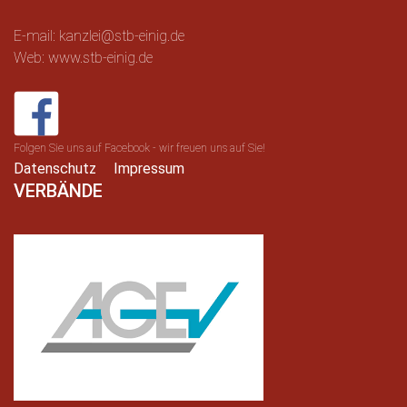
E-mail: kanzlei@stb-einig.de
Web: www.stb-einig.de
Folgen Sie uns auf Facebook - wir freuen uns auf Sie!
Datenschutz
Impressum
VERBÄNDE