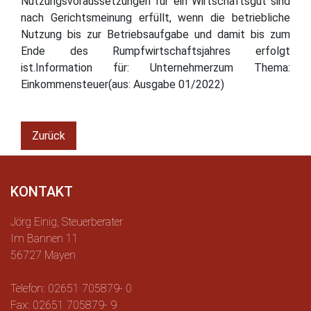
Nutzungsvoraussetzungen für ein Wirtschaftsgut sind
nach Gerichtsmeinung erfüllt, wenn die betriebliche
Nutzung bis zur Betriebsaufgabe und damit bis zum
Ende des Rumpfwirtschaftsjahres erfolgt
ist.Information für: Unternehmerzum Thema:
Einkommensteuer(aus: Ausgabe 01/2022)
Zurück
KONTAKT
Jörg Einig, Steuerberater
Im Bannen 11
56727 Mayen
Telefon: 02651 705879- 0
Fax: 02651 705879- 9