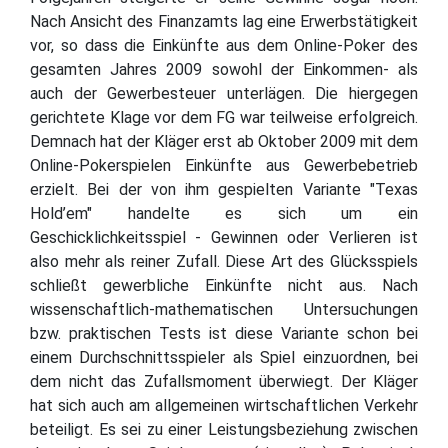
Nach Ansicht des Finanzamts lag eine Erwerbstätigkeit
vor, so dass die Einkünfte aus dem Online-Poker des
gesamten Jahres 2009 sowohl der Einkommen- als
auch der Gewerbesteuer unterlägen. Die hiergegen
gerichtete Klage vor dem FG war teilweise erfolgreich.
Demnach hat der Kläger erst ab Oktober 2009 mit dem
Online-Pokerspielen Einkünfte aus Gewerbebetrieb
erzielt. Bei der von ihm gespielten Variante "Texas
Hold’em" handelte es sich um ein
Geschicklichkeitsspiel - Gewinnen oder Verlieren ist
also mehr als reiner Zufall. Diese Art des Glücksspiels
schließt gewerbliche Einkünfte nicht aus. Nach
wissenschaftlich-mathematischen Untersuchungen
bzw. praktischen Tests ist diese Variante schon bei
einem Durchschnittsspieler als Spiel einzuordnen, bei
dem nicht das Zufallsmoment überwiegt. Der Kläger
hat sich auch am allgemeinen wirtschaftlichen Verkehr
beteiligt. Es sei zu einer Leistungsbeziehung zwischen