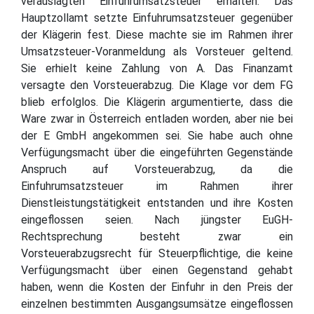
verauslagten Einfuhrumsatzsteuer erhalten. Das
Hauptzollamt setzte Einfuhrumsatzsteuer gegenüber
der Klägerin fest. Diese machte sie im Rahmen ihrer
Umsatzsteuer-Voranmeldung als Vorsteuer geltend.
Sie erhielt keine Zahlung von A. Das Finanzamt
versagte den Vorsteuerabzug. Die Klage vor dem FG
blieb erfolglos. Die Klägerin argumentierte, dass die
Ware zwar in Österreich entladen worden, aber nie bei
der E GmbH angekommen sei. Sie habe auch ohne
Verfügungsmacht über die eingeführten Gegenstände
Anspruch auf Vorsteuerabzug, da die
Einfuhrumsatzsteuer im Rahmen ihrer
Dienstleistungstätigkeit entstanden und ihre Kosten
eingeflossen seien. Nach jüngster EuGH-
Rechtsprechung besteht zwar ein
Vorsteuerabzugsrecht für Steuerpflichtige, die keine
Verfügungsmacht über einen Gegenstand gehabt
haben, wenn die Kosten der Einfuhr in den Preis der
einzelnen bestimmten Ausgangsumsätze eingeflossen