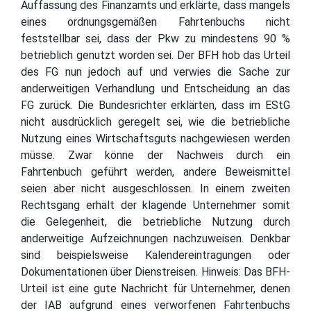
Auffassung des Finanzamts und erklärte, dass mangels
eines ordnungsgemäßen Fahrtenbuchs nicht
feststellbar sei, dass der Pkw zu mindestens 90 %
betrieblich genutzt worden sei. Der BFH hob das Urteil
des FG nun jedoch auf und verwies die Sache zur
anderweitigen Verhandlung und Entscheidung an das
FG zurück. Die Bundesrichter erklärten, dass im EStG
nicht ausdrücklich geregelt sei, wie die betriebliche
Nutzung eines Wirtschaftsguts nachgewiesen werden
müsse. Zwar könne der Nachweis durch ein
Fahrtenbuch geführt werden, andere Beweismittel
seien aber nicht ausgeschlossen. In einem zweiten
Rechtsgang erhält der klagende Unternehmer somit
die Gelegenheit, die betriebliche Nutzung durch
anderweitige Aufzeichnungen nachzuweisen. Denkbar
sind beispielsweise Kalendereintragungen oder
Dokumentationen über Dienstreisen. Hinweis: Das BFH-
Urteil ist eine gute Nachricht für Unternehmer, denen
der IAB aufgrund eines verworfenen Fahrtenbuchs