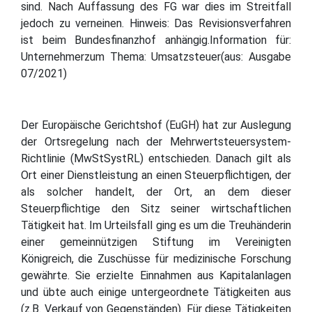
sind. Nach Auffassung des FG war dies im Streitfall
jedoch zu verneinen. Hinweis: Das Revisionsverfahren
ist beim Bundesfinanzhof anhängig.Information für:
Unternehmerzum Thema: Umsatzsteuer(aus: Ausgabe
07/2021)
Der Europäische Gerichtshof (EuGH) hat zur Auslegung
der Ortsregelung nach der Mehrwertsteuersystem-
Richtlinie (MwStSystRL) entschieden. Danach gilt als
Ort einer Dienstleistung an einen Steuerpflichtigen, der
als solcher handelt, der Ort, an dem dieser
Steuerpflichtige den Sitz seiner wirtschaftlichen
Tätigkeit hat. Im Urteilsfall ging es um die Treuhänderin
einer gemeinnützigen Stiftung im Vereinigten
Königreich, die Zuschüsse für medizinische Forschung
gewährte. Sie erzielte Einnahmen aus Kapitalanlagen
und übte auch einige untergeordnete Tätigkeiten aus
(z.B. Verkauf von Gegenständen). Für diese Tätigkeiten