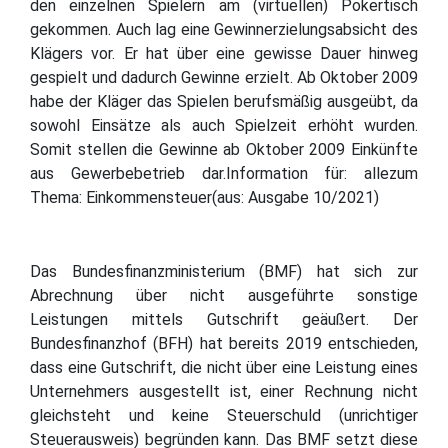
den einzelnen Spielern am (virtuellen) Pokertisch
gekommen. Auch lag eine Gewinnerzielungsabsicht des
Klägers vor. Er hat über eine gewisse Dauer hinweg
gespielt und dadurch Gewinne erzielt. Ab Oktober 2009
habe der Kläger das Spielen berufsmäßig ausgeübt, da
sowohl Einsätze als auch Spielzeit erhöht wurden.
Somit stellen die Gewinne ab Oktober 2009 Einkünfte
aus Gewerbebetrieb dar.Information für: allezum
Thema: Einkommensteuer(aus: Ausgabe 10/2021)
Das Bundesfinanzministerium (BMF) hat sich zur
Abrechnung über nicht ausgeführte sonstige
Leistungen mittels Gutschrift geäußert. Der
Bundesfinanzhof (BFH) hat bereits 2019 entschieden,
dass eine Gutschrift, die nicht über eine Leistung eines
Unternehmers ausgestellt ist, einer Rechnung nicht
gleichsteht und keine Steuerschuld (unrichtiger
Steuerausweis) begründen kann. Das BMF setzt diese