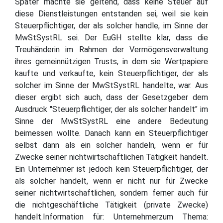
Später machte sie geltend, dass keine Steuer auf
diese Dienstleistungen entstanden sei, weil sie kein
Steuerpflichtiger, der als solcher handle, im Sinne der
MwStSystRL sei. Der EuGH stellte klar, dass die
Treuhänderin im Rahmen der Vermögensverwaltung
ihres gemeinnützigen Trusts, in dem sie Wertpapiere
kaufte und verkaufte, kein Steuerpflichtiger, der als
solcher im Sinne der MwStSystRL handelte, war. Aus
dieser ergibt sich auch, dass der Gesetzgeber dem
Ausdruck "Steuerpflichtiger, der als solcher handelt" im
Sinne der MwStSystRL eine andere Bedeutung
beimessen wollte. Danach kann ein Steuerpflichtiger
selbst dann als ein solcher handeln, wenn er für
Zwecke seiner nichtwirtschaftlichen Tätigkeit handelt.
Ein Unternehmer ist jedoch kein Steuerpflichtiger, der
als solcher handelt, wenn er nicht nur für Zwecke
seiner nichtwirtschaftlichen, sondern ferner auch für
die nichtgeschäftliche Tätigkeit (private Zwecke)
handelt.Information für: Unternehmerzum Thema: