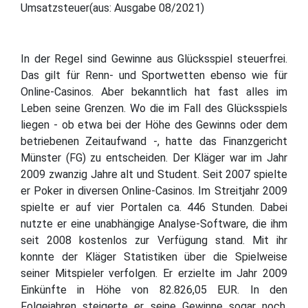
Umsatzsteuer(aus: Ausgabe 08/2021)
In der Regel sind Gewinne aus Glücksspiel steuerfrei.
Das gilt für Renn- und Sportwetten ebenso wie für
Online-Casinos. Aber bekanntlich hat fast alles im
Leben seine Grenzen. Wo die im Fall des Glücksspiels
liegen - ob etwa bei der Höhe des Gewinns oder dem
betriebenen Zeitaufwand -, hatte das Finanzgericht
Münster (FG) zu entscheiden. Der Kläger war im Jahr
2009 zwanzig Jahre alt und Student. Seit 2007 spielte
er Poker in diversen Online-Casinos. Im Streitjahr 2009
spielte er auf vier Portalen ca. 446 Stunden. Dabei
nutzte er eine unabhängige Analyse-Software, die ihm
seit 2008 kostenlos zur Verfügung stand. Mit ihr
konnte der Kläger Statistiken über die Spielweise
seiner Mitspieler verfolgen. Er erzielte im Jahr 2009
Einkünfte in Höhe von 82.826,05 EUR. In den
Folgejahren steigerte er seine Gewinne sogar noch.