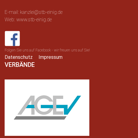
E-mail: kanzlei@stb-einig.de
Web: www.stb-einig.de
Folgen Sie uns auf Facebook - wir freuen uns auf Sie!
Datenschutz
Impressum
VERBÄNDE