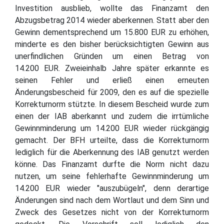
Investition ausblieb, wollte das Finanzamt den
Abzugsbetrag 2014 wieder aberkennen. Statt aber den
Gewinn dementsprechend um 15.800 EUR zu erhöhen,
minderte es den bisher berücksichtigten Gewinn aus
unerfindlichen Gründen um einen Betrag von
14.200 EUR. Zweieinhalb Jahre später erkannte es
seinen Fehler und erließ einen erneuten
Änderungsbescheid für 2009, den es auf die spezielle
Korrekturnorm stützte. In diesem Bescheid wurde zum
einen der IAB aberkannt und zudem die irrtümliche
Gewinnminderung um 14.200 EUR wieder rückgängig
gemacht. Der BFH urteilte, dass die Korrekturnorm
lediglich für die Aberkennung des IAB genutzt werden
könne. Das Finanzamt durfte die Norm nicht dazu
nutzen, um seine fehlerhafte Gewinnminderung um
14.200 EUR wieder "auszubügeln", denn derartige
Änderungen sind nach dem Wortlaut und dem Sinn und
Zweck des Gesetzes nicht von der Korrekturnorm