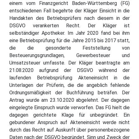
einem vom Finanzgericht Baden-Württemberg (FG)
entschiedenen Fall begehrte der Kläger Einsicht in die
Handakten des Betriebsprüfers nach diesem in der
DSGVO verankerten Recht. Der Kläger ist
selbständiger Apotheker. Im Jahr 2020 fand bei ihm
eine Betriebsprüfung für die Jahre 2015 bis 2017 statt,
die die gesonderte Feststellung von
Besteuerungsgrundlagen, Gewerbesteuer und
Umsatzsteuer umfasste. Der Kläger beantragte am
21.08.2020 aufgrund der DSGVO während der
laufenden Betriebsprüfung Akteneinsicht in die
Unterlagen der Prüferin, die die angeblich fehlende
Ordnungsmäßigkeit der Buchführung beträfen. Der
Antrag wurde am 23.10.2020 abgelehnt. Der dagegen
eingelegte Einspruch wurde verworfen. Das FG hielt die
dagegen gerichtete Klage für unbegründet. Ein
gebundener Anspruch auf Akteneinsicht werde nicht
durch das Recht auf Auskunft über personenbezogene
Daten nach der DSGVO begründet. Sinn und Zweck der