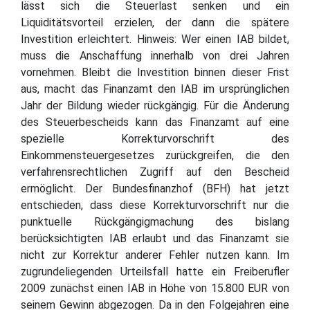
lässt sich die Steuerlast senken und ein
Liquiditätsvorteil erzielen, der dann die spätere
Investition erleichtert. Hinweis: Wer einen IAB bildet,
muss die Anschaffung innerhalb von drei Jahren
vornehmen. Bleibt die Investition binnen dieser Frist
aus, macht das Finanzamt den IAB im ursprünglichen
Jahr der Bildung wieder rückgängig. Für die Änderung
des Steuerbescheids kann das Finanzamt auf eine
spezielle Korrekturvorschrift des
Einkommensteuergesetzes zurückgreifen, die den
verfahrensrechtlichen Zugriff auf den Bescheid
ermöglicht. Der Bundesfinanzhof (BFH) hat jetzt
entschieden, dass diese Korrekturvorschrift nur die
punktuelle Rückgängigmachung des bislang
berücksichtigten IAB erlaubt und das Finanzamt sie
nicht zur Korrektur anderer Fehler nutzen kann. Im
zugrundeliegenden Urteilsfall hatte ein Freiberufler
2009 zunächst einen IAB in Höhe von 15.800 EUR von
seinem Gewinn abgezogen. Da in den Folgejahren eine