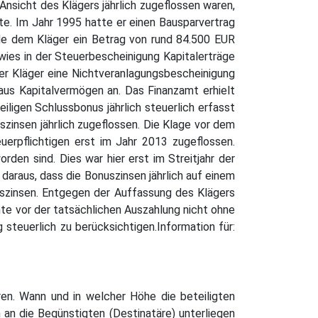
Ansicht des Klägers jährlich zugeflossen waren,
fte. Im Jahr 1995 hatte er einen Bausparvertrag
de dem Kläger ein Betrag von rund 84.500 EUR
wies in der Steuerbescheinigung Kapitalerträge
er Kläger eine Nichtveranlagungsbescheinigung
 aus Kapitalvermögen an. Das Finanzamt erhielt
eiligen Schlussbonus jährlich steuerlich erfasst
szinsen jährlich zugeflossen. Die Klage vor dem
uerpflichtigen erst im Jahr 2013 zugeflossen.
en sind. Dies war hier erst im Streitjahr der
 daraus, dass die Bonuszinsen jährlich auf einem
szinsen. Entgegen der Auffassung des Klägers
nnte vor der tatsächlichen Auszahlung nicht ohne
steuerlich zu berücksichtigen.Information für:
ren. Wann und in welcher Höhe die beteiligten
 an die Begünstigten (Destinatäre) unterliegen