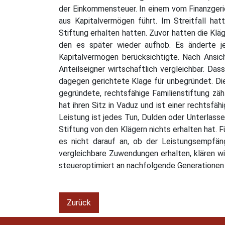
der Einkommensteuer. In einem vom Finanzgeric
aus Kapitalvermögen führt. Im Streitfall ha
Stiftung erhalten hatten. Zuvor hatten die Kl
den es später wieder aufhob. Es änderte 
Kapitalvermögen berücksichtigte. Nach Ansic
Anteilseigner wirtschaftlich vergleichbar. Das
dagegen gerichtete Klage für unbegründet. Di
gegründete, rechtsfähige Familienstiftung z
hat ihren Sitz in Vaduz und ist einer rechtsfäh
Leistung ist jedes Tun, Dulden oder Unterlass
Stiftung von den Klägern nichts erhalten hat.
es nicht darauf an, ob der Leistungsempfäng
vergleichbare Zuwendungen erhalten, klären wi
steueroptimiert an nachfolgende Generationen
Zurück