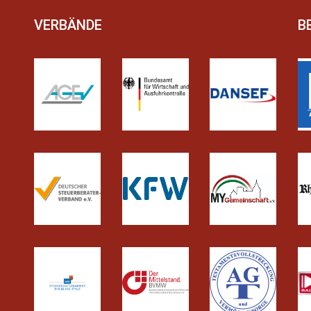
VERBÄNDE
B