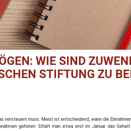
ÖGEN: WIE SIND ZUWEN
SCHEN STIFTUNG ZU B
s versteuern muss. Meist ist entscheidend, wann die Einnahmen 
nnahmen gehören. Erhält man etwa erst im Januar das Gehalt