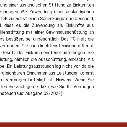
ung einer ausländischen Stiftung zu Einkünften
satzungsgemäße Zuwendung einer ausländischen
erließ zunächst einen Schenkungsteuerbescheid,
, dass es die Zuwendung als Einkünfte aus
lienstiftung mit einer Gewinnausschüttung an
ers besäßen, sei unbeachtlich. Das FG hielt die
lvermögen. Die nach liechtensteinischem Recht
 Gesetz der Einkommensteuer unterliegen. Sie
eistung, nämlich die Ausschüttung, erbracht. Als
. Ein Leistungsaustausch lag nicht vor, da die
 vergleichbaren Einnahmen aus Leistungen kommt
am Vermögen beteiligt ist. Hinweis: Wenn Sie
aten Sie auch gerne dazu, wie Sie Ihr Vermögen
ensteuer(aus: Ausgabe 02/2022)