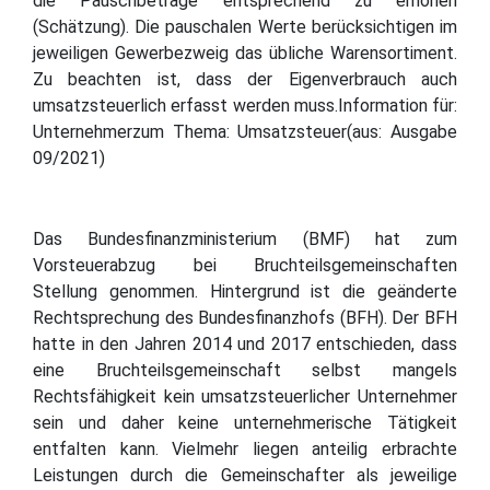
die Pauschbeträge entsprechend zu erhöhen
(Schätzung). Die pauschalen Werte berücksichtigen im
jeweiligen Gewerbezweig das übliche Warensortiment.
Zu beachten ist, dass der Eigenverbrauch auch
umsatzsteuerlich erfasst werden muss.Information für:
Unternehmerzum Thema: Umsatzsteuer(aus: Ausgabe
09/2021)
Das Bundesfinanzministerium (BMF) hat zum
Vorsteuerabzug bei Bruchteilsgemeinschaften
Stellung genommen. Hintergrund ist die geänderte
Rechtsprechung des Bundesfinanzhofs (BFH). Der BFH
hatte in den Jahren 2014 und 2017 entschieden, dass
eine Bruchteilsgemeinschaft selbst mangels
Rechtsfähigkeit kein umsatzsteuerlicher Unternehmer
sein und daher keine unternehmerische Tätigkeit
entfalten kann. Vielmehr liegen anteilig erbrachte
Leistungen durch die Gemeinschafter als jeweilige