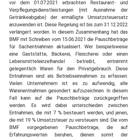
vor dem 01.07.2021 erbrachten Restaurant- und
Verpflegungsdienstleistungen (mit Ausnahme der
Getränkeabgabe) der ermäßigte Umsatzsteuersatz
anzuwenden ist. Diese Regelung ist bis zum 31.12.2022
verlängert worden. In diesem Zusammenhang hat das
BMF mit Schreiben vom 15.06.2021 die Pauschbeträge
für Sachentnahmen aktualisiert. Wer beispielsweise
eine Gaststätte, Bäckerei, Fleischerei oder einen
Lebensmitteleinzelhandel betreibt, entnimmt
gelegentlich Waren für den Privatgebrauch. Diese
Entnahmen sind als Betriebseinnahmen zu erfassen.
Vielen Unternehmern ist es zu aufwendig, alle
Warenentnahmen gesondert aufzuzeichnen. In diesem
Fall kann auf die Pauschbeträge zurückgegriffen
werden. Es wird dabei unterschieden zwischen
Entnahmen, die mit 7 % besteuert werden, und jenen,
die mit 19 % Umsatzsteuer zu versteuern sind. Die vom
BMF vorgegebenen Pauschbeträge, die auf
Erfahrungswerten beruhen, dienen somit der