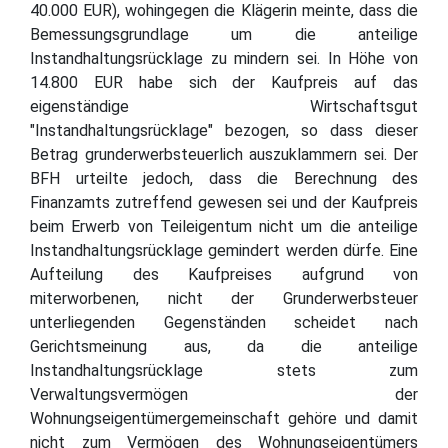
40.000 EUR), wohingegen die Klägerin meinte, dass die
Bemessungsgrundlage um die anteilige
Instandhaltungsrücklage zu mindern sei. In Höhe von
14.800 EUR habe sich der Kaufpreis auf das
eigenständige Wirtschaftsgut
"Instandhaltungsrücklage" bezogen, so dass dieser
Betrag grunderwerbsteuerlich auszuklammern sei. Der
BFH urteilte jedoch, dass die Berechnung des
Finanzamts zutreffend gewesen sei und der Kaufpreis
beim Erwerb von Teileigentum nicht um die anteilige
Instandhaltungsrücklage gemindert werden dürfe. Eine
Aufteilung des Kaufpreises aufgrund von
miterworbenen, nicht der Grunderwerbsteuer
unterliegenden Gegenständen scheidet nach
Gerichtsmeinung aus, da die anteilige
Instandhaltungsrücklage stets zum
Verwaltungsvermögen der
Wohnungseigentümergemeinschaft gehöre und damit
nicht zum Vermögen des Wohnungseigentümers