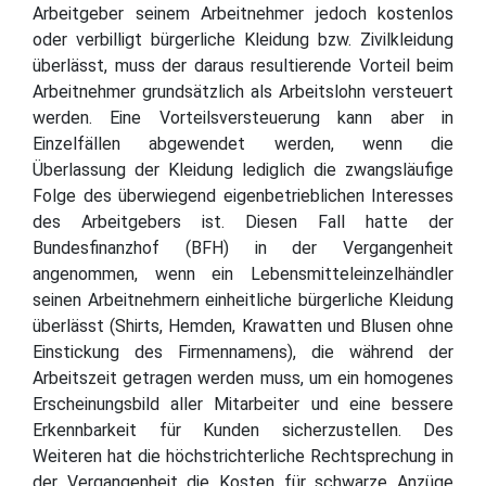
Arbeitgeber seinem Arbeitnehmer jedoch kostenlos
oder verbilligt bürgerliche Kleidung bzw. Zivilkleidung
überlässt, muss der daraus resultierende Vorteil beim
Arbeitnehmer grundsätzlich als Arbeitslohn versteuert
werden. Eine Vorteilsversteuerung kann aber in
Einzelfällen abgewendet werden, wenn die
Überlassung der Kleidung lediglich die zwangsläufige
Folge des überwiegend eigenbetrieblichen Interesses
des Arbeitgebers ist. Diesen Fall hatte der
Bundesfinanzhof (BFH) in der Vergangenheit
angenommen, wenn ein Lebensmitteleinzelhändler
seinen Arbeitnehmern einheitliche bürgerliche Kleidung
überlässt (Shirts, Hemden, Krawatten und Blusen ohne
Einstickung des Firmennamens), die während der
Arbeitszeit getragen werden muss, um ein homogenes
Erscheinungsbild aller Mitarbeiter und eine bessere
Erkennbarkeit für Kunden sicherzustellen. Des
Weiteren hat die höchstrichterliche Rechtsprechung in
der Vergangenheit die Kosten für schwarze Anzüge