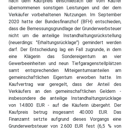
nach dem Kaufpreis einschließlich der vom Käufer
übernommenen sonstigen Leistungen und der dem
Verkäufer vorbehaltenen Nutzungen. Im September
2020 hatte der Bundesfinanzhof (BFH) entschieden,
dass die Bemessungsgrundlage der Grunderwerbsteuer
nicht um die anteilige Instandhaltungsrückstellung
(neuerdings: "Erhaltungsrücklage") gemindert werden
darf. Der Entscheidung lag ein Fall zugrunde, in dem
eine Klägerin das Sondereigentum an vier
Gewerbeeinheiten und neun Tiefgaragenstellplätzen
samt entsprechenden Miteigentumsanteilen am
gemeinschaftlichen Eigentum erworben hatte. Im
Kaufvertrag war geregelt, dass der Anteil des
Verkäufers an den gemeinschaftlichen Geldern -
insbesondere die anteilige Instandhaltungsrücklage
von 14.800 EUR - auf die Käuferin übergeht. Der
Kaufpreis betrug insgesamt 40.000 EUR. Das
Finanzamt setzte aufgrund dieses Vorgangs eine
Grunderwerbsteuer von 2.600 EUR fest (6,5 % von