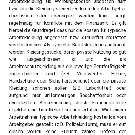
Arbeitskleidung als Werbungskosten absetzen darf
bzw. ihm die Kleidung steuerfrei durch den Arbeitgeber
überlassen oder übereignet werden kann, sorgt
regelmäßig für Konflikte mit dem Finanzamt. Es gilt
hierbei die Grundregel, dass nur die Kosten für typische
Arbeitskleidung abgesetzt bzw. steuerfrei erstattet
werden können. Als typische Berufskleidung anerkannt
werden Kleidungsstücke, deren private Nutzung so gut
wie ausgeschlossen ist und die als
Arbeitsschutzkleidung auf die jeweilige Berufstätigkeit
zugeschnitten sind (z.B. Warnwesten, Helme,
Handschuhe oder Sicherheitsschuhe) oder die private
Kleidung schonen sollen (z.B. Laborkittel) oder
aufgrund ihrer uniformartigen Beschaffenheit oder
dauerhaften Kennzeichnung durch Firmenembleme
objektiv eine berufliche Funktion erfüllen. Wird einem
Arbeitnehmer typische Arbeitskleidung kostenlos vom
Arbeitgeber gestellt (z.B. Polizeiuniform), muss er auf
diesen Vorteil keine Steuern zahlen. Sofern der