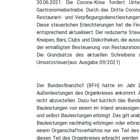
30.06.2021. Die Corona-Krise fordert Unte
Gastronomiebetriebe. Durch das Dritte Coro
Restaurant- und Verpflegungsdienstleistunge
Diese steuerlichen Erleichterungen hat die 
entsprechend aktualisiert. Der reduzierte Ste
Kneipen, Bars, Clubs und Diskotheken, die auss
der ermäßigten Besteuerung von Restaurations-
Die Grundsätze des aktuellen Schreibens 
Umsatzsteuer(aus: Ausgabe 09/2021)
Der Bundesfinanzhof (BFH) hatte im Jahr 2
Außenleistungen des Organkreises ankommt. Au
nicht abzustellen. Dazu hat kürzlich das B
Bauleistungen von einem im Inland ansässigen
und selbst Bauleistungen erbringt. Das gilt un
Bauleistungen nachhaltig erbringen oder erbra
einem Organschaftsverhältnis nur ein Teil des
diesen Teil des Organkreises erbracht werden. 