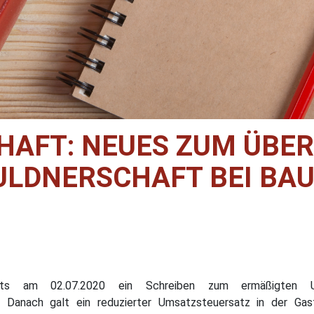
AFT: NEUES ZUM ÜBE
LDNERSCHAFT BEI BA
reits am 02.07.2020 ein Schreiben zum ermäßigten Um
n. Danach galt ein reduzierter Umsatzsteuersatz in der Ga