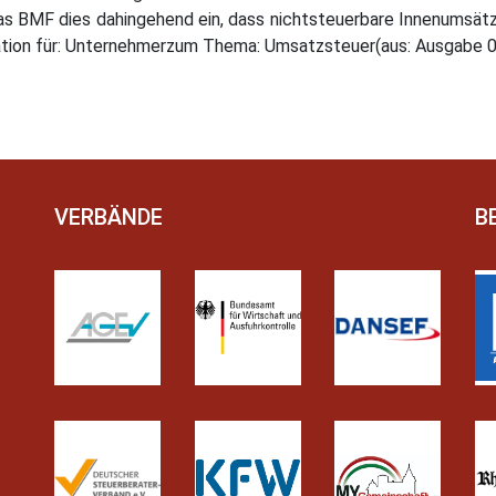
 BMF dies dahingehend ein, dass nichtsteuerbare Innenumsätze
mation für: Unternehmerzum Thema: Umsatzsteuer(aus: Ausgabe 
VERBÄNDE
B