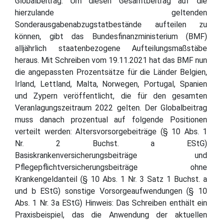
Globalbeitrag. Um diesen Gesamtbeitrag auf die
hierzulande geltenden
Sonderausgabenabzugstatbestände aufteilen zu
können, gibt das Bundesfinanzministerium (BMF)
alljährlich staatenbezogene Aufteilungsmaßstäbe
heraus. Mit Schreiben vom 19.11.2021 hat das BMF nun
die angepassten Prozentsätze für die Länder Belgien,
Irland, Lettland, Malta, Norwegen, Portugal, Spanien
und Zypern veröffentlicht, die für den gesamten
Veranlagungszeitraum 2022 gelten. Der Globalbeitrag
muss danach prozentual auf folgende Positionen
verteilt werden: Altersvorsorgebeiträge (§ 10 Abs. 1
Nr. 2 Buchst. a EStG)
Basiskrankenversicherungsbeiträge und
Pflegepflichtversicherungsbeiträge ohne
Krankengeldanteil (§ 10 Abs. 1 Nr. 3 Satz 1 Buchst. a
und b EStG) sonstige Vorsorgeaufwendungen (§ 10
Abs. 1 Nr. 3a EStG) Hinweis: Das Schreiben enthält ein
Praxisbeispiel, das die Anwendung der aktuellen