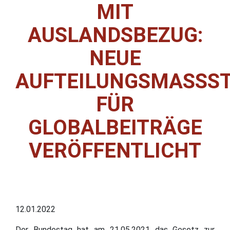
MIT
AUSLANDSBEZUG:
NEUE
AUFTEILUNGSMASSSTÄ
ÜR G
LOBALBEITRÄGE V
ERÖFFENTLICHT
12.01.2022
Der Bundestag hat am 21.05.2021 das Gesetz zur