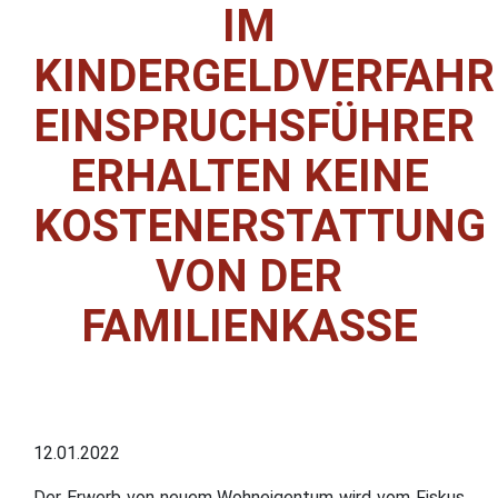
IM
KINDERGELDVERFAHR
EINSPRUCHSFÜHRER
ERHALTEN KEINE
KOSTENERSTATTUNG
VON DER
FAMILIENKASSE
12.01.2022
Der Erwerb von neuem Wohneigentum wird vom Fiskus