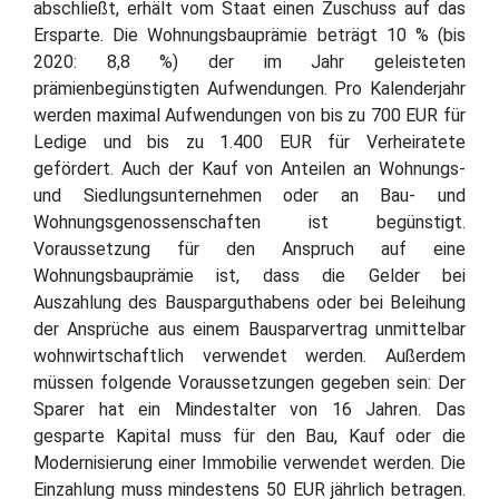
abschließt, erhält vom Staat einen Zuschuss auf das
Ersparte. Die Wohnungsbauprämie beträgt 10 % (bis
2020: 8,8 %) der im Jahr geleisteten
prämienbegünstigten Aufwendungen. Pro Kalenderjahr
werden maximal Aufwendungen von bis zu 700 EUR für
Ledige und bis zu 1.400 EUR für Verheiratete
gefördert. Auch der Kauf von Anteilen an Wohnungs-
und Siedlungsunternehmen oder an Bau- und
Wohnungsgenossenschaften ist begünstigt.
Voraussetzung für den Anspruch auf eine
Wohnungsbauprämie ist, dass die Gelder bei
Auszahlung des Bausparguthabens oder bei Beleihung
der Ansprüche aus einem Bausparvertrag unmittelbar
wohnwirtschaftlich verwendet werden. Außerdem
müssen folgende Voraussetzungen gegeben sein: Der
Sparer hat ein Mindestalter von 16 Jahren. Das
gesparte Kapital muss für den Bau, Kauf oder die
Modernisierung einer Immobilie verwendet werden. Die
Einzahlung muss mindestens 50 EUR jährlich betragen.