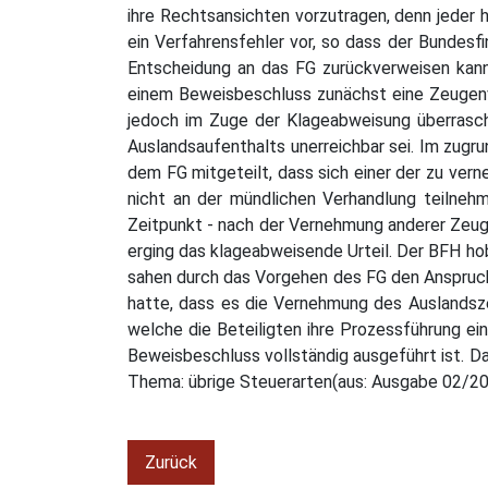
ihre Rechtsansichten vorzutragen, denn jeder h
ein Verfahrensfehler vor, so dass der Bundesf
Entscheidung an das FG zurückverweisen kann.
einem Beweisbeschluss zunächst eine Zeugenv
jedoch im Zuge der Klageabweisung überrasc
Auslandsaufenthalts unerreichbar sei. Im zugr
dem FG mitgeteilt, dass sich einer der zu v
nicht an der mündlichen Verhandlung teilneh
Zeitpunkt - nach der Vernehmung anderer Zeug
erging das klageabweisende Urteil. Der BFH hob
sahen durch das Vorgehen des FG den Anspruch 
hatte, dass es die Vernehmung des Auslandsze
welche die Beteiligten ihre Prozessführung ein
Beweisbeschluss vollständig ausgeführt ist. D
Thema: übrige Steuerarten(aus: Ausgabe 02/2
Zurück