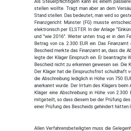
Als Steuerpflichtigem kann es einem passiere
stellen wollte. Trägt man aber an dem Versäu
Stand stellen. Das bedeutet, man wird so geste
Finanzgericht Münster (FG) musste entscheid
elektronisch per ELSTER. In der Anlage "Einkü
und "wie 2016". Weiter unten trug er in den 
Betrag von ca. 2.300 EUR ein. Das Finanzamt 
Bescheid merkte das Finanzamt an, dass die Ab
legte der Kläger Einspruch ein. Er beantragte
Bescheid nicht zu erkennen gewesen sei. Die K
Der Kläger hat die Einspruchsfrist schuldhaft
die Abschreibung lediglich in Höhe von 750 EU
anerkannt wurde. Der Irrtum des Klägers beim A
Kläger eine Abschreibung in Höhe von 2.300
mitgeteilt, so dass diesem bei der Prüfung des
einer Prüfung des Bescheids gehindert hätten.
Allen Verfahrensbeteiligten muss die Gelege