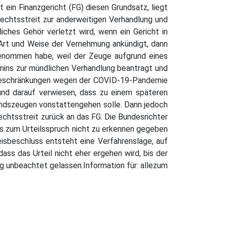
 ein Finanzgericht (FG) diesen Grundsatz, liegt
Rechtsstreit zur anderweitigen Verhandlung und
ches Gehör verletzt wird, wenn ein Gericht in
Art und Weise der Vernehmung ankündigt, dann
enommen habe, weil der Zeuge aufgrund eines
rmins zur mündlichen Verhandlung beantragt und
sebeschränkungen wegen der COVID-19-Pandemie
und darauf verwiesen, dass zu einem späteren
andszeugen vonstattengehen solle. Dann jedoch
echtsstreit zurück an das FG. Die Bundesrichter
is zum Urteilsspruch nicht zu erkennen gegeben
isbeschluss entsteht eine Verfahrenslage, auf
ass das Urteil nicht eher ergehen wird, bis der
g unbeachtet gelassen.Information für: allezum