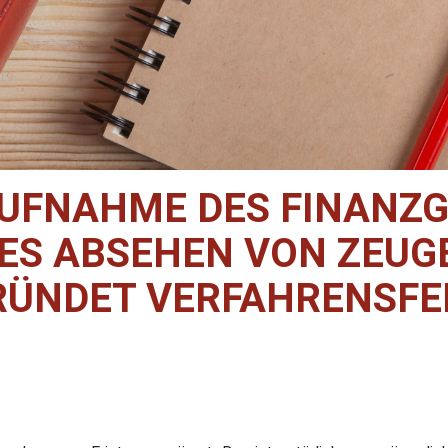
UFNAHME DES FINANZG
ES ABSEHEN VON ZEU
RÜNDET VERFAHRENSFE