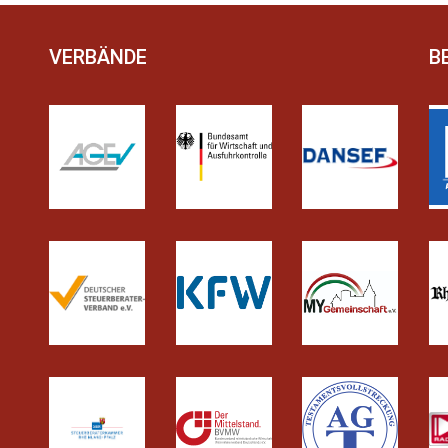
VERBÄNDE
B