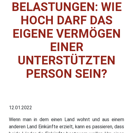
ELASTUNGEN: WIE H
OCH DARF DAS E
IGENE VERMÖGEN E
INER U
NTERSTÜTZTEN P
ERSON SEIN?
12.01.2022
Wenn man in dem einen Land wohnt und aus einem
anderen Land Einkünfte erzielt, kann es passieren, dass