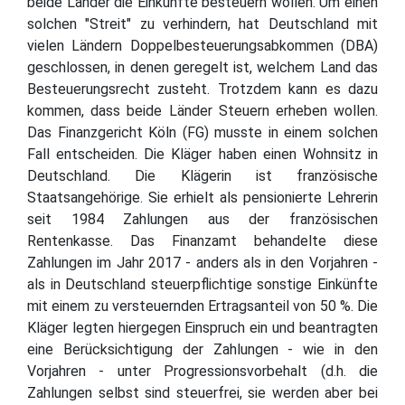
beide Länder die Einkünfte besteuern wollen. Um einen
solchen "Streit" zu verhindern, hat Deutschland mit
vielen Ländern Doppelbesteuerungsabkommen (DBA)
geschlossen, in denen geregelt ist, welchem Land das
Besteuerungsrecht zusteht. Trotzdem kann es dazu
kommen, dass beide Länder Steuern erheben wollen.
Das Finanzgericht Köln (FG) musste in einem solchen
Fall entscheiden. Die Kläger haben einen Wohnsitz in
Deutschland. Die Klägerin ist französische
Staatsangehörige. Sie erhielt als pensionierte Lehrerin
seit 1984 Zahlungen aus der französischen
Rentenkasse. Das Finanzamt behandelte diese
Zahlungen im Jahr 2017 - anders als in den Vorjahren -
als in Deutschland steuerpflichtige sonstige Einkünfte
mit einem zu versteuernden Ertragsanteil von 50 %. Die
Kläger legten hiergegen Einspruch ein und beantragten
eine Berücksichtigung der Zahlungen - wie in den
Vorjahren - unter Progressionsvorbehalt (d.h. die
Zahlungen selbst sind steuerfrei, sie werden aber bei