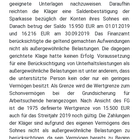
geeignete Unterlagen nachzuweisen. Daraufhin
reichten die Kläger eine Saldenbestätigung der
Sparkasse bezüglich der Konten ihres Sohnes ein.
Danach betrug der Saldo 15.950 EUR am 01.01.2019
und 16.216 EUR am 30.09.2019. Das Finanzamt
berücksichtigte die geltend gemachten Aufwendungen
nicht als außergewöhnliche Belastungen. Die dagegen
gerichtete Klage hatte keinen Erfolg. Voraussetzung
für eine Berücksichtigung von Unterhaltsleistungen als
außergewöhnliche Belastungen ist unter anderem, dass
die unterstützte Person kein oder nur ein geringes
Vermögen besitzt. Als Grenze wird die Wertgrenze zum
Schonvermögen bei der Grundsicherung für
Arbeitsuchende herangezogen. Nach Ansicht des FG
ist die 1975 definierte Wertgrenze von 15.500 EUR
auch für das Streitjahr 2019 noch gültig. Die Zahlungen
der Kläger sind aufgrund des eigenen Vermögens des
Sohnes nicht als außergewöhnliche Belastungen zu
berücksichtigen, da sein Vermögen bereits zu Beginn