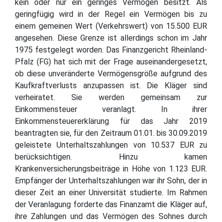
kein oder nur ein geringes Vermögen besitzt. Als
geringfügig wird in der Regel ein Vermögen bis zu
einem gemeinen Wert (Verkehrswert) von 15.500 EUR
angesehen. Diese Grenze ist allerdings schon im Jahr
1975 festgelegt worden. Das Finanzgericht Rheinland-
Pfalz (FG) hat sich mit der Frage auseinandergesetzt,
ob diese unveränderte Vermögensgröße aufgrund des
Kaufkraftverlusts anzupassen ist. Die Kläger sind
verheiratet. Sie werden gemeinsam zur
Einkommensteuer veranlagt. In ihrer
Einkommensteuererklärung für das Jahr 2019
beantragten sie, für den Zeitraum 01.01. bis 30.09.2019
geleistete Unterhaltszahlungen von 10.537 EUR zu
berücksichtigen. Hinzu kamen
Krankenversicherungsbeiträge in Höhe von 1.123 EUR.
Empfänger der Unterhaltszahlungen war ihr Sohn, der in
dieser Zeit an einer Universität studierte. Im Rahmen
der Veranlagung forderte das Finanzamt die Kläger auf,
ihre Zahlungen und das Vermögen des Sohnes durch