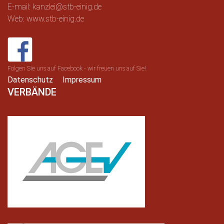
E-mail: kanzlei@stb-einig.de
Web: www.stb-einig.de
Folgen Sie uns auf Facebook - wir freuen uns auf Sie!
Datenschutz
Impressum
VERBÄNDE