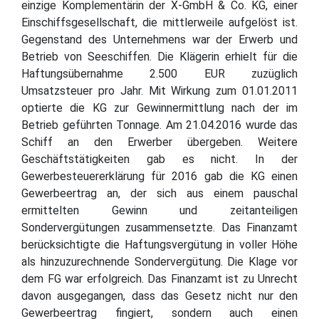
einzige Komplementärin der X-GmbH & Co. KG, einer
Einschiffsgesellschaft, die mittlerweile aufgelöst ist.
Gegenstand des Unternehmens war der Erwerb und
Betrieb von Seeschiffen. Die Klägerin erhielt für die
Haftungsübernahme 2.500 EUR zuzüglich
Umsatzsteuer pro Jahr. Mit Wirkung zum 01.01.2011
optierte die KG zur Gewinnermittlung nach der im
Betrieb geführten Tonnage. Am 21.04.2016 wurde das
Schiff an den Erwerber übergeben. Weitere
Geschäftstätigkeiten gab es nicht. In der
Gewerbesteuererklärung für 2016 gab die KG einen
Gewerbeertrag an, der sich aus einem pauschal
ermittelten Gewinn und zeitanteiligen
Sondervergütungen zusammensetzte. Das Finanzamt
berücksichtigte die Haftungsvergütung in voller Höhe
als hinzuzurechnende Sondervergütung. Die Klage vor
dem FG war erfolgreich. Das Finanzamt ist zu Unrecht
davon ausgegangen, dass das Gesetz nicht nur den
Gewerbeertrag fingiert, sondern auch einen