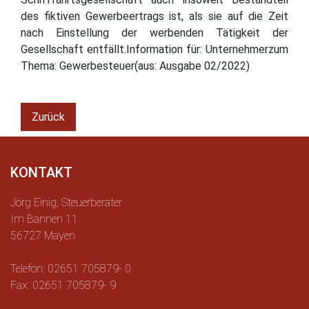
des fiktiven Gewerbeertrags ist, als sie auf die Zeit
nach Einstellung der werbenden Tätigkeit der
Gesellschaft entfällt.Information für: Unternehmerzum
Thema: Gewerbesteuer(aus: Ausgabe 02/2022)
Zurück
KONTAKT
Jörg Einig, Steuerberater
Im Bannen 11
56727 Mayen
Telefon: 02651 705879- 0
Fax: 02651 705879- 9