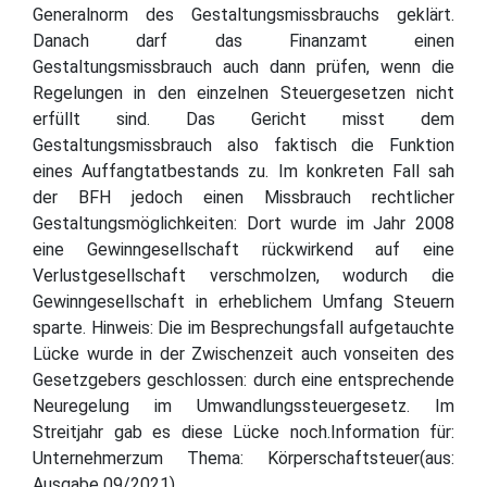
Generalnorm des Gestaltungsmissbrauchs geklärt.
Danach darf das Finanzamt einen
Gestaltungsmissbrauch auch dann prüfen, wenn die
Regelungen in den einzelnen Steuergesetzen nicht
erfüllt sind. Das Gericht misst dem
Gestaltungsmissbrauch also faktisch die Funktion
eines Auffangtatbestands zu. Im konkreten Fall sah
der BFH jedoch einen Missbrauch rechtlicher
Gestaltungsmöglichkeiten: Dort wurde im Jahr 2008
eine Gewinngesellschaft rückwirkend auf eine
Verlustgesellschaft verschmolzen, wodurch die
Gewinngesellschaft in erheblichem Umfang Steuern
sparte. Hinweis: Die im Besprechungsfall aufgetauchte
Lücke wurde in der Zwischenzeit auch vonseiten des
Gesetzgebers geschlossen: durch eine entsprechende
Neuregelung im Umwandlungssteuergesetz. Im
Streitjahr gab es diese Lücke noch.Information für:
Unternehmerzum Thema: Körperschaftsteuer(aus:
Ausgabe 09/2021)