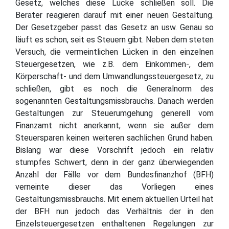
Gesetz, welches diese Lücke schließen soll. Die
Berater reagieren darauf mit einer neuen Gestaltung.
Der Gesetzgeber passt das Gesetz an usw. Genau so
läuft es schon, seit es Steuern gibt. Neben dem steten
Versuch, die vermeintlichen Lücken in den einzelnen
Steuergesetzen, wie z.B. dem Einkommen-, dem
Körperschaft- und dem Umwandlungssteuergesetz, zu
schließen, gibt es noch die Generalnorm des
sogenannten Gestaltungsmissbrauchs. Danach werden
Gestaltungen zur Steuerumgehung generell vom
Finanzamt nicht anerkannt, wenn sie außer dem
Steuersparen keinen weiteren sachlichen Grund haben.
Bislang war diese Vorschrift jedoch ein relativ
stumpfes Schwert, denn in der ganz überwiegenden
Anzahl der Fälle vor dem Bundesfinanzhof (BFH)
verneinte dieser das Vorliegen eines
Gestaltungsmissbrauchs. Mit einem aktuellen Urteil hat
der BFH nun jedoch das Verhältnis der in den
Einzelsteuergesetzen enthaltenen Regelungen zur