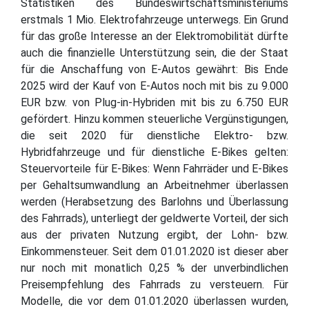
Statistiken des Bundeswirtschaftsministeriums
erstmals 1 Mio. Elektrofahrzeuge unterwegs. Ein Grund
für das große Interesse an der Elektromobilität dürfte
auch die finanzielle Unterstützung sein, die der Staat
für die Anschaffung von E-Autos gewährt: Bis Ende
2025 wird der Kauf von E-Autos noch mit bis zu 9.000
EUR bzw. von Plug-in-Hybriden mit bis zu 6.750 EUR
gefördert. Hinzu kommen steuerliche Vergünstigungen,
die seit 2020 für dienstliche Elektro- bzw.
Hybridfahrzeuge und für dienstliche E-Bikes gelten:
Steuervorteile für E-Bikes: Wenn Fahrräder und E-Bikes
per Gehaltsumwandlung an Arbeitnehmer überlassen
werden (Herabsetzung des Barlohns und Überlassung
des Fahrrads), unterliegt der geldwerte Vorteil, der sich
aus der privaten Nutzung ergibt, der Lohn- bzw.
Einkommensteuer. Seit dem 01.01.2020 ist dieser aber
nur noch mit monatlich 0,25 % der unverbindlichen
Preisempfehlung des Fahrrads zu versteuern. Für
Modelle, die vor dem 01.01.2020 überlassen wurden,