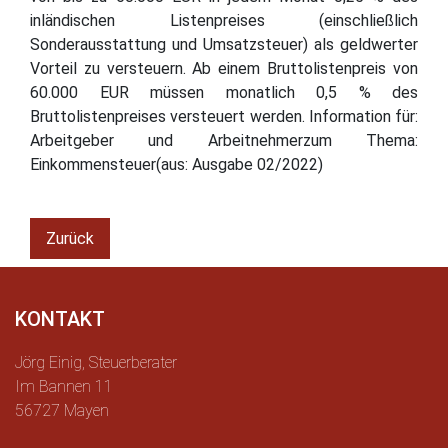
inländischen Listenpreises (einschließlich
Sonderausstattung und Umsatzsteuer) als geldwerter
Vorteil zu versteuern. Ab einem Bruttolistenpreis von
60.000 EUR müssen monatlich 0,5 % des
Bruttolistenpreises versteuert werden. Information für:
Arbeitgeber und Arbeitnehmerzum Thema:
Einkommensteuer(aus: Ausgabe 02/2022)
Zurück
KONTAKT
Jörg Einig, Steuerberater
Im Bannen 11
56727 Mayen