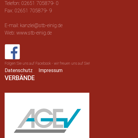
Telefon: 02651 705879- 0
Fax: 02651 705879- 9
E-mail: kanzlei@stb-einig.de
Web: www.stb-einig.de
Folgen Sie uns auf Facebook - wir freuen uns auf Sie!
Datenschutz
Impressum
VERBÄNDE