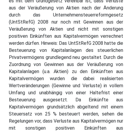
es mit dem Grundgesetz vereinbar ist, dass Verluste
aus der Veräußerung von Aktien nach der Änderung
durch das Unternehmensteuerreformgesetz
(UntStRefG) 2008 nur noch mit Gewinnen aus der
Veräußerung von Aktien und nicht mit sonstigen
positiven Einkünften aus Kapitalvermögen verrechnet
werden dürfen. Hinweis: Das UntStRefG 2008 hatte die
Besteuerung von Kapitalanlagen des steuerlichen
Privatvermögens grundlegend neu gestaltet. Durch die
Zuordnung von Gewinnen aus der Veräußerung von
Kapitalanlagen (u.a. Aktien) zu den Einkünften aus
Kapitalvermögen wurden die dabei realisierten
Wertveränderungen (Gewinne und Verluste) in vollem
Umfang und unabhängig von einer Haltefrist einer
Besteuerung ausgesetzt. Da Einkünfte aus
Kapitalvermögen grundsätzlich abgeltend mit einem
Steuersatz von 25 % besteuert werden, sehen die
Regelungen vor, dass Verluste aus Kapitalvermögen nur
mit sonstigen positiven Einkünften aus