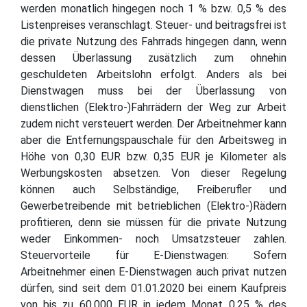
werden monatlich hingegen noch 1 % bzw. 0,5 % des
Listenpreises veranschlagt. Steuer- und beitragsfrei ist
die private Nutzung des Fahrrads hingegen dann, wenn
dessen Überlassung zusätzlich zum ohnehin
geschuldeten Arbeitslohn erfolgt. Anders als bei
Dienstwagen muss bei der Überlassung von
dienstlichen (Elektro-)Fahrrädern der Weg zur Arbeit
zudem nicht versteuert werden. Der Arbeitnehmer kann
aber die Entfernungspauschale für den Arbeitsweg in
Höhe von 0,30 EUR bzw. 0,35 EUR je Kilometer als
Werbungskosten absetzen. Von dieser Regelung
können auch Selbständige, Freiberufler und
Gewerbetreibende mit betrieblichen (Elektro-)Rädern
profitieren, denn sie müssen für die private Nutzung
weder Einkommen- noch Umsatzsteuer zahlen.
Steuervorteile für E-Dienstwagen: Sofern
Arbeitnehmer einen E-Dienstwagen auch privat nutzen
dürfen, sind seit dem 01.01.2020 bei einem Kaufpreis
von bis zu 60.000 EUR in jedem Monat 0,25 % des