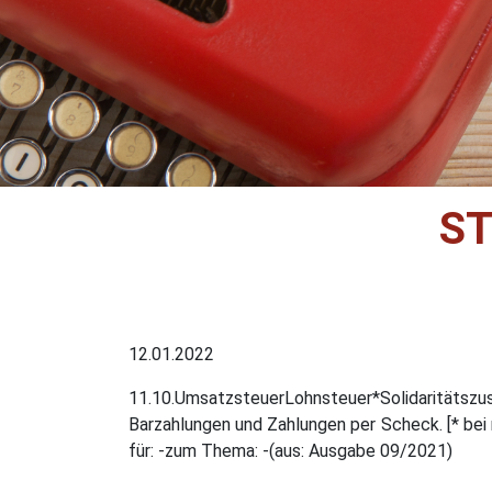
ST
12.01.2022
11.10.UmsatzsteuerLohnsteuer*Solidaritätszusch
Barzahlungen und Zahlungen per Scheck. [* bei 
für: -zum Thema: -(aus: Ausgabe 09/2021)