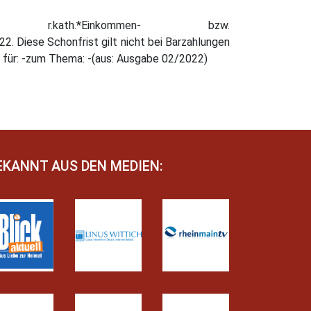
v. und r.kath.*Einkommen- bzw.
2. Diese Schonfrist gilt nicht bei Barzahlungen
on für: -zum Thema: -(aus: Ausgabe 02/2022)
EKANNT AUS DEN MEDIEN: