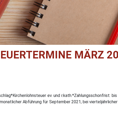
EUERTERMINE MÄRZ 2
lag*Kirchenlohnsteuer ev. und r.kath.*Zahlungsschonfrist: bis 
monatlicher Abführung für September 2021; bei vierteljährlicher 