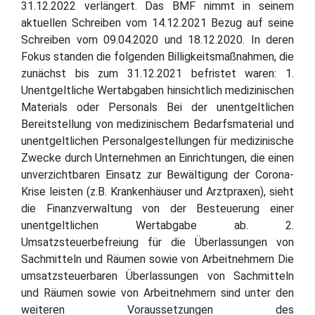
31.12.2022 verlängert. Das BMF nimmt in seinem
aktuellen Schreiben vom 14.12.2021 Bezug auf seine
Schreiben vom 09.04.2020 und 18.12.2020. In deren
Fokus standen die folgenden Billigkeitsmaßnahmen, die
zunächst bis zum 31.12.2021 befristet waren: 1.
Unentgeltliche Wertabgaben hinsichtlich medizinischen
Materials oder Personals Bei der unentgeltlichen
Bereitstellung von medizinischem Bedarfsmaterial und
unentgeltlichen Personalgestellungen für medizinische
Zwecke durch Unternehmen an Einrichtungen, die einen
unverzichtbaren Einsatz zur Bewältigung der Corona-
Krise leisten (z.B. Krankenhäuser und Arztpraxen), sieht
die Finanzverwaltung von der Besteuerung einer
unentgeltlichen Wertabgabe ab. 2.
Umsatzsteuerbefreiung für die Überlassungen von
Sachmitteln und Räumen sowie von Arbeitnehmern Die
umsatzsteuerbaren Überlassungen von Sachmitteln
und Räumen sowie von Arbeitnehmern sind unter den
weiteren Voraussetzungen des