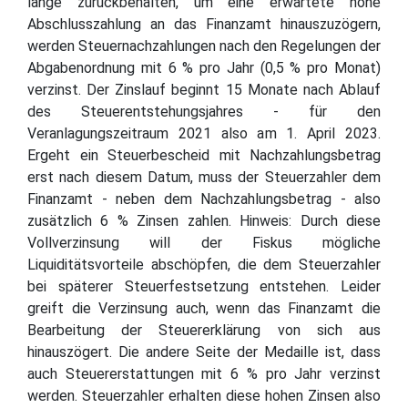
lange zurückbehalten, um eine erwartete hohe
Abschlusszahlung an das Finanzamt hinauszuzögern,
werden Steuernachzahlungen nach den Regelungen der
Abgabenordnung mit 6 % pro Jahr (0,5 % pro Monat)
verzinst. Der Zinslauf beginnt 15 Monate nach Ablauf
des Steuerentstehungsjahres - für den
Veranlagungszeitraum 2021 also am 1. April 2023.
Ergeht ein Steuerbescheid mit Nachzahlungsbetrag
erst nach diesem Datum, muss der Steuerzahler dem
Finanzamt - neben dem Nachzahlungsbetrag - also
zusätzlich 6 % Zinsen zahlen. Hinweis: Durch diese
Vollverzinsung will der Fiskus mögliche
Liquiditätsvorteile abschöpfen, die dem Steuerzahler
bei späterer Steuerfestsetzung entstehen. Leider
greift die Verzinsung auch, wenn das Finanzamt die
Bearbeitung der Steuererklärung von sich aus
hinauszögert. Die andere Seite der Medaille ist, dass
auch Steuererstattungen mit 6 % pro Jahr verzinst
werden. Steuerzahler erhalten diese hohen Zinsen also