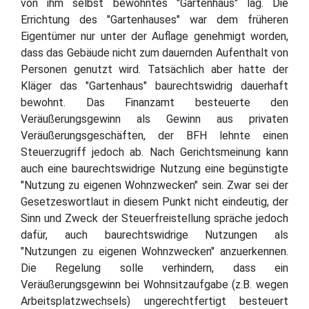
von ihm selbst bewohntes "Gartenhaus" lag. Die
Errichtung des "Gartenhauses" war dem früheren
Eigentümer nur unter der Auflage genehmigt worden,
dass das Gebäude nicht zum dauernden Aufenthalt von
Personen genutzt wird. Tatsächlich aber hatte der
Kläger das "Gartenhaus" baurechtswidrig dauerhaft
bewohnt. Das Finanzamt besteuerte den
Veräußerungsgewinn als Gewinn aus privaten
Veräußerungsgeschäften, der BFH lehnte einen
Steuerzugriff jedoch ab. Nach Gerichtsmeinung kann
auch eine baurechtswidrige Nutzung eine begünstigte
"Nutzung zu eigenen Wohnzwecken" sein. Zwar sei der
Gesetzeswortlaut in diesem Punkt nicht eindeutig, der
Sinn und Zweck der Steuerfreistellung spräche jedoch
dafür, auch baurechtswidrige Nutzungen als
"Nutzungen zu eigenen Wohnzwecken" anzuerkennen.
Die Regelung solle verhindern, dass ein
Veräußerungsgewinn bei Wohnsitzaufgabe (z.B. wegen
Arbeitsplatzwechsels) ungerechtfertigt besteuert