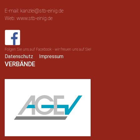
E-mail: kanzlei@stb-einig.de
Web: www.stb-einig.de
Folgen Sie uns auf Facebook - wir freuen uns auf Sie!
Datenschutz
Impressum
VERBÄNDE