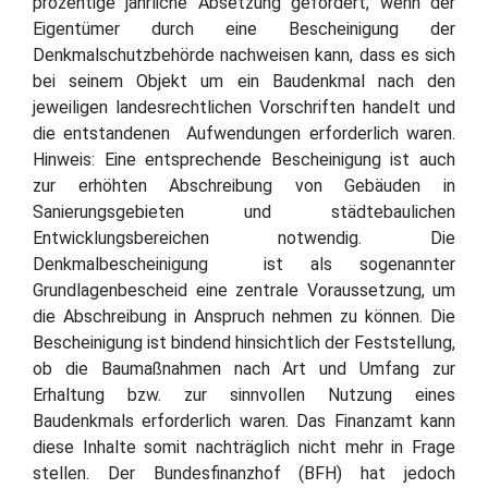
prozentige jährliche Absetzung gefördert, wenn der
Eigentümer durch eine Bescheinigung der
Denkmalschutzbehörde nachweisen kann, dass es sich
bei seinem Objekt um ein Baudenkmal nach den
jeweiligen landesrechtlichen Vorschriften handelt und
die entstandenen Aufwendungen erforderlich waren.
Hinweis: Eine entsprechende Bescheinigung ist auch
zur erhöhten Abschreibung von Gebäuden in
Sanierungsgebieten und städtebaulichen
Entwicklungsbereichen notwendig. Die
Denkmalbescheinigung ist als sogenannter
Grundlagenbescheid eine zentrale Voraussetzung, um
die Abschreibung in Anspruch nehmen zu können. Die
Bescheinigung ist bindend hinsichtlich der Feststellung,
ob die Baumaßnahmen nach Art und Umfang zur
Erhaltung bzw. zur sinnvollen Nutzung eines
Baudenkmals erforderlich waren. Das Finanzamt kann
diese Inhalte somit nachträglich nicht mehr in Frage
stellen. Der Bundesfinanzhof (BFH) hat jedoch