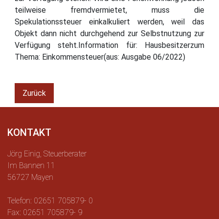
teilweise fremdvermietet, muss die
Spekulationssteuer einkalkuliert werden, weil das
Objekt dann nicht durchgehend zur Selbstnutzung zur
Verfügung steht.Information für: Hausbesitzerzum
Thema: Einkommensteuer(aus: Ausgabe 06/2022)
Zurück
KONTAKT
Jörg Einig, Steuerberater
Im Bannen 11
56727 Mayen
Telefon: 02651 705879- 0
Fax: 02651 705879- 9