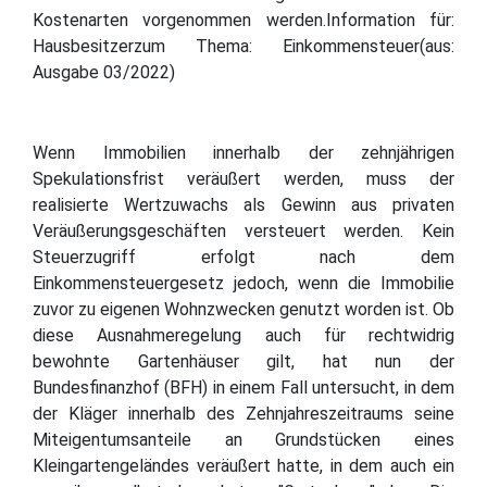
Kostenarten vorgenommen werden.Information für:
Hausbesitzerzum Thema: Einkommensteuer(aus:
Ausgabe 03/2022)
Wenn Immobilien innerhalb der zehnjährigen
Spekulationsfrist veräußert werden, muss der
realisierte Wertzuwachs als Gewinn aus privaten
Veräußerungsgeschäften versteuert werden. Kein
Steuerzugriff erfolgt nach dem
Einkommensteuergesetz jedoch, wenn die Immobilie
zuvor zu eigenen Wohnzwecken genutzt worden ist. Ob
diese Ausnahmeregelung auch für rechtwidrig
bewohnte Gartenhäuser gilt, hat nun der
Bundesfinanzhof (BFH) in einem Fall untersucht, in dem
der Kläger innerhalb des Zehnjahreszeitraums seine
Miteigentumsanteile an Grundstücken eines
Kleingartengeländes veräußert hatte, in dem auch ein