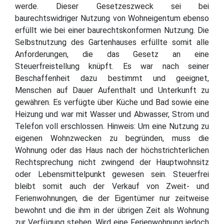
werde. Dieser Gesetzeszweck sei bei
baurechtswidriger Nutzung von Wohneigentum ebenso
erfüllt wie bei einer baurechtskonformen Nutzung. Die
Selbstnutzung des Gartenhauses erfüllte somit alle
Anforderungen, die das Gesetz an eine
Steuerfreistellung knüpft. Es war nach seiner
Beschaffenheit dazu bestimmt und geeignet,
Menschen auf Dauer Aufenthalt und Unterkunft zu
gewähren. Es verfügte über Küche und Bad sowie eine
Heizung und war mit Wasser und Abwasser, Strom und
Telefon voll erschlossen. Hinweis: Um eine Nutzung zu
eigenen Wohnzwecken zu begründen, muss die
Wohnung oder das Haus nach der höchstrichterlichen
Rechtsprechung nicht zwingend der Hauptwohnsitz
oder Lebensmittelpunkt gewesen sein. Steuerfrei
bleibt somit auch der Verkauf von Zweit- und
Ferienwohnungen, die der Eigentümer nur zeitweise
bewohnt und die ihm in der übrigen Zeit als Wohnung
zur Verfügung stehen. Wird eine Ferienwohnung jedoch