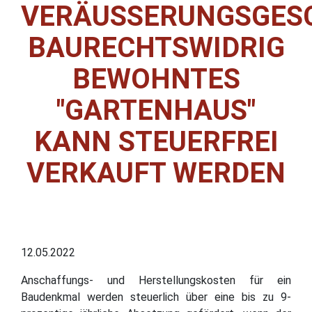
VERÄUSSERUNGSGESCH
AURECHTSWIDRIG B
EWOHNTES "
GARTENHAUS" K
ANN STEUERFREI V
ERKAUFT WERDEN
12.05.2022
Anschaffungs- und Herstellungskosten für ein
Baudenkmal werden steuerlich über eine bis zu 9-