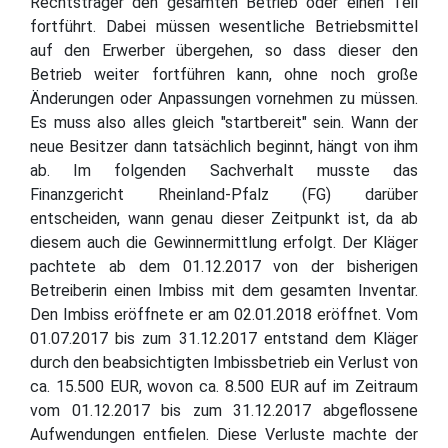
Rechtsträger den gesamten Betrieb oder einen Teil
fortführt. Dabei müssen wesentliche Betriebsmittel
auf den Erwerber übergehen, so dass dieser den
Betrieb weiter fortführen kann, ohne noch große
Änderungen oder Anpassungen vornehmen zu müssen.
Es muss also alles gleich "startbereit" sein. Wann der
neue Besitzer dann tatsächlich beginnt, hängt von ihm
ab. Im folgenden Sachverhalt musste das
Finanzgericht Rheinland-Pfalz (FG) darüber
entscheiden, wann genau dieser Zeitpunkt ist, da ab
diesem auch die Gewinnermittlung erfolgt. Der Kläger
pachtete ab dem 01.12.2017 von der bisherigen
Betreiberin einen Imbiss mit dem gesamten Inventar.
Den Imbiss eröffnete er am 02.01.2018 eröffnet. Vom
01.07.2017 bis zum 31.12.2017 entstand dem Kläger
durch den beabsichtigten Imbissbetrieb ein Verlust von
ca. 15.500 EUR, wovon ca. 8.500 EUR auf im Zeitraum
vom 01.12.2017 bis zum 31.12.2017 abgeflossene
Aufwendungen entfielen. Diese Verluste machte der