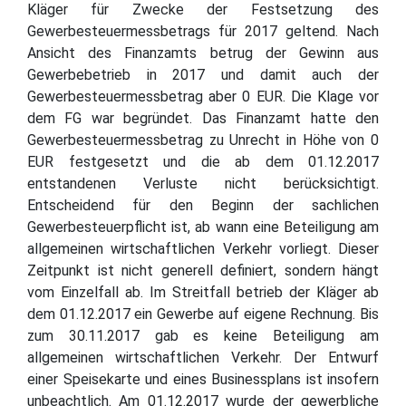
Kläger für Zwecke der Festsetzung des
Gewerbesteuermessbetrags für 2017 geltend. Nach
Ansicht des Finanzamts betrug der Gewinn aus
Gewerbebetrieb in 2017 und damit auch der
Gewerbesteuermessbetrag aber 0 EUR. Die Klage vor
dem FG war begründet. Das Finanzamt hatte den
Gewerbesteuermessbetrag zu Unrecht in Höhe von 0
EUR festgesetzt und die ab dem 01.12.2017
entstandenen Verluste nicht berücksichtigt.
Entscheidend für den Beginn der sachlichen
Gewerbesteuerpflicht ist, ab wann eine Beteiligung am
allgemeinen wirtschaftlichen Verkehr vorliegt. Dieser
Zeitpunkt ist nicht generell definiert, sondern hängt
vom Einzelfall ab. Im Streitfall betrieb der Kläger ab
dem 01.12.2017 ein Gewerbe auf eigene Rechnung. Bis
zum 30.11.2017 gab es keine Beteiligung am
allgemeinen wirtschaftlichen Verkehr. Der Entwurf
einer Speisekarte und eines Businessplans ist insofern
unbeachtlich. Am 01.12.2017 wurde der gewerbliche