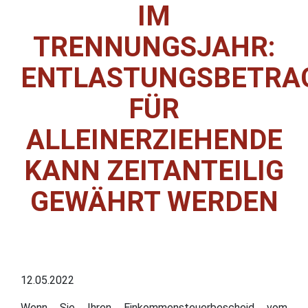
IM
TRENNUNGSJAHR:
ENTLASTUNGSBETRA
FÜR
ALLEINERZIEHENDE
KANN ZEITANTEILIG
GEWÄHRT WERDEN
12.05.2022
Wenn Sie Ihren Einkommensteuerbescheid vom