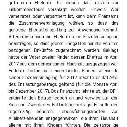
getrennten Eheleute für dieses Jahr einzeln zur
Einkommensteuer veranlagt werden. Hinweis: Wer
verheiratet oder verpartnert ist, kann beim Finanzamt
die Zusammenveranlagung wählen, so dass das
günstige Ehegattensplitting zur Anwendung kommt.
Alternativ können die Eheleute eine Einzelveranlagung
beantragen, so dass jedem Ehegatten nur die von ihm
bezogenen Einkünfte zugerechnet werden. Geklagt
hatte der Vater zweier Kinder, dessen Ehefrau im April
2017 aus dem gemeinsamen Haushalt ausgezogen war.
Er lebte fortan mit seinen beiden Kindern alleine. In
seiner Einzelveranlagung für 2017 machte er 8/12-tel
des Entlastungsbetrags geltend (für die Monate April
bis Dezember 2017). Das Finanzamt lehnte ab, der BFH
erkannte den Betrag jedoch an und verwies auf den
Sinn und Zweck des Entlastungsbetrags: Er solle den
regelmäßig höheren Lebensführungskosten von
Alleinerziehenden entgegenwirken, die ihren Haushalt
alleine mit ihren Kindern führten. Die zeitanteilige