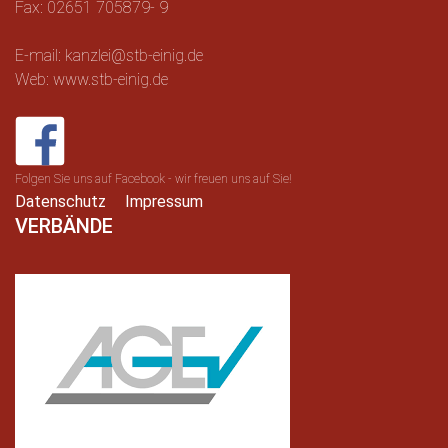
Fax: 02651 705879- 9
E-mail: kanzlei@stb-einig.de
Web: www.stb-einig.de
Folgen Sie uns auf Facebook - wir freuen uns auf Sie!
Datenschutz
Impressum
VERBÄNDE