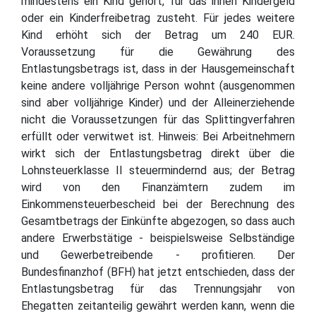
mindestens ein Kind gehört, für das ihnen Kindergeld
oder ein Kinderfreibetrag zusteht. Für jedes weitere
Kind erhöht sich der Betrag um 240 EUR.
Voraussetzung für die Gewährung des
Entlastungsbetrags ist, dass in der Hausgemeinschaft
keine andere volljährige Person wohnt (ausgenommen
sind aber volljährige Kinder) und der Alleinerziehende
nicht die Voraussetzungen für das Splittingverfahren
erfüllt oder verwitwet ist. Hinweis: Bei Arbeitnehmern
wirkt sich der Entlastungsbetrag direkt über die
Lohnsteuerklasse II steuermindernd aus; der Betrag
wird von den Finanzämtern zudem im
Einkommensteuerbescheid bei der Berechnung des
Gesamtbetrags der Einkünfte abgezogen, so dass auch
andere Erwerbstätige - beispielsweise Selbständige
und Gewerbetreibende - profitieren. Der
Bundesfinanzhof (BFH) hat jetzt entschieden, dass der
Entlastungsbetrag für das Trennungsjahr von
Ehegatten zeitanteilig gewährt werden kann, wenn die