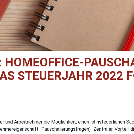
 HOMEOFFICE-PAUSCHA
DAS STEUERJAHR 2022 
r und Arbeitnehmer die Möglichkeit, einen lohnsteuerlichen Sac
tnehmereigenschaft, Pauschalierungsfragen). Zentraler Vorteil d