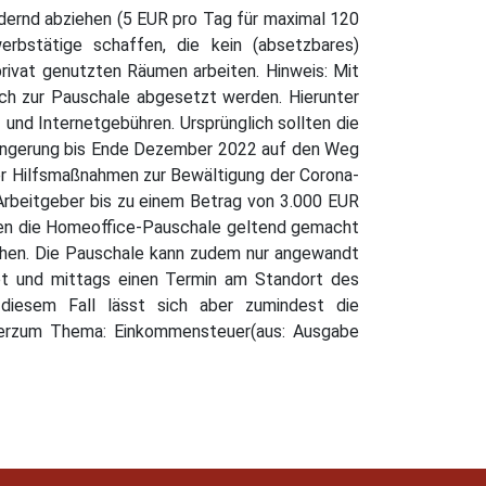
dernd abziehen (5 EUR pro Tag für maximal 120
rbstätige schaffen, die kein (absetzbares)
privat genutzten Räumen arbeiten. Hinweis: Mit
ich zur Pauschale abgesetzt werden. Hierunter
und Internetgebühren. Ursprünglich sollten die
längerung bis Ende Dezember 2022 auf den Weg
er Hilfsmaßnahmen zur Bewältigung der Corona-
 Arbeitgeber bis zu einem Betrag von 3.000 EUR
enen die Homeoffice-Pauschale geltend gemacht
achen. Die Pauschale kann zudem nur angewandt
et und mittags einen Termin am Standort des
diesem Fall lässt sich aber zumindest die
hmerzum Thema: Einkommensteuer(aus: Ausgabe