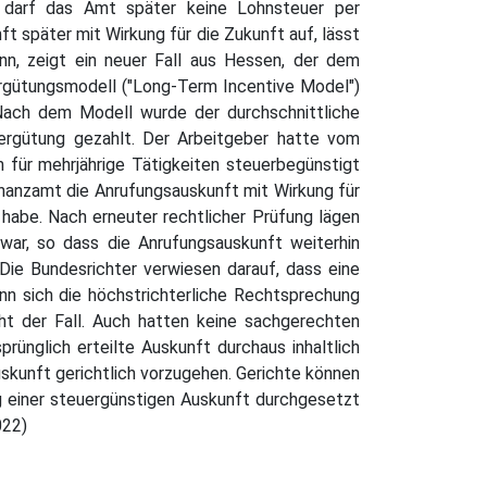
, darf das Amt später keine Lohnsteuer per
 später mit Wirkung für die Zukunft auf, lässt
n, zeigt ein neuer Fall aus Hessen, der dem
ergütungsmodell ("Long-Term Incentive Model")
Nach dem Modell wurde der durchschnittliche
Vergütung gezahlt. Der Arbeitgeber hatte vom
 für mehrjährige Tätigkeiten steuerbegünstigt
inanzamt die Anrufungsauskunft mit Wirkung für
 habe. Nach erneuter rechtlicher Prüfung lägen
war, so dass die Anrufungsauskunft weiterhin
Die Bundesrichter verwiesen darauf, dass eine
n sich die höchstrichterliche Rechtsprechung
ht der Fall. Auch hatten keine sachgerechten
ünglich erteilte Auskunft durchaus inhaltlich
uskunft gerichtlich vorzugehen. Gerichte können
g einer steuergünstigen Auskunft durchgesetzt
022)