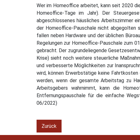
Wer im Homeoffice arbeitet, kann seit 2020 d
Homeoffice-Tage im Jahr). Der Steuergeset
abgeschlossenes häusliches Arbeitszimmer einr
der Homeoffice-Pauschale nicht abgegolten si
fallen neben Hardware und der üblichen Büroau
Regelungen zur Homeoffice-Pauschale zum 01.
gebracht. Der zugrundeliegende Gesetzesentwu
Krise) sieht noch weitere steuerliche Maßnahm
und verbesserte Möglichkeiten zur Inanspruch
wird, können Erwerbstätige keine Fahrtkosten
werden, wenn der gesamte Arbeitstag zu Hau
Arbeitsgebers wahrnimmt, kann die Homeof
Entfernungspauschale für die einfache Wegs
06/2022)
Zurück