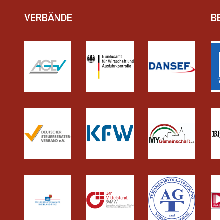
VERBÄNDE
B