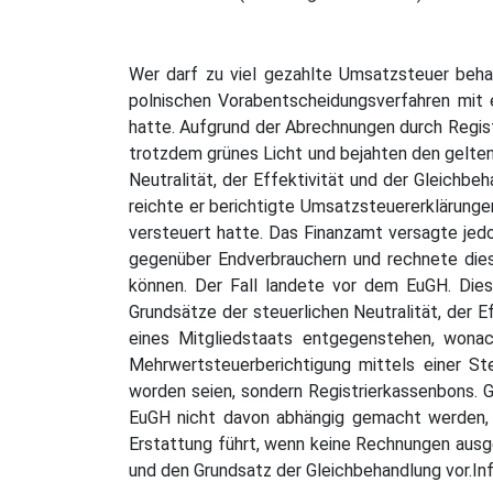
Wer darf zu viel gezahlte Umsatzsteuer behal
polnischen Vorabentscheidungsverfahren mit e
hatte. Aufgrund der Abrechnungen durch Regist
trotzdem grünes Licht und bejahten den gelte
Neutralität, der Effektivität und der Gleichbe
reichte er berichtigte Umsatzsteuererklärungen
versteuert hatte. Das Finanzamt versagte jedo
gegenüber Endverbrauchern und rechnete diese
können. Der Fall landete vor dem EuGH. Dies
Grundsätze der steuerlichen Neutralität, der E
eines Mitgliedstaats entgegenstehen, wona
Mehrwertsteuerberichtigung mittels einer S
worden seien, sondern Registrierkassenbons. G
EuGH nicht davon abhängig gemacht werden, 
Erstattung führt, wenn keine Rechnungen ausge
und den Grundsatz der Gleichbehandlung vor.I