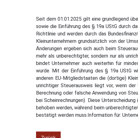
Seit dem 01.01.2025 gilt eine grundlegend üb
sowie die Einführung des § 19a UStG durch d
Richtlinie und werden durch das Bundesfinanzm
Kleinunternehmern grundsätzlich von der Umsa
Änderungen ergeben sich auch beim Steueraus
mehr als unberechtigter, sondern nur als unri
bindet Unternehmer auch weiterhin für mindest
wurde. Mit der Einführung des § 19a UStG wi
anderen EU-Mitgliedstaaten die (dortige) Kle
unrichtiger Steuerausweis liegt vor, wenn der
Berechnung oder falsche Anwendung von Steuer
bei Scheinrechnungen). Diese Unterscheidung i
behoben werden, während beim unberechtigten
bestätigt werden muss.Information für: Unte
Zurück