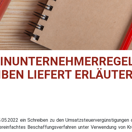
EINUNTERNEHMERREGEL
IBEN LIEFERT ERLÄUTE
05.2022 ein Schreiben zu den Umsatzsteuervergünstigungen de
ereinfachtes Beschaffungsverfahren unter Verwendung von Kre