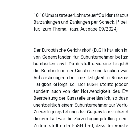
10.10.UmsatzsteuerLohnsteuer*Solidaritätszusch
Barzahlungen und Zahlungen per Scheck. [* bei 
für: -zum Thema: -(aus: Ausgabe 09/2024)
Der Europäische Gerichtshof (EuGH) hat sich i
von Gegenständen für Subunternehmer befasst.
bearbeiten lässt. Dafür stellte sie eine ihr g
die Bearbeitung der Gussteile unerlässlich wa
Aufzeichnungen über ihre Tätigkeit in Rumäni
Tätigkeit erfolgt sei. Der EuGH stellte jedo
sondern auch von der Notwendigkeit des Erwer
Bearbeitung der Gussteile unerlässlich, so da
unentgeltlich einem Subunternehmer zur Verfüg
Zurverfügungstellung des Gegenstands über das
diesem Fall war die Zurverfügungstellung des 
Zudem stellte der EuGH fest, dass der Vorste