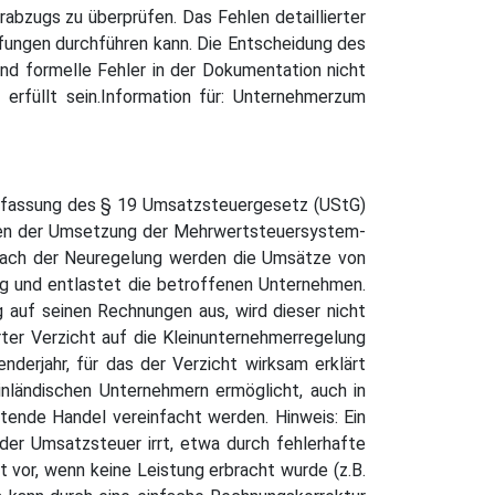
abzugs zu überprüfen. Das Fehlen detaillierter
üfungen durchführen kann. Die Entscheidung des
nd formelle Fehler in der Dokumentation nicht
erfüllt sein.Information für: Unternehmerzum
Neufassung des § 19 Umsatzsteuergesetz (UStG)
enen der Umsetzung der Mehrwertsteuersystem-
t. Nach der Neuregelung werden die Umsätze von
ng und entlastet die betroffenen Unternehmen.
auf seinen Rechnungen aus, wird dieser nicht
rter Verzicht auf die Kleinunternehmerregelung
nderjahr, für das der Verzicht wirksam erklärt
nländischen Unternehmern ermöglicht, auch in
tende Handel vereinfacht werden. Hinweis: Ein
 der Umsatzsteuer irrt, etwa durch fehlerhafte
vor, wenn keine Leistung erbracht wurde (z.B.