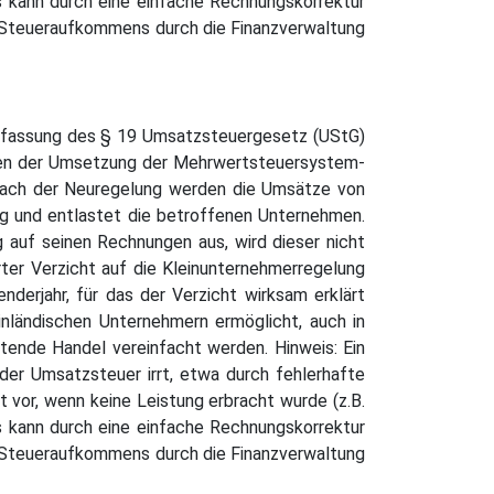
is kann durch eine einfache Rechnungskorrektur
 Steueraufkommens durch die Finanzverwaltung
Neufassung des § 19 Umsatzsteuergesetz (UStG)
enen der Umsetzung der Mehrwertsteuersystem-
t. Nach der Neuregelung werden die Umsätze von
ng und entlastet die betroffenen Unternehmen.
auf seinen Rechnungen aus, wird dieser nicht
rter Verzicht auf die Kleinunternehmerregelung
nderjahr, für das der Verzicht wirksam erklärt
nländischen Unternehmern ermöglicht, auch in
tende Handel vereinfacht werden. Hinweis: Ein
 der Umsatzsteuer irrt, etwa durch fehlerhafte
vor, wenn keine Leistung erbracht wurde (z.B.
is kann durch eine einfache Rechnungskorrektur
 Steueraufkommens durch die Finanzverwaltung