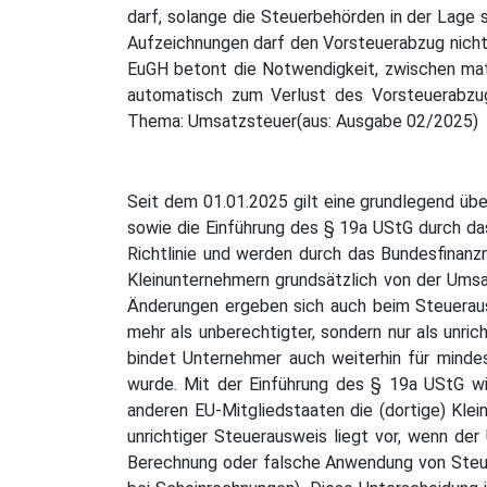
darf, solange die Steuerbehörden in der Lage 
Aufzeichnungen darf den Vorsteuerabzug nicht 
EuGH betont die Notwendigkeit, zwischen mate
automatisch zum Verlust des Vorsteuerabzugs
Thema: Umsatzsteuer(aus: Ausgabe 02/2025)
Seit dem 01.01.2025 gilt eine grundlegend üb
sowie die Einführung des § 19a UStG durch d
Richtlinie und werden durch das Bundesfinanzm
Kleinunternehmern grundsätzlich von der Umsa
Änderungen ergeben sich auch beim Steueraus
mehr als unberechtigter, sondern nur als unri
bindet Unternehmer auch weiterhin für mindest
wurde. Mit der Einführung des § 19a UStG wi
anderen EU-Mitgliedstaaten die (dortige) Kle
unrichtiger Steuerausweis liegt vor, wenn der
Berechnung oder falsche Anwendung von Steuer