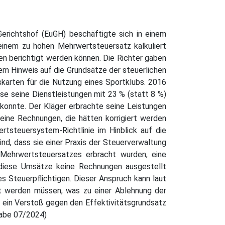
Gerichtshof (EuGH) beschäftigte sich in einem
 einem zu hohen Mehrwertsteuersatz kalkuliert
en berichtigt werden können. Die Richter gaben
m Hinweis auf die Grundsätze der steuerlichen
tskarten für die Nutzung eines Sportklubs. 2016
ise seine Dienstleistungen mit 23 % (statt 8 %)
 konnte. Der Kläger erbrachte seine Leistungen
eine Rechnungen, die hätten korrigiert werden
tsteuersystem-Richtlinie im Hinblick auf die
ind, dass sie einer Praxis der Steuerverwaltung
Mehrwertsteuersatzes erbracht wurden, eine
 diese Umsätze keine Rechnungen ausgestellt
s Steuerpflichtigen. Dieser Anspruch kann laut
t werden müssen, was zu einer Ablehnung der
e ein Verstoß gegen den Effektivitätsgrundsatz
gabe 07/2024)