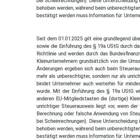
bei Scheinrechnungen). Diese Unterscheidung i
behoben werden, während beim unberechtigten
bestätigt werden muss.Information für: Unte
Seit dem 01.01.2025 gilt eine grundlegend üb
sowie die Einführung des § 19a UStG durch d
Richtlinie und werden durch das Bundesfinanzm
Kleinunternehmern grundsätzlich von der Umsa
Änderungen ergeben sich auch beim Steueraus
mehr als unberechtigter, sondern nur als unri
bindet Unternehmer auch weiterhin für mindest
wurde. Mit der Einführung des § 19a UStG wi
anderen EU-Mitgliedstaaten die (dortige) Kle
unrichtiger Steuerausweis liegt vor, wenn der
Berechnung oder falsche Anwendung von Steuer
bei Scheinrechnungen). Diese Unterscheidung i
behoben werden, während beim unberechtigten
bestätigt werden muss.Information für: Unte