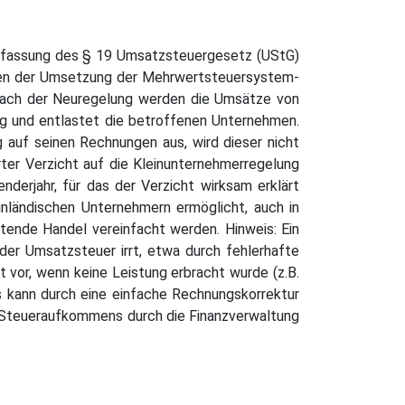
Neufassung des § 19 Umsatzsteuergesetz (UStG)
enen der Umsetzung der Mehrwertsteuersystem-
t. Nach der Neuregelung werden die Umsätze von
ng und entlastet die betroffenen Unternehmen.
auf seinen Rechnungen aus, wird dieser nicht
rter Verzicht auf die Kleinunternehmerregelung
nderjahr, für das der Verzicht wirksam erklärt
nländischen Unternehmern ermöglicht, auch in
tende Handel vereinfacht werden. Hinweis: Ein
 der Umsatzsteuer irrt, etwa durch fehlerhafte
vor, wenn keine Leistung erbracht wurde (z.B.
is kann durch eine einfache Rechnungskorrektur
 Steueraufkommens durch die Finanzverwaltung