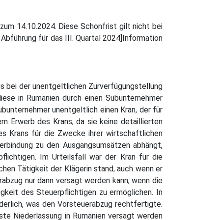
zum 14.10.2024. Diese Schonfrist gilt nicht bei
Abführung für das III. Quartal 2024]Information
s bei der unentgeltlichen Zurverfügungstellung
 diese in Rumänien durch einen Subunternehmer
ubunternehmer unentgeltlich einen Kran, der für
m Erwerb des Krans, da sie keine detaillierten
s Krans für die Zwecke ihrer wirtschaftlichen
n Verbindung zu den Ausgangsumsätzen abhängt,
ichtigen. Im Urteilsfall war der Kran für die
hen Tätigkeit der Klägerin stand, auch wenn er
erabzug nur dann versagt werden kann, wenn die
gkeit des Steuerpflichtigen zu ermöglichen. In
derlich, was den Vorsteuerabzug rechtfertigte.
este Niederlassung in Rumänien versagt werden