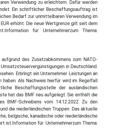
baren Verwendung zu erleichtern. Dafür werden
t. Ein schriftlicher Beschaffungsauftrag ist
tlichen Bedarf zur unmittelbaren Verwendung im
 EUR erhöht. Die neue Wertgrenze gilt seit dem
ht.Information für: Unternehmerzum Thema:
gen aufgrund des Zusatzabkommens zum NATO-
 Umsatzsteuervergünstigungen in Deutschland.
esehen. Erbringt ein Unternehmer Leistungen an
haben. Als Nachweis hierfür wird im Regelfall
tliche Beschaffungsstelle der ausländischen
iste hat das BMF neu aufgelegt. Sie enthält die
des BMF-Schreibens vom 14.12.2022. Zu den
 und die niederländischen Truppen. Das aktuelle
che, belgische, kanadische oder niederländische
ührt ist.Information für: Unternehmerzum Thema: