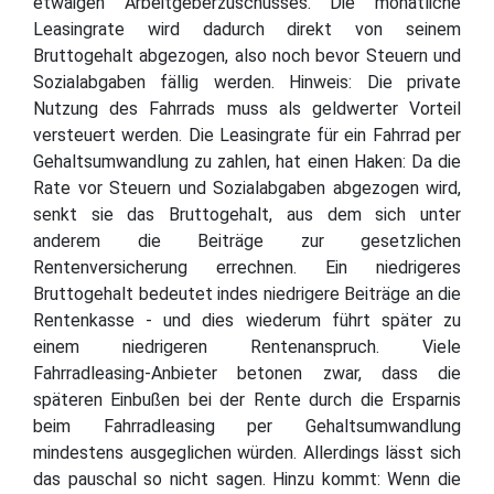
etwaigen Arbeitgeberzuschusses. Die monatliche
Leasingrate wird dadurch direkt von seinem
Bruttogehalt abgezogen, also noch bevor Steuern und
Sozialabgaben fällig werden. Hinweis: Die private
Nutzung des Fahrrads muss als geldwerter Vorteil
versteuert werden. Die Leasingrate für ein Fahrrad per
Gehaltsumwandlung zu zahlen, hat einen Haken: Da die
Rate vor Steuern und Sozialabgaben abgezogen wird,
senkt sie das Bruttogehalt, aus dem sich unter
anderem die Beiträge zur gesetzlichen
Rentenversicherung errechnen. Ein niedrigeres
Bruttogehalt bedeutet indes niedrigere Beiträge an die
Rentenkasse - und dies wiederum führt später zu
einem niedrigeren Rentenanspruch. Viele
Fahrradleasing-Anbieter betonen zwar, dass die
späteren Einbußen bei der Rente durch die Ersparnis
beim Fahrradleasing per Gehaltsumwandlung
mindestens ausgeglichen würden. Allerdings lässt sich
das pauschal so nicht sagen. Hinzu kommt: Wenn die