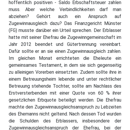
hoffentlich positiven - Saldo Erbschaftsteuer zahlen
muss. Aber welche Verbindlichkeiten darf man
abziehen? Gehört auch ein Anspruch auf
Zugewinnausgleich dazu? Das Finanzgericht Münster
(FG) musste darüber ein Urteil sprechen. Der Erblasser
hatte mit seiner Ehefrau die Zugewinngemeinschaft im
Jahr 2012 beendet und Gütertrennung vereinbart.
Dafür sollte er an sie einen Zugewinnausgleich zahlen.
Im gleichen Monat errichteten die Eheleute ein
gemeinsames Testament, in dem sie sich gegenseitig
zu alleinigen Vorerben einsetzten. Zudem sollte ihre in
einem Betreuungsheim lebende und unter rechtlicher
Betreuung stehende Tochter, sollte am Nachlass des
Erstversterbenden mit einer Quote von 60 % ihrer
gesetzlichen Erbquote beteiligt werden. Die Ehefrau
machte den Zugewinnausgleichsanspruch zu Lebzeiten
des Ehemanns nicht geltend. Nach dessen Tod wurden
die Schulden des Erblassers, insbesondere der
Zugewinnausgleichsanspruch der Ehefrau, bei der