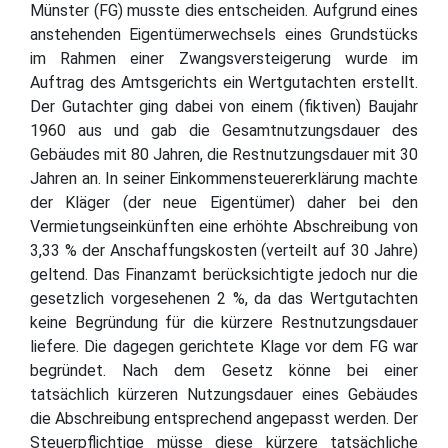
Münster (FG) musste dies entscheiden. Aufgrund eines
anstehenden Eigentümerwechsels eines Grundstücks
im Rahmen einer Zwangsversteigerung wurde im
Auftrag des Amtsgerichts ein Wertgutachten erstellt.
Der Gutachter ging dabei von einem (fiktiven) Baujahr
1960 aus und gab die Gesamtnutzungsdauer des
Gebäudes mit 80 Jahren, die Restnutzungsdauer mit 30
Jahren an. In seiner Einkommensteuererklärung machte
der Kläger (der neue Eigentümer) daher bei den
Vermietungseinkünften eine erhöhte Abschreibung von
3,33 % der Anschaffungskosten (verteilt auf 30 Jahre)
geltend. Das Finanzamt berücksichtigte jedoch nur die
gesetzlich vorgesehenen 2 %, da das Wertgutachten
keine Begründung für die kürzere Restnutzungsdauer
liefere. Die dagegen gerichtete Klage vor dem FG war
begründet. Nach dem Gesetz könne bei einer
tatsächlich kürzeren Nutzungsdauer eines Gebäudes
die Abschreibung entsprechend angepasst werden. Der
Steuerpflichtige müsse diese kürzere tatsächliche