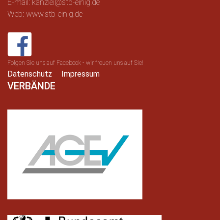
E-mail: kanzlei@stb-einig.de
Web: www.stb-einig.de
Folgen Sie uns auf Facebook - wir freuen uns auf Sie!
Datenschutz
Impressum
VERBÄNDE