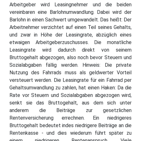
Arbeitgeber wird Leasingnehmer und die beiden
vereinbaren eine Barlohnumwandlung. Dabei wird der
Barlohn in einen Sachwert umgewandelt. Das heißt: Der
Arbeitnehmer verzichtet auf einen Teil seines Gehalts,
und zwar in Höhe der Leasingrate, abzüglich eines
etwaigen Arbeitgeberzuschusses. Die monatliche
Leasingrate wird dadurch direkt von seinem
Bruttogehalt abgezogen, also noch bevor Steuern und
Sozialabgaben fällig werden. Hinweis: Die private
Nutzung des Fahrrads muss als geldwerter Vorteil
versteuert werden. Die Leasingrate für ein Fahrrad per
Gehaltsumwandlung zu zahlen, hat einen Haken: Da die
Rate vor Steuern und Sozialabgaben abgezogen wird,
senkt sie das Bruttogehalt, aus dem sich unter
anderem die Beiträge zur gesetzlichen
Rentenversicherung errechnen. Ein niedrigeres
Bruttogehalt bedeutet indes niedrigere Beiträge an die
Rentenkasse - und dies wiederum führt später zu
einem niedrigeren Rentenanspruch. Viele