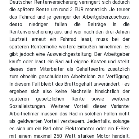
Deutscher Rentenversicherung verringert sich dadurch
die spätere Rente um rund 3 EUR monatlich. Je teurer
das Fahrrad und je geringer der Arbeitgeberzuschuss,
desto niedriger fallen die Beiträge in die
Rentenversicherung aus, und wer nach den drei Jahren
Laufzeit erneut ein Fahrrad least, muss bei der
späteren Rentenhöhe weitere Einbußen hinnehmen. Es
gibt jedoch eine Ausweichgestaltung: Der Arbeitgeber
kauft oder least ein Rad auf eigene Kosten und stellt
dieses dem Mitarbeiter als Gehaltsextra zusätzlich
zum ohnehin geschuldeten Arbeitslohn zur Verfügung.
In diesem Fall bleibt das Bruttogehalt unverändert - es
ergeben sich also keine Nachteile hinsichtlich der
späteren gesetzlichen Rente sowie weiterer
Sozialleistungen. Weiterer Vorteil dieser Variante:
Arbeitnehmer müssen das Rad in solchen Fällen nicht
als geldwerten Vorteil versteuern. Jedenfalls, solange
es sich um ein Rad ohne Elektromotor oder ein E-Bike
mit einem maximal 250 Watt starken Motor handelt,