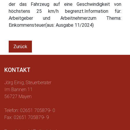
der das Fahrzeug auf eine Geschwindigkeit von
höchstens 25 km/h begrenzt.Information für:
Arbeitgeber und Arbeitnehmerzum Thema:
Einkommensteuer(aus: Ausgabe 11/2024)
Zurück
KONTAKT
Jörg Einig, Steuerberater
Im Bannen 11
56727 Mayen
Telefon: 02651 705879- 0
Fax: 02651 705879- 9