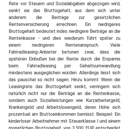
Rate vor Steuern und Sozialabgaben abgezogen wird,
senkt sie das Bruttogehalt, aus dem sich unter
anderem die Beiträge zur gesetzlichen
Rentenversicherung errechnen. Ein niedrigeres
Bruttogehalt bedeutet indes niedrigere Beiträge an die
Rentenkasse - und dies wiederum führt später zu
einem niedrigeren Rentenanspruch. Viele
Fahrradleasing-Anbieter betonen zwar, dass die
späteren Einbußen bei der Rente durch die Ersparnis
beim Fahrradleasing per Gehaltsumwandlung
mindestens ausgeglichen würden. Allerdings lässt sich
das pauschal so nicht sagen. Hinzu kommt: Wenn die
Leasingrate das Bruttogehalt senkt, verringern sich
natürlich nicht nur die Beiträge an die Rentenkasse,
sondern auch Sozialleistungen wie Kurzarbeitergeld,
Krankengeld und Arbeitslosengeld, deren Höhe sich
prozentual am Bruttoeinkommen bemisst. Beispiel: Ein
kinderloser Arbeitnehmer mit Steuerklasse I und einem
monatlichen Bruttogehalt von 3.500 EUR entscheidet