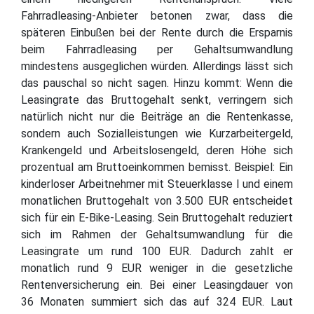
Fahrradleasing-Anbieter betonen zwar, dass die
späteren Einbußen bei der Rente durch die Ersparnis
beim Fahrradleasing per Gehaltsumwandlung
mindestens ausgeglichen würden. Allerdings lässt sich
das pauschal so nicht sagen. Hinzu kommt: Wenn die
Leasingrate das Bruttogehalt senkt, verringern sich
natürlich nicht nur die Beiträge an die Rentenkasse,
sondern auch Sozialleistungen wie Kurzarbeitergeld,
Krankengeld und Arbeitslosengeld, deren Höhe sich
prozentual am Bruttoeinkommen bemisst. Beispiel: Ein
kinderloser Arbeitnehmer mit Steuerklasse I und einem
monatlichen Bruttogehalt von 3.500 EUR entscheidet
sich für ein E-Bike-Leasing. Sein Bruttogehalt reduziert
sich im Rahmen der Gehaltsumwandlung für die
Leasingrate um rund 100 EUR. Dadurch zahlt er
monatlich rund 9 EUR weniger in die gesetzliche
Rentenversicherung ein. Bei einer Leasingdauer von
36 Monaten summiert sich das auf 324 EUR. Laut