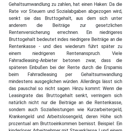
Gehaltsumwandlung zu zahlen, hat einen Haken: Da die
Rate vor Steuern und Sozialabgaben abgezogen wird,
senkt sie das Bruttogehalt, aus dem sich unter
anderem die Beiträge zur gesetzlichen
Rentenversicherung errechnen. Ein niedrigeres
Bruttogehalt bedeutet indes niedrigere Beiträge an die
Rentenkasse - und dies wiederum führt später zu
einem niedrigeren Rentenanspruch. Viele
Fahrradleasing-Anbieter betonen zwar, dass die
späteren Einbußen bei der Rente durch die Ersparnis
beim Fahrradleasing per Gehaltsumwandlung
mindestens ausgeglichen würden. Allerdings lässt sich
das pauschal so nicht sagen. Hinzu kommt: Wenn die
Leasingrate das Bruttogehalt senkt, verringern sich
natürlich nicht nur die Beiträge an die Rentenkasse,
sondern auch Sozialleistungen wie Kurzarbeitergeld,
Krankengeld und Arbeitslosengeld, deren Höhe sich
prozentual am Bruttoeinkommen bemisst. Beispiel: Ein
kinderloser Arbeitnehmer mit Steuerklasse I und einem