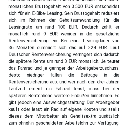
monatlichen Bruttogehalt von 3.500 EUR entscheidet
sich für ein E-Bike-Leasing. Sein Bruttogehalt reduziert
sich im Rahmen der Gehaltsumwandlung für die
Leasingrate um rund 100 EUR. Dadurch zahlt er
monatlich rund 9 EUR weniger in die gesetzliche
Rentenversicherung ein. Bei einer Leasingdauer von
36 Monaten summiert sich das auf 324 EUR. Laut
Deutscher Rentenversicherung verringert sich dadurch
die spätere Rente um rund 3 EUR monatlich. Je teurer
das Fahrrad und je geringer der Arbeitgeberzuschuss,
desto niedriger fallen die Beiträge in die
Rentenversicherung aus, und wer nach den drei Jahren
Laufzeit erneut ein Fahrrad least, muss bei der
späteren Rentenhöhe weitere Einbußen hinnehmen. Es
gibt jedoch eine Ausweichgestaltung: Der Arbeitgeber
kauft oder least ein Rad auf eigene Kosten und stellt
dieses dem Mitarbeiter als Gehaltsextra zusätzlich
zum ohnehin geschuldeten Arbeitslohn zur Verfügung.