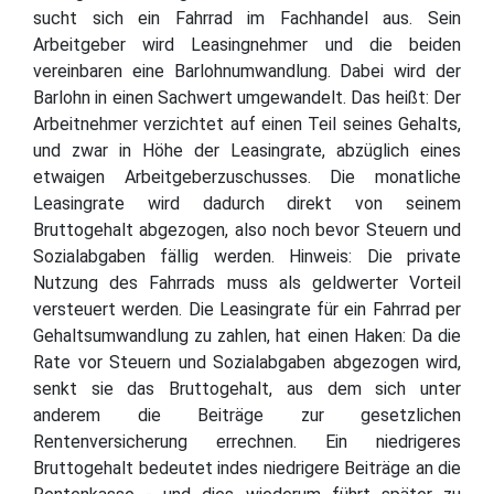
sucht sich ein Fahrrad im Fachhandel aus. Sein
Arbeitgeber wird Leasingnehmer und die beiden
vereinbaren eine Barlohnumwandlung. Dabei wird der
Barlohn in einen Sachwert umgewandelt. Das heißt: Der
Arbeitnehmer verzichtet auf einen Teil seines Gehalts,
und zwar in Höhe der Leasingrate, abzüglich eines
etwaigen Arbeitgeberzuschusses. Die monatliche
Leasingrate wird dadurch direkt von seinem
Bruttogehalt abgezogen, also noch bevor Steuern und
Sozialabgaben fällig werden. Hinweis: Die private
Nutzung des Fahrrads muss als geldwerter Vorteil
versteuert werden. Die Leasingrate für ein Fahrrad per
Gehaltsumwandlung zu zahlen, hat einen Haken: Da die
Rate vor Steuern und Sozialabgaben abgezogen wird,
senkt sie das Bruttogehalt, aus dem sich unter
anderem die Beiträge zur gesetzlichen
Rentenversicherung errechnen. Ein niedrigeres
Bruttogehalt bedeutet indes niedrigere Beiträge an die