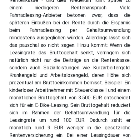
Rentenkasse - und dies wiederum führt später zu
einem niedrigeren Rentenanspruch. Viele
Fahrradleasing-Anbieter betonen zwar, dass die
späteren Einbußen bei der Rente durch die Ersparnis
beim Fahrradleasing per Gehaltsumwandlung
mindestens ausgeglichen würden. Allerdings lässt sich
das pauschal so nicht sagen. Hinzu kommt: Wenn die
Leasingrate das Bruttogehalt senkt, verringern sich
natürlich nicht nur die Beiträge an die Rentenkasse,
sondern auch Sozialleistungen wie Kurzarbeitergeld,
Krankengeld und Arbeitslosengeld, deren Höhe sich
prozentual am Bruttoeinkommen bemisst. Beispiel: Ein
kinderloser Arbeitnehmer mit Steuerklasse I und einem
monatlichen Bruttogehalt von 3.500 EUR entscheidet
sich für ein E-Bike-Leasing. Sein Bruttogehalt reduziert
sich im Rahmen der Gehaltsumwandlung für die
Leasingrate um rund 100 EUR. Dadurch zahlt er
monatlich rund 9 EUR weniger in die gesetzliche
Rentenversicherung ein. Bei einer Leasingdauer von