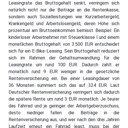
Leasingrate das Bruttogehalt senkt, verringern sich
natürlich nicht nur die Beiträge an die Rentenkasse,
sondern auch Sozialleistungen wie Kurzarbeitergeld,
Krankengeld und Arbeitslosengeld, deren Höhe sich
prozentual am Bruttoeinkommen bemisst. Beispiel: Ein
kinderloser Arbeitnehmer mit Steuerklasse I und einem
monatlichen Bruttogehalt von 3.500 EUR entscheidet
sich für ein E-Bike-Leasing. Sein Bruttogehalt reduziert
sich im Rahmen der Gehaltsumwandlung für die
Leasingrate um rund 100 EUR. Dadurch zahlt er
monatlich rund 9 EUR weniger in die gesetzliche
Rentenversicherung ein. Bei einer Leasingdauer von
36 Monaten summiert sich das auf 324 EUR. Laut
Deutscher Rentenversicherung verringert sich dadurch
die spätere Rente um rund 3 EUR monatlich. Je teurer
das Fahrrad und je geringer der Arbeitgeberzuschuss,
desto niedriger fallen die Beiträge in die
Rentenversicherung aus, und wer nach den drei Jahren
Laufzeit erneut ein Fahrrad least, muss bei der