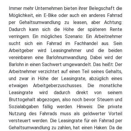
Immer mehr Unternehmen bieten ihrer Belegschaft die
Möglichkeit, ein E-Bike oder auch ein anderes Fahrrad
per Gehaltsumwandlung zu leasen, aber Achtung:
Dadurch kann sich die Höhe der späteren Rente
verringern. Ein mögliches Szenario: Ein Arbeitnehmer
sucht sich ein Fahrrad im Fachhandel aus. Sein
Arbeitgeber wird Leasingnehmer und die beiden
vereinbaren eine Barlohnumwandlung. Dabei wird der
Barlohn in einen Sachwert umgewandelt. Das heißt: Der
Arbeitnehmer verzichtet auf einen Teil seines Gehalts,
und zwar in Höhe der Leasingrate, abzüglich eines
etwaigen Arbeitgeberzuschusses. Die monatliche
Leasingrate wird dadurch direkt von seinem
Bruttogehalt abgezogen, also noch bevor Steuern und
Sozialabgaben fällig werden. Hinweis: Die private
Nutzung des Fahrrads muss als geldwerter Vorteil
versteuert werden. Die Leasingrate für ein Fahrrad per
Gehaltsumwandlung zu zahlen, hat einen Haken: Da die