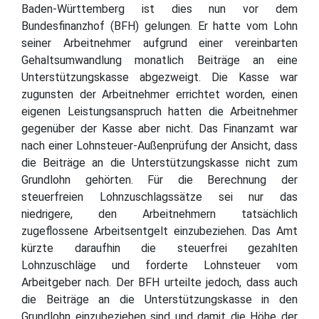
Baden-Württemberg ist dies nun vor dem
Bundesfinanzhof (BFH) gelungen. Er hatte vom Lohn
seiner Arbeitnehmer aufgrund einer vereinbarten
Gehaltsumwandlung monatlich Beiträge an eine
Unterstützungskasse abgezweigt. Die Kasse war
zugunsten der Arbeitnehmer errichtet worden, einen
eigenen Leistungsanspruch hatten die Arbeitnehmer
gegenüber der Kasse aber nicht. Das Finanzamt war
nach einer Lohnsteuer-Außenprüfung der Ansicht, dass
die Beiträge an die Unterstützungskasse nicht zum
Grundlohn gehörten. Für die Berechnung der
steuerfreien Lohnzuschlagssätze sei nur das
niedrigere, den Arbeitnehmern tatsächlich
zugeflossene Arbeitsentgelt einzubeziehen. Das Amt
kürzte daraufhin die steuerfrei gezahlten
Lohnzuschläge und forderte Lohnsteuer vom
Arbeitgeber nach. Der BFH urteilte jedoch, dass auch
die Beiträge an die Unterstützungskasse in den
Grundlohn einzubeziehen sind und damit die Höhe der