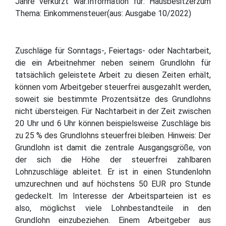
Jahre verkürzt war.Information für: Hausbesitzerzum
Thema: Einkommensteuer(aus: Ausgabe 10/2022)
Zuschläge für Sonntags-, Feiertags- oder Nachtarbeit,
die ein Arbeitnehmer neben seinem Grundlohn für
tatsächlich geleistete Arbeit zu diesen Zeiten erhält,
können vom Arbeitgeber steuerfrei ausgezahlt werden,
soweit sie bestimmte Prozentsätze des Grundlohns
nicht übersteigen. Für Nachtarbeit in der Zeit zwischen
20 Uhr und 6 Uhr können beispielsweise Zuschläge bis
zu 25 % des Grundlohns steuerfrei bleiben. Hinweis: Der
Grundlohn ist damit die zentrale Ausgangsgröße, von
der sich die Höhe der steuerfrei zahlbaren
Lohnzuschläge ableitet. Er ist in einen Stundenlohn
umzurechnen und auf höchstens 50 EUR pro Stunde
gedeckelt. Im Interesse der Arbeitsparteien ist es
also, möglichst viele Lohnbestandteile in den
Grundlohn einzubeziehen. Einem Arbeitgeber aus