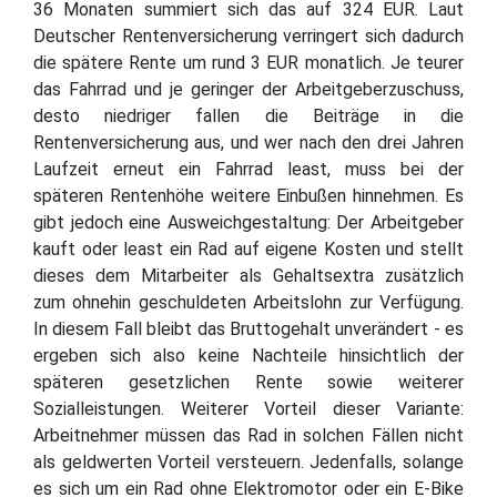
36 Monaten summiert sich das auf 324 EUR. Laut
Deutscher Rentenversicherung verringert sich dadurch
die spätere Rente um rund 3 EUR monatlich. Je teurer
das Fahrrad und je geringer der Arbeitgeberzuschuss,
desto niedriger fallen die Beiträge in die
Rentenversicherung aus, und wer nach den drei Jahren
Laufzeit erneut ein Fahrrad least, muss bei der
späteren Rentenhöhe weitere Einbußen hinnehmen. Es
gibt jedoch eine Ausweichgestaltung: Der Arbeitgeber
kauft oder least ein Rad auf eigene Kosten und stellt
dieses dem Mitarbeiter als Gehaltsextra zusätzlich
zum ohnehin geschuldeten Arbeitslohn zur Verfügung.
In diesem Fall bleibt das Bruttogehalt unverändert - es
ergeben sich also keine Nachteile hinsichtlich der
späteren gesetzlichen Rente sowie weiterer
Sozialleistungen. Weiterer Vorteil dieser Variante:
Arbeitnehmer müssen das Rad in solchen Fällen nicht
als geldwerten Vorteil versteuern. Jedenfalls, solange
es sich um ein Rad ohne Elektromotor oder ein E-Bike