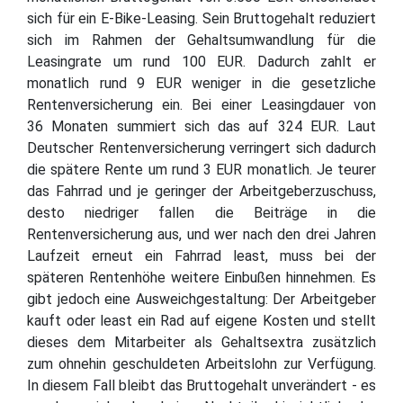
sich für ein E-Bike-Leasing. Sein Bruttogehalt reduziert
sich im Rahmen der Gehaltsumwandlung für die
Leasingrate um rund 100 EUR. Dadurch zahlt er
monatlich rund 9 EUR weniger in die gesetzliche
Rentenversicherung ein. Bei einer Leasingdauer von
36 Monaten summiert sich das auf 324 EUR. Laut
Deutscher Rentenversicherung verringert sich dadurch
die spätere Rente um rund 3 EUR monatlich. Je teurer
das Fahrrad und je geringer der Arbeitgeberzuschuss,
desto niedriger fallen die Beiträge in die
Rentenversicherung aus, und wer nach den drei Jahren
Laufzeit erneut ein Fahrrad least, muss bei der
späteren Rentenhöhe weitere Einbußen hinnehmen. Es
gibt jedoch eine Ausweichgestaltung: Der Arbeitgeber
kauft oder least ein Rad auf eigene Kosten und stellt
dieses dem Mitarbeiter als Gehaltsextra zusätzlich
zum ohnehin geschuldeten Arbeitslohn zur Verfügung.
In diesem Fall bleibt das Bruttogehalt unverändert - es