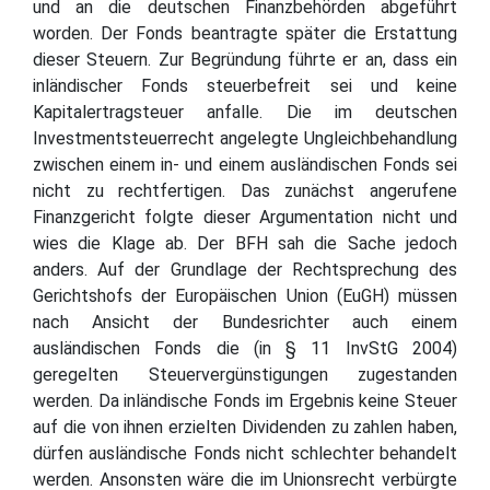
und an die deutschen Finanzbehörden abgeführt
worden. Der Fonds beantragte später die Erstattung
dieser Steuern. Zur Begründung führte er an, dass ein
inländischer Fonds steuerbefreit sei und keine
Kapitalertragsteuer anfalle. Die im deutschen
Investmentsteuerrecht angelegte Ungleichbehandlung
zwischen einem in- und einem ausländischen Fonds sei
nicht zu rechtfertigen. Das zunächst angerufene
Finanzgericht folgte dieser Argumentation nicht und
wies die Klage ab. Der BFH sah die Sache jedoch
anders. Auf der Grundlage der Rechtsprechung des
Gerichtshofs der Europäischen Union (EuGH) müssen
nach Ansicht der Bundesrichter auch einem
ausländischen Fonds die (in § 11 InvStG 2004)
geregelten Steuervergünstigungen zugestanden
werden. Da inländische Fonds im Ergebnis keine Steuer
auf die von ihnen erzielten Dividenden zu zahlen haben,
dürfen ausländische Fonds nicht schlechter behandelt
werden. Ansonsten wäre die im Unionsrecht verbürgte