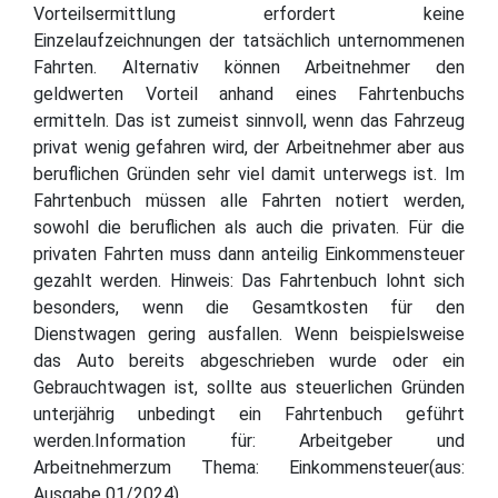
Vorteilsermittlung erfordert keine
Einzelaufzeichnungen der tatsächlich unternommenen
Fahrten. Alternativ können Arbeitnehmer den
geldwerten Vorteil anhand eines Fahrtenbuchs
ermitteln. Das ist zumeist sinnvoll, wenn das Fahrzeug
privat wenig gefahren wird, der Arbeitnehmer aber aus
beruflichen Gründen sehr viel damit unterwegs ist. Im
Fahrtenbuch müssen alle Fahrten notiert werden,
sowohl die beruflichen als auch die privaten. Für die
privaten Fahrten muss dann anteilig Einkommensteuer
gezahlt werden. Hinweis: Das Fahrtenbuch lohnt sich
besonders, wenn die Gesamtkosten für den
Dienstwagen gering ausfallen. Wenn beispielsweise
das Auto bereits abgeschrieben wurde oder ein
Gebrauchtwagen ist, sollte aus steuerlichen Gründen
unterjährig unbedingt ein Fahrtenbuch geführt
werden.Information für: Arbeitgeber und
Arbeitnehmerzum Thema: Einkommensteuer(aus:
Ausgabe 01/2024)