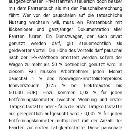
aufgezeichneten Privatfahrten steuerlich doch besser
mit dem Fahrtenbuch als mit der Pauschalberechnung
fährt. Wer von der pauschalen auf die tatsächliche
Nutzung wechseln will, muss ein Fahrtenbuch mit
lückenloser und ganzjähriger Dokumentation aller
Fahrten führen. Ein Dienstwagen, der auch privat
genutzt werden darf, gilt steuerrechtlich als
geldwerter Vorteil. Die Höhe des Vorteils darf pauschal
nach der 1-%-Methode ermittelt werden, sofern der
Wagen zu mehr als 50 % betrieblich genutzt wird. In
diesem Fall müssen Arbeitnehmer jeden Monat
pauschal 1 % des Neuwagen-Bruttolistenpreises
lohnversteuern (0,25 % bei Elektroautos bis
60.000 EUR). Hinzu kommen 0,03 % für jeden
Entfernungskilometer zwischen Wohnung und erster
Tätigkeitsstätte oder - falls die erste Tätigkeitsstätte
nur gelegentlich aufgesucht wird - 0,002 % für jeden
Entfernungskilometer multipliziert mit der Anzahl der
Fahrten zur ersten Tätigkeitsstätte. Diese pauschale