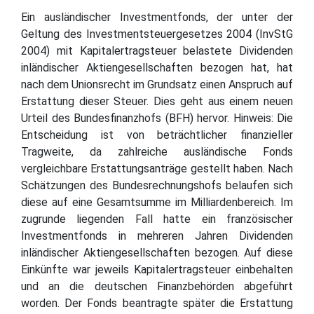
Ein ausländischer Investmentfonds, der unter der
Geltung des Investmentsteuergesetzes 2004 (InvStG
2004) mit Kapitalertragsteuer belastete Dividenden
inländischer Aktiengesellschaften bezogen hat, hat
nach dem Unionsrecht im Grundsatz einen Anspruch auf
Erstattung dieser Steuer. Dies geht aus einem neuen
Urteil des Bundesfinanzhofs (BFH) hervor. Hinweis: Die
Entscheidung ist von beträchtlicher finanzieller
Tragweite, da zahlreiche ausländische Fonds
vergleichbare Erstattungsanträge gestellt haben. Nach
Schätzungen des Bundesrechnungshofs belaufen sich
diese auf eine Gesamtsumme im Milliardenbereich. Im
zugrunde liegenden Fall hatte ein französischer
Investmentfonds in mehreren Jahren Dividenden
inländischer Aktiengesellschaften bezogen. Auf diese
Einkünfte war jeweils Kapitalertragsteuer einbehalten
und an die deutschen Finanzbehörden abgeführt
worden. Der Fonds beantragte später die Erstattung