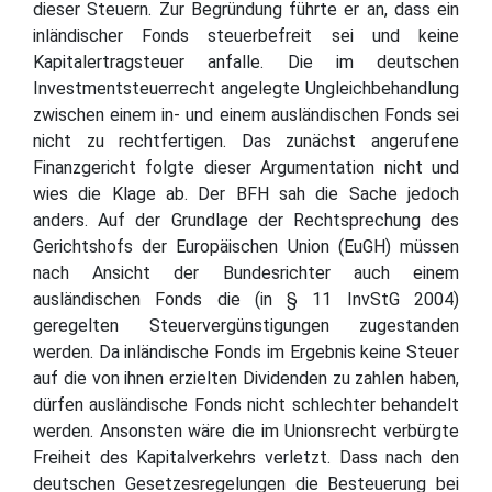
dieser Steuern. Zur Begründung führte er an, dass ein
inländischer Fonds steuerbefreit sei und keine
Kapitalertragsteuer anfalle. Die im deutschen
Investmentsteuerrecht angelegte Ungleichbehandlung
zwischen einem in- und einem ausländischen Fonds sei
nicht zu rechtfertigen. Das zunächst angerufene
Finanzgericht folgte dieser Argumentation nicht und
wies die Klage ab. Der BFH sah die Sache jedoch
anders. Auf der Grundlage der Rechtsprechung des
Gerichtshofs der Europäischen Union (EuGH) müssen
nach Ansicht der Bundesrichter auch einem
ausländischen Fonds die (in § 11 InvStG 2004)
geregelten Steuervergünstigungen zugestanden
werden. Da inländische Fonds im Ergebnis keine Steuer
auf die von ihnen erzielten Dividenden zu zahlen haben,
dürfen ausländische Fonds nicht schlechter behandelt
werden. Ansonsten wäre die im Unionsrecht verbürgte
Freiheit des Kapitalverkehrs verletzt. Dass nach den
deutschen Gesetzesregelungen die Besteuerung bei