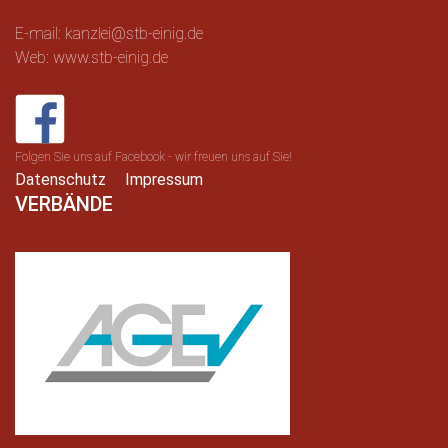
E-mail: kanzlei@stb-einig.de
Web: www.stb-einig.de
Folgen Sie uns auf Facebook - wir freuen uns auf Sie!
Datenschutz
Impressum
VERBÄNDE