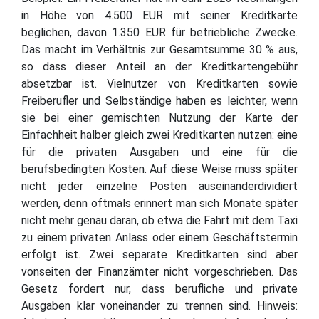
in Höhe von 4.500 EUR mit seiner Kreditkarte
beglichen, davon 1.350 EUR für betriebliche Zwecke.
Das macht im Verhältnis zur Gesamtsumme 30 % aus,
so dass dieser Anteil an der Kreditkartengebühr
absetzbar ist. Vielnutzer von Kreditkarten sowie
Freiberufler und Selbständige haben es leichter, wenn
sie bei einer gemischten Nutzung der Karte der
Einfachheit halber gleich zwei Kreditkarten nutzen: eine
für die privaten Ausgaben und eine für die
berufsbedingten Kosten. Auf diese Weise muss später
nicht jeder einzelne Posten auseinanderdividiert
werden, denn oftmals erinnert man sich Monate später
nicht mehr genau daran, ob etwa die Fahrt mit dem Taxi
zu einem privaten Anlass oder einem Geschäftstermin
erfolgt ist. Zwei separate Kreditkarten sind aber
vonseiten der Finanzämter nicht vorgeschrieben. Das
Gesetz fordert nur, dass berufliche und private
Ausgaben klar voneinander zu trennen sind. Hinweis: