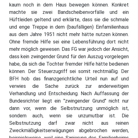
kaum noch in dem Haus bewegen können. Konkret
machte sie zwei Bandscheibenvorfälle und ein
Hüftleiden geltend und erklärte, dass sie die schmale
und enge Treppe in dem (baufälligen) Einfamilienhaus
aus dem Jahre 1951 nicht mehr hätte nutzen können.
Ohne fremde Hilfe sei eine Lebensführung dort nicht
mehr möglich gewesen. Das FG war jedoch der Ansicht,
dass kein zwingender Grund für den Auszug vorgelegen
habe, da sich die Tochter fremder Hilfe hätte bedienen
können. Der Steuerzugriff sei somit rechtmäßig. Der
BFH hob das finanzgerichtliche Urteil nun auf und
verwies die Sache zurück zur anderweitigen
Verhandlung und Entscheidung. Nach Auffassung der
Bundesrichter liegt ein "zwingender Grund" nicht nur
dann vor, wenn die Selbstnutzung unmöglich ist,
sondern auch, wenn sie unzumutbar ist. Die
Selbstnutzung darf zwar nicht aus reinen
Zweckmäßigkeitserwägungen abgebrochen werden,
beispielsweise, weil eine Sanierung des Familienheims