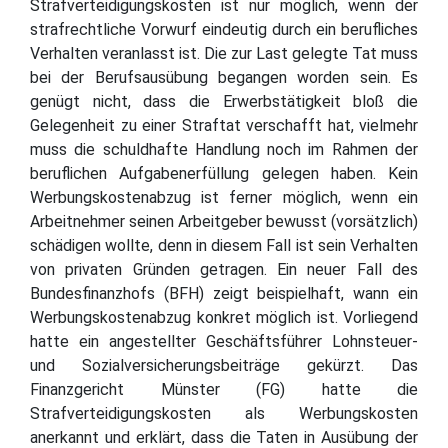
Strafverteidigungskosten ist nur möglich, wenn der
strafrechtliche Vorwurf eindeutig durch ein berufliches
Verhalten veranlasst ist. Die zur Last gelegte Tat muss
bei der Berufsausübung begangen worden sein. Es
genügt nicht, dass die Erwerbstätigkeit bloß die
Gelegenheit zu einer Straftat verschafft hat, vielmehr
muss die schuldhafte Handlung noch im Rahmen der
beruflichen Aufgabenerfüllung gelegen haben. Kein
Werbungskostenabzug ist ferner möglich, wenn ein
Arbeitnehmer seinen Arbeitgeber bewusst (vorsätzlich)
schädigen wollte, denn in diesem Fall ist sein Verhalten
von privaten Gründen getragen. Ein neuer Fall des
Bundesfinanzhofs (BFH) zeigt beispielhaft, wann ein
Werbungskostenabzug konkret möglich ist. Vorliegend
hatte ein angestellter Geschäftsführer Lohnsteuer-
und Sozialversicherungsbeiträge gekürzt. Das
Finanzgericht Münster (FG) hatte die
Strafverteidigungskosten als Werbungskosten
anerkannt und erklärt, dass die Taten in Ausübung der