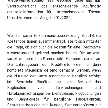
Wiederverkaufsobjekt sein Gepräge gebe und aus
Verbrauchersicht das entscheidende Kaufmotiv
darstelle.Information für: Unternehmerzum Thema:
Umsatzsteuer(aus: Ausgabe 01/2024)
Wer für seine Einkommensteuererklärung absetzbare
Kostenpositionen zusammenträgt, stellt sich mitunter
die Frage, ob sich auch die Kosten für eine Kreditkarte
steuermindernd geltend machen lassen. Die Antwort
lautet wie so oft im Steuerrecht: Es kommt darauf an.
Die Jahresgebühr der Kreditkarte kann nur dann
komplett steuerlich geltend gemacht werden, wenn
die Nutzung der Karte ausnahmslos beruflich erfolgt
ist. Berufliche Einsätze sind zum Beispiel das
Begleichen von Tankrechnungen und
Hotelübernachtungen bei Dienstreisen, Flugbuchungen
und Bahntickets für berufliche Flüge/Fahrten,
Restaurantbesuche mit Kunden, Seminargebühren für