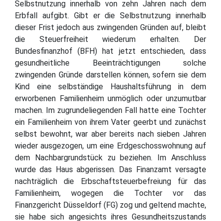
Selbstnutzung innerhalb von zehn Jahren nach dem
Erbfall aufgibt. Gibt er die Selbstnutzung innerhalb
dieser Frist jedoch aus zwingenden Gründen auf, bleibt
die Steuerfreiheit wiederum erhalten. Der
Bundesfinanzhof (BFH) hat jetzt entschieden, dass
gesundheitliche Beeinträchtigungen solche
zwingenden Gründe darstellen können, sofern sie dem
Kind eine selbständige Haushaltsführung in dem
erworbenen Familienheim unmöglich oder unzumutbar
machen. Im zugrundeliegenden Fall hatte eine Tochter
ein Familienheim von ihrem Vater geerbt und zunächst
selbst bewohnt, war aber bereits nach sieben Jahren
wieder ausgezogen, um eine Erdgeschosswohnung auf
dem Nachbargrundstück zu beziehen. Im Anschluss
wurde das Haus abgerissen. Das Finanzamt versagte
nachträglich die Erbschaftsteuerbefreiung für das
Familienheim, wogegen die Tochter vor das
Finanzgericht Düsseldorf (FG) zog und geltend machte,
sie habe sich angesichts ihres Gesundheitszustands