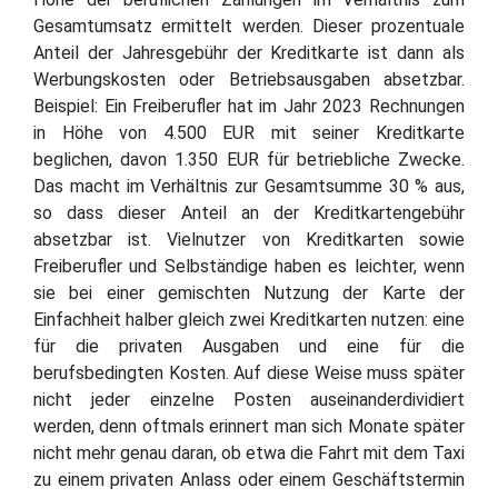
Gesamtumsatz ermittelt werden. Dieser prozentuale
Anteil der Jahresgebühr der Kreditkarte ist dann als
Werbungskosten oder Betriebsausgaben absetzbar.
Beispiel: Ein Freiberufler hat im Jahr 2023 Rechnungen
in Höhe von 4.500 EUR mit seiner Kreditkarte
beglichen, davon 1.350 EUR für betriebliche Zwecke.
Das macht im Verhältnis zur Gesamtsumme 30 % aus,
so dass dieser Anteil an der Kreditkartengebühr
absetzbar ist. Vielnutzer von Kreditkarten sowie
Freiberufler und Selbständige haben es leichter, wenn
sie bei einer gemischten Nutzung der Karte der
Einfachheit halber gleich zwei Kreditkarten nutzen: eine
für die privaten Ausgaben und eine für die
berufsbedingten Kosten. Auf diese Weise muss später
nicht jeder einzelne Posten auseinanderdividiert
werden, denn oftmals erinnert man sich Monate später
nicht mehr genau daran, ob etwa die Fahrt mit dem Taxi
zu einem privaten Anlass oder einem Geschäftstermin