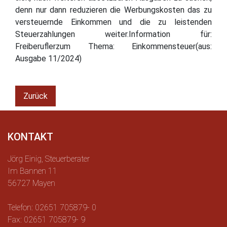
denn nur dann reduzieren die Werbungskosten das zu
versteuernde Einkommen und die zu leistenden
Steuerzahlungen weiter.Information für:
Freiberuflerzum Thema: Einkommensteuer(aus:
Ausgabe 11/2024)
Zurück
KONTAKT
Jörg Einig, Steuerberater
Im Bannen 11
56727 Mayen
Telefon: 02651 705879- 0
Fax: 02651 705879- 9