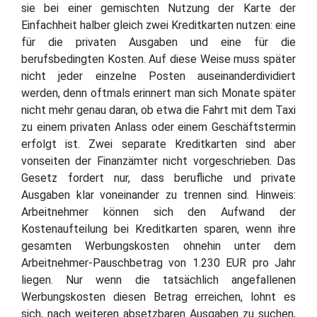
sie bei einer gemischten Nutzung der Karte der
Einfachheit halber gleich zwei Kreditkarten nutzen: eine
für die privaten Ausgaben und eine für die
berufsbedingten Kosten. Auf diese Weise muss später
nicht jeder einzelne Posten auseinanderdividiert
werden, denn oftmals erinnert man sich Monate später
nicht mehr genau daran, ob etwa die Fahrt mit dem Taxi
zu einem privaten Anlass oder einem Geschäftstermin
erfolgt ist. Zwei separate Kreditkarten sind aber
vonseiten der Finanzämter nicht vorgeschrieben. Das
Gesetz fordert nur, dass berufliche und private
Ausgaben klar voneinander zu trennen sind. Hinweis:
Arbeitnehmer können sich den Aufwand der
Kostenaufteilung bei Kreditkarten sparen, wenn ihre
gesamten Werbungskosten ohnehin unter dem
Arbeitnehmer-Pauschbetrag von 1.230 EUR pro Jahr
liegen. Nur wenn die tatsächlich angefallenen
Werbungskosten diesen Betrag erreichen, lohnt es
sich, nach weiteren absetzbaren Ausgaben zu suchen,