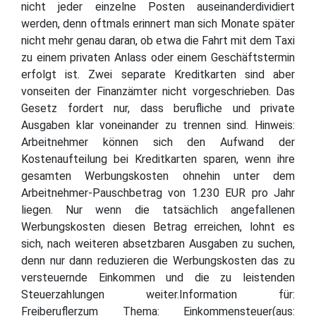
nicht jeder einzelne Posten auseinanderdividiert
werden, denn oftmals erinnert man sich Monate später
nicht mehr genau daran, ob etwa die Fahrt mit dem Taxi
zu einem privaten Anlass oder einem Geschäftstermin
erfolgt ist. Zwei separate Kreditkarten sind aber
vonseiten der Finanzämter nicht vorgeschrieben. Das
Gesetz fordert nur, dass berufliche und private
Ausgaben klar voneinander zu trennen sind. Hinweis:
Arbeitnehmer können sich den Aufwand der
Kostenaufteilung bei Kreditkarten sparen, wenn ihre
gesamten Werbungskosten ohnehin unter dem
Arbeitnehmer-Pauschbetrag von 1.230 EUR pro Jahr
liegen. Nur wenn die tatsächlich angefallenen
Werbungskosten diesen Betrag erreichen, lohnt es
sich, nach weiteren absetzbaren Ausgaben zu suchen,
denn nur dann reduzieren die Werbungskosten das zu
versteuernde Einkommen und die zu leistenden
Steuerzahlungen weiter.Information für:
Freiberuflerzum Thema: Einkommensteuer(aus: