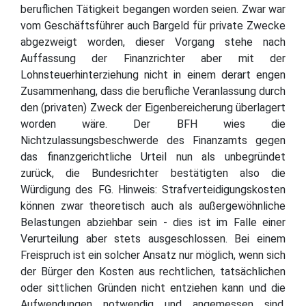
beruflichen Tätigkeit begangen worden seien. Zwar war
vom Geschäftsführer auch Bargeld für private Zwecke
abgezweigt worden, dieser Vorgang stehe nach
Auffassung der Finanzrichter aber mit der
Lohnsteuerhinterziehung nicht in einem derart engen
Zusammenhang, dass die berufliche Veranlassung durch
den (privaten) Zweck der Eigenbereicherung überlagert
worden wäre. Der BFH wies die
Nichtzulassungsbeschwerde des Finanzamts gegen
das finanzgerichtliche Urteil nun als unbegründet
zurück, die Bundesrichter bestätigten also die
Würdigung des FG. Hinweis: Strafverteidigungskosten
können zwar theoretisch auch als außergewöhnliche
Belastungen abziehbar sein - dies ist im Falle einer
Verurteilung aber stets ausgeschlossen. Bei einem
Freispruch ist ein solcher Ansatz nur möglich, wenn sich
der Bürger den Kosten aus rechtlichen, tatsächlichen
oder sittlichen Gründen nicht entziehen kann und die
Aufwendungen notwendig und angemessen sind.