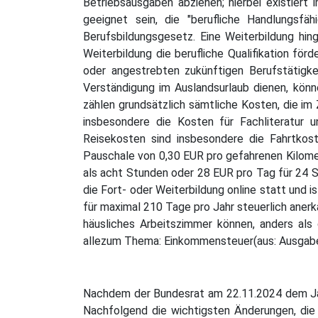
Betriebsausgaben abziehen; hierbei existiert 
geeignet sein, die "berufliche Handlungsfä
Berufsbildungsgesetz. Eine Weiterbildung hi
Weiterbildung die berufliche Qualifikation f
oder angestrebten zukünftigen Berufstätigkei
Verständigung im Auslandsurlaub dienen, kön
zählen grundsätzlich sämtliche Kosten, die i
insbesondere die Kosten für Fachliteratur 
Reisekosten sind insbesondere die Fahrtkost
Pauschale von 0,30 EUR pro gefahrenen Kilom
als acht Stunden oder 28 EUR pro Tag für 24
die Fort- oder Weiterbildung online statt und
für maximal 210 Tage pro Jahr steuerlich anerk
häusliches Arbeitszimmer können, anders als 
allezum Thema: Einkommensteuer(aus: Ausgab
Nachdem der Bundesrat am 22.11.2024 dem Ja
Nachfolgend die wichtigsten Änderungen, die