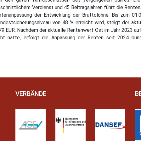
rchschnittlichem Verdienst und 45 Beitragsjahren führt die Rent
ntenanpassung der Entwicklung der Bruttolöhne. Bis zum 01.
ndestsicherungsniveau von 48 % erreicht wird, steigt der aktu
79 EUR. Nachdem der aktuelle Rentenwert Ost im Jahr 2023 auf
ht hatte, erfolgt die Anpassung der Renten seit 2024 bundes
VERBÄNDE
B