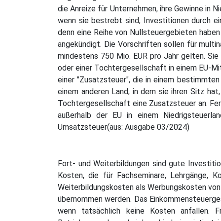
die Anreize für Unternehmen, ihre Gewinne in N
wenn sie bestrebt sind, Investitionen durch e
denn eine Reihe von Nullsteuergebieten haben
angekündigt. Die Vorschriften sollen für mult
mindestens 750 Mio. EUR pro Jahr gelten. Sie 
oder einer Tochtergesellschaft in einem EU-Mi
einer "Zusatzsteuer", die in einem bestimmten 
einem anderen Land, in dem sie ihren Sitz ha
Tochtergesellschaft eine Zusatzsteuer an. Fern
außerhalb der EU in einem Niedrigsteuerl
Umsatzsteuer(aus: Ausgabe 03/2024)
Fort- und Weiterbildungen sind gute Investiti
Kosten, die für Fachseminare, Lehrgänge, Ko
Weiterbildungskosten als Werbungskosten von i
übernommen werden. Das Einkommensteuergesetz
wenn tatsächlich keine Kosten anfallen. F