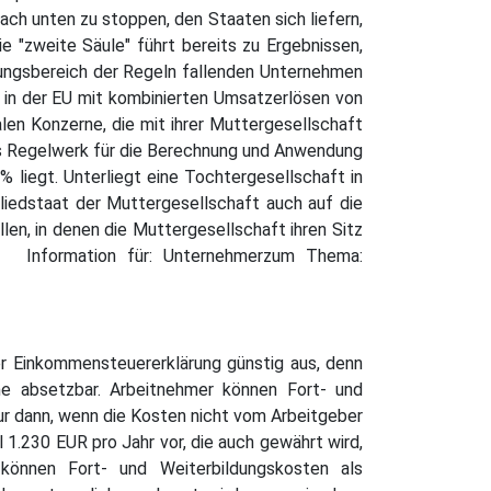
ach unten zu stoppen, den Staaten sich liefern,
e "zweite Säule" führt bereits zu Ergebnissen,
dungsbereich der Regeln fallenden Unternehmen
e in der EU mit kombinierten Umsatzerlösen von
len Konzerne, die mit ihrer Muttergesellschaft
mes Regelwerk für die Berechnung und Anwendung
% liegt. Unterliegt eine Tochtergesellschaft in
liedstaat der Muttergesellschaft auch auf die
len, in denen die Muttergesellschaft ihren Sitz
t. Information für: Unternehmerzum Thema:
der Einkommensteuererklärung günstig aus, denn
öhe absetzbar. Arbeitnehmer können Fort- und
ur dann, wenn die Kosten nicht vom Arbeitgeber
.230 EUR pro Jahr vor, die auch gewährt wird,
 können Fort- und Weiterbildungskosten als