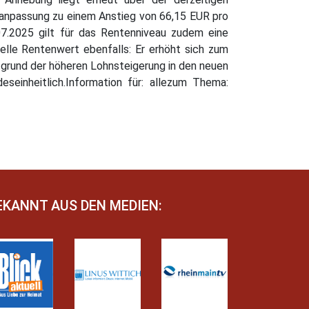
enanpassung zu einem Anstieg von 66,15 EUR pro
07.2025 gilt für das Rentenniveau zudem eine
elle Rentenwert ebenfalls: Er erhöht sich zum
grund der höheren Lohnsteigerung in den neuen
einheitlich.Information für: allezum Thema:
EKANNT AUS DEN MEDIEN: