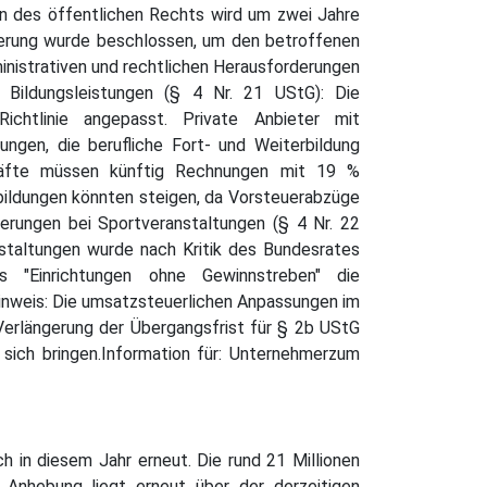
en des öffentlichen Rechts wird um zwei Jahre
ängerung wurde beschlossen, um den betroffenen
inistrativen und rechtlichen Herausforderungen
r Bildungsleistungen (§ 4 Nr. 21 UStG): Die
chtlinie angepasst. Private Anbieter mit
ungen, die berufliche Fort- und Weiterbildung
hrkräfte müssen künftig Rechnungen mit 19 %
tbildungen könnten steigen, da Vorsteuerabzüge
erungen bei Sportveranstaltungen (§ 4 Nr. 22
staltungen wurde nach Kritik des Bundesrates
s "Einrichtungen ohne Gewinnstreben" die
Hinweis: Die umsatzsteuerlichen Anpassungen im
erlängerung der Übergangsfrist für § 2b UStG
 sich bringen.Information für: Unternehmerzum
 in diesem Jahr erneut. Die rund 21 Millionen
 Anhebung liegt erneut über der derzeitigen