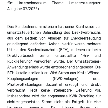
für: Unternehmerzum Thema: Umsatzsteuer(aus:
Ausgabe 07/2025)
Das Bundesfinanzministerium hat seine Sichtweise zur
umsatzsteuerlichen Behandlung des Direktverbrauchs
aus dem Betrieb von Anlagen zur Energieerzeugung
grundlegend geändert. Anlass hierfür waren mehrere
Urteile des Bundesfinanzhofs (BFH), in denen die beim
Direktverbrauch bisher unterstellte "Hin- und
Rücklieferung" verworfen wurde. Der Umsatzsteuer-
Anwendungserlass wurde entsprechend angepasst. Die
BFH-Urteile stellen klar: Wird Strom aus Kraft-Wärme-
Kopplungsanlagen (KWK-Anlagen) oder
Photovoltaikanlagen dezentral erzeugt und direkt
verbraucht, liegt keine steuerbare Lieferung vor.
Insbesondere wird der sogenannte KWK-Zuschlag für
nichteingespeisten Strom nicht als Entgelt für eine
Lieferung gewertet. Die frühere Praxis der