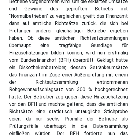
Betriebe vorgenommen wird. Um die erklärten Umsätze
und Gewinne des geprüften Betriebs mit
"Normalbetrieben" zu vergleichen, greift das Finanzamt
dann auf amtliche Richtsätze zurück, die sich bei
Prüfungen anderer gleichartiger Betriebe ergeben
haben. Ob diese amtlichen Richtsatzsammlungen
überhaupt eine tragfähige Grundlage für
Hinzuschätzungen bilden können, wird nun erstmalig
vom Bundesfinanzhof (BFH) überprüft. Geklagt hatte
ein Diskothekenbetreiber, dessen Getränkeumsätze
das Finanzamt im Zuge einer Außenprüfung mit einem
der Richtsatzsammlung entnommenen
Rohgewinnaufschlagsatz von 300 % hochgerechnet
hatte. Der Betreiber zog gegen diese Hinzuschätzung
vor den BFH und machte geltend, dass die amtlichen
Richtsätze eine statistisch untaugliche Stichprobe
seien, da nur sechs Promille der Betriebe als
Prüfungsfälle überhaupt in die Datensammlung
einfließen würden. Der BFH forderte nun das