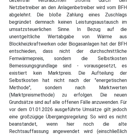
dezentral verbrauchten Stroms durch den
Netzbetreiber an den Anlagenbetreiber wird vom BFH
abgelehnt. Die bloße Zahlung eines Zuschlags
begründet demnach keinen Leistungsaustausch im
umsatzsteuerlichen Sinne. In Bezug auf die
unentgeltliche Wertabgabe von Wärme aus
Blockheizkraftwerken oder Biogasanlagen hat der BFH
entschieden, dass nicht der durchschnittliche
Fernwärmepreis, sondern die Selbstkosten
Bemessungsgrundlage sind - vorausgesetzt, es
existiert kein Marktpreis. Die Aufteilung der
Selbstkosten hat nicht nach der "energetischen
Methode", sondern nach Marktwerten
(Marktpreismethode) zu erfolgen. Die neuen
Grundsätze sind auf alle offenen Fälle anzuwenden. Für
vor dem 01.01.2026 ausgeführte Umsätze gilt jedoch
eine großzügige Übergangsregelung: So wird es nicht
beanstandet, wenn hier noch die alte
Rechtsauffassung angewendet wird (einschließlich