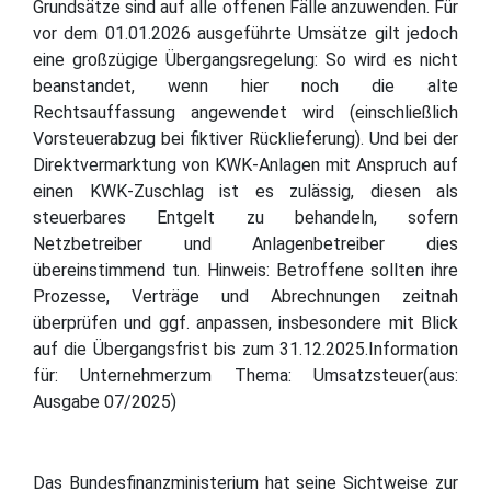
Grundsätze sind auf alle offenen Fälle anzuwenden. Für
vor dem 01.01.2026 ausgeführte Umsätze gilt jedoch
eine großzügige Übergangsregelung: So wird es nicht
beanstandet, wenn hier noch die alte
Rechtsauffassung angewendet wird (einschließlich
Vorsteuerabzug bei fiktiver Rücklieferung). Und bei der
Direktvermarktung von KWK-Anlagen mit Anspruch auf
einen KWK-Zuschlag ist es zulässig, diesen als
steuerbares Entgelt zu behandeln, sofern
Netzbetreiber und Anlagenbetreiber dies
übereinstimmend tun. Hinweis: Betroffene sollten ihre
Prozesse, Verträge und Abrechnungen zeitnah
überprüfen und ggf. anpassen, insbesondere mit Blick
auf die Übergangsfrist bis zum 31.12.2025.Information
für: Unternehmerzum Thema: Umsatzsteuer(aus:
Ausgabe 07/2025)
Das Bundesfinanzministerium hat seine Sichtweise zur