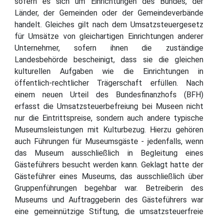
sofern es sich um Einrichtungen des Bundes, der
Länder, der Gemeinden oder der Gemeindeverbände
handelt. Gleiches gilt nach dem Umsatzsteuergesetz
für Umsätze von gleichartigen Einrichtungen anderer
Unternehmer, sofern ihnen die zuständige
Landesbehörde bescheinigt, dass sie die gleichen
kulturellen Aufgaben wie die Einrichtungen in
öffentlich-rechtlicher Trägerschaft erfüllen. Nach
einem neuen Urteil des Bundesfinanzhofs (BFH)
erfasst die Umsatzsteuerbefreiung bei Museen nicht
nur die Eintrittspreise, sondern auch andere typische
Museumsleistungen mit Kulturbezug. Hierzu gehören
auch Führungen für Museumsgäste - jedenfalls, wenn
das Museum ausschließlich in Begleitung eines
Gästeführers besucht werden kann. Geklagt hatte der
Gästeführer eines Museums, das ausschließlich über
Gruppenführungen begehbar war. Betreiberin des
Museums und Auftraggeberin des Gästeführers war
eine gemeinnützige Stiftung, die umsatzsteuerfreie