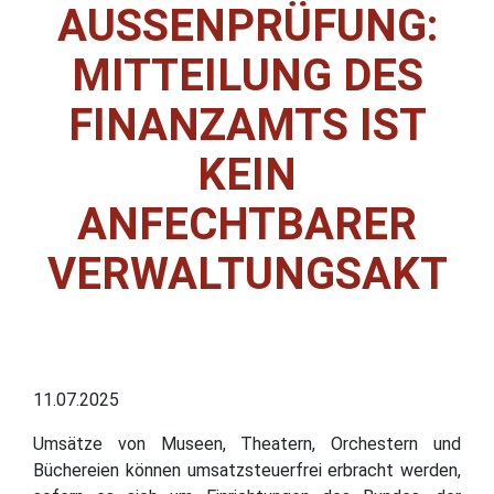
AUSSENPRÜFUNG: M
ITTEILUNG DES F
INANZAMTS IST K
EIN A
NFECHTBARER V
ERWALTUNGSAKT
11.07.2025
Umsätze von Museen, Theatern, Orchestern und
Büchereien können umsatzsteuerfrei erbracht werden,