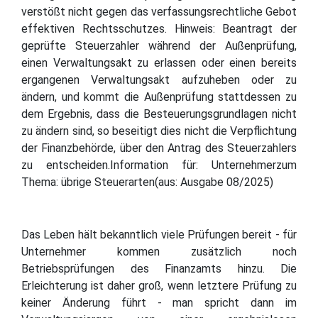
verstößt nicht gegen das verfassungsrechtliche Gebot
effektiven Rechtsschutzes. Hinweis: Beantragt der
geprüfte Steuerzahler während der Außenprüfung,
einen Verwaltungsakt zu erlassen oder einen bereits
ergangenen Verwaltungsakt aufzuheben oder zu
ändern, und kommt die Außenprüfung stattdessen zu
dem Ergebnis, dass die Besteuerungsgrundlagen nicht
zu ändern sind, so beseitigt dies nicht die Verpflichtung
der Finanzbehörde, über den Antrag des Steuerzahlers
zu entscheiden.Information für: Unternehmerzum
Thema: übrige Steuerarten(aus: Ausgabe 08/2025)
Das Leben hält bekanntlich viele Prüfungen bereit - für
Unternehmer kommen zusätzlich noch
Betriebsprüfungen des Finanzamts hinzu. Die
Erleichterung ist daher groß, wenn letztere Prüfung zu
keiner Änderung führt - man spricht dann im