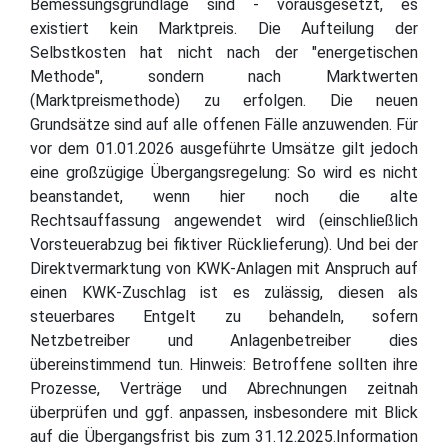
Bemessungsgrundlage sind - vorausgesetzt, es
existiert kein Marktpreis. Die Aufteilung der
Selbstkosten hat nicht nach der "energetischen
Methode", sondern nach Marktwerten
(Marktpreismethode) zu erfolgen. Die neuen
Grundsätze sind auf alle offenen Fälle anzuwenden. Für
vor dem 01.01.2026 ausgeführte Umsätze gilt jedoch
eine großzügige Übergangsregelung: So wird es nicht
beanstandet, wenn hier noch die alte
Rechtsauffassung angewendet wird (einschließlich
Vorsteuerabzug bei fiktiver Rücklieferung). Und bei der
Direktvermarktung von KWK-Anlagen mit Anspruch auf
einen KWK-Zuschlag ist es zulässig, diesen als
steuerbares Entgelt zu behandeln, sofern
Netzbetreiber und Anlagenbetreiber dies
übereinstimmend tun. Hinweis: Betroffene sollten ihre
Prozesse, Verträge und Abrechnungen zeitnah
überprüfen und ggf. anpassen, insbesondere mit Blick
auf die Übergangsfrist bis zum 31.12.2025.Information