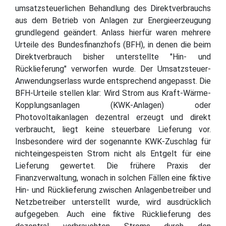
umsatzsteuerlichen Behandlung des Direktverbrauchs
aus dem Betrieb von Anlagen zur Energieerzeugung
grundlegend geändert. Anlass hierfür waren mehrere
Urteile des Bundesfinanzhofs (BFH), in denen die beim
Direktverbrauch bisher unterstellte "Hin- und
Rücklieferung" verworfen wurde. Der Umsatzsteuer-
Anwendungserlass wurde entsprechend angepasst. Die
BFH-Urteile stellen klar: Wird Strom aus Kraft-Wärme-
Kopplungsanlagen (KWK-Anlagen) oder
Photovoltaikanlagen dezentral erzeugt und direkt
verbraucht, liegt keine steuerbare Lieferung vor.
Insbesondere wird der sogenannte KWK-Zuschlag für
nichteingespeisten Strom nicht als Entgelt für eine
Lieferung gewertet. Die frühere Praxis der
Finanzverwaltung, wonach in solchen Fällen eine fiktive
Hin- und Rücklieferung zwischen Anlagenbetreiber und
Netzbetreiber unterstellt wurde, wird ausdrücklich
aufgegeben. Auch eine fiktive Rücklieferung des