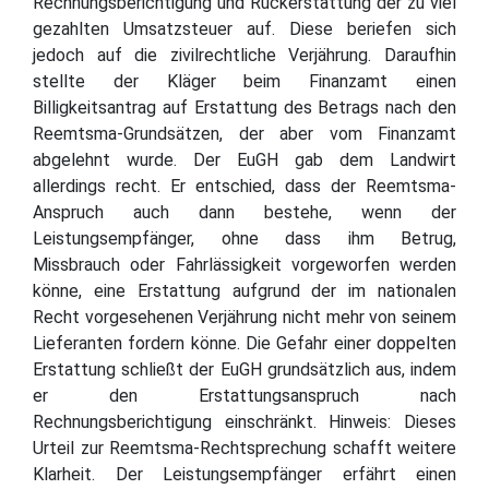
Rechnungsberichtigung und Rückerstattung der zu viel
gezahlten Umsatzsteuer auf. Diese beriefen sich
jedoch auf die zivilrechtliche Verjährung. Daraufhin
stellte der Kläger beim Finanzamt einen
Billigkeitsantrag auf Erstattung des Betrags nach den
Reemtsma-Grundsätzen, der aber vom Finanzamt
abgelehnt wurde. Der EuGH gab dem Landwirt
allerdings recht. Er entschied, dass der Reemtsma-
Anspruch auch dann bestehe, wenn der
Leistungsempfänger, ohne dass ihm Betrug,
Missbrauch oder Fahrlässigkeit vorgeworfen werden
könne, eine Erstattung aufgrund der im nationalen
Recht vorgesehenen Verjährung nicht mehr von seinem
Lieferanten fordern könne. Die Gefahr einer doppelten
Erstattung schließt der EuGH grundsätzlich aus, indem
er den Erstattungsanspruch nach
Rechnungsberichtigung einschränkt. Hinweis: Dieses
Urteil zur Reemtsma-Rechtsprechung schafft weitere
Klarheit. Der Leistungsempfänger erfährt einen