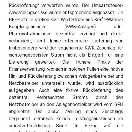
Rücklieferung" verworfen wurde. Der Umsatzsteuer-
Anwendungserlass wurde entsprechend angepasst. Die
BFH-Urteile stellen klar: Wird Strom aus Kraft-Wärme-
Kopplungsanlagen (KWK-Anlagen) oder
Photovoltaikanlagen dezentral erzeugt und direkt
verbraucht, liegt keine steuerbare Lieferung vor.
Insbesondere wird der sogenannte KWK-Zuschlag für
nichteingespeisten Strom nicht als Entgelt für eine
Lieferung gewertet. Die frühere Praxis der
Finanzverwaltung, wonach in solchen Fällen eine fiktive
Hin- und Rücklieferung zwischen Anlagenbetreiber und
Netzbetreiber unterstellt wurde, wird ausdrücklich
aufgegeben. Auch eine fiktive Rücklieferung des
dezentral verbrauchten Stroms durch den
Netzbetreiber an den Anlagenbetreiber wird vom BFH
abgelehnt. Die bloße Zahlung eines Zuschlags
begründet demnach keinen Leistungsaustausch im
umsatzsteuerlichen Sinne. In Bezug auf die