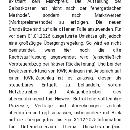
existiert kein Marktpreis. Die Aufteilung der
Selbstkosten hat nicht nach der "energetischen
Methode", sondern nach Marktwerten
(Marktpreismethode) zu erfolgen. Die neuen
Grundsätze sind auf alle offenen Fälle anzuwenden. Für
vor dem 01.01.2026 ausgeführte Umsätze gilt jedoch
eine großzügige Übergangsregelung: So wird es nicht
beanstandet, wenn hier noch die alte
Rechtsauffassung angewendet wird (einschließlich
Vorsteuerabzug bei fiktiver Rücklieferung). Und bei der
Direktvermarktung von KWK-Anlagen mit Anspruch auf
einen KWK-Zuschlag ist es zulässig, diesen als
steuerbares Entgelt zu behandeln, sofern
Netzbetreiber und Anlagenbetreiber dies
übereinstimmend tun. Hinweis: Betroffene sollten ihre
Prozesse, Verträge und Abrechnungen zeitnah
überprüfen und ggf. anpassen, insbesondere mit Blick
auf die Übergangsfrist bis zum 31.12.2025.Information
für: Unternehmerzum Thema: Umsatzsteuer(aus: