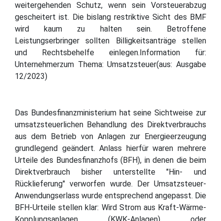
weitergehenden Schutz, wenn sein Vorsteuerabzug
gescheitert ist. Die bislang restriktive Sicht des BMF
wird kaum zu halten sein. Betroffene
Leistungserbringer sollten Billigkeitsanträge stellen
und Rechtsbehelfe einlegen.Information für:
Unternehmerzum Thema: Umsatzsteuer(aus: Ausgabe
12/2023)
Das Bundesfinanzministerium hat seine Sichtweise zur
umsatzsteuerlichen Behandlung des Direktverbrauchs
aus dem Betrieb von Anlagen zur Energieerzeugung
grundlegend geändert. Anlass hierfür waren mehrere
Urteile des Bundesfinanzhofs (BFH), in denen die beim
Direktverbrauch bisher unterstellte "Hin- und
Rücklieferung" verworfen wurde. Der Umsatzsteuer-
Anwendungserlass wurde entsprechend angepasst. Die
BFH-Urteile stellen klar: Wird Strom aus Kraft-Wärme-
Kopplungsanlagen (KWK-Anlagen) oder