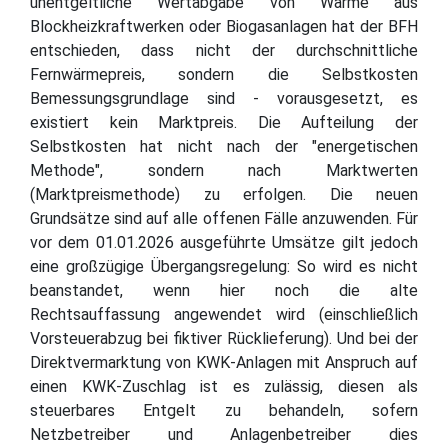
unentgeltliche Wertabgabe von Wärme aus
Blockheizkraftwerken oder Biogasanlagen hat der BFH
entschieden, dass nicht der durchschnittliche
Fernwärmepreis, sondern die Selbstkosten
Bemessungsgrundlage sind - vorausgesetzt, es
existiert kein Marktpreis. Die Aufteilung der
Selbstkosten hat nicht nach der "energetischen
Methode", sondern nach Marktwerten
(Marktpreismethode) zu erfolgen. Die neuen
Grundsätze sind auf alle offenen Fälle anzuwenden. Für
vor dem 01.01.2026 ausgeführte Umsätze gilt jedoch
eine großzügige Übergangsregelung: So wird es nicht
beanstandet, wenn hier noch die alte
Rechtsauffassung angewendet wird (einschließlich
Vorsteuerabzug bei fiktiver Rücklieferung). Und bei der
Direktvermarktung von KWK-Anlagen mit Anspruch auf
einen KWK-Zuschlag ist es zulässig, diesen als
steuerbares Entgelt zu behandeln, sofern
Netzbetreiber und Anlagenbetreiber dies