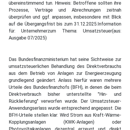
übereinstimmend tun. Hinweis: Betroffene sollten ihre
Prozesse, Verträge und Abrechnungen zeitnah
überprüfen und ggf. anpassen, insbesondere mit Blick
auf die Übergangsfrist bis zum 31.12.2025.Information
für: Unternehmerzum Thema: Umsatzsteuer(aus:
Ausgabe 07/2025)
Das Bundesfinanzministerium hat seine Sichtweise zur
umsatzsteuerlichen Behandlung des Direktverbrauchs
aus dem Betrieb von Anlagen zur Energieerzeugung
grundlegend geändert. Anlass hierfür waren mehrere
Urteile des Bundesfinanzhofs (BFH), in denen die beim
Direktverbrauch bisher unterstellte "Hin- und
Rücklieferung" verworfen wurde. Der Umsatzsteuer-
Anwendungserlass wurde entsprechend angepasst. Die
BFH-Urteile stellen klar: Wird Strom aus Kraft-Wärme-
Kopplungsanlagen (KWK-Anlagen) oder
Photovoltaikanlagen dezentral erzeugt und direkt