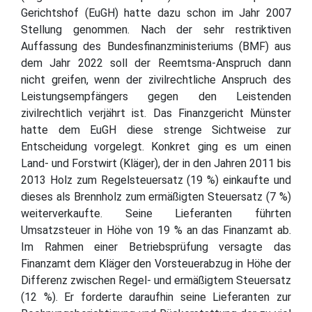
Gerichtshof (EuGH) hatte dazu schon im Jahr 2007
Stellung genommen. Nach der sehr restriktiven
Auffassung des Bundesfinanzministeriums (BMF) aus
dem Jahr 2022 soll der Reemtsma-Anspruch dann
nicht greifen, wenn der zivilrechtliche Anspruch des
Leistungsempfängers gegen den Leistenden
zivilrechtlich verjährt ist. Das Finanzgericht Münster
hatte dem EuGH diese strenge Sichtweise zur
Entscheidung vorgelegt. Konkret ging es um einen
Land- und Forstwirt (Kläger), der in den Jahren 2011 bis
2013 Holz zum Regelsteuersatz (19 %) einkaufte und
dieses als Brennholz zum ermäßigten Steuersatz (7 %)
weiterverkaufte. Seine Lieferanten führten
Umsatzsteuer in Höhe von 19 % an das Finanzamt ab.
Im Rahmen einer Betriebsprüfung versagte das
Finanzamt dem Kläger den Vorsteuerabzug in Höhe der
Differenz zwischen Regel- und ermäßigtem Steuersatz
(12 %). Er forderte daraufhin seine Lieferanten zur