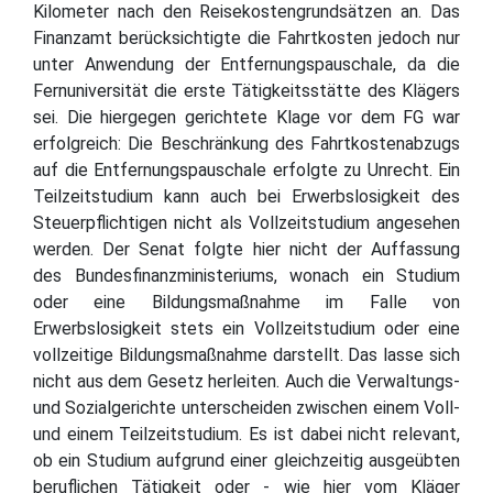
Kilometer nach den Reisekostengrundsätzen an. Das
Finanzamt berücksichtigte die Fahrtkosten jedoch nur
unter Anwendung der Entfernungspauschale, da die
Fernuniversität die erste Tätigkeitsstätte des Klägers
sei. Die hiergegen gerichtete Klage vor dem FG war
erfolgreich: Die Beschränkung des Fahrtkostenabzugs
auf die Entfernungspauschale erfolgte zu Unrecht. Ein
Teilzeitstudium kann auch bei Erwerbslosigkeit des
Steuerpflichtigen nicht als Vollzeitstudium angesehen
werden. Der Senat folgte hier nicht der Auffassung
des Bundesfinanzministeriums, wonach ein Studium
oder eine Bildungsmaßnahme im Falle von
Erwerbslosigkeit stets ein Vollzeitstudium oder eine
vollzeitige Bildungsmaßnahme darstellt. Das lasse sich
nicht aus dem Gesetz herleiten. Auch die Verwaltungs-
und Sozialgerichte unterscheiden zwischen einem Voll-
und einem Teilzeitstudium. Es ist dabei nicht relevant,
ob ein Studium aufgrund einer gleichzeitig ausgeübten
beruflichen Tätigkeit oder - wie hier vom Kläger