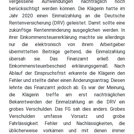
vergessene Aufwendungen nachträglich noch
berücksichtigt werden können. Die Klägerin hatte im
Jahr 2020 einen Einmalzahlung an die Deutsche
Rentenversicherung (DRV) geleistet. Damit sollte eine
zukünftige Rentenminderung ausgeglichen werden. In
ihrer Einkommensteuererklärung machte sie allerdings
nur die elektronisch von ihrem Arbeitgeber
übermittelten Beiträge geltend, die Einmalzahlung
übersah sie. Das Finanzamt erließ den
Einkommensteuerbescheid erklärungsgemäß. Nach
Ablauf der Einspruchsfrist erkannte die Klägerin den
Fehler und stellte daher einen Änderungsantrag. Diesen
lehnte das Finanzamt jedoch ab. Es war der Meinung,
die Klägerin treffe am erst nachträglichen
Bekanntwerden der Einmalzahlung an die DRV ein
grobes Verschulden. Das FG sah dies anders. Grobes
Verschulden umfasse Vorsatz und grobe
Fahrlässigkeit. Fehler und Nachlässigkeiten, die
üblicherweise vorkämen und mit denen immer