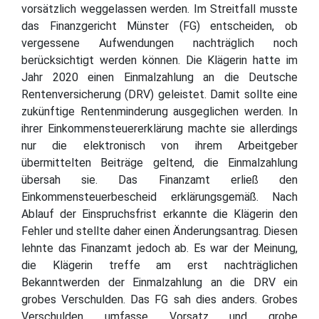
vorsätzlich weggelassen werden. Im Streitfall musste
das Finanzgericht Münster (FG) entscheiden, ob
vergessene Aufwendungen nachträglich noch
berücksichtigt werden können. Die Klägerin hatte im
Jahr 2020 einen Einmalzahlung an die Deutsche
Rentenversicherung (DRV) geleistet. Damit sollte eine
zukünftige Rentenminderung ausgeglichen werden. In
ihrer Einkommensteuererklärung machte sie allerdings
nur die elektronisch von ihrem Arbeitgeber
übermittelten Beiträge geltend, die Einmalzahlung
übersah sie. Das Finanzamt erließ den
Einkommensteuerbescheid erklärungsgemäß. Nach
Ablauf der Einspruchsfrist erkannte die Klägerin den
Fehler und stellte daher einen Änderungsantrag. Diesen
lehnte das Finanzamt jedoch ab. Es war der Meinung,
die Klägerin treffe am erst nachträglichen
Bekanntwerden der Einmalzahlung an die DRV ein
grobes Verschulden. Das FG sah dies anders. Grobes
Verschulden umfasse Vorsatz und grobe