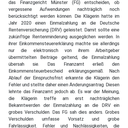
das Finanzgericht Münster (FG) entscheiden, ob
vergessene Aufwendungen nachträglich noch
berücksichtigt werden können. Die Klägerin hatte im
Jahr 2020 einen Einmalzahlung an die Deutsche
Rentenversicherung (DRV) geleistet. Damit sollte eine
zukünftige Rentenminderung ausgeglichen werden. In
ihrer Einkommensteuererklärung machte sie allerdings
nur die elektronisch von ihrem Arbeitgeber
übermittelten Beiträge geltend, die Einmalzahlung
übersah sie. Das Finanzamt erließ den
Einkommensteuerbescheid erklärungsgemäß. Nach
Ablauf der Einspruchsfrist erkannte die Klägerin den
Fehler und stellte daher einen Änderungsantrag. Diesen
lehnte das Finanzamt jedoch ab. Es war der Meinung,
die Klägerin treffe am erst nachträglichen
Bekanntwerden der Einmalzahlung an die DRV ein
grobes Verschulden. Das FG sah dies anders. Grobes
Verschulden umfasse Vorsatz und grobe
Fahrlässigkeit. Fehler und Nachlässigkeiten, die