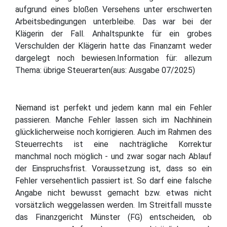
aufgrund eines bloßen Versehens unter erschwerten
Arbeitsbedingungen unterbleibe. Das war bei der
Klägerin der Fall. Anhaltspunkte für ein grobes
Verschulden der Klägerin hatte das Finanzamt weder
dargelegt noch bewiesen.Information für: allezum
Thema: übrige Steuerarten(aus: Ausgabe 07/2025)
Niemand ist perfekt und jedem kann mal ein Fehler
passieren. Manche Fehler lassen sich im Nachhinein
glücklicherweise noch korrigieren. Auch im Rahmen des
Steuerrechts ist eine nachträgliche Korrektur
manchmal noch möglich - und zwar sogar nach Ablauf
der Einspruchsfrist. Voraussetzung ist, dass so ein
Fehler versehentlich passiert ist. So darf eine falsche
Angabe nicht bewusst gemacht bzw. etwas nicht
vorsätzlich weggelassen werden. Im Streitfall musste
das Finanzgericht Münster (FG) entscheiden, ob