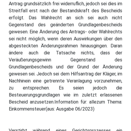
Antrag grundsätzlich frei widerruflich, jedoch sei dies im
Streitfall erst nach der Bestandskraft des Bescheids
erfolgt. Das Wahlrecht an sich sei auch nicht
Gegenstand des geänderten Grundlagenbescheids
gewesen. Eine Änderung des Antrags- oder Wahlrechts
sei nicht möglich, wenn deren Auswirkungen über den
abgesteckten Änderungsrahmen hinausgingen. Daran
ändere auch die Tatsache nichts, dass der
Veräußerungsgewinn Gegenstand des
Grundlagenbescheids und der Grund der Änderung
gewesen sei. Jedoch sei dem Hilfsantrag der Kläger, im
Nachhinein eine getrennte Veranlagung vorzunehmen,
zu entsprechen. Es seien jedoch die
Besteuerungsgrundlagen wie im zuletzt erlassenen
Bescheid anzusetzen.Information für: allezum Thema:
Einkommensteuer(aus: Ausgabe 06/2023)
Verstirbt während eines Gerichtsprozesses ein