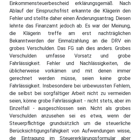
Einkommensteuerbescheid erklärungsgemäß. Nach
Ablauf der Einspruchsfrist erkannte die Klägerin den
Fehler und stellte daher einen Änderungsantrag. Diesen
lehnte das Finanzamt jedoch ab. Es war der Meinung,
die Klägerin treffe am erst nachträglichen
Bekanntwerden der Einmalzahlung an die DRV ein
grobes Verschulden. Das FG sah dies anders. Grobes
Verschulden umfasse Vorsatz und grobe
Fahrlässigkeit. Fehler und Nachlässigkeiten, die
üblicherweise vorkämen und mit denen immer
gerechnet werden müsse, seien keine grobe
Fahrlässigkeit. Insbesondere bei unbewussten Fehlern,
die selbst bei sorgfältiger Arbeit nicht zu vermeiden
seien, könne grobe Fahrlässigkeit - nicht stets, aber im
Einzelfall - ausgeschlossen sein. Nicht als grobes
Verschulden anzusehen sei es etwa, wenn der
Steuerpflichtige grundsätzlich um die steuerliche
Berücksichtigungsfähigkeit von Aufwendungen wisse,
die Eintragung im Steuererklärungsformular aber