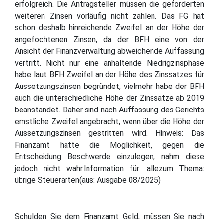
erfolgreich. Die Antragsteller müssen die geforderten
weiteren Zinsen vorläufig nicht zahlen. Das FG hat
schon deshalb hinreichende Zweifel an der Höhe der
angefochtenen Zinsen, da der BFH eine von der
Ansicht der Finanzverwaltung abweichende Auffassung
vertritt. Nicht nur eine anhaltende Niedrigzinsphase
habe laut BFH Zweifel an der Höhe des Zinssatzes für
Aussetzungszinsen begründet, vielmehr habe der BFH
auch die unterschiedliche Höhe der Zinssätze ab 2019
beanstandet. Daher sind nach Auffassung des Gerichts
ernstliche Zweifel angebracht, wenn über die Höhe der
Aussetzungszinsen gestritten wird. Hinweis: Das
Finanzamt hatte die Möglichkeit, gegen die
Entscheidung Beschwerde einzulegen, nahm diese
jedoch nicht wahr.Information für: allezum Thema:
übrige Steuerarten(aus: Ausgabe 08/2025)
Schulden Sie dem Finanzamt Geld, müssen Sie nach