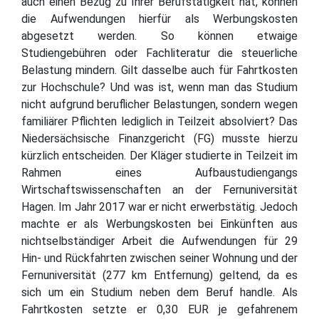
auch einen Bezug zu Ihrer Berufstätigkeit hat, können
die Aufwendungen hierfür als Werbungskosten
abgesetzt werden. So können etwaige
Studiengebühren oder Fachliteratur die steuerliche
Belastung mindern. Gilt dasselbe auch für Fahrtkosten
zur Hochschule? Und was ist, wenn man das Studium
nicht aufgrund beruflicher Belastungen, sondern wegen
familiärer Pflichten lediglich in Teilzeit absolviert? Das
Niedersächsische Finanzgericht (FG) musste hierzu
kürzlich entscheiden. Der Kläger studierte in Teilzeit im
Rahmen eines Aufbaustudiengangs
Wirtschaftswissenschaften an der Fernuniversität
Hagen. Im Jahr 2017 war er nicht erwerbstätig. Jedoch
machte er als Werbungskosten bei Einkünften aus
nichtselbständiger Arbeit die Aufwendungen für 29
Hin- und Rückfahrten zwischen seiner Wohnung und der
Fernuniversität (277 km Entfernung) geltend, da es
sich um ein Studium neben dem Beruf handle. Als
Fahrtkosten setzte er 0,30 EUR je gefahrenem