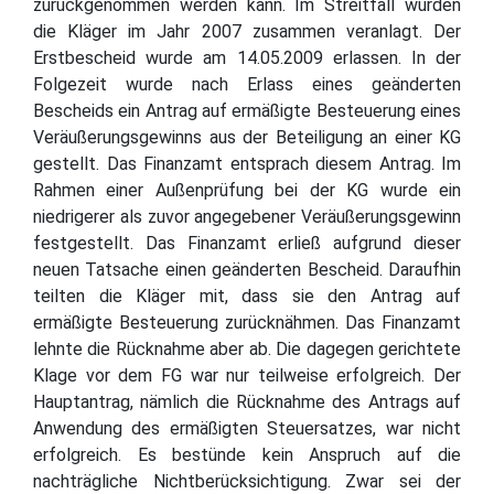
zurückgenommen werden kann. Im Streitfall wurden
die Kläger im Jahr 2007 zusammen veranlagt. Der
Erstbescheid wurde am 14.05.2009 erlassen. In der
Folgezeit wurde nach Erlass eines geänderten
Bescheids ein Antrag auf ermäßigte Besteuerung eines
Veräußerungsgewinns aus der Beteiligung an einer KG
gestellt. Das Finanzamt entsprach diesem Antrag. Im
Rahmen einer Außenprüfung bei der KG wurde ein
niedrigerer als zuvor angegebener Veräußerungsgewinn
festgestellt. Das Finanzamt erließ aufgrund dieser
neuen Tatsache einen geänderten Bescheid. Daraufhin
teilten die Kläger mit, dass sie den Antrag auf
ermäßigte Besteuerung zurücknähmen. Das Finanzamt
lehnte die Rücknahme aber ab. Die dagegen gerichtete
Klage vor dem FG war nur teilweise erfolgreich. Der
Hauptantrag, nämlich die Rücknahme des Antrags auf
Anwendung des ermäßigten Steuersatzes, war nicht
erfolgreich. Es bestünde kein Anspruch auf die
nachträgliche Nichtberücksichtigung. Zwar sei der