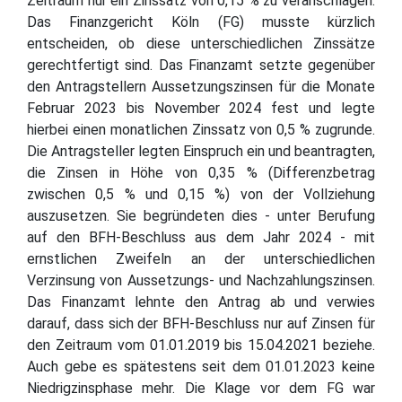
Zeitraum nur ein Zinssatz von 0,15 % zu veranschlagen.
Das Finanzgericht Köln (FG) musste kürzlich
entscheiden, ob diese unterschiedlichen Zinssätze
gerechtfertigt sind. Das Finanzamt setzte gegenüber
den Antragstellern Aussetzungszinsen für die Monate
Februar 2023 bis November 2024 fest und legte
hierbei einen monatlichen Zinssatz von 0,5 % zugrunde.
Die Antragsteller legten Einspruch ein und beantragten,
die Zinsen in Höhe von 0,35 % (Differenzbetrag
zwischen 0,5 % und 0,15 %) von der Vollziehung
auszusetzen. Sie begründeten dies - unter Berufung
auf den BFH-Beschluss aus dem Jahr 2024 - mit
ernstlichen Zweifeln an der unterschiedlichen
Verzinsung von Aussetzungs- und Nachzahlungszinsen.
Das Finanzamt lehnte den Antrag ab und verwies
darauf, dass sich der BFH-Beschluss nur auf Zinsen für
den Zeitraum vom 01.01.2019 bis 15.04.2021 beziehe.
Auch gebe es spätestens seit dem 01.01.2023 keine
Niedrigzinsphase mehr. Die Klage vor dem FG war