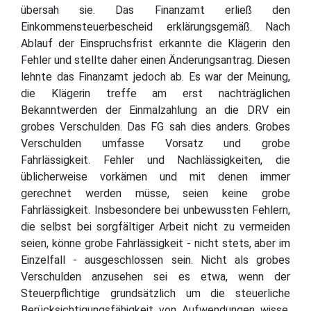
übersah sie. Das Finanzamt erließ den
Einkommensteuerbescheid erklärungsgemäß. Nach
Ablauf der Einspruchsfrist erkannte die Klägerin den
Fehler und stellte daher einen Änderungsantrag. Diesen
lehnte das Finanzamt jedoch ab. Es war der Meinung,
die Klägerin treffe am erst nachträglichen
Bekanntwerden der Einmalzahlung an die DRV ein
grobes Verschulden. Das FG sah dies anders. Grobes
Verschulden umfasse Vorsatz und grobe
Fahrlässigkeit. Fehler und Nachlässigkeiten, die
üblicherweise vorkämen und mit denen immer
gerechnet werden müsse, seien keine grobe
Fahrlässigkeit. Insbesondere bei unbewussten Fehlern,
die selbst bei sorgfältiger Arbeit nicht zu vermeiden
seien, könne grobe Fahrlässigkeit - nicht stets, aber im
Einzelfall - ausgeschlossen sein. Nicht als grobes
Verschulden anzusehen sei es etwa, wenn der
Steuerpflichtige grundsätzlich um die steuerliche
Berücksichtigungsfähigkeit von Aufwendungen wisse,