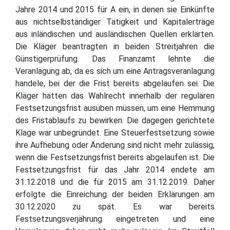
Jahre 2014 und 2015 für A ein, in denen sie Einkünfte
aus nichtselbständiger Tätigkeit und Kapitalerträge
aus inländischen und ausländischen Quellen erklärten.
Die Kläger beantragten in beiden Streitjahren die
Günstigerprüfung. Das Finanzamt lehnte die
Veranlagung ab, da es sich um eine Antragsveranlagung
handele, bei der die Frist bereits abgelaufen sei. Die
Kläger hätten das Wahlrecht innerhalb der regulären
Festsetzungsfrist ausüben müssen, um eine Hemmung
des Fristablaufs zu bewirken. Die dagegen gerichtete
Klage war unbegründet. Eine Steuerfestsetzung sowie
ihre Aufhebung oder Änderung sind nicht mehr zulässig,
wenn die Festsetzungsfrist bereits abgelaufen ist. Die
Festsetzungsfrist für das Jahr 2014 endete am
31.12.2018 und die für 2015 am 31.12.2019. Daher
erfolgte die Einreichung der beiden Erklärungen am
30.12.2020 zu spät. Es war bereits
Festsetzungsverjährung eingetreten und eine