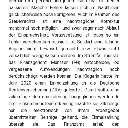
Niemand ist perfekt und jedem kann mal ein Fehler
passieren. Manche Fehler lassen sich im Nachhinein
glücklicherweise noch korrigieren. Auch im Rahmen des
Steuerrechts ist eine nachträgliche Korrektur
manchmal noch möglich - und zwar sogar nach Ablauf
der Einspruchsfrist. Voraussetzung ist, dass so ein
Fehler versehentlich passiert ist. So darf eine falsche
Angabe nicht bewusst gemacht bzw. etwas nicht
vorsätzlich weggelassen werden. Im Streitfall musste
das Finanzgericht Münster (FG) entscheiden, ob
vergessene Aufwendungen nachträglich noch
berücksichtigt werden können. Die Klägerin hatte im
Jahr 2020 einen Einmalzahlung an die Deutsche
Rentenversicherung (DRV) geleistet. Damit sollte eine
zukünftige Rentenminderung ausgeglichen werden. In
ihrer Einkommensteuererklärung machte sie allerdings
nur die elektronisch von ihrem Arbeitgeber
übermittelten Beiträge geltend, die Einmalzahlung
übersah sie. Das Finanzamt erließ den