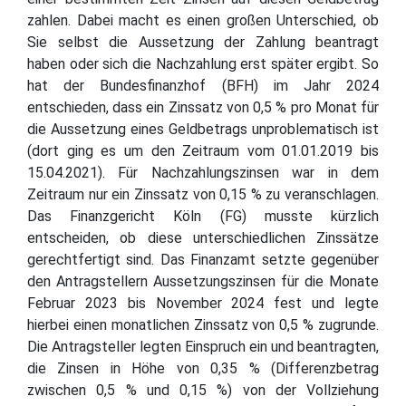
zahlen. Dabei macht es einen großen Unterschied, ob
Sie selbst die Aussetzung der Zahlung beantragt
haben oder sich die Nachzahlung erst später ergibt. So
hat der Bundesfinanzhof (BFH) im Jahr 2024
entschieden, dass ein Zinssatz von 0,5 % pro Monat für
die Aussetzung eines Geldbetrags unproblematisch ist
(dort ging es um den Zeitraum vom 01.01.2019 bis
15.04.2021). Für Nachzahlungszinsen war in dem
Zeitraum nur ein Zinssatz von 0,15 % zu veranschlagen.
Das Finanzgericht Köln (FG) musste kürzlich
entscheiden, ob diese unterschiedlichen Zinssätze
gerechtfertigt sind. Das Finanzamt setzte gegenüber
den Antragstellern Aussetzungszinsen für die Monate
Februar 2023 bis November 2024 fest und legte
hierbei einen monatlichen Zinssatz von 0,5 % zugrunde.
Die Antragsteller legten Einspruch ein und beantragten,
die Zinsen in Höhe von 0,35 % (Differenzbetrag
zwischen 0,5 % und 0,15 %) von der Vollziehung