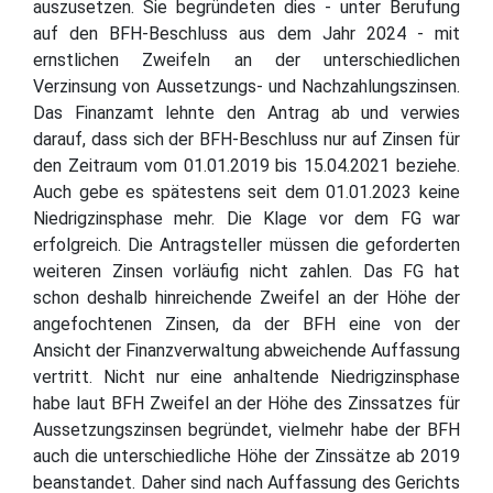
auszusetzen. Sie begründeten dies - unter Berufung
auf den BFH-Beschluss aus dem Jahr 2024 - mit
ernstlichen Zweifeln an der unterschiedlichen
Verzinsung von Aussetzungs- und Nachzahlungszinsen.
Das Finanzamt lehnte den Antrag ab und verwies
darauf, dass sich der BFH-Beschluss nur auf Zinsen für
den Zeitraum vom 01.01.2019 bis 15.04.2021 beziehe.
Auch gebe es spätestens seit dem 01.01.2023 keine
Niedrigzinsphase mehr. Die Klage vor dem FG war
erfolgreich. Die Antragsteller müssen die geforderten
weiteren Zinsen vorläufig nicht zahlen. Das FG hat
schon deshalb hinreichende Zweifel an der Höhe der
angefochtenen Zinsen, da der BFH eine von der
Ansicht der Finanzverwaltung abweichende Auffassung
vertritt. Nicht nur eine anhaltende Niedrigzinsphase
habe laut BFH Zweifel an der Höhe des Zinssatzes für
Aussetzungszinsen begründet, vielmehr habe der BFH
auch die unterschiedliche Höhe der Zinssätze ab 2019
beanstandet. Daher sind nach Auffassung des Gerichts