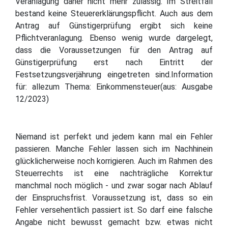
Veranlagung daher nicht mehr zulässig. Im Streitfall
bestand keine Steuererklärungspflicht. Auch aus dem
Antrag auf Günstigerprüfung ergibt sich keine
Pflichtveranlagung. Ebenso wenig wurde dargelegt,
dass die Voraussetzungen für den Antrag auf
Günstigerprüfung erst nach Eintritt der
Festsetzungsverjährung eingetreten sind.Information
für: allezum Thema: Einkommensteuer(aus: Ausgabe
12/2023)
Niemand ist perfekt und jedem kann mal ein Fehler
passieren. Manche Fehler lassen sich im Nachhinein
glücklicherweise noch korrigieren. Auch im Rahmen des
Steuerrechts ist eine nachträgliche Korrektur
manchmal noch möglich - und zwar sogar nach Ablauf
der Einspruchsfrist. Voraussetzung ist, dass so ein
Fehler versehentlich passiert ist. So darf eine falsche
Angabe nicht bewusst gemacht bzw. etwas nicht