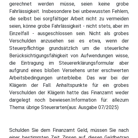
gerechnet werden müsse, seien keine grobe
Fahrlässigkeit. Insbesondere bei unbewussten Fehlern,
die selbst bei sorgfältiger Arbeit nicht zu vermeiden
seien, könne grobe Fahrlässigkeit - nicht stets, aber im
Einzelfall - ausgeschlossen sein. Nicht als grobes
Verschulden anzusehen sei es etwa, wenn der
Steuerpflichtige grundsätzlich um die steuerliche
Berücksichtigungsfähigkeit von Aufwendungen wisse,
die Eintragung im Steuererklärungsformular aber
aufgrund eines bloßen Versehens unter erschwerten
Arbeitsbedingungen unterbleibe. Das war bei der
Klägerin der Fall. Anhaltspunkte für ein grobes
Verschulden der Klägerin hatte das Finanzamt weder
dargelegt noch bewiesen.Information für: allezum
Thema: übrige Steuerarten(aus: Ausgabe 07/2025)
Schulden Sie dem Finanzamt Geld, müssen Sie nach
einer bestimmten Zeit Zinsen auf diesen Geldbetrag