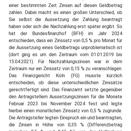
einer bestimmten Zeit Zinsen auf diesen Geldbetrag
zahlen. Dabei macht es einen großen Unterschied, ob
Sie selbst die Aussetzung der Zahlung beantragt
haben oder sich die Nachzahlung erst später ergibt. So
hat der Bundesfinanzhof (BFH) im Jahr 2024
entschieden, dass ein Zinssatz von 0,5 % pro Monat für
die Aussetzung eines Geldbetrags unproblematisch ist
(dort ging es um den Zeitraum vom 01.01.2019 bis
15.04.2021). Für Nachzahlungszinsen war in dem
Zeitraum nur ein Zinssatz von 0,15 % zu veranschlagen.
Das Finanzgericht Köln (FG) musste kürzlich
entscheiden, ob diese unterschiedlichen Zinssätze
gerechtfertigt sind. Das Finanzamt setzte gegenüber
den Antragstellern Aussetzungszinsen für die Monate
Februar 2023 bis November 2024 fest und legte
hierbei einen monatlichen Zinssatz von 0,5 % zugrunde.
Die Antragsteller legten Einspruch ein und beantragten,
die Zinsen in Höhe von 0,35 % (Differenzbetrag