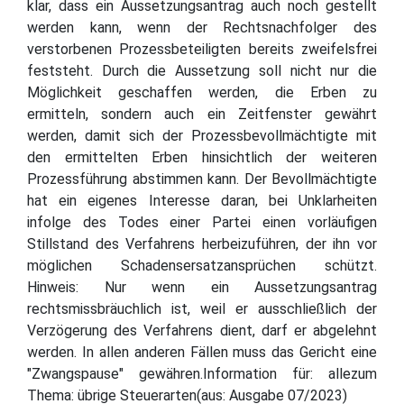
klar, dass ein Aussetzungsantrag auch noch gestellt
werden kann, wenn der Rechtsnachfolger des
verstorbenen Prozessbeteiligten bereits zweifelsfrei
feststeht. Durch die Aussetzung soll nicht nur die
Möglichkeit geschaffen werden, die Erben zu
ermitteln, sondern auch ein Zeitfenster gewährt
werden, damit sich der Prozessbevollmächtigte mit
den ermittelten Erben hinsichtlich der weiteren
Prozessführung abstimmen kann. Der Bevollmächtigte
hat ein eigenes Interesse daran, bei Unklarheiten
infolge des Todes einer Partei einen vorläufigen
Stillstand des Verfahrens herbeizuführen, der ihn vor
möglichen Schadensersatzansprüchen schützt.
Hinweis: Nur wenn ein Aussetzungsantrag
rechtsmissbräuchlich ist, weil er ausschließlich der
Verzögerung des Verfahrens dient, darf er abgelehnt
werden. In allen anderen Fällen muss das Gericht eine
"Zwangspause" gewähren.Information für: allezum
Thema: übrige Steuerarten(aus: Ausgabe 07/2023)