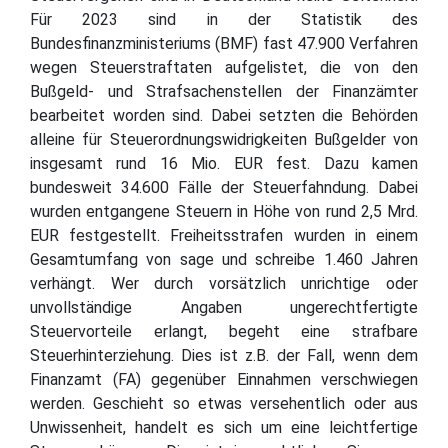
Für 2023 sind in der Statistik des
Bundesfinanzministeriums (BMF) fast 47.900 Verfahren
wegen Steuerstraftaten aufgelistet, die von den
Bußgeld- und Strafsachenstellen der Finanzämter
bearbeitet worden sind. Dabei setzten die Behörden
alleine für Steuerordnungswidrigkeiten Bußgelder von
insgesamt rund 16 Mio. EUR fest. Dazu kamen
bundesweit 34.600 Fälle der Steuerfahndung. Dabei
wurden entgangene Steuern in Höhe von rund 2,5 Mrd.
EUR festgestellt. Freiheitsstrafen wurden in einem
Gesamtumfang von sage und schreibe 1.460 Jahren
verhängt. Wer durch vorsätzlich unrichtige oder
unvollständige Angaben ungerechtfertigte
Steuervorteile erlangt, begeht eine strafbare
Steuerhinterziehung. Dies ist z.B. der Fall, wenn dem
Finanzamt (FA) gegenüber Einnahmen verschwiegen
werden. Geschieht so etwas versehentlich oder aus
Unwissenheit, handelt es sich um eine leichtfertige