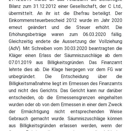
Bilanz zum 31.12.2012 einer Gesellschaft, der C Ltd.,
übermittelt. An ihr ist die Ehefrau beteiligt. Der
Einkommensteuerbescheid 2012 wurde im Jahr 2020
erneut geändert und die Steuer erhöht. Die
Erhöhungsbeträge waren zum 06.03.2020 fällig.
Gleichzeitig endete die Aussetzung der Vollziehung
(AdV). Mit Schreiben vom 30.03.2020 beantragten die
Kläger einen Erlass der Säumniszuschläge ab dem
07.01.2019 aus Billigkeitsgründen. Das Finanzamt
lehnte dies ab. Die Klage hiergegen vor dem FG war
unbegründet. Die Entscheidung über die
Billigkeitsmaßnahme liegt im Ermessen des Finanzamts
und nicht des Gerichts. Das Gericht kann nur darüber
entscheiden, ob die Ermessensgrenzen eingehalten
wurden oder ob von dem Ermessen in einer dem Zweck
der Ermächtigung nicht entsprechenden Weise
Gebrauch gemacht wurde. Säumniszuschläge können
aus Billigkeitsgründen erlassen werden, wenn der