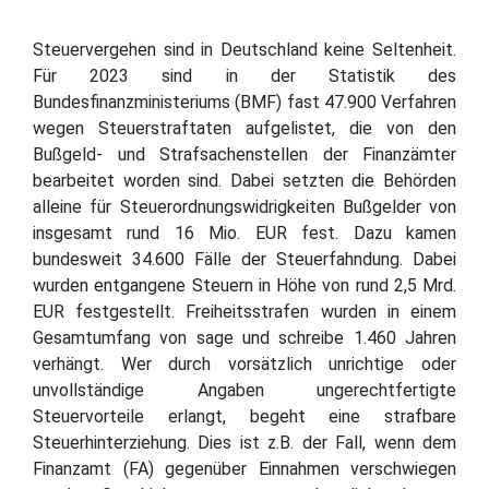
Steuervergehen sind in Deutschland keine Seltenheit.
Für 2023 sind in der Statistik des
Bundesfinanzministeriums (BMF) fast 47.900 Verfahren
wegen Steuerstraftaten aufgelistet, die von den
Bußgeld- und Strafsachenstellen der Finanzämter
bearbeitet worden sind. Dabei setzten die Behörden
alleine für Steuerordnungswidrigkeiten Bußgelder von
insgesamt rund 16 Mio. EUR fest. Dazu kamen
bundesweit 34.600 Fälle der Steuerfahndung. Dabei
wurden entgangene Steuern in Höhe von rund 2,5 Mrd.
EUR festgestellt. Freiheitsstrafen wurden in einem
Gesamtumfang von sage und schreibe 1.460 Jahren
verhängt. Wer durch vorsätzlich unrichtige oder
unvollständige Angaben ungerechtfertigte
Steuervorteile erlangt, begeht eine strafbare
Steuerhinterziehung. Dies ist z.B. der Fall, wenn dem
Finanzamt (FA) gegenüber Einnahmen verschwiegen