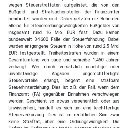
wegen Steuerstraftaten aufgelistet, die von den
Bußgeld- und Strafsachenstellen der Finanzämter
bearbeitet worden sind. Dabei setzten die Behörden
alleine für Steuerordnungswidrigkeiten Bußgelder von
insgesamt rund 16 Mio. EUR fest. Dazu kamen
bundesweit 34.600 Fälle der Steuerfahndung. Dabei
wurden entgangene Steuern in Höhe von rund 2,5 Mrd.
EUR festgestellt. Freiheitsstrafen wurden in einem
Gesamtumfang von sage und schreibe 1.460 Jahren
verhängt. Wer durch vorsätzlich unrichtige oder
unvollständige Angaben ungerechtfertigte
Steuervorteile erlangt, begeht eine strafbare
Steuerhinterziehung. Dies ist z.B. der Fall, wenn dem
Finanzamt (FA) gegenüber Einnahmen verschwiegen
werden. Geschieht so etwas versehentlich oder aus
Unwissenheit, handelt es sich um eine leichtfertige
Steuerverkürzung. Dies ist im rechtlichen Sinn zwar
keine Straftat, aber eine Ordnungswidrigkeit. Die