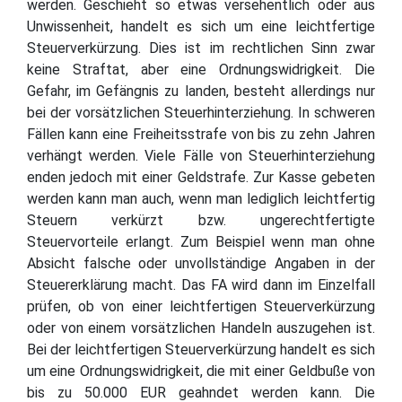
werden. Geschieht so etwas versehentlich oder aus
Unwissenheit, handelt es sich um eine leichtfertige
Steuerverkürzung. Dies ist im rechtlichen Sinn zwar
keine Straftat, aber eine Ordnungswidrigkeit. Die
Gefahr, im Gefängnis zu landen, besteht allerdings nur
bei der vorsätzlichen Steuerhinterziehung. In schweren
Fällen kann eine Freiheitsstrafe von bis zu zehn Jahren
verhängt werden. Viele Fälle von Steuerhinterziehung
enden jedoch mit einer Geldstrafe. Zur Kasse gebeten
werden kann man auch, wenn man lediglich leichtfertig
Steuern verkürzt bzw. ungerechtfertigte
Steuervorteile erlangt. Zum Beispiel wenn man ohne
Absicht falsche oder unvollständige Angaben in der
Steuererklärung macht. Das FA wird dann im Einzelfall
prüfen, ob von einer leichtfertigen Steuerverkürzung
oder von einem vorsätzlichen Handeln auszugehen ist.
Bei der leichtfertigen Steuerverkürzung handelt es sich
um eine Ordnungswidrigkeit, die mit einer Geldbuße von
bis zu 50.000 EUR geahndet werden kann. Die