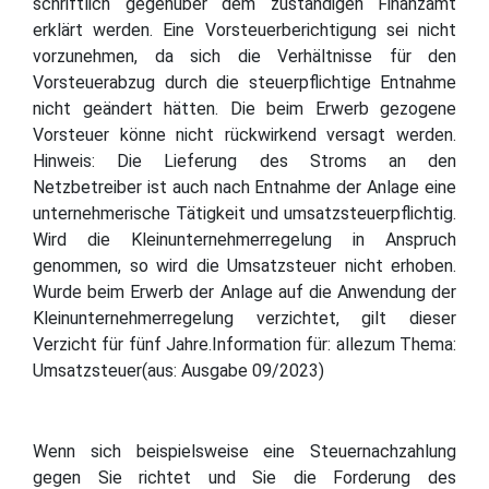
schriftlich gegenüber dem zuständigen Finanzamt
erklärt werden. Eine Vorsteuerberichtigung sei nicht
vorzunehmen, da sich die Verhältnisse für den
Vorsteuerabzug durch die steuerpflichtige Entnahme
nicht geändert hätten. Die beim Erwerb gezogene
Vorsteuer könne nicht rückwirkend versagt werden.
Hinweis: Die Lieferung des Stroms an den
Netzbetreiber ist auch nach Entnahme der Anlage eine
unternehmerische Tätigkeit und umsatzsteuerpflichtig.
Wird die Kleinunternehmerregelung in Anspruch
genommen, so wird die Umsatzsteuer nicht erhoben.
Wurde beim Erwerb der Anlage auf die Anwendung der
Kleinunternehmerregelung verzichtet, gilt dieser
Verzicht für fünf Jahre.Information für: allezum Thema:
Umsatzsteuer(aus: Ausgabe 09/2023)
Wenn sich beispielsweise eine Steuernachzahlung
gegen Sie richtet und Sie die Forderung des