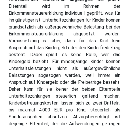
Elternteil wird im Rahmen der
Einkommensteuererklärung individuell geprüft, was für
ihn günstiger ist. Unterhaltszahlungen für Kinder können
grundsätzlich als außergewöhnliche Belastung bei der
Einkommensteuererklärung abgesetzt werden.
Voraussetzung ist aber, dass für das Kind kein
Anspruch auf das Kindergeld oder den Kinderfreibetrag
besteht. Dabei spielt es keine Rolle, wer das
Kindergeld bezieht. Für minderjährige Kinder können
Unterhaltsleistungen nicht als außergewöhnliche
Belastungen abgezogen werden, weil immer ein
Anspruch auf Kindergeld oder die Freibeträge besteht.
Daher kann für sie keiner der beiden Elternteile
Unterhaltszahlungen steuerlich geltend machen.
Kinderbetreuungskosten lassen sich zu zwei Dritteln,
bis maximal 4.000 EUR pro Kind, steuerlich als
Sonderausgaben absetzen. Abzugsberechtigt ist
derjenige Elternteil, der die Aufwendungen getragen