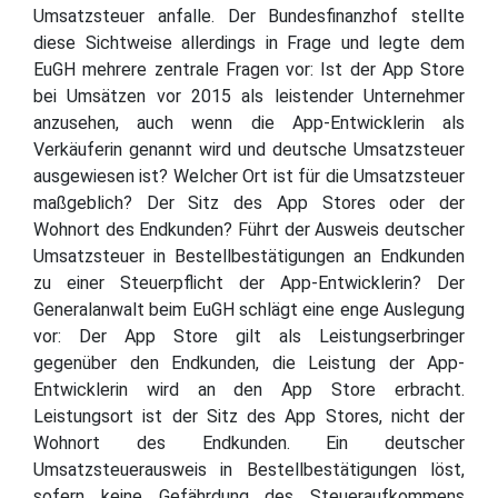
Umsatzsteuer anfalle. Der Bundesfinanzhof stellte
diese Sichtweise allerdings in Frage und legte dem
EuGH mehrere zentrale Fragen vor: Ist der App Store
bei Umsätzen vor 2015 als leistender Unternehmer
anzusehen, auch wenn die App-Entwicklerin als
Verkäuferin genannt wird und deutsche Umsatzsteuer
ausgewiesen ist? Welcher Ort ist für die Umsatzsteuer
maßgeblich? Der Sitz des App Stores oder der
Wohnort des Endkunden? Führt der Ausweis deutscher
Umsatzsteuer in Bestellbestätigungen an Endkunden
zu einer Steuerpflicht der App-Entwicklerin? Der
Generalanwalt beim EuGH schlägt eine enge Auslegung
vor: Der App Store gilt als Leistungserbringer
gegenüber den Endkunden, die Leistung der App-
Entwicklerin wird an den App Store erbracht.
Leistungsort ist der Sitz des App Stores, nicht der
Wohnort des Endkunden. Ein deutscher
Umsatzsteuerausweis in Bestellbestätigungen löst,
sofern keine Gefährdung des Steueraufkommens