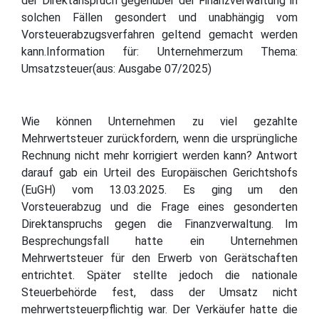
der Direktanspruch gegenüber der Finanzverwaltung in
solchen Fällen gesondert und unabhängig vom
Vorsteuerabzugsverfahren geltend gemacht werden
kann.Information für: Unternehmerzum Thema:
Umsatzsteuer(aus: Ausgabe 07/2025)
Wie können Unternehmen zu viel gezahlte
Mehrwertsteuer zurückfordern, wenn die ursprüngliche
Rechnung nicht mehr korrigiert werden kann? Antwort
darauf gab ein Urteil des Europäischen Gerichtshofs
(EuGH) vom 13.03.2025. Es ging um den
Vorsteuerabzug und die Frage eines gesonderten
Direktanspruchs gegen die Finanzverwaltung. Im
Besprechungsfall hatte ein Unternehmen
Mehrwertsteuer für den Erwerb von Gerätschaften
entrichtet. Später stellte jedoch die nationale
Steuerbehörde fest, dass der Umsatz nicht
mehrwertsteuerpflichtig war. Der Verkäufer hatte die