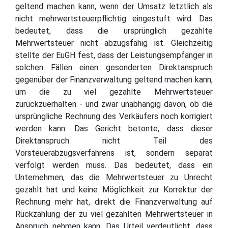
geltend machen kann, wenn der Umsatz letztlich als
nicht mehrwertsteuerpflichtig eingestuft wird. Das
bedeutet, dass die ursprünglich gezahlte
Mehrwertsteuer nicht abzugsfähig ist. Gleichzeitig
stellte der EuGH fest, dass der Leistungsempfänger in
solchen Fällen einen gesonderten Direktanspruch
gegenüber der Finanzverwaltung geltend machen kann,
um die zu viel gezahlte Mehrwertsteuer
zurückzuerhalten - und zwar unabhängig davon, ob die
ursprüngliche Rechnung des Verkäufers noch korrigiert
werden kann. Das Gericht betonte, dass dieser
Direktanspruch nicht Teil des
Vorsteuerabzugsverfahrens ist, sondern separat
verfolgt werden muss. Das bedeutet, dass ein
Unternehmen, das die Mehrwertsteuer zu Unrecht
gezahlt hat und keine Möglichkeit zur Korrektur der
Rechnung mehr hat, direkt die Finanzverwaltung auf
Rückzahlung der zu viel gezahlten Mehrwertsteuer in
Anspruch nehmen kann. Das Urteil verdeutlicht, dass