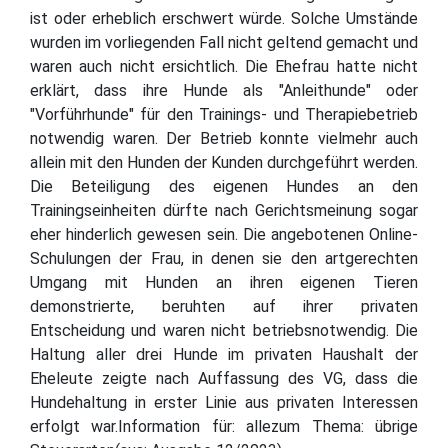
ist oder erheblich erschwert würde. Solche Umstände
wurden im vorliegenden Fall nicht geltend gemacht und
waren auch nicht ersichtlich. Die Ehefrau hatte nicht
erklärt, dass ihre Hunde als "Anleithunde" oder
"Vorführhunde" für den Trainings- und Therapiebetrieb
notwendig waren. Der Betrieb konnte vielmehr auch
allein mit den Hunden der Kunden durchgeführt werden.
Die Beteiligung des eigenen Hundes an den
Trainingseinheiten dürfte nach Gerichtsmeinung sogar
eher hinderlich gewesen sein. Die angebotenen Online-
Schulungen der Frau, in denen sie den artgerechten
Umgang mit Hunden an ihren eigenen Tieren
demonstrierte, beruhten auf ihrer privaten
Entscheidung und waren nicht betriebsnotwendig. Die
Haltung aller drei Hunde im privaten Haushalt der
Eheleute zeigte nach Auffassung des VG, dass die
Hundehaltung in erster Linie aus privaten Interessen
erfolgt war.Information für: allezum Thema: übrige