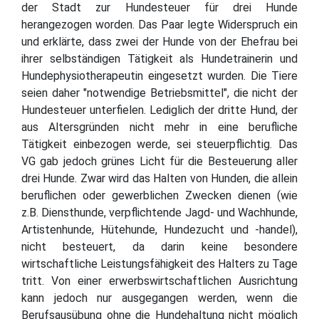
der Stadt zur Hundesteuer für drei Hunde
herangezogen worden. Das Paar legte Widerspruch ein
und erklärte, dass zwei der Hunde von der Ehefrau bei
ihrer selbständigen Tätigkeit als Hundetrainerin und
Hundephysiotherapeutin eingesetzt wurden. Die Tiere
seien daher "notwendige Betriebsmittel", die nicht der
Hundesteuer unterfielen. Lediglich der dritte Hund, der
aus Altersgründen nicht mehr in eine berufliche
Tätigkeit einbezogen werde, sei steuerpflichtig. Das
VG gab jedoch grünes Licht für die Besteuerung aller
drei Hunde. Zwar wird das Halten von Hunden, die allein
beruflichen oder gewerblichen Zwecken dienen (wie
z.B. Diensthunde, verpflichtende Jagd- und Wachhunde,
Artistenhunde, Hütehunde, Hundezucht und -handel),
nicht besteuert, da darin keine besondere
wirtschaftliche Leistungsfähigkeit des Halters zu Tage
tritt. Von einer erwerbswirtschaftlichen Ausrichtung
kann jedoch nur ausgegangen werden, wenn die
Berufsausübung ohne die Hundehaltung nicht möglich