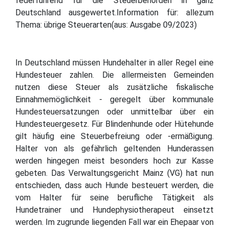
federführend für die Steuerbehörden in ganz
Deutschland ausgewertet.Information für: allezum
Thema: übrige Steuerarten(aus: Ausgabe 09/2023)
In Deutschland müssen Hundehalter in aller Regel eine
Hundesteuer zahlen. Die allermeisten Gemeinden
nutzen diese Steuer als zusätzliche fiskalische
Einnahmemöglichkeit - geregelt über kommunale
Hundesteuersatzungen oder unmittelbar über ein
Hundesteuergesetz. Für Blindenhunde oder Hütehunde
gilt häufig eine Steuerbefreiung oder -ermäßigung.
Halter von als gefährlich geltenden Hunderassen
werden hingegen meist besonders hoch zur Kasse
gebeten. Das Verwaltungsgericht Mainz (VG) hat nun
entschieden, dass auch Hunde besteuert werden, die
vom Halter für seine berufliche Tätigkeit als
Hundetrainer und Hundephysiotherapeut einsetzt
werden. Im zugrunde liegenden Fall war ein Ehepaar von