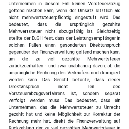
Unternehmen in diesem Fall keinen Vorsteuerabzug
geltend machen kann, wenn der Umsatz letztlich als
nicht mehrwertsteuerpflichtig eingestuft wird. Das
bedeutet, dass die ursprünglich gezahlte
Mehrwertsteuer nicht abzugsfähig ist. Gleichzeitig
stellte der EuGH fest, dass der Leistungsempfänger in
solchen Fällen einen gesonderten Direktanspruch
gegenüber der Finanzverwaltung geltend machen kann,
um die zu viel gezahlte Mehrwertsteuer
zurückzuerhalten - und zwar unabhängig davon, ob die
ursprüngliche Rechnung des Verkäufers noch korrigiert
werden kann. Das Gericht betonte, dass dieser
Direktanspruch nicht Teil des
Vorsteuerabzugsverfahrens ist, sondern separat
verfolgt werden muss. Das bedeutet, dass ein
Unternehmen, das die Mehrwertsteuer zu Unrecht
gezahlt hat und keine Möglichkeit zur Korrektur der
Rechnung mehr hat, direkt die Finanzverwaltung auf
Rückzahlung der zu viel gezahlten Mehrwertsteuer in