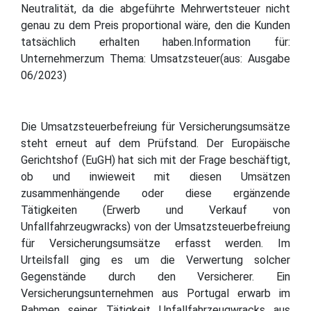
Neutralität, da die abgeführte Mehrwertsteuer nicht
genau zu dem Preis proportional wäre, den die Kunden
tatsächlich erhalten haben.Information für:
Unternehmerzum Thema: Umsatzsteuer(aus: Ausgabe
06/2023)
Die Umsatzsteuerbefreiung für Versicherungsumsätze
steht erneut auf dem Prüfstand. Der Europäische
Gerichtshof (EuGH) hat sich mit der Frage beschäftigt,
ob und inwieweit mit diesen Umsätzen
zusammenhängende oder diese ergänzende
Tätigkeiten (Erwerb und Verkauf von
Unfallfahrzeugwracks) von der Umsatzsteuerbefreiung
für Versicherungsumsätze erfasst werden. Im
Urteilsfall ging es um die Verwertung solcher
Gegenstände durch den Versicherer. Ein
Versicherungsunternehmen aus Portugal erwarb im
Rahmen seiner Tätigkeit Unfallfahrzeugwracks aus