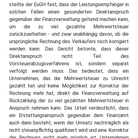
stellte der EuGH fest, dass der Leistungsempfänger in
solchen Fällen einen gesonderten Direktanspruch
gegenüber der Finanzverwaltung geltend machen kann,
um die zu viel gezahlte Mehrwertsteuer
zurückzuerhalten - und zwar unabhängig davon, ob die
ursprüngliche Rechnung des Verkäufers noch korrigiert
werden kann. Das Gericht betonte, dass dieser
Direktanspruch nicht Teil des
Vorsteuerabzugsverfahrens ist, sondern separat
verfolgt werden muss. Das bedeutet, dass ein
Unternehmen, das die Mehrwertsteuer zu Unrecht
gezahlt hat und keine Möglichkeit zur Korrektur der
Rechnung mehr hat, direkt die Finanzverwaltung auf
Rückzahlung der zu viel gezahlten Mehrwertsteuer in
Anspruch nehmen kann. Das Urteil verdeutlicht, dass
ein Erstattungsanspruch gegenüber dem Finanzamt
auch dann besteht, wenn der Umsatz nachträglich als
nicht steuerpflichtig qualifiziert wird und eine Korrektur
der Rechnung nicht mehr möglich ist. Unternehmen