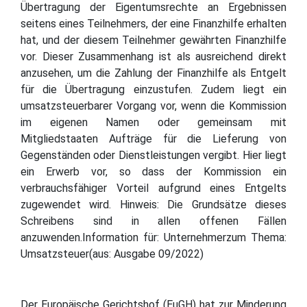
Übertragung der Eigentumsrechte an Ergebnissen
seitens eines Teilnehmers, der eine Finanzhilfe erhalten
hat, und der diesem Teilnehmer gewährten Finanzhilfe
vor. Dieser Zusammenhang ist als ausreichend direkt
anzusehen, um die Zahlung der Finanzhilfe als Entgelt
für die Übertragung einzustufen. Zudem liegt ein
umsatzsteuerbarer Vorgang vor, wenn die Kommission
im eigenen Namen oder gemeinsam mit
Mitgliedstaaten Aufträge für die Lieferung von
Gegenständen oder Dienstleistungen vergibt. Hier liegt
ein Erwerb vor, so dass der Kommission ein
verbrauchsfähiger Vorteil aufgrund eines Entgelts
zugewendet wird. Hinweis: Die Grundsätze dieses
Schreibens sind in allen offenen Fällen
anzuwenden.Information für: Unternehmerzum Thema:
Umsatzsteuer(aus: Ausgabe 09/2022)
Der Europäische Gerichtshof (EuGH) hat zur Minderung