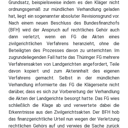
Grundsatz, beispielsweise indem es den Kläger nicht
ordnungsgemäß zur mündlichen Verhandlung geladen
hat, liegt ein sogenannter absoluter Revisionsgrund vor.
Nach einem neuen Beschluss des Bundesfinanzhofs
(BFH) wird der Anspruch auf rechtliches Gehör auch
dann verletzt, wenn ein FG die Akten eines
zivilgerichtlichen Verfahrens heranzieht, ohne die
Beteiligten des Prozesses davon zu unterrichten. Im
zugrundeliegenden Fall hatte das Thüringer FG mehrere
Verfahrensakten von Landgerichten angefordert, Teile
davon kopiert und zum Akteninhalt des eigenen
Verfahrens gemacht. Selbst in der mündlichen
Verhandlung informierte das FG die Klägerseite nicht
darüber, dass es sich zur Vorbereitung der Verhandlung
die Akten der Landgerichte besorgt hatte. Das FG wies
schließlich die Klage ab und verwertete dabei die
Erkenntnisse aus den Zivilgerichtsakten. Der BFH hob
das finanzgerichtliche Urteil nun wegen der Verletzung
rechtlichen Gehörs auf und verwies die Sache zurück