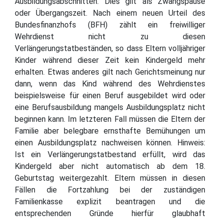
Ausbildungsabschnitten. Dies gilt als Zwangspause
oder Übergangszeit. Nach einem neuen Urteil des
Bundesfinanzhofs (BFH) zählt ein freiwilliger
Wehrdienst nicht zu diesen
Verlängerungstatbeständen, so dass Eltern volljähriger
Kinder während dieser Zeit kein Kindergeld mehr
erhalten. Etwas anderes gilt nach Gerichtsmeinung nur
dann, wenn das Kind während des Wehrdienstes
beispielsweise für einen Beruf ausgebildet wird oder
eine Berufsausbildung mangels Ausbildungsplatz nicht
beginnen kann. Im letzteren Fall müssen die Eltern der
Familie aber belegbare ernsthafte Bemühungen um
einen Ausbildungsplatz nachweisen können. Hinweis:
Ist ein Verlängerungstatbestand erfüllt, wird das
Kindergeld aber nicht automatisch ab dem 18.
Geburtstag weitergezahlt. Eltern müssen in diesen
Fällen die Fortzahlung bei der zuständigen
Familienkasse explizit beantragen und die
entsprechenden Gründe hierfür glaubhaft