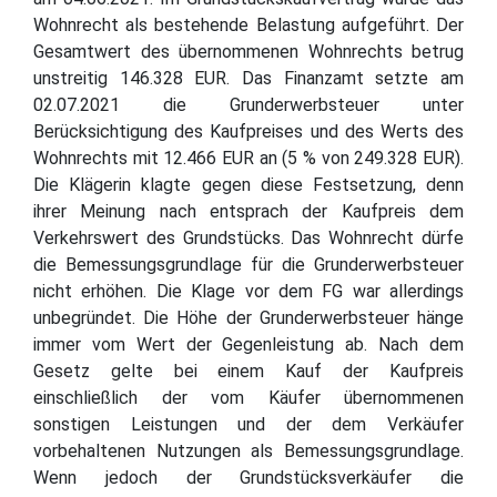
Wohnrecht als bestehende Belastung aufgeführt. Der
Gesamtwert des übernommenen Wohnrechts betrug
unstreitig 146.328 EUR. Das Finanzamt setzte am
02.07.2021 die Grunderwerbsteuer unter
Berücksichtigung des Kaufpreises und des Werts des
Wohnrechts mit 12.466 EUR an (5 % von 249.328 EUR).
Die Klägerin klagte gegen diese Festsetzung, denn
ihrer Meinung nach entsprach der Kaufpreis dem
Verkehrswert des Grundstücks. Das Wohnrecht dürfe
die Bemessungsgrundlage für die Grunderwerbsteuer
nicht erhöhen. Die Klage vor dem FG war allerdings
unbegründet. Die Höhe der Grunderwerbsteuer hänge
immer vom Wert der Gegenleistung ab. Nach dem
Gesetz gelte bei einem Kauf der Kaufpreis
einschließlich der vom Käufer übernommenen
sonstigen Leistungen und der dem Verkäufer
vorbehaltenen Nutzungen als Bemessungsgrundlage.
Wenn jedoch der Grundstücksverkäufer die