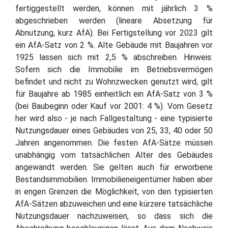
fertiggestellt werden, können mit jährlich 3 %
abgeschrieben werden (lineare Absetzung für
Abnutzung, kurz AfA). Bei Fertigstellung vor 2023 gilt
ein AfA-Satz von 2 %. Alte Gebäude mit Baujahren vor
1925 lassen sich mit 2,5 % abschreiben. Hinweis:
Sofern sich die Immobilie im Betriebsvermögen
befindet und nicht zu Wohnzwecken genutzt wird, gilt
für Baujahre ab 1985 einheitlich ein AfA-Satz von 3 %
(bei Baubeginn oder Kauf vor 2001: 4 %). Vom Gesetz
her wird also - je nach Fallgestaltung - eine typisierte
Nutzungsdauer eines Gebäudes von 25, 33, 40 oder 50
Jahren angenommen. Die festen AfA-Sätze müssen
unabhängig vom tatsächlichen Alter des Gebäudes
angewandt werden. Sie gelten auch für erworbene
Bestandsimmobilien. Immobilieneigentümer haben aber
in engen Grenzen die Möglichkeit, von den typisierten
AfA-Sätzen abzuweichen und eine kürzere tatsächliche
Nutzungsdauer nachzuweisen, so dass sich die