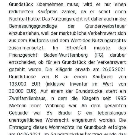
Grundstück übernehmen muss, wird er nur einen
reduzierten Kaufpreis zahlen, da er sonst einen
Nachteil hätte. Das Nutzungsrecht ist daher auch in die
Bemessungsgrundlage der Grunderwerbsteuer
einzubeziehen, weil der marktübliche Verkehrswert sich
aus dem Kaufpreis und dem Wert des Nutzungsrechts
zusammensetzt. Im Streitfall musste das
Finanzgericht Baden-Württemberg (FG) darüber
entscheiden, ob für ein Grundstück der Verkehrswert
gezahlt wurde. Die Klägerin erwarb am 26.05.2021
Grundstücke von B zu einem Kaufpreis von
133.000 EUR (inklusive Inventar im Wert von
30.000 EUR). Auf einem der Grundstücke steht ein
Zweifamilienhaus, in dem die Klägerin seit 1995
Mieterin einer Wohnung war. An dem gesamten
Gebäude war B‘s Bruder C ein lebenslanges
unentgeltliches Wohnrecht eingeräumt worden. Die
Eintragung dieses Wohnrechts ins Grundbuch erfolgte
am 04.06.2021. Im Grundstückskaufvertrag wurde das