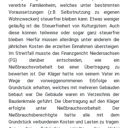
vererbte Familienheim, welches unter bestimmten
Voraussetzungen (z.B. Selbstnutzung zu eigenen
Wohnzwecken) steuerfrei bleiben kann. Etwas weniger
geläufig ist die Steuerfreiheit von Kulturgütern. Auch
diese können teilweise oder sogar ganz steuerfrei
bleiben. Hierfür müssen allerdings unter anderem die
jährlichen Kosten die erzielten Einnahmen übersteigen.
Im Streitfall musste das Finanzgericht Niedersachsen
(FG) darüber entscheiden, wie ein
Nießbrauchsvorbehalt bei einer Übertragung zu
bewerten ist. Der Kläger hatte von seinem Vater im
Wege der vorweggenommenen Erbfolge ein
Grundstück erhalten, welches mit mehreren Gebäuden
bebaut war. Die Gebäude waren im Verzeichnis der
Baudenkmale geführt. Die Übertragung auf den Kläger
erfolgte unter Nießbrauchsvorbehalt. Der
Nießbrauchsberechtigte hatte alle mit dem
Grundstück verbundenen Kosten und Lasten zu tragen.