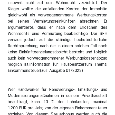
insoweit nicht auf sein Wohnrecht verzichtet. Der
Kläger wollte die anfallenden Kosten der Immobilie
gleichwohl als vorweggenommene Werbungskosten
bei seinen Vermietungseinkünften abrechnen. Er
argumentierte, dass er nach dem Erlöschen des
Wohnrechts eine Vermietung beabsichtige. Der BFH
verwies jedoch auf die ständige höchstrichterliche
Rechtsprechung, nach der in einem solchen Fall noch
keine Einkünfteerzielungsabsicht besteht und folglich
auch kein vorweggenommener Werbungskostenabzug
möglich ist.Information für: Hausbesitzerzum Thema:
Einkommensteuer(aus: Ausgabe 01/2023)
Wer Handwerker für Renovierungs-, Erhaltungs- und
Modernisierungsmaßnahmen in seinem Privathaushalt
beauftragt, kann 20 % der Lohnkosten, maximal
1.200 EUR pro Jahr, von der eigenen Einkommensteuer
abziehen. Von diesem Steuerbonus werden auch die