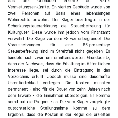
Aus drei Gebäuden erzielte der Vater
Vermietungseinkünfte. Ein viertes Gebäude wurde von
zwei Personen auf Basis eines lebenslangen
Wohnrechts bewohnt. Der Kläger beantragte in der
Schenkungsteuererklärung die Steuerbefreiung für
Kulturgüter. Diese wurde ihm jedoch vom Finanzamt
verwehrt. Die Klage vor dem FG war unbegründet. Die
Voraussetzungen für eine 85-prozentiige
Steuerbefreiung sind im Streitfall nicht gegeben. Es
handele sich zwar um erhaltenswerten Grundbesitz,
denn der Nachweis, dass die Erhaltung im öffentlichen
Interesse liege, sei durch die Eintragung in das
Verzeichnis erfüllt. Jedoch müsse eine dauerhafte
Unrentierlichkeit vorliegen. Die Kosten müssten
permanent - also für die Dauer von zehn Jahren nach
dem Erwerb - die Einnahmen übersteigen. Es komme
somit auf die Prognose an. Die vom Kläger vorgelegte
gutachterliche Stellungnahme komme zu dem
Ergebnis, dass die Kosten in der Regel die erzielten