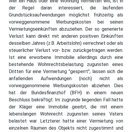
Wer ein Haus oder eine Wohnung vermieten will, ist in
der Regel daran interessiert, die laufenden
Grundstücksaufwendungen möglichst frühzeitig als
vorweggenommene Werbungskosten bei seinen
Vermietungseinkünften abzuziehen. Der so generierte
Verlust kann direkt mit anderen positiven Einkünften
desselben Jahres (z.B. Arbeitslohn) verrechnet oder als
steuerlicher Verlust vor- bzw. zurückgetragen werden.
Ist eine erworbene Immobilie allerdings durch eine
bestehende Wohnrechtsbelastung zugunsten eines
Dritten für eine Vermietung "gesperrt", lassen sich die
anfallenden Aufwendungen (noch) nicht als
vorweggenommene Werbungskosten abziehen. Dies
hat der Bundesfinanzhof (BFH) in einem neuen
Beschluss bekräftigt. Im zugrunde liegenden Fall hatte
der Kläger eine Immobilie geerbt, die mit einem
lebenslangen Wohnrecht zugunsten seines Vaters
belastet war. Letzterer hatte einer Vermietung von
einzelnen Räumen des Objekts nicht zugestimmt und