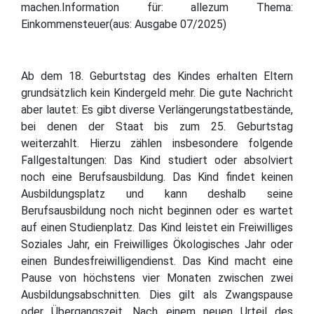
machen.Information für: allezum Thema:
Einkommensteuer(aus: Ausgabe 07/2025)
Ab dem 18. Geburtstag des Kindes erhalten Eltern
grundsätzlich kein Kindergeld mehr. Die gute Nachricht
aber lautet: Es gibt diverse Verlängerungstatbestände,
bei denen der Staat bis zum 25. Geburtstag
weiterzahlt. Hierzu zählen insbesondere folgende
Fallgestaltungen: Das Kind studiert oder absolviert
noch eine Berufsausbildung. Das Kind findet keinen
Ausbildungsplatz und kann deshalb seine
Berufsausbildung noch nicht beginnen oder es wartet
auf einen Studienplatz. Das Kind leistet ein Freiwilliges
Soziales Jahr, ein Freiwilliges Ökologisches Jahr oder
einen Bundesfreiwilligendienst. Das Kind macht eine
Pause von höchstens vier Monaten zwischen zwei
Ausbildungsabschnitten. Dies gilt als Zwangspause
oder Übergangszeit. Nach einem neuen Urteil des