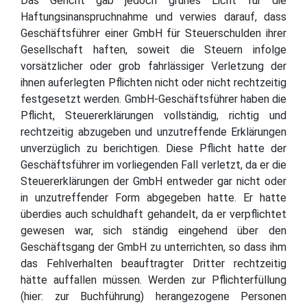
Das Gericht gab jedoch grünes Licht für die
Haftungsinanspruchnahme und verwies darauf, dass
Geschäftsführer einer GmbH für Steuerschulden ihrer
Gesellschaft haften, soweit die Steuern infolge
vorsätzlicher oder grob fahrlässiger Verletzung der
ihnen auferlegten Pflichten nicht oder nicht rechtzeitig
festgesetzt werden. GmbH-Geschäftsführer haben die
Pflicht, Steuererklärungen vollständig, richtig und
rechtzeitig abzugeben und unzutreffende Erklärungen
unverzüglich zu berichtigen. Diese Pflicht hatte der
Geschäftsführer im vorliegenden Fall verletzt, da er die
Steuererklärungen der GmbH entweder gar nicht oder
in unzutreffender Form abgegeben hatte. Er hatte
überdies auch schuldhaft gehandelt, da er verpflichtet
gewesen war, sich ständig eingehend über den
Geschäftsgang der GmbH zu unterrichten, so dass ihm
das Fehlverhalten beauftragter Dritter rechtzeitig
hätte auffallen müssen. Werden zur Pflichterfüllung
(hier: zur Buchführung) herangezogene Personen