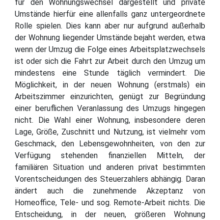
für den Wohnungswechsel dargestellt und private
Umstände hierfür eine allenfalls ganz untergeordnete
Rolle spielen. Dies kann aber nur aufgrund außerhalb
der Wohnung liegender Umstände bejaht werden, etwa
wenn der Umzug die Folge eines Arbeitsplatzwechsels
ist oder sich die Fahrt zur Arbeit durch den Umzug um
mindestens eine Stunde täglich vermindert. Die
Möglichkeit, in der neuen Wohnung (erstmals) ein
Arbeitszimmer einzurichten, genügt zur Begründung
einer beruflichen Veranlassung des Umzugs hingegen
nicht. Die Wahl einer Wohnung, insbesondere deren
Lage, Größe, Zuschnitt und Nutzung, ist vielmehr vom
Geschmack, den Lebensgewohnheiten, von den zur
Verfügung stehenden finanziellen Mitteln, der
familiären Situation und anderen privat bestimmten
Vorentscheidungen des Steuerzahlers abhängig. Daran
ändert auch die zunehmende Akzeptanz von
Homeoffice, Tele- und sog. Remote-Arbeit nichts. Die
Entscheidung, in der neuen, größeren Wohnung