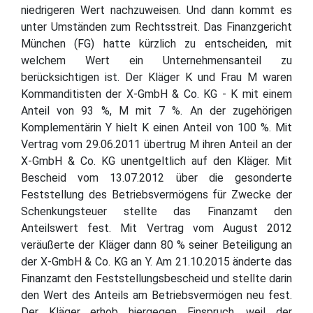
niedrigeren Wert nachzuweisen. Und dann kommt es
unter Umständen zum Rechtsstreit. Das Finanzgericht
München (FG) hatte kürzlich zu entscheiden, mit
welchem Wert ein Unternehmensanteil zu
berücksichtigen ist. Der Kläger K und Frau M waren
Kommanditisten der X-GmbH & Co. KG - K mit einem
Anteil von 93 %, M mit 7 %. An der zugehörigen
Komplementärin Y hielt K einen Anteil von 100 %. Mit
Vertrag vom 29.06.2011 übertrug M ihren Anteil an der
X-GmbH & Co. KG unentgeltlich auf den Kläger. Mit
Bescheid vom 13.07.2012 über die gesonderte
Feststellung des Betriebsvermögens für Zwecke der
Schenkungsteuer stellte das Finanzamt den
Anteilswert fest. Mit Vertrag vom August 2012
veräußerte der Kläger dann 80 % seiner Beteiligung an
der X-GmbH & Co. KG an Y. Am 21.10.2015 änderte das
Finanzamt den Feststellungsbescheid und stellte darin
den Wert des Anteils am Betriebsvermögen neu fest.
Der Kläger erhob hiergegen Einspruch, weil der