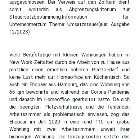
ausgeschlossen. Der Verweis auf den Zolltarif dient
somit weiterhin als Abgrenzungskriterium zur
Steuersatzbestimmung.Information für:
Unternehmerzum Thema: Umsatzsteuer(aus: Ausgabe
12/2023)
Viele Berufstätige mit kleinen Wohnungen haben im
New-Work-Zeitalter durch die Arbeit von zu Hause aus
plötzlich einen erheblich höheren Platzbedarf und
keine Lust mehr auf Homeoffice am Küchentisch. So
auch ein Ehepaar aus Hamburg, das eine Wohnung von
65 qm bewohnte und während der Corona-Pandemie
und danach im Homeoffice gearbeitet hatte. Da sich
die beengten Platzverhältnisse und die fehlenden
Arbeitszimmer als problematisch erwiesen, zog das
Ehepaar im Juli 2020 in eine rund 110 qm große
Wohnung mit zwei Arbeitszimmern unweit ihrer
bisherigen Wohnung. Die Umzugskosten setzte das