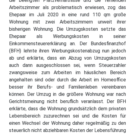
die beengten Platzverhältnisse und die fehlenden
Arbeitszimmer als problematisch erwiesen, zog das
Ehepaar im Juli 2020 in eine rund 110 qm große
Wohnung mit zwei Arbeitszimmern unweit ihrer
bisherigen Wohnung. Die Umzugskosten setzte das
Ehepaar als Werbungskosten in seiner
Einkommensteuererklärung an. Der Bundesfinanzhof
(BFH) lehnte ihren Werbungskostenabzug nun jedoch
ab und erklärte, dass ein Abzug von Umzugskosten
auch dann ausgeschlossen sei, wenn Steuerzahler
zwangsweise zum Arbeiten im häuslichen Bereich
angehalten sind oder durch die Arbeit im Homeoffice
besser ihr Berufs- und Familienleben vereinbaren
können. Der Umzug in die größere Wohnung war nach
Gerichtsmeinung nicht beruflich veranlasst. Der BFH
erklärte, dass die Wohnung grundsätzlich dem privaten
Lebensbereich zuzurechnen sei und die Kosten für
einen Wechsel der Wohnung daher regelmäßig zu den
steuerlich nicht abziehbaren Kosten der Lebensführung