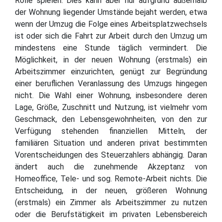
Rolle spielen. Dies kann aber nur aufgrund außerhalb
der Wohnung liegender Umstände bejaht werden, etwa
wenn der Umzug die Folge eines Arbeitsplatzwechsels
ist oder sich die Fahrt zur Arbeit durch den Umzug um
mindestens eine Stunde täglich vermindert. Die
Möglichkeit, in der neuen Wohnung (erstmals) ein
Arbeitszimmer einzurichten, genügt zur Begründung
einer beruflichen Veranlassung des Umzugs hingegen
nicht. Die Wahl einer Wohnung, insbesondere deren
Lage, Größe, Zuschnitt und Nutzung, ist vielmehr vom
Geschmack, den Lebensgewohnheiten, von den zur
Verfügung stehenden finanziellen Mitteln, der
familiären Situation und anderen privat bestimmten
Vorentscheidungen des Steuerzahlers abhängig. Daran
ändert auch die zunehmende Akzeptanz von
Homeoffice, Tele- und sog. Remote-Arbeit nichts. Die
Entscheidung, in der neuen, größeren Wohnung
(erstmals) ein Zimmer als Arbeitszimmer zu nutzen
oder die Berufstätigkeit im privaten Lebensbereich