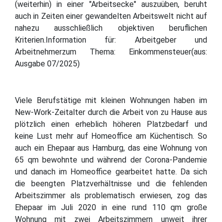
(weiterhin) in einer "Arbeitsecke" auszuüben, beruht
auch in Zeiten einer gewandelten Arbeitswelt nicht auf
nahezu ausschließlich objektiven beruflichen
Kriterien.Information für: Arbeitgeber und
Arbeitnehmerzum Thema: Einkommensteuer(aus:
Ausgabe 07/2025)
Viele Berufstätige mit kleinen Wohnungen haben im
New-Work-Zeitalter durch die Arbeit von zu Hause aus
plötzlich einen erheblich höheren Platzbedarf und
keine Lust mehr auf Homeoffice am Küchentisch. So
auch ein Ehepaar aus Hamburg, das eine Wohnung von
65 qm bewohnte und während der Corona-Pandemie
und danach im Homeoffice gearbeitet hatte. Da sich
die beengten Platzverhältnisse und die fehlenden
Arbeitszimmer als problematisch erwiesen, zog das
Ehepaar im Juli 2020 in eine rund 110 qm große
Wohnung mit zwei Arbeitszimmern unweit ihrer