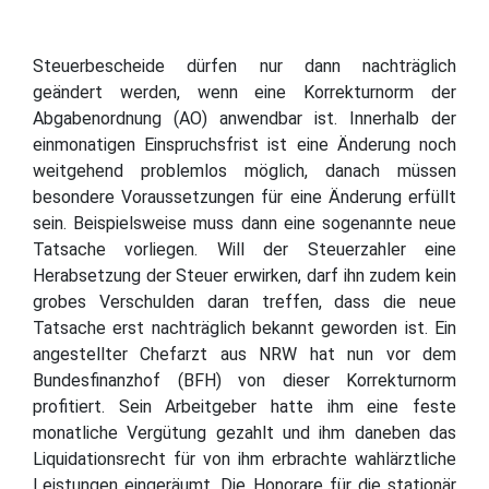
Steuerbescheide dürfen nur dann nachträglich
geändert werden, wenn eine Korrekturnorm der
Abgabenordnung (AO) anwendbar ist. Innerhalb der
einmonatigen Einspruchsfrist ist eine Änderung noch
weitgehend problemlos möglich, danach müssen
besondere Voraussetzungen für eine Änderung erfüllt
sein. Beispielsweise muss dann eine sogenannte neue
Tatsache vorliegen. Will der Steuerzahler eine
Herabsetzung der Steuer erwirken, darf ihn zudem kein
grobes Verschulden daran treffen, dass die neue
Tatsache erst nachträglich bekannt geworden ist. Ein
angestellter Chefarzt aus NRW hat nun vor dem
Bundesfinanzhof (BFH) von dieser Korrekturnorm
profitiert. Sein Arbeitgeber hatte ihm eine feste
monatliche Vergütung gezahlt und ihm daneben das
Liquidationsrecht für von ihm erbrachte wahlärztliche
Leistungen eingeräumt. Die Honorare für die stationär