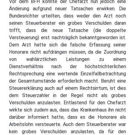
Vor dem BFH konnte der Chefarzt nun jedoch eine
Änderung aufgrund neuer Tatsachen erwirken. Die
Bundesrichter urteilten, dass weder den Arzt noch
seinen Steuerberater ein grobes Verschulden daran
trifft, dass die neue Tatsache (die doppelte
Versteuerung) erst nachträglich bekanntgeworden ist.
Dem Arzt hatte sich die falsche Erfassung seiner
Honorare nicht aufdrängen müssen, da die Zuordnung
von wahlärztlichen Leistungen zu einem
Dienstverhältnis nach der höchstrichterlichen
Rechtsprechung eine wertende Einzelfallbetrachtung
der Gesamtumstände erforderlich macht. Beruht eine
Steuererklärung auch auf einem Rechtsirrtum, ist dies
dem Steuerzahler in der Regel nicht als grobes
Verschulden anzulasten. Entlastend für den Chefarzt
wirkte sich zudem aus, dass das Krankenhaus ihn nicht
darüber informiert hatte, dass es die Honorare als
Arbeitslohn versteuerte. Auch dem Steuerberater war
kein grobes Verschulden anzulasten, da für den