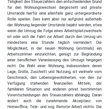
Tätigkeit des Steuerzahlers den entscheidenden Grund
für den Wohnungswechsel dargestellt und private
Umstände hierfür eine allenfalls ganz untergeordnete
Rolle spielen. Dies kann aber nur aufgrund außerhalb
der Wohnung liegender Umstände bejaht werden, etwa
wenn der Umzug die Folge eines Arbeitsplatzwechsels
ist oder sich die Fahrt zur Arbeit durch den Umzug um
mindestens eine Stunde täglich vermindert. Die
Möglichkeit, in der neuen Wohnung (erstmals) ein
Arbeitszimmer einzurichten, genügt zur Begründung
einer beruflichen Veranlassung des Umzugs hingegen
nicht. Die Wahl einer Wohnung, insbesondere deren
Lage, Größe, Zuschnitt und Nutzung, ist vielmehr vom
Geschmack, den Lebensgewohnheiten, von den zur
Verfügung stehenden finanziellen Mitteln, der
familiären Situation und anderen privat bestimmten
Vorentscheidungen des Steuerzahlers abhängig. Daran
ändert auch die zunehmende Akzeptanz von
Homeoffice, Tele- und sog. Remote-Arbeit nichts. Die