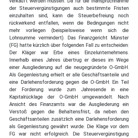
verkauft werden müssen. Da für die Inanspruchnahme
der Steuervergünstigungen auch bestimmte Fristen
einzuhalten sind, kann die Steuerbefreiung noch
rückwirkend entfallen, wenn die Bedingungen nicht
mehr vorliegen (beispielsweise wenn sich die
Lohnsumme vermindert). Das Finanzgericht Münster
(FG) hatte kürzlich über folgenden Fall zu entscheiden:
Der Kläger war Erbe eines Einzelunternehmens.
Innerhalb eines Jahres übertrug er dieses im Wege
einer Ausgliederung auf die neugegründete O-GmbH.
Als Gegenleistung erhielt er alle Geschäftsanteile und
eine Darlehensforderung gegen die O-GmbH. Ein Teil
der Forderung wurde zum Jahresende in eine
Kapitalrücklage der O-GmbH umgewandelt. Nach
Ansicht des Finanzamts war die Ausgliederung ein
Verstoß gegen die Behaltensfrist, da neben den
Geschäftsanteilen zusätzlich eine Darlehensforderung
als Gegenleistung gewährt wurde. Die Klage vor dem
FG war nicht erfolgreich. Die Steuervergünstigung