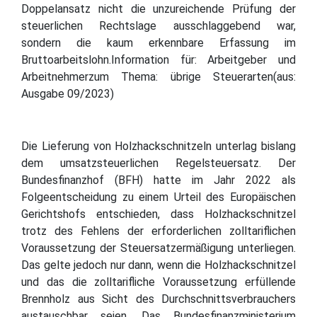
Doppelansatz nicht die unzureichende Prüfung der
steuerlichen Rechtslage ausschlaggebend war,
sondern die kaum erkennbare Erfassung im
Bruttoarbeitslohn.Information für: Arbeitgeber und
Arbeitnehmerzum Thema: übrige Steuerarten(aus:
Ausgabe 09/2023)
Die Lieferung von Holzhackschnitzeln unterlag bislang
dem umsatzsteuerlichen Regelsteuersatz. Der
Bundesfinanzhof (BFH) hatte im Jahr 2022 als
Folgeentscheidung zu einem Urteil des Europäischen
Gerichtshofs entschieden, dass Holzhackschnitzel
trotz des Fehlens der erforderlichen zolltariflichen
Voraussetzung der Steuersatzermäßigung unterliegen.
Das gelte jedoch nur dann, wenn die Holzhackschnitzel
und das die zolltarifliche Voraussetzung erfüllende
Brennholz aus Sicht des Durchschnittsverbrauchers
austauschbar seien. Das Bundesfinanzministerium