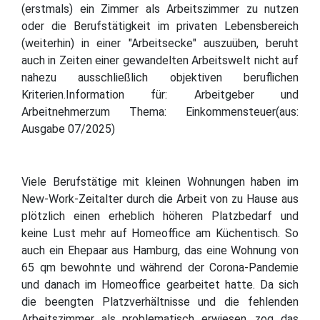
(erstmals) ein Zimmer als Arbeitszimmer zu nutzen
oder die Berufstätigkeit im privaten Lebensbereich
(weiterhin) in einer "Arbeitsecke" auszuüben, beruht
auch in Zeiten einer gewandelten Arbeitswelt nicht auf
nahezu ausschließlich objektiven beruflichen
Kriterien.Information für: Arbeitgeber und
Arbeitnehmerzum Thema: Einkommensteuer(aus:
Ausgabe 07/2025)
Viele Berufstätige mit kleinen Wohnungen haben im
New-Work-Zeitalter durch die Arbeit von zu Hause aus
plötzlich einen erheblich höheren Platzbedarf und
keine Lust mehr auf Homeoffice am Küchentisch. So
auch ein Ehepaar aus Hamburg, das eine Wohnung von
65 qm bewohnte und während der Corona-Pandemie
und danach im Homeoffice gearbeitet hatte. Da sich
die beengten Platzverhältnisse und die fehlenden
Arbeitszimmer als problematisch erwiesen, zog das