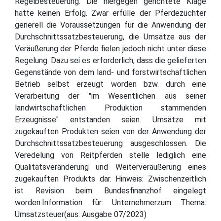
Regelbesteuerung. Die hiergegen gerichtete Klage
hatte keinen Erfolg. Zwar erfülle der Pferdezüchter
generell die Voraussetzungen für die Anwendung der
Durchschnittssatzbesteuerung, die Umsätze aus der
Veräußerung der Pferde fielen jedoch nicht unter diese
Regelung. Dazu sei es erforderlich, dass die gelieferten
Gegenstände von dem land- und forstwirtschaftlichen
Betrieb selbst erzeugt worden bzw. durch eine
Verarbeitung der "im Wesentlichen aus seiner
landwirtschaftlichen Produktion stammenden
Erzeugnisse" entstanden seien. Umsätze mit
zugekauften Produkten seien von der Anwendung der
Durchschnittssatzbesteuerung ausgeschlossen. Die
Veredelung von Reitpferden stelle lediglich eine
Qualitätsveränderung und Weiterveräußerung eines
zugekauften Produkts dar. Hinweis: Zwischenzeitlich
ist Revision beim Bundesfinanzhof eingelegt
worden.Information für: Unternehmerzum Thema:
Umsatzsteuer(aus: Ausgabe 07/2023)