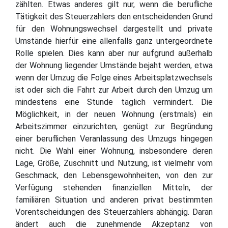
zählten. Etwas anderes gilt nur, wenn die berufliche
Tätigkeit des Steuerzahlers den entscheidenden Grund
für den Wohnungswechsel dargestellt und private
Umstände hierfür eine allenfalls ganz untergeordnete
Rolle spielen. Dies kann aber nur aufgrund außerhalb
der Wohnung liegender Umstände bejaht werden, etwa
wenn der Umzug die Folge eines Arbeitsplatzwechsels
ist oder sich die Fahrt zur Arbeit durch den Umzug um
mindestens eine Stunde täglich vermindert. Die
Möglichkeit, in der neuen Wohnung (erstmals) ein
Arbeitszimmer einzurichten, genügt zur Begründung
einer beruflichen Veranlassung des Umzugs hingegen
nicht. Die Wahl einer Wohnung, insbesondere deren
Lage, Größe, Zuschnitt und Nutzung, ist vielmehr vom
Geschmack, den Lebensgewohnheiten, von den zur
Verfügung stehenden finanziellen Mitteln, der
familiären Situation und anderen privat bestimmten
Vorentscheidungen des Steuerzahlers abhängig. Daran
ändert auch die zunehmende Akzeptanz von