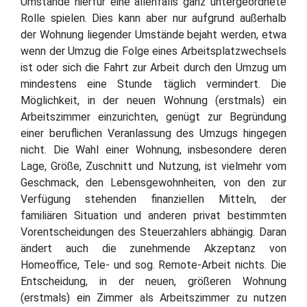
Umstände hierfür eine allenfalls ganz untergeordnete
Rolle spielen. Dies kann aber nur aufgrund außerhalb
der Wohnung liegender Umstände bejaht werden, etwa
wenn der Umzug die Folge eines Arbeitsplatzwechsels
ist oder sich die Fahrt zur Arbeit durch den Umzug um
mindestens eine Stunde täglich vermindert. Die
Möglichkeit, in der neuen Wohnung (erstmals) ein
Arbeitszimmer einzurichten, genügt zur Begründung
einer beruflichen Veranlassung des Umzugs hingegen
nicht. Die Wahl einer Wohnung, insbesondere deren
Lage, Größe, Zuschnitt und Nutzung, ist vielmehr vom
Geschmack, den Lebensgewohnheiten, von den zur
Verfügung stehenden finanziellen Mitteln, der
familiären Situation und anderen privat bestimmten
Vorentscheidungen des Steuerzahlers abhängig. Daran
ändert auch die zunehmende Akzeptanz von
Homeoffice, Tele- und sog. Remote-Arbeit nichts. Die
Entscheidung, in der neuen, größeren Wohnung
(erstmals) ein Zimmer als Arbeitszimmer zu nutzen