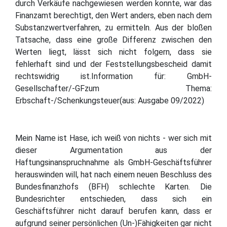
durch Verkäufe nachgewiesen werden konnte, war das
Finanzamt berechtigt, den Wert anders, eben nach dem
Substanzwertverfahren, zu ermitteln. Aus der bloßen
Tatsache, dass eine große Differenz zwischen den
Werten liegt, lässt sich nicht folgern, dass sie
fehlerhaft sind und der Feststellungsbescheid damit
rechtswidrig ist.Information für: GmbH-
Gesellschafter/-GFzum Thema:
Erbschaft-/Schenkungsteuer(aus: Ausgabe 09/2022)
Mein Name ist Hase, ich weiß von nichts - wer sich mit
dieser Argumentation aus der
Haftungsinanspruchnahme als GmbH-Geschäftsführer
herauswinden will, hat nach einem neuen Beschluss des
Bundesfinanzhofs (BFH) schlechte Karten. Die
Bundesrichter entschieden, dass sich ein
Geschäftsführer nicht darauf berufen kann, dass er
aufgrund seiner persönlichen (Un-)Fähigkeiten gar nicht