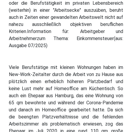
oder die Berufstätigkeit im privaten Lebensbereich
(weiterhin) in einer "Arbeitsecke" auszuüben, beruht
auch in Zeiten einer gewandelten Arbeitswelt nicht auf
nahezu ausschließlich objektiven beruflichen
Kriterien.Information für: Arbeitgeber und
Arbeitnehmerzum Thema: Einkommensteuer(aus:
Ausgabe 07/2025)
Viele Berufstätige mit kleinen Wohnungen haben im
New-Work-Zeitalter durch die Arbeit von zu Hause aus
plötzlich einen erheblich höheren Platzbedarf und
keine Lust mehr auf Homeoffice am Küchentisch. So
auch ein Ehepaar aus Hamburg, das eine Wohnung von
65 qm bewohnte und während der Corona-Pandemie
und danach im Homeoffice gearbeitet hatte. Da sich
die beengten Platzverhältnisse und die fehlenden
Arbeitszimmer als problematisch erwiesen, zog das
Ehepaar im Juli 2020 in eine rund 110 qm große