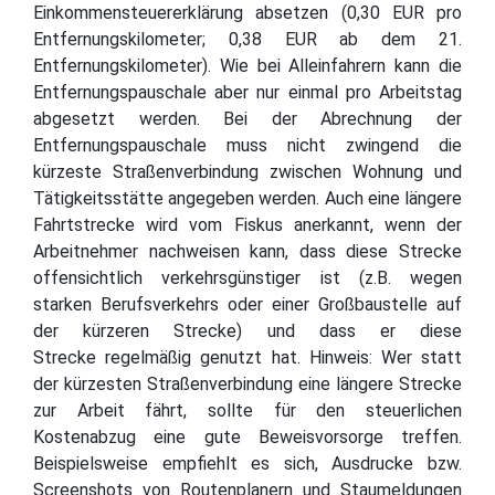
Einkommensteuererklärung absetzen (0,30 EUR pro
Entfernungskilometer; 0,38 EUR ab dem 21.
Entfernungskilometer). Wie bei Alleinfahrern kann die
Entfernungspauschale aber nur einmal pro Arbeitstag
abgesetzt werden. Bei der Abrechnung der
Entfernungspauschale muss nicht zwingend die
kürzeste Straßenverbindung zwischen Wohnung und
Tätigkeitsstätte angegeben werden. Auch eine längere
Fahrtstrecke wird vom Fiskus anerkannt, wenn der
Arbeitnehmer nachweisen kann, dass diese Strecke
offensichtlich verkehrsgünstiger ist (z.B. wegen
starken Berufsverkehrs oder einer Großbaustelle auf
der kürzeren Strecke) und dass er diese
Strecke regelmäßig genutzt hat. Hinweis: Wer statt
der kürzesten Straßenverbindung eine längere Strecke
zur Arbeit fährt, sollte für den steuerlichen
Kostenabzug eine gute Beweisvorsorge treffen.
Beispielsweise empfiehlt es sich, Ausdrucke bzw.
Screenshots von Routenplanern und Staumeldungen