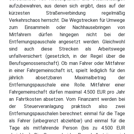
aufzubewahren, aus denen sich ergibt, dass auf der
kürzesten Straßenverbindung regelmäßig
Verkehrschaos herrscht. Die Wegstrecken für Umwege
zum Einsammeln oder Nachhausebringen von
Mitfahrern dürfen hingegen nicht bei der
Entfernungspauschale angesetzt werden. Gleichwohl
sind auch diese Strecken als Arbeitswege
unfallversichert (gesetzlich, in der Regel über die
Berufsgenossenschaft). Ob man Fahrer oder Mitfahrer
in einer Fahrgemeinschaft ist, spielt lediglich für den
jährlich absetzbaren Maximalbetrag der
Entfernungspauschale eine Rolle. Mitfahrer einer
Fahrgemeinschaft dürfen maximal 4.500 EUR pro Jahr
an Fahrtkosten absetzen. Vom Finanzamt werden bei
der Steuerveranlagung praktisch also zwei
Entfernungspauschalen berechnet: einmal für die Tage
als Fahrer (unbegrenzt abziehbar) und einmal für die
Tage als mitfahrende Person (bis zu 4.500 EUR