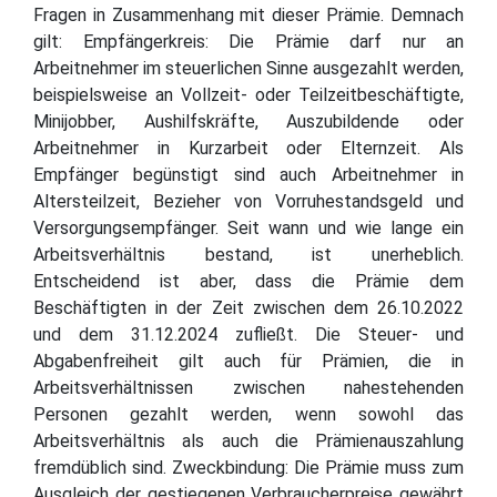
Fragen in Zusammenhang mit dieser Prämie. Demnach
gilt: Empfängerkreis: Die Prämie darf nur an
Arbeitnehmer im steuerlichen Sinne ausgezahlt werden,
beispielsweise an Vollzeit- oder Teilzeitbeschäftigte,
Minijobber, Aushilfskräfte, Auszubildende oder
Arbeitnehmer in Kurzarbeit oder Elternzeit. Als
Empfänger begünstigt sind auch Arbeitnehmer in
Altersteilzeit, Bezieher von Vorruhestandsgeld und
Versorgungsempfänger. Seit wann und wie lange ein
Arbeitsverhältnis bestand, ist unerheblich.
Entscheidend ist aber, dass die Prämie dem
Beschäftigten in der Zeit zwischen dem 26.10.2022
und dem 31.12.2024 zufließt. Die Steuer- und
Abgabenfreiheit gilt auch für Prämien, die in
Arbeitsverhältnissen zwischen nahestehenden
Personen gezahlt werden, wenn sowohl das
Arbeitsverhältnis als auch die Prämienauszahlung
fremdüblich sind. Zweckbindung: Die Prämie muss zum
Ausgleich der gestiegenen Verbraucherpreise gewährt