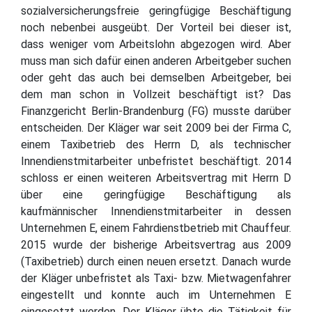
sozialversicherungsfreie geringfügige Beschäftigung
noch nebenbei ausgeübt. Der Vorteil bei dieser ist,
dass weniger vom Arbeitslohn abgezogen wird. Aber
muss man sich dafür einen anderen Arbeitgeber suchen
oder geht das auch bei demselben Arbeitgeber, bei
dem man schon in Vollzeit beschäftigt ist? Das
Finanzgericht Berlin-Brandenburg (FG) musste darüber
entscheiden. Der Kläger war seit 2009 bei der Firma C,
einem Taxibetrieb des Herrn D, als technischer
Innendienstmitarbeiter unbefristet beschäftigt. 2014
schloss er einen weiteren Arbeitsvertrag mit Herrn D
über eine geringfügige Beschäftigung als
kaufmännischer Innendienstmitarbeiter in dessen
Unternehmen E, einem Fahrdienstbetrieb mit Chauffeur.
2015 wurde der bisherige Arbeitsvertrag aus 2009
(Taxibetrieb) durch einen neuen ersetzt. Danach wurde
der Kläger unbefristet als Taxi- bzw. Mietwagenfahrer
eingestellt und konnte auch im Unternehmen E
eingesetzt werden. Der Kläger übte die Tätigkeit für