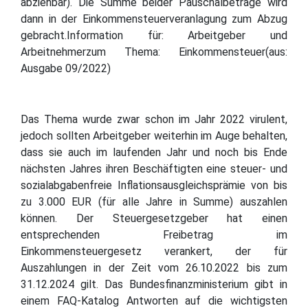
abziehbar). Die Summe beider Pauschalbeträge wird
dann in der Einkommensteuerveranlagung zum Abzug
gebracht.Information für: Arbeitgeber und
Arbeitnehmerzum Thema: Einkommensteuer(aus:
Ausgabe 09/2022)
Das Thema wurde zwar schon im Jahr 2022 virulent,
jedoch sollten Arbeitgeber weiterhin im Auge behalten,
dass sie auch im laufenden Jahr und noch bis Ende
nächsten Jahres ihren Beschäftigten eine steuer- und
sozialabgabenfreie Inflationsausgleichsprämie von bis
zu 3.000 EUR (für alle Jahre in Summe) auszahlen
können. Der Steuergesetzgeber hat einen
entsprechenden Freibetrag im
Einkommensteuergesetz verankert, der für
Auszahlungen in der Zeit vom 26.10.2022 bis zum
31.12.2024 gilt. Das Bundesfinanzministerium gibt in
einem FAQ-Katalog Antworten auf die wichtigsten