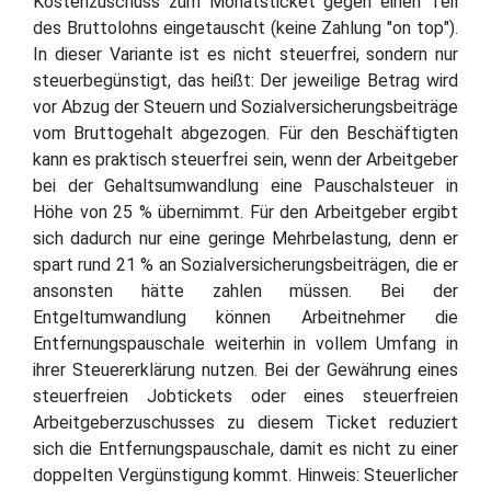
Kostenzuschuss zum Monatsticket gegen einen Teil
des Bruttolohns eingetauscht (keine Zahlung "on top").
In dieser Variante ist es nicht steuerfrei, sondern nur
steuerbegünstigt, das heißt: Der jeweilige Betrag wird
vor Abzug der Steuern und Sozialversicherungsbeiträge
vom Bruttogehalt abgezogen. Für den Beschäftigten
kann es praktisch steuerfrei sein, wenn der Arbeitgeber
bei der Gehaltsumwandlung eine Pauschalsteuer in
Höhe von 25 % übernimmt. Für den Arbeitgeber ergibt
sich dadurch nur eine geringe Mehrbelastung, denn er
spart rund 21 % an Sozialversicherungsbeiträgen, die er
ansonsten hätte zahlen müssen. Bei der
Entgeltumwandlung können Arbeitnehmer die
Entfernungspauschale weiterhin in vollem Umfang in
ihrer Steuererklärung nutzen. Bei der Gewährung eines
steuerfreien Jobtickets oder eines steuerfreien
Arbeitgeberzuschusses zu diesem Ticket reduziert
sich die Entfernungspauschale, damit es nicht zu einer
doppelten Vergünstigung kommt. Hinweis: Steuerlicher