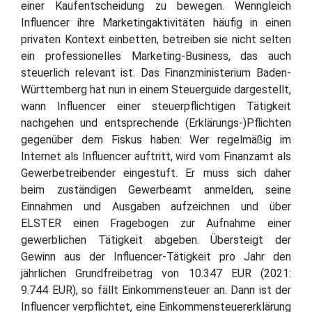
einer Kaufentscheidung zu bewegen. Wenngleich
Influencer ihre Marketingaktivitäten häufig in einen
privaten Kontext einbetten, betreiben sie nicht selten
ein professionelles Marketing-Business, das auch
steuerlich relevant ist. Das Finanzministerium Baden-
Württemberg hat nun in einem Steuerguide dargestellt,
wann Influencer einer steuerpflichtigen Tätigkeit
nachgehen und entsprechende (Erklärungs-)Pflichten
gegenüber dem Fiskus haben: Wer regelmäßig im
Internet als Influencer auftritt, wird vom Finanzamt als
Gewerbetreibender eingestuft. Er muss sich daher
beim zuständigen Gewerbeamt anmelden, seine
Einnahmen und Ausgaben aufzeichnen und über
ELSTER einen Fragebogen zur Aufnahme einer
gewerblichen Tätigkeit abgeben. Übersteigt der
Gewinn aus der Influencer-Tätigkeit pro Jahr den
jährlichen Grundfreibetrag von 10.347 EUR (2021:
9.744 EUR), so fällt Einkommensteuer an. Dann ist der
Influencer verpflichtet, eine Einkommensteuererklärung