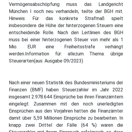
Vermögensabschöpfung muss das Landgericht
München I noch neu verhandeln, teilte der BGH mit.
Hinweis: Für das konkrete Strafmaß spielt
insbesondere die Höhe der hinterzogenen Steuern eine
entscheidende Rolle. Nach den Leitlinien des BGH
muss bei einer hinterzogenen Steuer von mehr als 1
Mio. EUR eine Freiheitsstrafe verhängt
werden.Information für: allezum Thema: übrige
Steuerarten(aus: Ausgabe 09/2023)
Nach einer neuen Statistik des Bundesministeriums der
Finanzen (BMF) haben Steuerzahler im Jahr 2022
insgesamt 2.978.644 Einsprüche bei ihren Finanzämtern
eingelegt. Zusammen mit den noch unerledigten
Einsprüchen aus den Vorjahren hatten die Finanzämter
damit über 5,59 Millionen Einsprüche zu bearbeiten. In
knapp zwei Drittel der Fälle (64 %) waren die