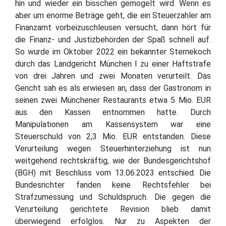
hin und wieder ein bisschen gemogelt wird. Wenn es
aber um enorme Beträge geht, die ein Steuerzahler am
Finanzamt vorbeizuschleusen versucht, dann hört für
die Finanz- und Justizbehörden der Spaß schnell auf.
So wurde im Oktober 2022 ein bekannter Sternekoch
durch das Landgericht München I zu einer Haftstrafe
von drei Jahren und zwei Monaten verurteilt. Das
Gericht sah es als erwiesen an, dass der Gastronom in
seinen zwei Münchener Restaurants etwa 5 Mio. EUR
aus den Kassen entnommen hatte. Durch
Manipulationen am Kassensystem war eine
Steuerschuld von 2,3 Mio. EUR entstanden. Diese
Verurteilung wegen Steuerhinterziehung ist nun
weitgehend rechtskräftig, wie der Bundesgerichtshof
(BGH) mit Beschluss vom 13.06.2023 entschied. Die
Bundesrichter fanden keine Rechtsfehler bei
Strafzumessung und Schuldspruch. Die gegen die
Verurteilung gerichtete Revision blieb damit
überwiegend erfolglos. Nur zu Aspekten der