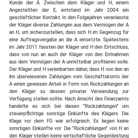
Kunde der A. Zwischen dem Kläger und H, einem
Angestellten der E, entstand im Jahr 2004 ein
geschäftlicher Kontakt. In den Folgejahren veranlasste
der Kläger diverse Zahlungen aus dem Vermögen der A
an H, um sicherzustellen, dass sich H im Gegenzug für
eine Auftragsvergabe an die A einsetzte. Spätestens
im Jahr 2011 fassten der Kläger und H den Entschluss,
dass von nun an auch der Kläger von den Entnahmen
aus dem Vermögen der A unmittelbar profitieren solle.
Der Kläger und H vereinbarten daher, dass H von den an
ihn überwiesenen Zahlungen vom Geschäftskonto der
A einen gewissen Anteil in Form von Rückzahlungen an
den Kläger zu dessen privater Verwendung zur
Verfügung stellen sollte. Nach Ansicht des Finanzamts
handelte es sich bei diesen "Rückzahlungen" um
steuerpflichtige sonstige Einkünfte des Klägers. Die
Klage vor dem FG war erfolgreich. Es liegen keine
sonstigen Einkünfte vor. Die "Rückzahlungen" von H an
den Kläger stellen keine wirtschaftliche Gegenleistung