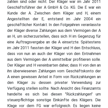
zahlen sind oder nicht. Der Kläger war im Jahr 2011
Geschäftsführer der A GmbH & Co. KG. Die E war ein
Kunde der A. Zwischen dem Kläger und H, einem
Angestellten der E, entstand im Jahr 2004 ein
geschäftlicher Kontakt. In den Folgejahren veranlasste
der Kläger diverse Zahlungen aus dem Vermögen der A
an H, um sicherzustellen, dass sich H im Gegenzug für
eine Auftragsvergabe an die A einsetzte. Spätestens
im Jahr 2011 fassten der Kläger und H den Entschluss,
dass von nun an auch der Kläger von den Entnahmen
aus dem Vermögen der A unmittelbar profitieren solle.
Der Kläger und H vereinbarten daher, dass H von den an
ihn überwiesenen Zahlungen vom Geschäftskonto der
A einen gewissen Anteil in Form von Rückzahlungen an
den Kläger zu dessen privater Verwendung zur
Verfügung stellen sollte. Nach Ansicht des Finanzamts
handelte es sich bei diesen "Rückzahlungen" um
steuerpflichtige sonstige Einkünfte des Klägers. Die
Klage vor dem FG war erfolgreich. Es liegen keine