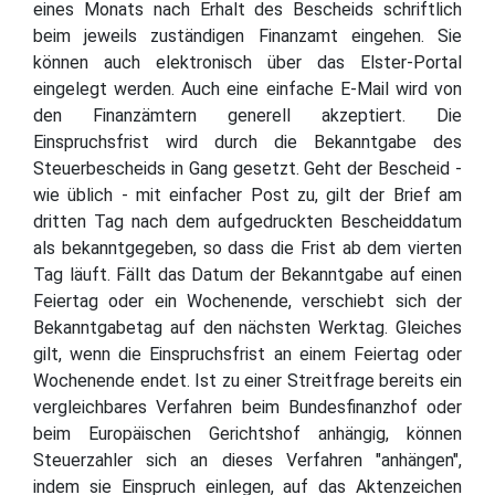
eines Monats nach Erhalt des Bescheids schriftlich
beim jeweils zuständigen Finanzamt eingehen. Sie
können auch elektronisch über das Elster-Portal
eingelegt werden. Auch eine einfache E-Mail wird von
den Finanzämtern generell akzeptiert. Die
Einspruchsfrist wird durch die Bekanntgabe des
Steuerbescheids in Gang gesetzt. Geht der Bescheid -
wie üblich - mit einfacher Post zu, gilt der Brief am
dritten Tag nach dem aufgedruckten Bescheiddatum
als bekanntgegeben, so dass die Frist ab dem vierten
Tag läuft. Fällt das Datum der Bekanntgabe auf einen
Feiertag oder ein Wochenende, verschiebt sich der
Bekanntgabetag auf den nächsten Werktag. Gleiches
gilt, wenn die Einspruchsfrist an einem Feiertag oder
Wochenende endet. Ist zu einer Streitfrage bereits ein
vergleichbares Verfahren beim Bundesfinanzhof oder
beim Europäischen Gerichtshof anhängig, können
Steuerzahler sich an dieses Verfahren "anhängen",
indem sie Einspruch einlegen, auf das Aktenzeichen