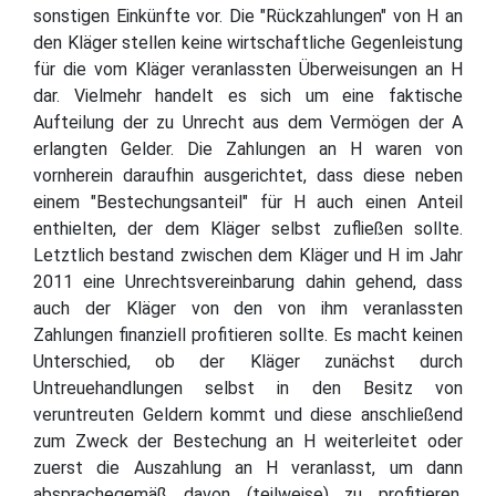
sonstigen Einkünfte vor. Die "Rückzahlungen" von H an
den Kläger stellen keine wirtschaftliche Gegenleistung
für die vom Kläger veranlassten Überweisungen an H
dar. Vielmehr handelt es sich um eine faktische
Aufteilung der zu Unrecht aus dem Vermögen der A
erlangten Gelder. Die Zahlungen an H waren von
vornherein daraufhin ausgerichtet, dass diese neben
einem "Bestechungsanteil" für H auch einen Anteil
enthielten, der dem Kläger selbst zufließen sollte.
Letztlich bestand zwischen dem Kläger und H im Jahr
2011 eine Unrechtsvereinbarung dahin gehend, dass
auch der Kläger von den von ihm veranlassten
Zahlungen finanziell profitieren sollte. Es macht keinen
Unterschied, ob der Kläger zunächst durch
Untreuehandlungen selbst in den Besitz von
veruntreuten Geldern kommt und diese anschließend
zum Zweck der Bestechung an H weiterleitet oder
zuerst die Auszahlung an H veranlasst, um dann
absprachegemäß davon (teilweise) zu profitieren.