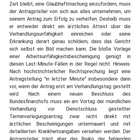
Zeit bleibt, eine Glaubhaftmachung einzufordern, muss
der Antragsteller von sich aus alles unternehmen, um
seinem Antrag zum Erfolg zu verhelfen. Deshalb muss
er entweder direkt ein ärztliches Attest über die
Verhandlungsunfähigkeit einreichen oder seine
Erkrankung derart genau schildern, dass das Gericht
sich selbst ein Bild machen kann. Die bloße Vorlage
einer Arbeitsunfähigkeitsbescheinigung genügt in
diesen Last-Minute-Fällen in der Regel nicht. Hinweis:
Nach höchstrichterlicher Rechtsprechung liegt eine
Antragstellung "in letzter Minute" insbesondere dann
vor, wenn der Antrag erst am Verhandlungstag gestellt
wird. Nach einem neuen Beschluss des
Bundesfinanzhofs muss ein am Vortag der mündlichen
Verhandlung vor Dienstschluss gestellter
Terminverlegungsantrag zwar nicht direkt mit
ärztlichen Bescheinigungen untermauert und mit
detaillierten Krankheitsangaben versehen werden. Der
Antragsteller trägt aber das Risiko der fehlenden