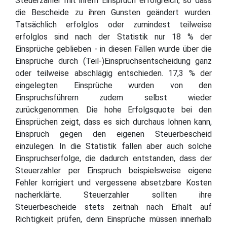
Steuerzahler mit ihrem Einspruch erfolgreich, so dass
die Bescheide zu ihren Gunsten geändert wurden.
Tatsächlich erfolglos oder zumindest teilweise
erfolglos sind nach der Statistik nur 18 % der
Einsprüche geblieben - in diesen Fällen wurde über die
Einsprüche durch (Teil-)Einspruchsentscheidung ganz
oder teilweise abschlägig entschieden. 17,3 % der
eingelegten Einsprüche wurden von den
Einspruchsführern zudem selbst wieder
zurückgenommen. Die hohe Erfolgsquote bei den
Einsprüchen zeigt, dass es sich durchaus lohnen kann,
Einspruch gegen den eigenen Steuerbescheid
einzulegen. In die Statistik fallen aber auch solche
Einspruchserfolge, die dadurch entstanden, dass der
Steuerzahler per Einspruch beispielsweise eigene
Fehler korrigiert und vergessene absetzbare Kosten
nacherklärte. Steuerzahler sollten ihre
Steuerbescheide stets zeitnah nach Erhalt auf
Richtigkeit prüfen, denn Einsprüche müssen innerhalb