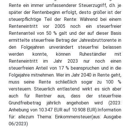
Rente ein immer umfassenderer Steuerzugriff, d.h. je
später der Rentenbeginn erfolgt, desto größer ist der
steuerpflichtige Teil der Rente: Während bei einem
Renteneintritt vor 2005 noch ein steuerfreier
Rentenanteil von 50 % galt und der auf dieser Basis
ermittelte steuerfreie Betrag der Jahresbruttorente in
den Folgejahren unverändert steuerfrei belassen
werden konnte, können Ruheständler mit
Renteneintritt im Jahr 2023 nur noch einen
steuerfreien Anteil von 17 % beanspruchen und in die
Folgejahre mitnehmen. Wer im Jahr 2040 in Rente geht,
muss seine Rente schließlich sogar zu 100 %
versteuern. Steuerlich entlastend wirkt es sich aber
auch für Rentner aus, dass der steuerfreie
Grundfreibetrag jährlich angehoben wird (2023:
Anhebung von 10.347 EUR auf 10.908 EUR).Information
für: allezum Thema: Einkommensteuer(aus: Ausgabe
06/2023)