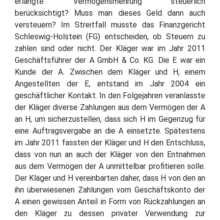
erlangte Vermögensmehrung steuerlich
berücksichtigt? Muss man dieses Geld dann auch
versteuern? Im Streitfall musste das Finanzgericht
Schleswig-Holstein (FG) entscheiden, ob Steuern zu
zahlen sind oder nicht. Der Kläger war im Jahr 2011
Geschäftsführer der A GmbH & Co. KG. Die E war ein
Kunde der A. Zwischen dem Kläger und H, einem
Angestellten der E, entstand im Jahr 2004 ein
geschäftlicher Kontakt. In den Folgejahren veranlasste
der Kläger diverse Zahlungen aus dem Vermögen der A
an H, um sicherzustellen, dass sich H im Gegenzug für
eine Auftragsvergabe an die A einsetzte. Spätestens
im Jahr 2011 fassten der Kläger und H den Entschluss,
dass von nun an auch der Kläger von den Entnahmen
aus dem Vermögen der A unmittelbar profitieren solle.
Der Kläger und H vereinbarten daher, dass H von den an
ihn überwiesenen Zahlungen vom Geschäftskonto der
A einen gewissen Anteil in Form von Rückzahlungen an
den Kläger zu dessen privater Verwendung zur