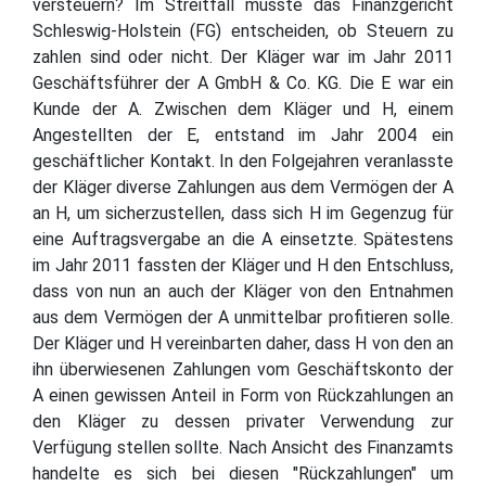
versteuern? Im Streitfall musste das Finanzgericht
Schleswig-Holstein (FG) entscheiden, ob Steuern zu
zahlen sind oder nicht. Der Kläger war im Jahr 2011
Geschäftsführer der A GmbH & Co. KG. Die E war ein
Kunde der A. Zwischen dem Kläger und H, einem
Angestellten der E, entstand im Jahr 2004 ein
geschäftlicher Kontakt. In den Folgejahren veranlasste
der Kläger diverse Zahlungen aus dem Vermögen der A
an H, um sicherzustellen, dass sich H im Gegenzug für
eine Auftragsvergabe an die A einsetzte. Spätestens
im Jahr 2011 fassten der Kläger und H den Entschluss,
dass von nun an auch der Kläger von den Entnahmen
aus dem Vermögen der A unmittelbar profitieren solle.
Der Kläger und H vereinbarten daher, dass H von den an
ihn überwiesenen Zahlungen vom Geschäftskonto der
A einen gewissen Anteil in Form von Rückzahlungen an
den Kläger zu dessen privater Verwendung zur
Verfügung stellen sollte. Nach Ansicht des Finanzamts
handelte es sich bei diesen "Rückzahlungen" um