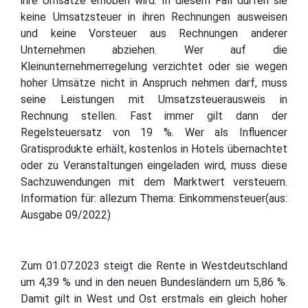
ihre Umsätze erhoben wird. In diesem Fall dürfen sie
keine Umsatzsteuer in ihren Rechnungen ausweisen
und keine Vorsteuer aus Rechnungen anderer
Unternehmen abziehen. Wer auf die
Kleinunternehmerregelung verzichtet oder sie wegen
hoher Umsätze nicht in Anspruch nehmen darf, muss
seine Leistungen mit Umsatzsteuerausweis in
Rechnung stellen. Fast immer gilt dann der
Regelsteuersatz von 19 %. Wer als Influencer
Gratisprodukte erhält, kostenlos in Hotels übernachtet
oder zu Veranstaltungen eingeladen wird, muss diese
Sachzuwendungen mit dem Marktwert versteuern.
Information für: allezum Thema: Einkommensteuer(aus:
Ausgabe 09/2022)
Zum 01.07.2023 steigt die Rente in Westdeutschland
um 4,39 % und in den neuen Bundesländern um 5,86 %.
Damit gilt in West und Ost erstmals ein gleich hoher