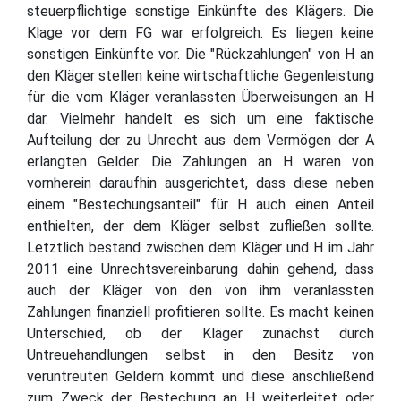
steuerpflichtige sonstige Einkünfte des Klägers. Die
Klage vor dem FG war erfolgreich. Es liegen keine
sonstigen Einkünfte vor. Die "Rückzahlungen" von H an
den Kläger stellen keine wirtschaftliche Gegenleistung
für die vom Kläger veranlassten Überweisungen an H
dar. Vielmehr handelt es sich um eine faktische
Aufteilung der zu Unrecht aus dem Vermögen der A
erlangten Gelder. Die Zahlungen an H waren von
vornherein daraufhin ausgerichtet, dass diese neben
einem "Bestechungsanteil" für H auch einen Anteil
enthielten, der dem Kläger selbst zufließen sollte.
Letztlich bestand zwischen dem Kläger und H im Jahr
2011 eine Unrechtsvereinbarung dahin gehend, dass
auch der Kläger von den von ihm veranlassten
Zahlungen finanziell profitieren sollte. Es macht keinen
Unterschied, ob der Kläger zunächst durch
Untreuehandlungen selbst in den Besitz von
veruntreuten Geldern kommt und diese anschließend
zum Zweck der Bestechung an H weiterleitet oder