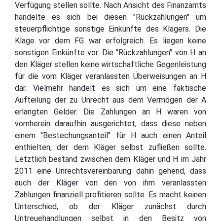
Verfügung stellen sollte. Nach Ansicht des Finanzamts
handelte es sich bei diesen "Rückzahlungen" um
steuerpflichtige sonstige Einkünfte des Klägers. Die
Klage vor dem FG war erfolgreich. Es liegen keine
sonstigen Einkünfte vor. Die "Rückzahlungen" von H an
den Kläger stellen keine wirtschaftliche Gegenleistung
für die vom Kläger veranlassten Überweisungen an H
dar. Vielmehr handelt es sich um eine faktische
Aufteilung der zu Unrecht aus dem Vermögen der A
erlangten Gelder. Die Zahlungen an H waren von
vornherein daraufhin ausgerichtet, dass diese neben
einem "Bestechungsanteil" für H auch einen Anteil
enthielten, der dem Kläger selbst zufließen sollte.
Letztlich bestand zwischen dem Kläger und H im Jahr
2011 eine Unrechtsvereinbarung dahin gehend, dass
auch der Kläger von den von ihm veranlassten
Zahlungen finanziell profitieren sollte. Es macht keinen
Unterschied, ob der Kläger zunächst durch
Untreuehandlungen selbst in den Besitz von