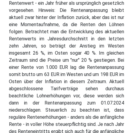
Rentenwert - ein Jahr früher als ursprünglich gesetzlich
vorgesehen. Hinweis: Die Rentenanpassung bleibt
aktuell zwar hinter der Inflation zurück, aber das ist nur
eine Momentaufnahme, da die Renten den Löhnen
folgen. Betrachtet man die Entwicklung des aktuellen
Rentenwerts im Jahresdurchschnitt in den letzten
zehn Jahren, so beträgt der Anstieg im Westen
insgesamt 26 %, im Osten sogar 40 %. Im gleichen
Zeitraum sind die Preise um "nur" 20 % gestiegen. Bei
einer Rente von 1.000 EUR lag die Rentenanpassung
somit brutto um 63 EUR im Westen und um 198 EUR im
Osten über der Inflation in diesem Zeitraum. Aktuell
abgeschlossene Tarifverträge sehen durchaus
beachtliche Lohnerhöhungen vor, diese werden sich
dann in der Rentenanpassung zum 01.07.2024
niederschlagen. Steuerlich zu beachten ist, dass
reguläre Rentenerhöhungen - anders als die anfängliche
Rente - in voller Höhe steuerpflichtig sind. Je nach Jahr
des Renteneintritts ergibt sich auch für die anfängliche