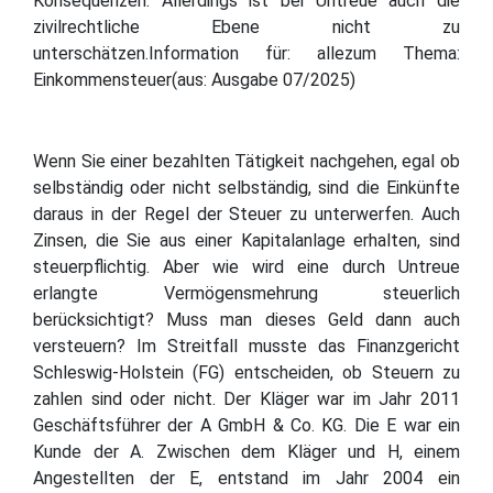
Konsequenzen. Allerdings ist bei Untreue auch die
zivilrechtliche Ebene nicht zu
unterschätzen.Information für: allezum Thema:
Einkommensteuer(aus: Ausgabe 07/2025)
Wenn Sie einer bezahlten Tätigkeit nachgehen, egal ob
selbständig oder nicht selbständig, sind die Einkünfte
daraus in der Regel der Steuer zu unterwerfen. Auch
Zinsen, die Sie aus einer Kapitalanlage erhalten, sind
steuerpflichtig. Aber wie wird eine durch Untreue
erlangte Vermögensmehrung steuerlich
berücksichtigt? Muss man dieses Geld dann auch
versteuern? Im Streitfall musste das Finanzgericht
Schleswig-Holstein (FG) entscheiden, ob Steuern zu
zahlen sind oder nicht. Der Kläger war im Jahr 2011
Geschäftsführer der A GmbH & Co. KG. Die E war ein
Kunde der A. Zwischen dem Kläger und H, einem
Angestellten der E, entstand im Jahr 2004 ein