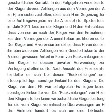
geschäftlicher Kontakt. In den Folgejahren veranlasste
der Kläger diverse Zahlungen aus dem Vermögen der A
an H, um sicherzustellen, dass sich H im Gegenzug für
eine Auftragsvergabe an die A einsetzte. Spätestens
im Jahr 2011 fassten der Kläger und H den Entschluss,
dass von nun an auch der Kläger von den Entnahmen
aus dem Vermögen der A unmittelbar profitieren solle.
Der Kläger und H vereinbarten daher, dass H von den an
ihn überwiesenen Zahlungen vom Geschäftskonto der
A einen gewissen Anteil in Form von Rückzahlungen an
den Kläger zu dessen privater Verwendung zur
Verfügung stellen sollte. Nach Ansicht des Finanzamts
handelte es sich bei diesen "Rückzahlungen" um
steuerpflichtige sonstige Einkünfte des Klägers. Die
Klage vor dem FG war erfolgreich. Es liegen keine
sonstigen Einkünfte vor. Die "Rückzahlungen" von H an
den Kläger stellen keine wirtschaftliche Gegenleistung
für die vom Kläger veranlassten Überweisungen an H
dar. Vielmehr handelt es sich um eine faktische