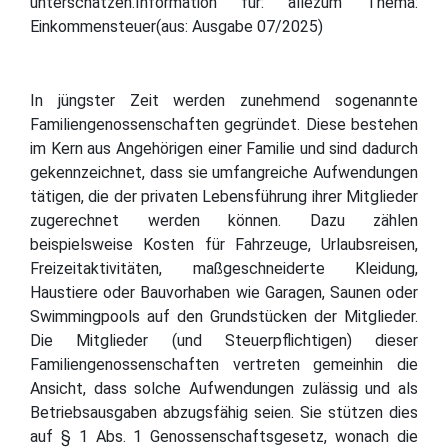
unterschätzen.Information für: allezum Thema:
Einkommensteuer(aus: Ausgabe 07/2025)
In jüngster Zeit werden zunehmend sogenannte
Familiengenossenschaften gegründet. Diese bestehen
im Kern aus Angehörigen einer Familie und sind dadurch
gekennzeichnet, dass sie umfangreiche Aufwendungen
tätigen, die der privaten Lebensführung ihrer Mitglieder
zugerechnet werden können. Dazu zählen
beispielsweise Kosten für Fahrzeuge, Urlaubsreisen,
Freizeitaktivitäten, maßgeschneiderte Kleidung,
Haustiere oder Bauvorhaben wie Garagen, Saunen oder
Swimmingpools auf den Grundstücken der Mitglieder.
Die Mitglieder (und Steuerpflichtigen) dieser
Familiengenossenschaften vertreten gemeinhin die
Ansicht, dass solche Aufwendungen zulässig und als
Betriebsausgaben abzugsfähig seien. Sie stützen dies
auf § 1 Abs. 1 Genossenschaftsgesetz, wonach die