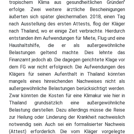
tropischem Klima aus gesundheitlichen Gründen"
erfolge. Zwei weitere ärztliche Bescheinigungen
äußerten sich später gleichermaßen. 2018, einen Tag
nach Ausstellung des ersten Attests, flog der Kläger
nach Thailand, wo er einige Zeit verbrachte. Hierdurch
entstanden ihm Aufwendungen für Miete, Flug und eine
Haushaltshilfe, die er als außergewöhnliche
Belastungen geltend machte. Dies lehnte das
Finanzamt jedoch ab. Die dagegen gerichtete Klage vor
dem FG war nicht erfolgreich. Die Aufwendungen des
Klägers für seinen Aufenthalt in Thailand könnten
mangels eines hinreichenden Nachweises nicht als
außergewöhnliche Belastungen berücksichtigt werden.
Zwar könnten die Kosten für eine Klimakur wie hier in
Thailand grundsätzlich eine außergewöhnliche
Belastung darstellen. Dazu allerdings müsse die Reise
zur Heilung oder Linderung der Krankheit nachweislich
notwendig sein. Auch sei ein formalisierter Nachweis
(Attest) erforderlich. Die vom Kläger vorgelegte