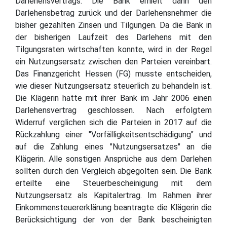
Darlehensvertrags. Die Bank erhielt dann den
Darlehensbetrag zurück und der Darlehensnehmer die
bisher gezahlten Zinsen und Tilgungen. Da die Bank in
der bisherigen Laufzeit des Darlehens mit den
Tilgungsraten wirtschaften konnte, wird in der Regel
ein Nutzungsersatz zwischen den Parteien vereinbart.
Das Finanzgericht Hessen (FG) musste entscheiden,
wie dieser Nutzungsersatz steuerlich zu behandeln ist.
Die Klägerin hatte mit ihrer Bank im Jahr 2006 einen
Darlehensvertrag geschlossen. Nach erfolgtem
Widerruf verglichen sich die Parteien in 2017 auf die
Rückzahlung einer "Vorfälligkeitsentschädigung" und
auf die Zahlung eines "Nutzungsersatzes" an die
Klägerin. Alle sonstigen Ansprüche aus dem Darlehen
sollten durch den Vergleich abgegolten sein. Die Bank
erteilte eine Steuerbescheinigung mit dem
Nutzungsersatz als Kapitalertrag. Im Rahmen ihrer
Einkommensteuererklärung beantragte die Klägerin die
Berücksichtigung der von der Bank bescheinigten