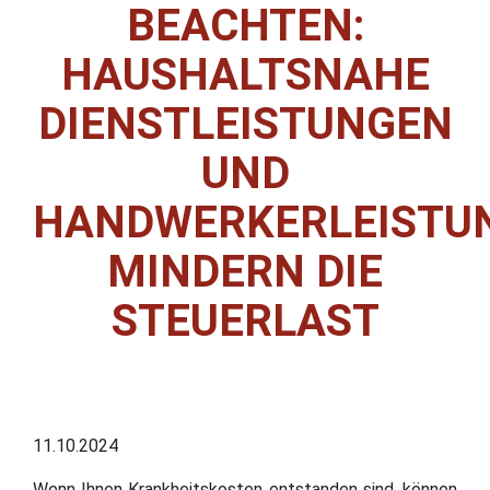
BEACHTEN:
HAUSHALTSNAHE
DIENSTLEISTUNGEN
UND
HANDWERKERLEISTU
MINDERN DIE
STEUERLAST
11.10.2024
Wenn Ihnen Krankheitskosten entstanden sind, können