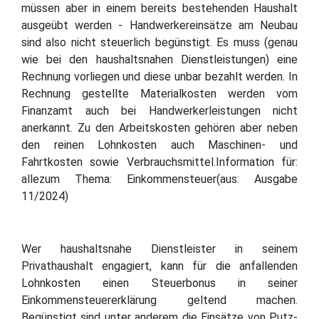
müssen aber in einem bereits bestehenden Haushalt
ausgeübt werden - Handwerkereinsätze am Neubau
sind also nicht steuerlich begünstigt. Es muss (genau
wie bei den haushaltsnahen Dienstleistungen) eine
Rechnung vorliegen und diese unbar bezahlt werden. In
Rechnung gestellte Materialkosten werden vom
Finanzamt auch bei Handwerkerleistungen nicht
anerkannt. Zu den Arbeitskosten gehören aber neben
den reinen Lohnkosten auch Maschinen- und
Fahrtkosten sowie Verbrauchsmittel.Information für:
allezum Thema: Einkommensteuer(aus: Ausgabe
11/2024)
Wer haushaltsnahe Dienstleister in seinem
Privathaushalt engagiert, kann für die anfallenden
Lohnkosten einen Steuerbonus in seiner
Einkommensteuererklärung geltend machen.
Begünstigt sind unter anderem die Einsätze von Putz-