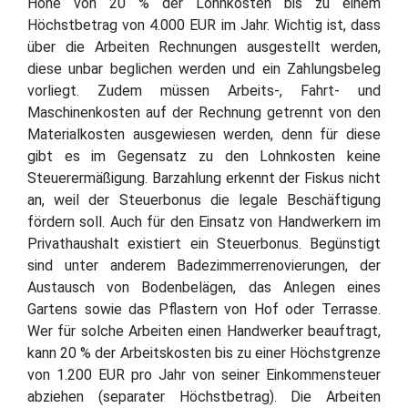
Höhe von 20 % der Lohnkosten bis zu einem
Höchstbetrag von 4.000 EUR im Jahr. Wichtig ist, dass
über die Arbeiten Rechnungen ausgestellt werden,
diese unbar beglichen werden und ein Zahlungsbeleg
vorliegt. Zudem müssen Arbeits-, Fahrt- und
Maschinenkosten auf der Rechnung getrennt von den
Materialkosten ausgewiesen werden, denn für diese
gibt es im Gegensatz zu den Lohnkosten keine
Steuerermäßigung. Barzahlung erkennt der Fiskus nicht
an, weil der Steuerbonus die legale Beschäftigung
fördern soll. Auch für den Einsatz von Handwerkern im
Privathaushalt existiert ein Steuerbonus. Begünstigt
sind unter anderem Badezimmerrenovierungen, der
Austausch von Bodenbelägen, das Anlegen eines
Gartens sowie das Pflastern von Hof oder Terrasse.
Wer für solche Arbeiten einen Handwerker beauftragt,
kann 20 % der Arbeitskosten bis zu einer Höchstgrenze
von 1.200 EUR pro Jahr von seiner Einkommensteuer
abziehen (separater Höchstbetrag). Die Arbeiten