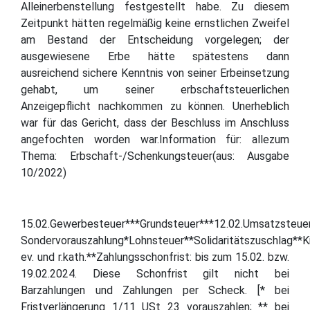
Alleinerbenstellung festgestellt habe. Zu diesem
Zeitpunkt hätten regelmäßig keine ernstlichen Zweifel
am Bestand der Entscheidung vorgelegen; der
ausgewiesene Erbe hätte spätestens dann
ausreichend sichere Kenntnis von seiner Erbeinsetzung
gehabt, um seiner erbschaftsteuerlichen
Anzeigepflicht nachkommen zu können. Unerheblich
war für das Gericht, dass der Beschluss im Anschluss
angefochten worden war.Information für: allezum
Thema: Erbschaft-/Schenkungsteuer(aus: Ausgabe
10/2022)
15.02.Gewerbesteuer***Grundsteuer***12.02.Umsatzsteue
Sondervorauszahlung*Lohnsteuer**Solidaritätszuschlag**K
ev. und r.kath.**Zahlungsschonfrist: bis zum 15.02. bzw.
19.02.2024. Diese Schonfrist gilt nicht bei
Barzahlungen und Zahlungen per Scheck. [* bei
Fristverlängerung 1/11 USt 23 vorauszahlen; ** bei