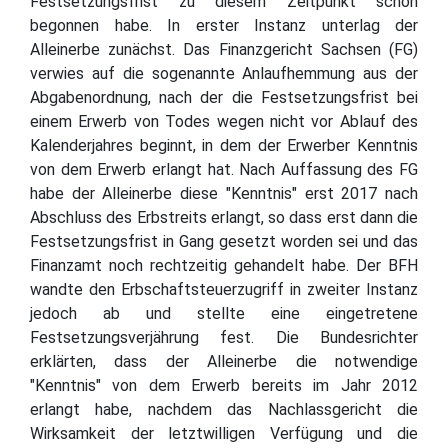
Festsetzungsfrist zu diesem Zeitpunkt schon
begonnen habe. In erster Instanz unterlag der
Alleinerbe zunächst. Das Finanzgericht Sachsen (FG)
verwies auf die sogenannte Anlaufhemmung aus der
Abgabenordnung, nach der die Festsetzungsfrist bei
einem Erwerb von Todes wegen nicht vor Ablauf des
Kalenderjahres beginnt, in dem der Erwerber Kenntnis
von dem Erwerb erlangt hat. Nach Auffassung des FG
habe der Alleinerbe diese "Kenntnis" erst 2017 nach
Abschluss des Erbstreits erlangt, so dass erst dann die
Festsetzungsfrist in Gang gesetzt worden sei und das
Finanzamt noch rechtzeitig gehandelt habe. Der BFH
wandte den Erbschaftsteuerzugriff in zweiter Instanz
jedoch ab und stellte eine eingetretene
Festsetzungsverjährung fest. Die Bundesrichter
erklärten, dass der Alleinerbe die notwendige
"Kenntnis" von dem Erwerb bereits im Jahr 2012
erlangt habe, nachdem das Nachlassgericht die
Wirksamkeit der letztwilligen Verfügung und die