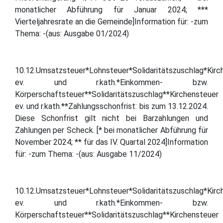
monatlicher Abführung für Januar 2024; ***
Vierteljahresrate an die Gemeinde]Information für: -zum
Thema: -(aus: Ausgabe 01/2024)
10.12.Umsatzsteuer*Lohnsteuer*Solidaritätszuschlag*Kirc
ev. und r.kath.*Einkommen- bzw.
Körperschaftsteuer**Solidaritätszuschlag**Kirchensteuer
ev. und r.kath.**Zahlungsschonfrist: bis zum 13.12.2024.
Diese Schonfrist gilt nicht bei Barzahlungen und
Zahlungen per Scheck. [* bei monatlicher Abführung für
November 2024; ** für das IV. Quartal 2024]Information
für: -zum Thema: -(aus: Ausgabe 11/2024)
10.12.Umsatzsteuer*Lohnsteuer*Solidaritätszuschlag*Kirc
ev. und r.kath.*Einkommen- bzw.
Körperschaftsteuer**Solidaritätszuschlag**Kirchensteuer