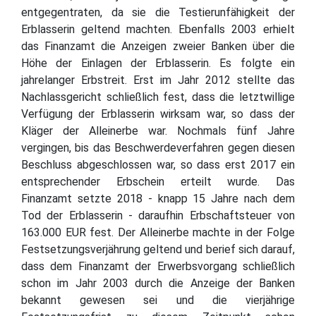
entgegentraten, da sie die Testierunfähigkeit der
Erblasserin geltend machten. Ebenfalls 2003 erhielt
das Finanzamt die Anzeigen zweier Banken über die
Höhe der Einlagen der Erblasserin. Es folgte ein
jahrelanger Erbstreit. Erst im Jahr 2012 stellte das
Nachlassgericht schließlich fest, dass die letztwillige
Verfügung der Erblasserin wirksam war, so dass der
Kläger der Alleinerbe war. Nochmals fünf Jahre
vergingen, bis das Beschwerdeverfahren gegen diesen
Beschluss abgeschlossen war, so dass erst 2017 ein
entsprechender Erbschein erteilt wurde. Das
Finanzamt setzte 2018 - knapp 15 Jahre nach dem
Tod der Erblasserin - daraufhin Erbschaftsteuer von
163.000 EUR fest. Der Alleinerbe machte in der Folge
Festsetzungsverjährung geltend und berief sich darauf,
dass dem Finanzamt der Erwerbsvorgang schließlich
schon im Jahr 2003 durch die Anzeige der Banken
bekannt gewesen sei und die vierjährige