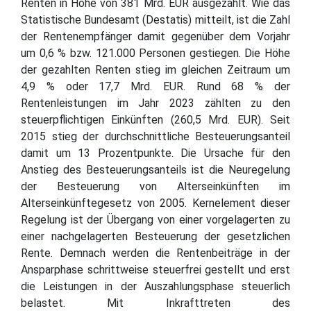
Renten in Höhe von 381 Mrd. EUR ausgezahlt. Wie das
Statistische Bundesamt (Destatis) mitteilt, ist die Zahl
der Rentenempfänger damit gegenüber dem Vorjahr
um 0,6 % bzw. 121.000 Personen gestiegen. Die Höhe
der gezahlten Renten stieg im gleichen Zeitraum um
4,9 % oder 17,7 Mrd. EUR. Rund 68 % der
Rentenleistungen im Jahr 2023 zählten zu den
steuerpflichtigen Einkünften (260,5 Mrd. EUR). Seit
2015 stieg der durchschnittliche Besteuerungsanteil
damit um 13 Prozentpunkte. Die Ursache für den
Anstieg des Besteuerungsanteils ist die Neuregelung
der Besteuerung von Alterseinkünften im
Alterseinkünftegesetz von 2005. Kernelement dieser
Regelung ist der Übergang von einer vorgelagerten zu
einer nachgelagerten Besteuerung der gesetzlichen
Rente. Demnach werden die Rentenbeiträge in der
Ansparphase schrittweise steuerfrei gestellt und erst
die Leistungen in der Auszahlungsphase steuerlich
belastet. Mit Inkrafttreten des