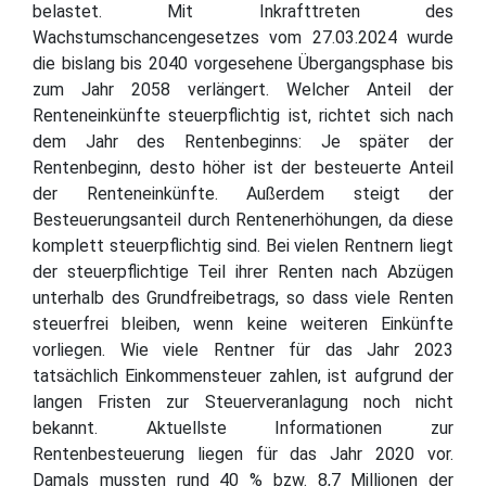
belastet. Mit Inkrafttreten des
Wachstumschancengesetzes vom 27.03.2024 wurde
die bislang bis 2040 vorgesehene Übergangsphase bis
zum Jahr 2058 verlängert. Welcher Anteil der
Renteneinkünfte steuerpflichtig ist, richtet sich nach
dem Jahr des Rentenbeginns: Je später der
Rentenbeginn, desto höher ist der besteuerte Anteil
der Renteneinkünfte. Außerdem steigt der
Besteuerungsanteil durch Rentenerhöhungen, da diese
komplett steuerpflichtig sind. Bei vielen Rentnern liegt
der steuerpflichtige Teil ihrer Renten nach Abzügen
unterhalb des Grundfreibetrags, so dass viele Renten
steuerfrei bleiben, wenn keine weiteren Einkünfte
vorliegen. Wie viele Rentner für das Jahr 2023
tatsächlich Einkommensteuer zahlen, ist aufgrund der
langen Fristen zur Steuerveranlagung noch nicht
bekannt. Aktuellste Informationen zur
Rentenbesteuerung liegen für das Jahr 2020 vor.
Damals mussten rund 40 % bzw. 8,7 Millionen der