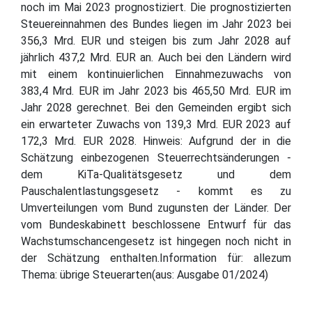
noch im Mai 2023 prognostiziert. Die prognostizierten
Steuereinnahmen des Bundes liegen im Jahr 2023 bei
356,3 Mrd. EUR und steigen bis zum Jahr 2028 auf
jährlich 437,2 Mrd. EUR an. Auch bei den Ländern wird
mit einem kontinuierlichen Einnahmezuwachs von
383,4 Mrd. EUR im Jahr 2023 bis 465,50 Mrd. EUR im
Jahr 2028 gerechnet. Bei den Gemeinden ergibt sich
ein erwarteter Zuwachs von 139,3 Mrd. EUR 2023 auf
172,3 Mrd. EUR 2028. Hinweis: Aufgrund der in die
Schätzung einbezogenen Steuerrechtsänderungen -
dem KiTa-Qualitätsgesetz und dem
Pauschalentlastungsgesetz - kommt es zu
Umverteilungen vom Bund zugunsten der Länder. Der
vom Bundeskabinett beschlossene Entwurf für das
Wachstumschancengesetz ist hingegen noch nicht in
der Schätzung enthalten.Information für: allezum
Thema: übrige Steuerarten(aus: Ausgabe 01/2024)