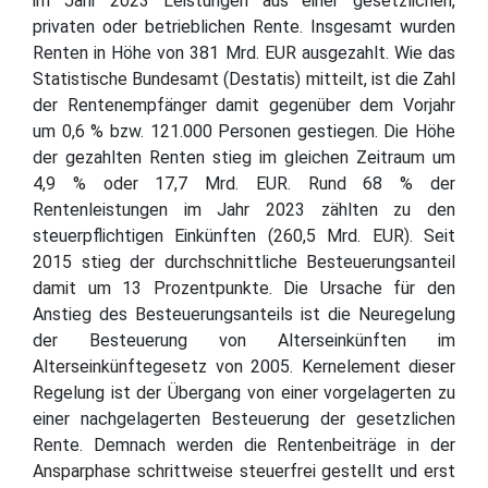
im Jahr 2023 Leistungen aus einer gesetzlichen,
privaten oder betrieblichen Rente. Insgesamt wurden
Renten in Höhe von 381 Mrd. EUR ausgezahlt. Wie das
Statistische Bundesamt (Destatis) mitteilt, ist die Zahl
der Rentenempfänger damit gegenüber dem Vorjahr
um 0,6 % bzw. 121.000 Personen gestiegen. Die Höhe
der gezahlten Renten stieg im gleichen Zeitraum um
4,9 % oder 17,7 Mrd. EUR. Rund 68 % der
Rentenleistungen im Jahr 2023 zählten zu den
steuerpflichtigen Einkünften (260,5 Mrd. EUR). Seit
2015 stieg der durchschnittliche Besteuerungsanteil
damit um 13 Prozentpunkte. Die Ursache für den
Anstieg des Besteuerungsanteils ist die Neuregelung
der Besteuerung von Alterseinkünften im
Alterseinkünftegesetz von 2005. Kernelement dieser
Regelung ist der Übergang von einer vorgelagerten zu
einer nachgelagerten Besteuerung der gesetzlichen
Rente. Demnach werden die Rentenbeiträge in der
Ansparphase schrittweise steuerfrei gestellt und erst