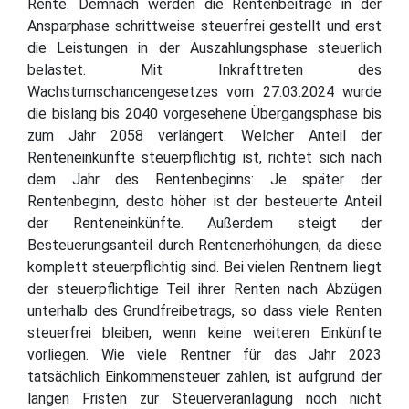
Rente. Demnach werden die Rentenbeiträge in der
Ansparphase schrittweise steuerfrei gestellt und erst
die Leistungen in der Auszahlungsphase steuerlich
belastet. Mit Inkrafttreten des
Wachstumschancengesetzes vom 27.03.2024 wurde
die bislang bis 2040 vorgesehene Übergangsphase bis
zum Jahr 2058 verlängert. Welcher Anteil der
Renteneinkünfte steuerpflichtig ist, richtet sich nach
dem Jahr des Rentenbeginns: Je später der
Rentenbeginn, desto höher ist der besteuerte Anteil
der Renteneinkünfte. Außerdem steigt der
Besteuerungsanteil durch Rentenerhöhungen, da diese
komplett steuerpflichtig sind. Bei vielen Rentnern liegt
der steuerpflichtige Teil ihrer Renten nach Abzügen
unterhalb des Grundfreibetrags, so dass viele Renten
steuerfrei bleiben, wenn keine weiteren Einkünfte
vorliegen. Wie viele Rentner für das Jahr 2023
tatsächlich Einkommensteuer zahlen, ist aufgrund der
langen Fristen zur Steuerveranlagung noch nicht