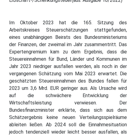
Erbschaft-/Schenkungsteuer(aus: Ausgabe 10/2022)
Im Oktober 2023 hat die 165. Sitzung des
Arbeitskreises Steuerschätzungen stattgefunden,
eines unabhängigen Beirats des Bundesministeriums
der Finanzen, der zweimal im Jahr zusammentritt. Das
Expertengremium kam zu dem Ergebnis, dass die
Steuereinnahmen für Bund, Länder und Kommunen im
Jahr 2023 niedriger ausfallen werden, als noch in der
vergangenen Schätzung vom Mai 2023 erwartet. Die
geschätzten Steuereinnahmen des Bundes fallen für
2023 um 3,6 Mrd. EUR geringer aus. Als Ursache wird
auf die schwächere Entwicklung der
Wirtschaftsleistung verwiesen. Der
Bundesfinanzminister erklärte, dass sich aus dem
Schätzergebnis keine neuen Verteilungsspielräume
ableiten ließen. Ab 2024 soll die Einnahmesituation
jedoch tendenziell wieder leicht besser ausfallen, als