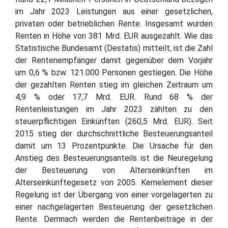
im Jahr 2023 Leistungen aus einer gesetzlichen,
privaten oder betrieblichen Rente. Insgesamt wurden
Renten in Höhe von 381 Mrd. EUR ausgezahlt. Wie das
Statistische Bundesamt (Destatis) mitteilt, ist die Zahl
der Rentenempfänger damit gegenüber dem Vorjahr
um 0,6 % bzw. 121.000 Personen gestiegen. Die Höhe
der gezahlten Renten stieg im gleichen Zeitraum um
4,9 % oder 17,7 Mrd. EUR. Rund 68 % der
Rentenleistungen im Jahr 2023 zählten zu den
steuerpflichtigen Einkünften (260,5 Mrd. EUR). Seit
2015 stieg der durchschnittliche Besteuerungsanteil
damit um 13 Prozentpunkte. Die Ursache für den
Anstieg des Besteuerungsanteils ist die Neuregelung
der Besteuerung von Alterseinkünften im
Alterseinkünftegesetz von 2005. Kernelement dieser
Regelung ist der Übergang von einer vorgelagerten zu
einer nachgelagerten Besteuerung der gesetzlichen
Rente. Demnach werden die Rentenbeiträge in der