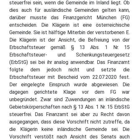
steuerfrei sein, wenn die Gemeinde im Inland liegt. Ob
dies auch für ausländische Gemeinden gelten kann,
darüber musste das Finanzgericht München (FG)
entscheiden. Die Klägerin ist eine österreichische
Gemeinde. Sie ist hälftige Miterbin der verstorbenen E.
Die Klägerin ist der Ansicht, die Befreiung von der
Erbschaftsteuer gemäß § 13 Abs. 1 Nr. 15
Erbschaftsteuer- und Schenkungsteuergesetz
(ErbStG) sei bei ihr analog anwendbar. Das Finanzamt
folgte dem jedoch nicht und setzte die
Erbschaftsteuer mit Bescheid vom 22.07.2020 fest.
Der eingelegte Einspruch wurde abgewiesen. Die
dagegen gerichtete Klage vor dem FG war
unbegründet. Zwar sind Zuwendungen an inländische
Gebietskörperschaften nach § 13 Abs. 1 Nr. 15 ErbStG
steuerfrei. Das Finanzamt sei aber zu Recht davon
ausgegangen, dass diese Vorschrift nicht zutreffe, da
die Klägerin keine inländische Gemeinde sei. Die
Vorschrift verstößt nach Ansicht des Senats auch