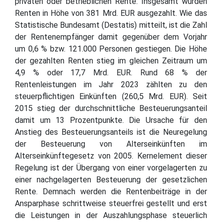
privaten oder betrieblichen Rente. Insgesamt wurden
Renten in Höhe von 381 Mrd. EUR ausgezahlt. Wie das
Statistische Bundesamt (Destatis) mitteilt, ist die Zahl
der Rentenempfänger damit gegenüber dem Vorjahr
um 0,6 % bzw. 121.000 Personen gestiegen. Die Höhe
der gezahlten Renten stieg im gleichen Zeitraum um
4,9 % oder 17,7 Mrd. EUR. Rund 68 % der
Rentenleistungen im Jahr 2023 zählten zu den
steuerpflichtigen Einkünften (260,5 Mrd. EUR). Seit
2015 stieg der durchschnittliche Besteuerungsanteil
damit um 13 Prozentpunkte. Die Ursache für den
Anstieg des Besteuerungsanteils ist die Neuregelung
der Besteuerung von Alterseinkünften im
Alterseinkünftegesetz von 2005. Kernelement dieser
Regelung ist der Übergang von einer vorgelagerten zu
einer nachgelagerten Besteuerung der gesetzlichen
Rente. Demnach werden die Rentenbeiträge in der
Ansparphase schrittweise steuerfrei gestellt und erst
die Leistungen in der Auszahlungsphase steuerlich