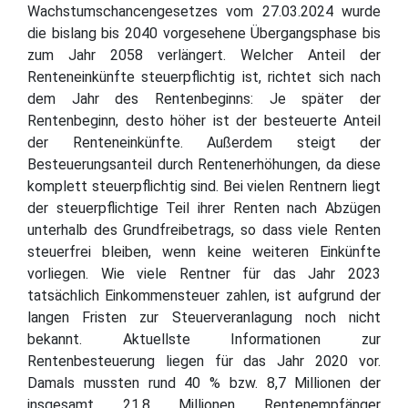
Wachstumschancengesetzes vom 27.03.2024 wurde
die bislang bis 2040 vorgesehene Übergangsphase bis
zum Jahr 2058 verlängert. Welcher Anteil der
Renteneinkünfte steuerpflichtig ist, richtet sich nach
dem Jahr des Rentenbeginns: Je später der
Rentenbeginn, desto höher ist der besteuerte Anteil
der Renteneinkünfte. Außerdem steigt der
Besteuerungsanteil durch Rentenerhöhungen, da diese
komplett steuerpflichtig sind. Bei vielen Rentnern liegt
der steuerpflichtige Teil ihrer Renten nach Abzügen
unterhalb des Grundfreibetrags, so dass viele Renten
steuerfrei bleiben, wenn keine weiteren Einkünfte
vorliegen. Wie viele Rentner für das Jahr 2023
tatsächlich Einkommensteuer zahlen, ist aufgrund der
langen Fristen zur Steuerveranlagung noch nicht
bekannt. Aktuellste Informationen zur
Rentenbesteuerung liegen für das Jahr 2020 vor.
Damals mussten rund 40 % bzw. 8,7 Millionen der
insgesamt 21,8 Millionen Rentenempfänger