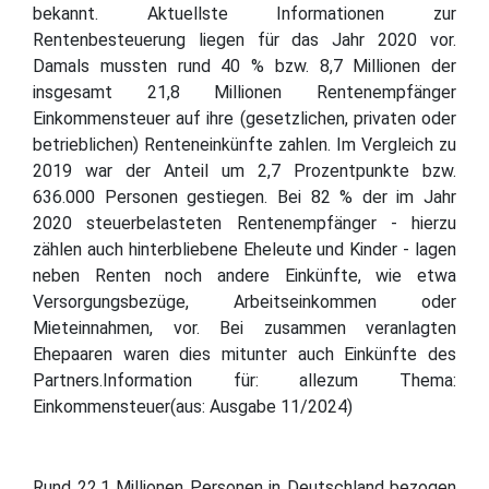
bekannt. Aktuellste Informationen zur
Rentenbesteuerung liegen für das Jahr 2020 vor.
Damals mussten rund 40 % bzw. 8,7 Millionen der
insgesamt 21,8 Millionen Rentenempfänger
Einkommensteuer auf ihre (gesetzlichen, privaten oder
betrieblichen) Renteneinkünfte zahlen. Im Vergleich zu
2019 war der Anteil um 2,7 Prozentpunkte bzw.
636.000 Personen gestiegen. Bei 82 % der im Jahr
2020 steuerbelasteten Rentenempfänger - hierzu
zählen auch hinterbliebene Eheleute und Kinder - lagen
neben Renten noch andere Einkünfte, wie etwa
Versorgungsbezüge, Arbeitseinkommen oder
Mieteinnahmen, vor. Bei zusammen veranlagten
Ehepaaren waren dies mitunter auch Einkünfte des
Partners.Information für: allezum Thema:
Einkommensteuer(aus: Ausgabe 11/2024)
Rund 22,1 Millionen Personen in Deutschland bezogen