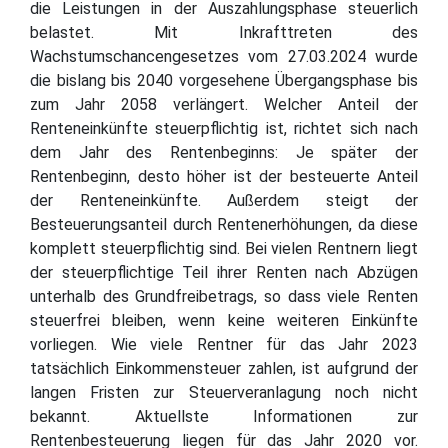
die Leistungen in der Auszahlungsphase steuerlich
belastet. Mit Inkrafttreten des
Wachstumschancengesetzes vom 27.03.2024 wurde
die bislang bis 2040 vorgesehene Übergangsphase bis
zum Jahr 2058 verlängert. Welcher Anteil der
Renteneinkünfte steuerpflichtig ist, richtet sich nach
dem Jahr des Rentenbeginns: Je später der
Rentenbeginn, desto höher ist der besteuerte Anteil
der Renteneinkünfte. Außerdem steigt der
Besteuerungsanteil durch Rentenerhöhungen, da diese
komplett steuerpflichtig sind. Bei vielen Rentnern liegt
der steuerpflichtige Teil ihrer Renten nach Abzügen
unterhalb des Grundfreibetrags, so dass viele Renten
steuerfrei bleiben, wenn keine weiteren Einkünfte
vorliegen. Wie viele Rentner für das Jahr 2023
tatsächlich Einkommensteuer zahlen, ist aufgrund der
langen Fristen zur Steuerveranlagung noch nicht
bekannt. Aktuellste Informationen zur
Rentenbesteuerung liegen für das Jahr 2020 vor.