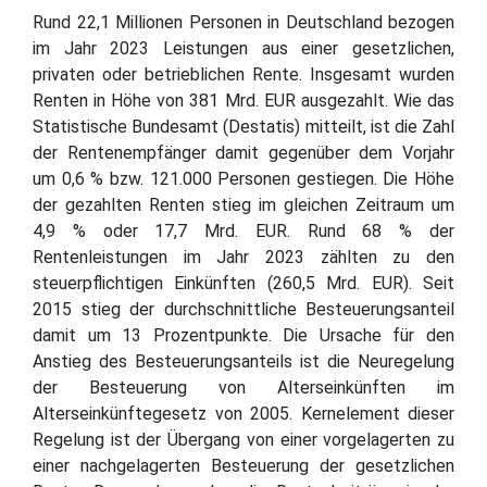
Rund 22,1 Millionen Personen in Deutschland bezogen
im Jahr 2023 Leistungen aus einer gesetzlichen,
privaten oder betrieblichen Rente. Insgesamt wurden
Renten in Höhe von 381 Mrd. EUR ausgezahlt. Wie das
Statistische Bundesamt (Destatis) mitteilt, ist die Zahl
der Rentenempfänger damit gegenüber dem Vorjahr
um 0,6 % bzw. 121.000 Personen gestiegen. Die Höhe
der gezahlten Renten stieg im gleichen Zeitraum um
4,9 % oder 17,7 Mrd. EUR. Rund 68 % der
Rentenleistungen im Jahr 2023 zählten zu den
steuerpflichtigen Einkünften (260,5 Mrd. EUR). Seit
2015 stieg der durchschnittliche Besteuerungsanteil
damit um 13 Prozentpunkte. Die Ursache für den
Anstieg des Besteuerungsanteils ist die Neuregelung
der Besteuerung von Alterseinkünften im
Alterseinkünftegesetz von 2005. Kernelement dieser
Regelung ist der Übergang von einer vorgelagerten zu
einer nachgelagerten Besteuerung der gesetzlichen