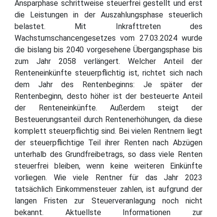
Ansparphase schrittweise steuerfrei gestellt und erst
die Leistungen in der Auszahlungsphase steuerlich
belastet. Mit Inkrafttreten des
Wachstumschancengesetzes vom 27.03.2024 wurde
die bislang bis 2040 vorgesehene Übergangsphase bis
zum Jahr 2058 verlängert. Welcher Anteil der
Renteneinkünfte steuerpflichtig ist, richtet sich nach
dem Jahr des Rentenbeginns: Je später der
Rentenbeginn, desto höher ist der besteuerte Anteil
der Renteneinkünfte. Außerdem steigt der
Besteuerungsanteil durch Rentenerhöhungen, da diese
komplett steuerpflichtig sind. Bei vielen Rentnern liegt
der steuerpflichtige Teil ihrer Renten nach Abzügen
unterhalb des Grundfreibetrags, so dass viele Renten
steuerfrei bleiben, wenn keine weiteren Einkünfte
vorliegen. Wie viele Rentner für das Jahr 2023
tatsächlich Einkommensteuer zahlen, ist aufgrund der
langen Fristen zur Steuerveranlagung noch nicht
bekannt. Aktuellste Informationen zur